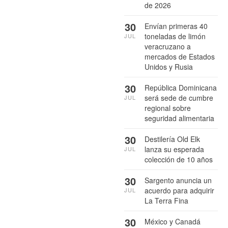
de 2026
30
Envían primeras 40
toneladas de limón
JUL
veracruzano a
mercados de Estados
Unidos y Rusia
30
República Dominicana
será sede de cumbre
JUL
regional sobre
seguridad alimentaria
30
Destilería Old Elk
lanza su esperada
JUL
colección de 10 años
30
Sargento anuncia un
acuerdo para adquirir
JUL
La Terra Fina
30
México y Canadá