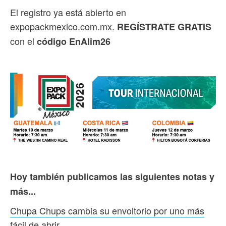
El registro ya está abierto en
expopackmexico.com.mx.
REGÍSTRATE GRATIS
con el
código EnAlim26
Hoy también publicamos las siguientes notas y
más...
Chupa Chups cambia su envoltorio por uno más
fácil de abrir