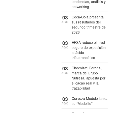
tendencias, análisis y
networking
03
Coca-Cola presenta
sus resultados del
AGO
segundo trimestre de
2026
03
EFSA reduce el nivel
seguro de exposición
AGO
al ácido
trifluoroacético
03
Chocolate Corona,
marca de Grupo
AGO
Nutresa, apuesta por
el cacao real y la
trazabilidad
03
Cerveza Modelo lanza
su “Modelito”
AGO