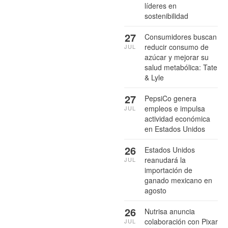
líderes en
sostenibilidad
27
Consumidores buscan
reducir consumo de
JUL
azúcar y mejorar su
salud metabólica: Tate
& Lyle
27
PepsiCo genera
empleos e impulsa
JUL
actividad económica
en Estados Unidos
26
Estados Unidos
reanudará la
JUL
importación de
ganado mexicano en
agosto
26
Nutrisa anuncia
colaboración con Pixar
JUL