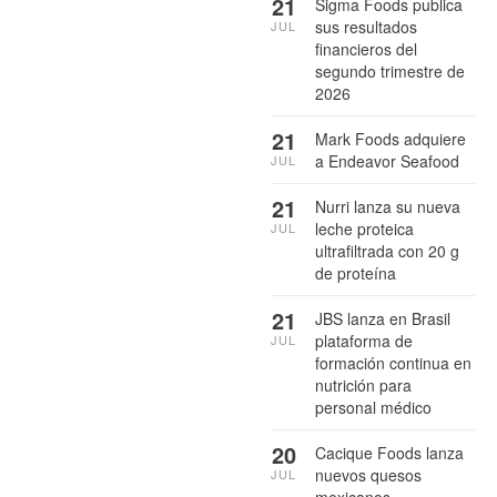
21
Sigma Foods publica
sus resultados
JUL
financieros del
segundo trimestre de
2026
21
Mark Foods adquiere
a Endeavor Seafood
JUL
21
Nurri lanza su nueva
leche proteica
JUL
ultrafiltrada con 20 g
de proteína
21
JBS lanza en Brasil
plataforma de
JUL
formación continua en
nutrición para
personal médico
20
Cacique Foods lanza
nuevos quesos
JUL