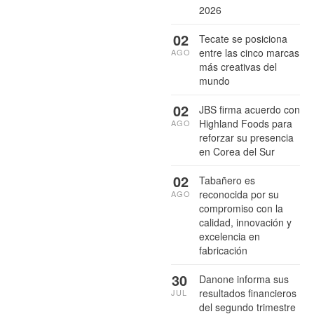
2026
02
Tecate se posiciona
entre las cinco marcas
AGO
más creativas del
mundo
02
JBS firma acuerdo con
Highland Foods para
AGO
reforzar su presencia
en Corea del Sur
02
Tabañero es
reconocida por su
AGO
compromiso con la
calidad, innovación y
excelencia en
fabricación
30
Danone informa sus
resultados financieros
JUL
del segundo trimestre