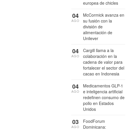
europea de chicles
04
McCormick avanza en
su fusión con la
AGO
división de
alimentación de
Unilever
04
Cargill llama a la
colaboración en la
AGO
cadena de valor para
fortalecer el sector del
cacao en Indonesia
04
Medicamentos GLP-1
e inteligencia artificial
AGO
redefinen consumo de
pollo en Estados
Unidos
03
FoodForum
Dominicana:
AGO