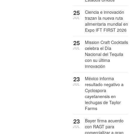
25
Ciencia e innovación
trazan la nueva ruta
JUL
alimentaria mundial en
Expo IFT FIRST 2026
25
Mission Craft Cocktails
celebra el Día
JUL
Nacional del Tequila
con su última
innovación
23
México informa
resultado negativo a
JUL
Cyclospora
cayetanensis en
lechugas de Taylor
Farms
23
Bayer firma acuerdo
con RAGT para
JUL
comercializar a gran