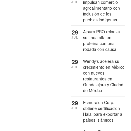
impulsan comercio
JUL
agroalimentario con
inclusión de los
pueblos indígenas
29
Alpura PRO relanza
su línea alta en
JUL
proteína con una
rodada con causa
29
Wendy’s acelera su
crecimiento en México
JUL
con nuevos
restaurantes en
Guadalajara y Ciudad
de México
29
Esmeralda Corp.
obtiene certificación
JUL
Halal para exportar a
países islámicos