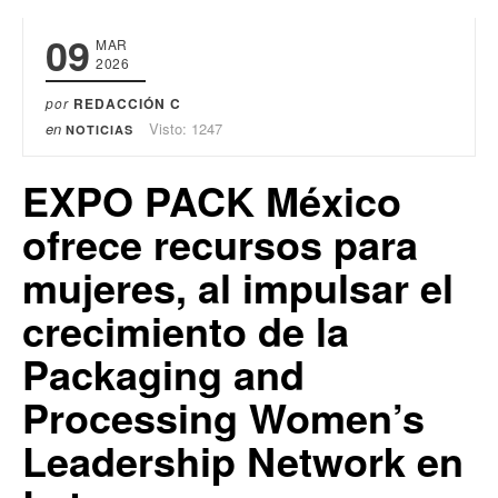
09
MAR
2026
por
REDACCIÓN C
en
Visto: 1247
NOTICIAS
EXPO PACK México
ofrece recursos para
mujeres, al impulsar el
crecimiento de la
Packaging and
Processing Women’s
Leadership Network en