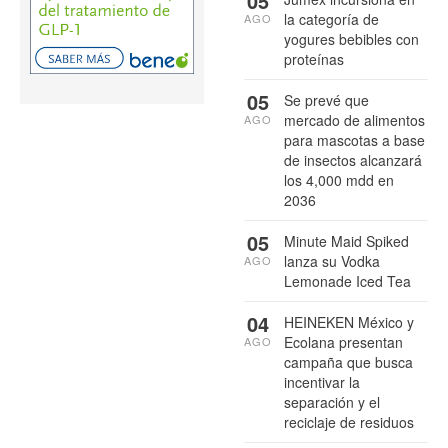
05
la categoría de
AGO
yogures bebibles con
proteínas
05
Se prevé que
mercado de alimentos
AGO
para mascotas a base
de insectos alcanzará
los 4,000 mdd en
2036
05
Minute Maid Spiked
lanza su Vodka
AGO
Lemonade Iced Tea
04
HEINEKEN México y
Ecolana presentan
AGO
campaña que busca
incentivar la
separación y el
reciclaje de residuos