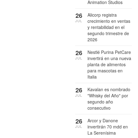
Animation Studios
26
Alicorp registra
crecimiento en ventas
JUL
y rentabilidad en el
segundo trimestre de
2026
26
Nestlé Purina PetCare
invertirá en una nueva
JUL
planta de alimentos
para mascotas en
Italia
26
Kavalan es nombrado
"Whisky del Año" por
JUL
segundo año
consecutivo
26
Arcor y Danone
invertirán 70 mdd en
JUL
La Serenísima