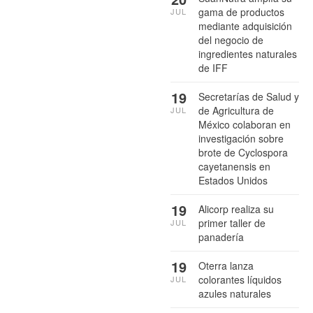
gama de productos
JUL
mediante adquisición
del negocio de
ingredientes naturales
de IFF
19
Secretarías de Salud y
de Agricultura de
JUL
México colaboran en
investigación sobre
brote de Cyclospora
cayetanensis en
Estados Unidos
19
Alicorp realiza su
primer taller de
JUL
panadería
19
Oterra lanza
colorantes líquidos
JUL
azules naturales