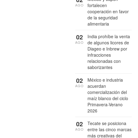
fortalecen
AGO
cooperación en favor
de la seguridad
alimentaria
02
India prohíbe la venta
de algunos licores de
AGO
Diageo e Inbrew por
infracciones
relacionadas con
saborizantes
02
México e industria
acuerdan
AGO
comercialización del
maíz blanco del ciclo
Primavera-Verano
2026
02
Tecate se posiciona
entre las cinco marcas
AGO
más creativas del