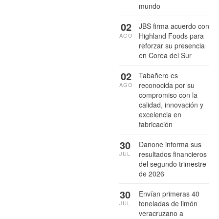
mundo
02
JBS firma acuerdo con
Highland Foods para
AGO
reforzar su presencia
en Corea del Sur
02
Tabañero es
reconocida por su
AGO
compromiso con la
calidad, innovación y
excelencia en
fabricación
30
Danone informa sus
resultados financieros
JUL
del segundo trimestre
de 2026
30
Envían primeras 40
toneladas de limón
JUL
veracruzano a