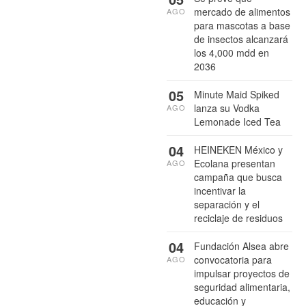
mercado de alimentos
AGO
para mascotas a base
de insectos alcanzará
los 4,000 mdd en
2036
05
Minute Maid Spiked
lanza su Vodka
AGO
Lemonade Iced Tea
04
HEINEKEN México y
Ecolana presentan
AGO
campaña que busca
incentivar la
separación y el
reciclaje de residuos
04
Fundación Alsea abre
convocatoria para
AGO
impulsar proyectos de
seguridad alimentaria,
educación y