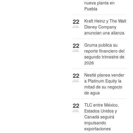
nueva planta en
Puebla
22
Kraft Heinz y The Walt
Disney Company
JUL
anuncian una alianza
22
Gruma publica su
reporte financiero del
JUL
segundo trimestre de
2026
22
Nestlé planea vender
a Platinum Equity la
JUL
mitad de su negocio
de agua
22
TLC entre México,
Estados Unidos y
JUL
Canadá seguirá
impulsando
exportaciones