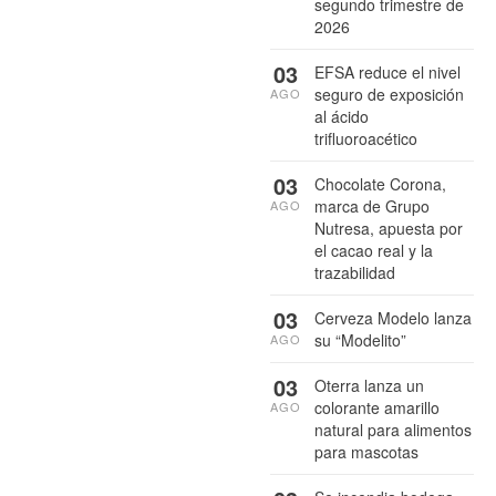
segundo trimestre de
2026
03
EFSA reduce el nivel
seguro de exposición
AGO
al ácido
trifluoroacético
03
Chocolate Corona,
marca de Grupo
AGO
Nutresa, apuesta por
el cacao real y la
trazabilidad
03
Cerveza Modelo lanza
su “Modelito”
AGO
03
Oterra lanza un
colorante amarillo
AGO
natural para alimentos
para mascotas