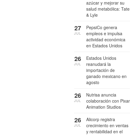
azúcar y mejorar su
salud metabólica: Tate
& Lyle
27
PepsiCo genera
empleos e impulsa
JUL
actividad económica
en Estados Unidos
26
Estados Unidos
reanudará la
JUL
importación de
ganado mexicano en
agosto
26
Nutrisa anuncia
colaboración con Pixar
JUL
Animation Studios
26
Alicorp registra
crecimiento en ventas
JUL
y rentabilidad en el