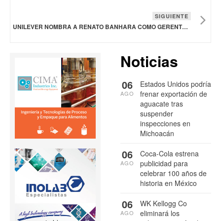
SIGUIENTE
UNILEVER NOMBRA A RENATO BANHARA COMO GERENTE GENERAL PARA LA REGIÓN ANDINA
Noticias
06
Estados Unidos podría
frenar exportación de
AGO
aguacate tras
suspender
inspecciones en
Michoacán
06
Coca-Cola estrena
publicidad para
AGO
celebrar 100 años de
historia en México
06
WK Kellogg Co
eliminará los
AGO