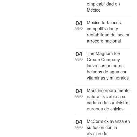
empleabilidad en
México
04
México fortalecerá
competitividad y
AGO
rentabilidad del sector
arrocero nacional
04
The Magnum Ice
Cream Company
AGO
lanza sus primeros
helados de agua con
vitaminas y minerales
04
Mars incorpora mentol
natural trazable a su
AGO
cadena de suministro
europea de chicles
04
McCormick avanza en
su fusión con la
AGO
división de