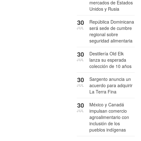
mercados de Estados
Unidos y Rusia
30
República Dominicana
será sede de cumbre
JUL
regional sobre
seguridad alimentaria
30
Destilería Old Elk
lanza su esperada
JUL
colección de 10 años
30
Sargento anuncia un
acuerdo para adquirir
JUL
La Terra Fina
30
México y Canadá
impulsan comercio
JUL
agroalimentario con
inclusión de los
pueblos indígenas