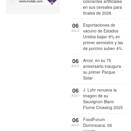
colorantes artificiales
en sus cereales para
finales de 2026
06
Exportaciones de
vacuno de Estados
AGO
Unidos bajan 9% en
primer semestre y las
de porcino suben 4%
06
Arcor, en su 75
aniversario inaugura
AGO
su primer Parque
Solar
06
J. Lohr renueva la
imagen de su
AGO
Sauvignon Blanc
Flume Crossing 2025
06
FoodForum
Dominicana: 06
AGO
agosto