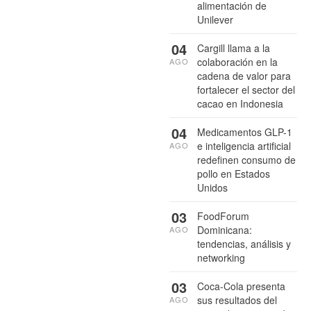
alimentación de
Unilever
04
Cargill llama a la
colaboración en la
AGO
cadena de valor para
fortalecer el sector del
cacao en Indonesia
04
Medicamentos GLP-1
e inteligencia artificial
AGO
redefinen consumo de
pollo en Estados
Unidos
03
FoodForum
Dominicana:
AGO
tendencias, análisis y
networking
03
Coca-Cola presenta
sus resultados del
AGO