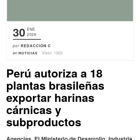
30
ENE
2026
por
REDACCIÓN C
en
Visto: 1302
NOTICIAS
Perú autoriza a 18
plantas brasileñas
exportar harinas
cárnicas y
subproductos
Agencias. El Ministerio de Desarrollo, Industria,