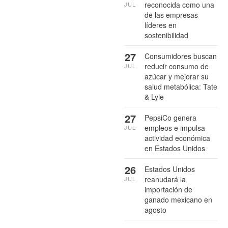
reconocida como una
JUL
de las empresas
líderes en
sostenibilidad
27
Consumidores buscan
reducir consumo de
JUL
azúcar y mejorar su
salud metabólica: Tate
& Lyle
27
PepsiCo genera
empleos e impulsa
JUL
actividad económica
en Estados Unidos
26
Estados Unidos
reanudará la
JUL
importación de
ganado mexicano en
agosto