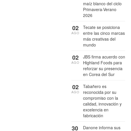
maíz blanco del ciclo
Primavera-Verano
2026
02
Tecate se posiciona
entre las cinco marcas
AGO
más creativas del
mundo
02
JBS firma acuerdo con
Highland Foods para
AGO
reforzar su presencia
en Corea del Sur
02
Tabañero es
reconocida por su
AGO
compromiso con la
calidad, innovación y
excelencia en
fabricación
30
Danone informa sus