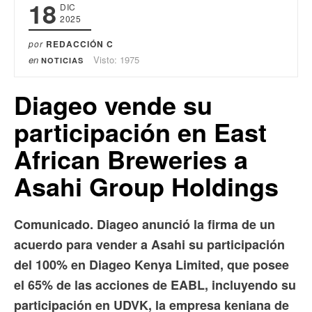
18
DIC
2025
por
REDACCIÓN C
en
Visto: 1975
NOTICIAS
Diageo vende su
participación en East
African Breweries a
Asahi Group Holdings
Comunicado. Diageo anunció la firma de un
acuerdo para vender a Asahi su participación
del 100% en Diageo Kenya Limited, que posee
el 65% de las acciones de EABL, incluyendo su
participación en UDVK, la empresa keniana de