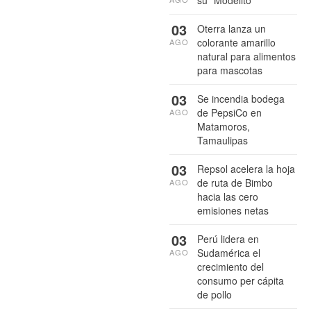
03
Oterra lanza un
colorante amarillo
AGO
natural para alimentos
para mascotas
03
Se incendia bodega
de PepsiCo en
AGO
Matamoros,
Tamaulipas
03
Repsol acelera la hoja
de ruta de Bimbo
AGO
hacia las cero
emisiones netas
03
Perú lidera en
Sudamérica el
AGO
crecimiento del
consumo per cápita
de pollo