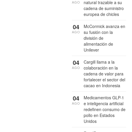
natural trazable a su
AGO
cadena de suministro
europea de chicles
04
McCormick avanza en
su fusión con la
AGO
división de
alimentación de
Unilever
04
Cargill llama a la
colaboración en la
AGO
cadena de valor para
fortalecer el sector del
cacao en Indonesia
04
Medicamentos GLP-1
e inteligencia artificial
AGO
redefinen consumo de
pollo en Estados
Unidos