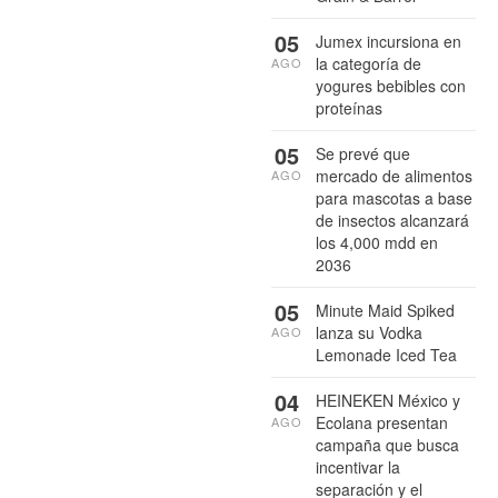
05
Jumex incursiona en
la categoría de
AGO
yogures bebibles con
proteínas
05
Se prevé que
mercado de alimentos
AGO
para mascotas a base
de insectos alcanzará
los 4,000 mdd en
2036
05
Minute Maid Spiked
lanza su Vodka
AGO
Lemonade Iced Tea
04
HEINEKEN México y
Ecolana presentan
AGO
campaña que busca
incentivar la
separación y el