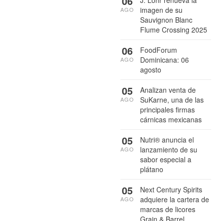
06
imagen de su
AGO
Sauvignon Blanc
Flume Crossing 2025
06
FoodForum
Dominicana: 06
AGO
agosto
05
Analizan venta de
SuKarne, una de las
AGO
principales firmas
cárnicas mexicanas
05
Nutri® anuncia el
lanzamiento de su
AGO
sabor especial a
plátano
05
Next Century Spirits
adquiere la cartera de
AGO
marcas de licores
Grain & Barrel