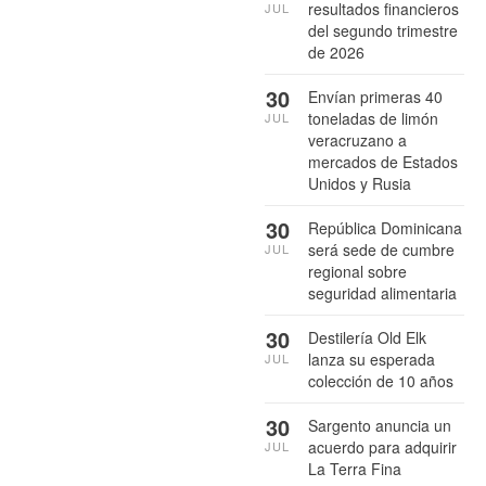
resultados financieros
JUL
del segundo trimestre
de 2026
30
Envían primeras 40
toneladas de limón
JUL
veracruzano a
mercados de Estados
Unidos y Rusia
30
República Dominicana
será sede de cumbre
JUL
regional sobre
seguridad alimentaria
30
Destilería Old Elk
lanza su esperada
JUL
colección de 10 años
30
Sargento anuncia un
acuerdo para adquirir
JUL
La Terra Fina