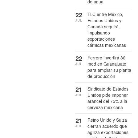
de agua
22
TLC entre México,
Estados Unidos y
JUL
Canadá seguirá
impulsando
exportaciones
cárnicas mexicanas
22
Ferrero invertirá 86
mdd en Guanajuato
JUL
para ampliar su planta
de producción
21
Sindicato de Estados
Unidos pide imponer
JUL
arancel del 75% a la
cerveza mexicana
21
Reino Unido y Suiza
cierran acuerdo que
JUL
agiliza exportaciones