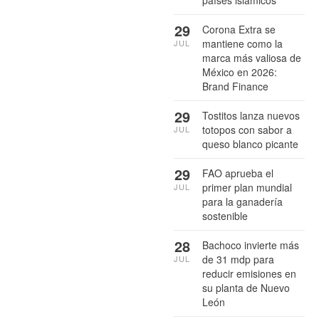
29
Corona Extra se
mantiene como la
JUL
marca más valiosa de
México en 2026:
Brand Finance
29
Tostitos lanza nuevos
totopos con sabor a
JUL
queso blanco picante
29
FAO aprueba el
primer plan mundial
JUL
para la ganadería
sostenible
28
Bachoco invierte más
de 31 mdp para
JUL
reducir emisiones en
su planta de Nuevo
León