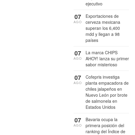
ejecutivo
07
Exportaciones de
cerveza mexicana
AGO
superan los 6,400
mdd y llegan a 98
países
07
La marca CHIPS
AHOY! lanza su primer
AGO
sabor misterioso
07
Cofepris investiga
planta empacadora de
AGO
chiles jalapeños en
Nuevo León por brote
de salmonela en
Estados Unidos
07
Bavaria ocupa la
primera posición del
AGO
ranking del Índice de