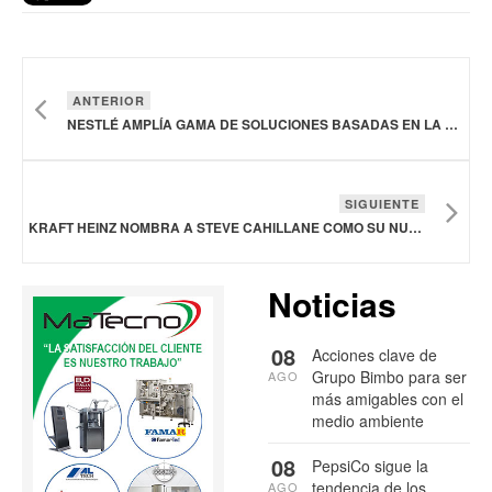
ANTERIOR
NESTLÉ AMPLÍA GAMA DE SOLUCIONES BASADAS EN LA CIENCIA PARA CADA ETAPA DE LA MATERNIDAD
SIGUIENTE
KRAFT HEINZ NOMBRA A STEVE CAHILLANE COMO SU NUEVO DIRECTOR EJECUTIVO
Noticias
08
Acciones clave de
Grupo Bimbo para ser
AGO
más amigables con el
medio ambiente
08
PepsiCo sigue la
tendencia de los
AGO