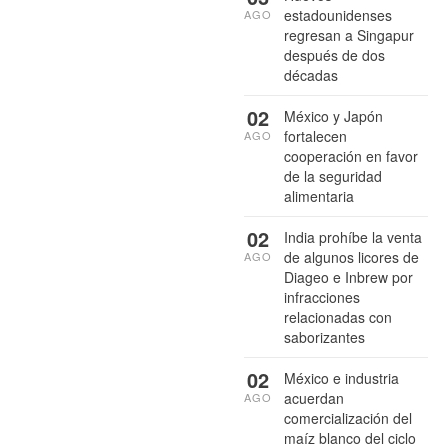
estadounidenses
AGO
regresan a Singapur
después de dos
décadas
02
México y Japón
fortalecen
AGO
cooperación en favor
de la seguridad
alimentaria
02
India prohíbe la venta
de algunos licores de
AGO
Diageo e Inbrew por
infracciones
relacionadas con
saborizantes
02
México e industria
acuerdan
AGO
comercialización del
maíz blanco del ciclo