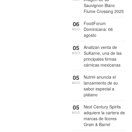
Sauvignon Blanc
Flume Crossing 2025
06
FoodForum
Dominicana: 06
AGO
agosto
05
Analizan venta de
SuKarne, una de las
AGO
principales firmas
cárnicas mexicanas
05
Nutri® anuncia el
lanzamiento de su
AGO
sabor especial a
plátano
05
Next Century Spirits
adquiere la cartera de
AGO
marcas de licores
Grain & Barrel