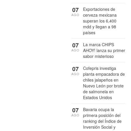
07
Exportaciones de
cerveza mexicana
AGO
superan los 6,400
mdd y llegan a 98
países
07
La marca CHIPS
AHOY! lanza su primer
AGO
sabor misterioso
07
Cofepris investiga
planta empacadora de
AGO
chiles jalapeños en
Nuevo León por brote
de salmonela en
Estados Unidos
07
Bavaria ocupa la
primera posición del
AGO
ranking del Índice de
Inversión Social y