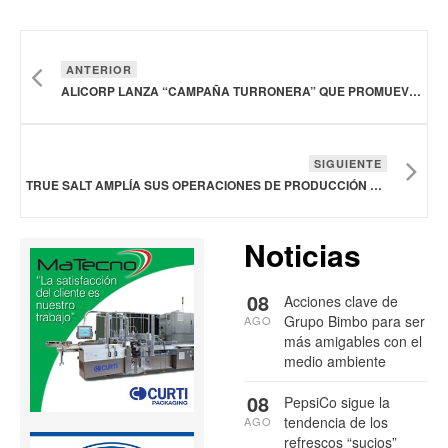
ANTERIOR
ALICORP LANZA “CAMPAÑA TURRONERA” QUE PROMUEVE EL DESARROLLO DE LA PASTELERÍA
SIGUIENTE
TRUE SALT AMPLÍA SUS OPERACIONES DE PRODUCCIÓN EN BAJA CALIFORNIA, MÉXICO
Noticias
08
Acciones clave de
Grupo Bimbo para ser
AGO
más amigables con el
medio ambiente
08
PepsiCo sigue la
tendencia de los
AGO
refrescos “sucios”