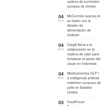
cadena de suministro
europea de chicles
04
McCormick avanza en
su fusión con la
AGO
división de
alimentación de
Unilever
04
Cargill llama a la
colaboración en la
AGO
cadena de valor para
fortalecer el sector del
cacao en Indonesia
04
Medicamentos GLP-1
e inteligencia artificial
AGO
redefinen consumo de
pollo en Estados
Unidos
03
FoodForum