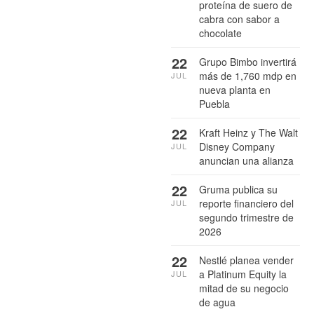
proteína de suero de
cabra con sabor a
chocolate
22
Grupo Bimbo invertirá
más de 1,760 mdp en
JUL
nueva planta en
Puebla
22
Kraft Heinz y The Walt
Disney Company
JUL
anuncian una alianza
22
Gruma publica su
reporte financiero del
JUL
segundo trimestre de
2026
22
Nestlé planea vender
a Platinum Equity la
JUL
mitad de su negocio
de agua