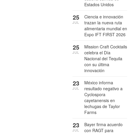
Estados Unidos
25
Ciencia e innovación
trazan la nueva ruta
JUL
alimentaria mundial en
Expo IFT FIRST 2026
25
Mission Craft Cocktails
celebra el Día
JUL
Nacional del Tequila
con su última
innovación
23
México informa
resultado negativo a
JUL
Cyclospora
cayetanensis en
lechugas de Taylor
Farms
23
Bayer firma acuerdo
con RAGT para
JUL