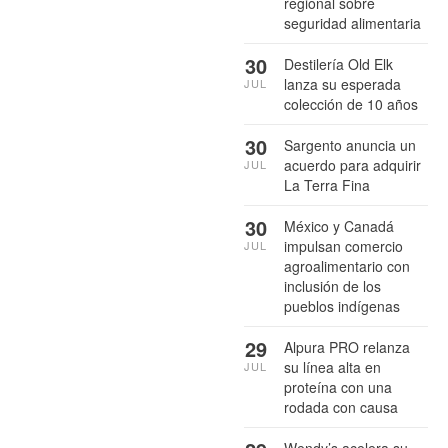
regional sobre
seguridad alimentaria
30
Destilería Old Elk
lanza su esperada
JUL
colección de 10 años
30
Sargento anuncia un
acuerdo para adquirir
JUL
La Terra Fina
30
México y Canadá
impulsan comercio
JUL
agroalimentario con
inclusión de los
pueblos indígenas
29
Alpura PRO relanza
su línea alta en
JUL
proteína con una
rodada con causa