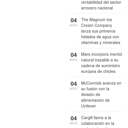
rentabilidad del sector
arrocero nacional
04
The Magnum Ice
Cream Company
AGO
lanza sus primeros
helados de agua con
vitaminas y minerales
04
Mars incorpora mentol
natural trazable a su
AGO
cadena de suministro
europea de chicles
04
McCormick avanza en
su fusión con la
AGO
división de
alimentación de
Unilever
04
Cargill llama a la
colaboración en la
AGO