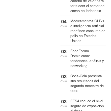
cadena de valor para
fortalecer el sector del
cacao en Indonesia
04
Medicamentos GLP-1
e inteligencia artificial
AGO
redefinen consumo de
pollo en Estados
Unidos
03
FoodForum
Dominicana:
AGO
tendencias, análisis y
networking
03
Coca-Cola presenta
sus resultados del
AGO
segundo trimestre de
2026
03
EFSA reduce el nivel
seguro de exposición
AGO
al ácido