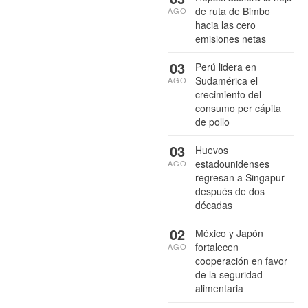
de ruta de Bimbo
AGO
hacia las cero
emisiones netas
03
Perú lidera en
Sudamérica el
AGO
crecimiento del
consumo per cápita
de pollo
03
Huevos
estadounidenses
AGO
regresan a Singapur
después de dos
décadas
02
México y Japón
fortalecen
AGO
cooperación en favor
de la seguridad
alimentaria