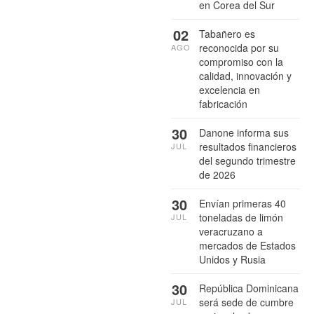
en Corea del Sur
02
Tabañero es
reconocida por su
AGO
compromiso con la
calidad, innovación y
excelencia en
fabricación
30
Danone informa sus
resultados financieros
JUL
del segundo trimestre
de 2026
30
Envían primeras 40
toneladas de limón
JUL
veracruzano a
mercados de Estados
Unidos y Rusia
30
República Dominicana
será sede de cumbre
JUL