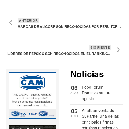
ANTERIOR
MARCAS DE ALICORP SON RECONOCIDAS POR PERÚ TOP BRANDS 2024
SIGUIENTE
LÍDERES DE PEPSICO SON RECONOCIDOS EN EL RANKING MERCO LÍDERES MÉXICO 2024
Noticias
06
FoodForum
Dominicana: 06
AGO
agosto
05
Analizan venta de
SuKarne, una de las
AGO
principales firmas
cárnicas mexicanas