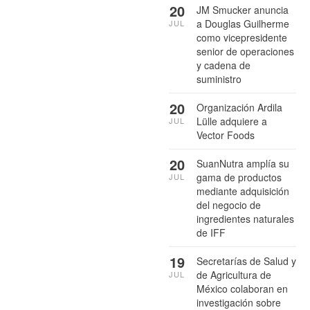
20
JM Smucker anuncia
a Douglas Guilherme
JUL
como vicepresidente
senior de operaciones
y cadena de
suministro
20
Organización Ardila
Lülle adquiere a
JUL
Vector Foods
20
SuanNutra amplía su
gama de productos
JUL
mediante adquisición
del negocio de
ingredientes naturales
de IFF
19
Secretarías de Salud y
de Agricultura de
JUL
México colaboran en
investigación sobre