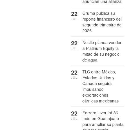
anuncian una alianza
22
Gruma publica su
reporte financiero del
JUL
segundo trimestre de
2026
22
Nestlé planea vender
a Platinum Equity la
JUL
mitad de su negocio
de agua
22
TLC entre México,
Estados Unidos y
JUL
Canadá seguirá
impulsando
exportaciones
cárnicas mexicanas
22
Ferrero invertirá 86
mdd en Guanajuato
JUL
para ampliar su planta