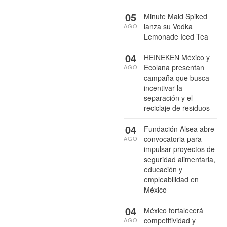
05
Minute Maid Spiked
lanza su Vodka
AGO
Lemonade Iced Tea
04
HEINEKEN México y
Ecolana presentan
AGO
campaña que busca
incentivar la
separación y el
reciclaje de residuos
04
Fundación Alsea abre
convocatoria para
AGO
impulsar proyectos de
seguridad alimentaria,
educación y
empleabilidad en
México
04
México fortalecerá
competitividad y
AGO