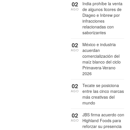
02
India prohíbe la venta
de algunos licores de
AGO
Diageo e Inbrew por
infracciones
relacionadas con
saborizantes
02
México e industria
acuerdan
AGO
comercialización del
maíz blanco del ciclo
Primavera-Verano
2026
02
Tecate se posiciona
entre las cinco marcas
AGO
más creativas del
mundo
02
JBS firma acuerdo con
Highland Foods para
AGO
reforzar su presencia