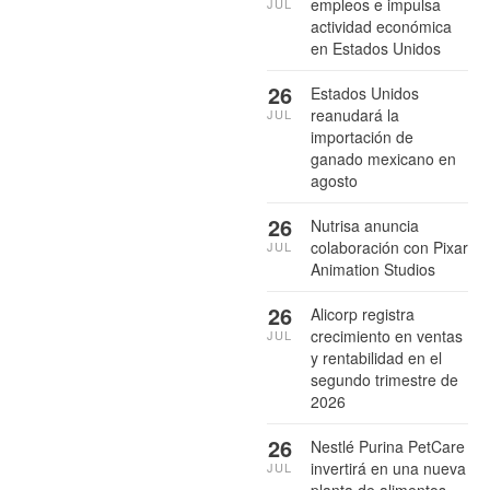
empleos e impulsa
JUL
actividad económica
en Estados Unidos
26
Estados Unidos
reanudará la
JUL
importación de
ganado mexicano en
agosto
26
Nutrisa anuncia
colaboración con Pixar
JUL
Animation Studios
26
Alicorp registra
crecimiento en ventas
JUL
y rentabilidad en el
segundo trimestre de
2026
26
Nestlé Purina PetCare
invertirá en una nueva
JUL