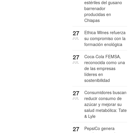
estériles del gusano
barrenador
producidas en
Chiapas
27
Ethica Wines refuerza
su compromiso con la
JUL
formación enológica
27
Coca-Cola FEMSA,
reconocida como una
JUL
de las empresas
líderes en
sostenibilidad
27
Consumidores buscan
reducir consumo de
JUL
azúcar y mejorar su
salud metabólica: Tate
& Lyle
27
PepsiCo genera