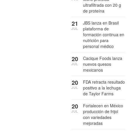
ultrafiltrada con 20 g
de proteína
21
JBS lanza en Brasil
plataforma de
JUL
formación continua en
nutrición para
personal médico
20
Cacique Foods lanza
nuevos quesos
JUL
mexicanos
20
FDA retracta resultado
positivo a la lechuga
JUL
de Taylor Farms
20
Fortalecen en México
producción de frijol
JUL
con variedades
mejoradas