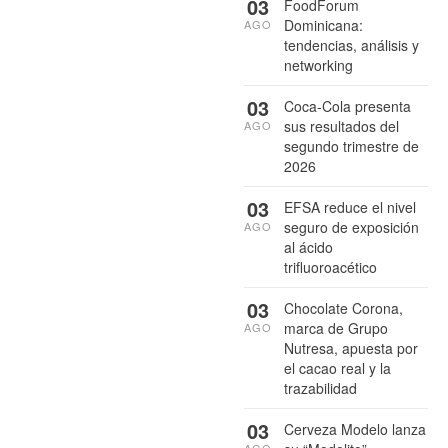
03
FoodForum
Dominicana:
AGO
tendencias, análisis y
networking
03
Coca-Cola presenta
sus resultados del
AGO
segundo trimestre de
2026
03
EFSA reduce el nivel
seguro de exposición
AGO
al ácido
trifluoroacético
03
Chocolate Corona,
marca de Grupo
AGO
Nutresa, apuesta por
el cacao real y la
trazabilidad
03
Cerveza Modelo lanza