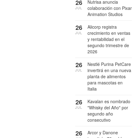
26
Nutrisa anuncia
colaboración con Pixar
JUL
Animation Studios
26
Alicorp registra
crecimiento en ventas
JUL
y rentabilidad en el
segundo trimestre de
2026
26
Nestlé Purina PetCare
invertirá en una nueva
JUL
planta de alimentos
para mascotas en
Italia
26
Kavalan es nombrado
"Whisky del Año" por
JUL
segundo año
consecutivo
26
Arcor y Danone