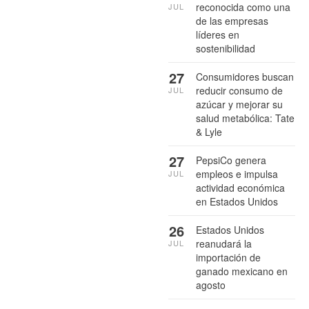
reconocida como una
JUL
de las empresas
líderes en
sostenibilidad
27
Consumidores buscan
reducir consumo de
JUL
azúcar y mejorar su
salud metabólica: Tate
& Lyle
27
PepsiCo genera
empleos e impulsa
JUL
actividad económica
en Estados Unidos
26
Estados Unidos
reanudará la
JUL
importación de
ganado mexicano en
agosto