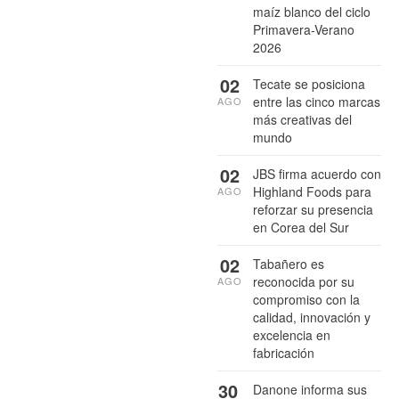
maíz blanco del ciclo
Primavera-Verano
2026
02
Tecate se posiciona
entre las cinco marcas
AGO
más creativas del
mundo
02
JBS firma acuerdo con
Highland Foods para
AGO
reforzar su presencia
en Corea del Sur
02
Tabañero es
reconocida por su
AGO
compromiso con la
calidad, innovación y
excelencia en
fabricación
30
Danone informa sus