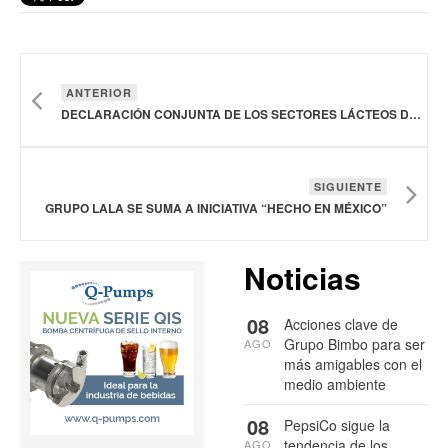
ANTERIOR
DECLARACIÓN CONJUNTA DE LOS SECTORES LÁCTEOS DE ESTADOS UNIDOS Y MÉXICO SOBRE SU SÉPTIMA CUMBRE ANUAL
SIGUIENTE
GRUPO LALA SE SUMA A INICIATIVA “HECHO EN MÉXICO”
Noticias
08
Acciones clave de
Grupo Bimbo para ser
AGO
más amigables con el
medio ambiente
08
PepsiCo sigue la
tendencia de los
AGO