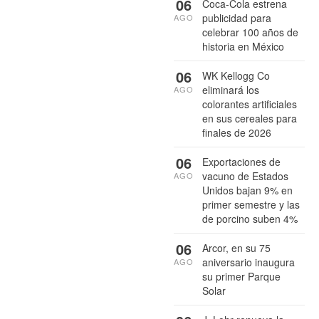
06
Coca-Cola estrena
publicidad para
AGO
celebrar 100 años de
historia en México
06
WK Kellogg Co
eliminará los
AGO
colorantes artificiales
en sus cereales para
finales de 2026
06
Exportaciones de
vacuno de Estados
AGO
Unidos bajan 9% en
primer semestre y las
de porcino suben 4%
06
Arcor, en su 75
aniversario inaugura
AGO
su primer Parque
Solar