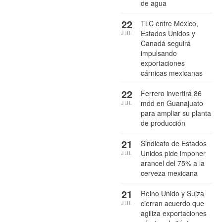
de agua
22
TLC entre México,
Estados Unidos y
JUL
Canadá seguirá
impulsando
exportaciones
cárnicas mexicanas
22
Ferrero invertirá 86
mdd en Guanajuato
JUL
para ampliar su planta
de producción
21
Sindicato de Estados
Unidos pide imponer
JUL
arancel del 75% a la
cerveza mexicana
21
Reino Unido y Suiza
cierran acuerdo que
JUL
agiliza exportaciones