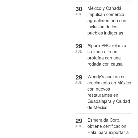
30
México y Canadá
impulsan comercio
JUL
agroalimentario con
inclusión de los
pueblos indígenas
29
Alpura PRO relanza
su línea alta en
JUL
proteína con una
rodada con causa
29
Wendy’s acelera su
crecimiento en México
JUL
con nuevos
restaurantes en
Guadalajara y Ciudad
de México
29
Esmeralda Corp.
obtiene certificación
JUL
Halal para exportar a