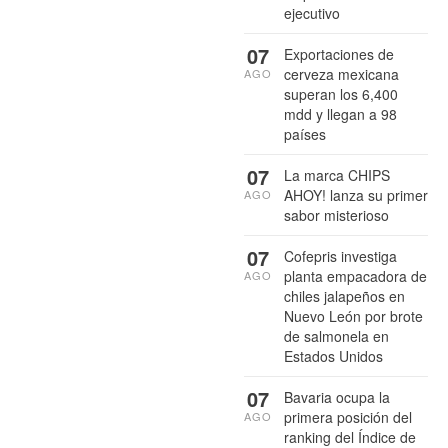
ejecutivo
07
Exportaciones de
cerveza mexicana
AGO
superan los 6,400
mdd y llegan a 98
países
07
La marca CHIPS
AHOY! lanza su primer
AGO
sabor misterioso
07
Cofepris investiga
planta empacadora de
AGO
chiles jalapeños en
Nuevo León por brote
de salmonela en
Estados Unidos
07
Bavaria ocupa la
primera posición del
AGO
ranking del Índice de