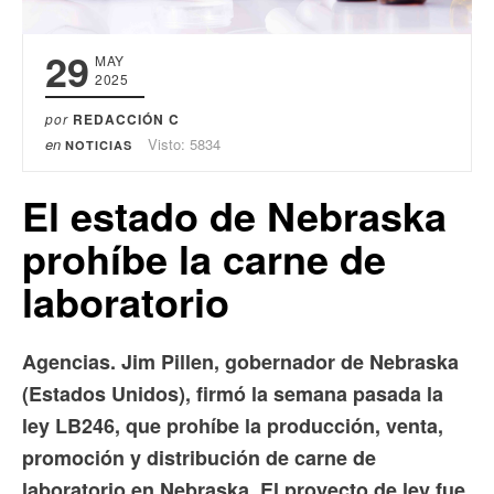
29
MAY
2025
por
REDACCIÓN C
en
Visto: 5834
NOTICIAS
El estado de Nebraska
prohíbe la carne de
laboratorio
Agencias. Jim Pillen, gobernador de Nebraska
(Estados Unidos), firmó la semana pasada la
ley LB246, que prohíbe la producción, venta,
promoción y distribución de carne de
laboratorio en Nebraska. El proyecto de ley fue