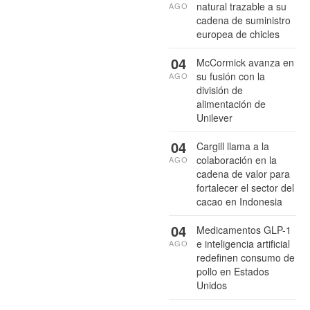
natural trazable a su
AGO
cadena de suministro
europea de chicles
04
McCormick avanza en
su fusión con la
AGO
división de
alimentación de
Unilever
04
Cargill llama a la
colaboración en la
AGO
cadena de valor para
fortalecer el sector del
cacao en Indonesia
04
Medicamentos GLP-1
e inteligencia artificial
AGO
redefinen consumo de
pollo en Estados
Unidos