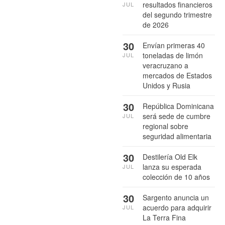
resultados financieros
JUL
del segundo trimestre
de 2026
30
Envían primeras 40
toneladas de limón
JUL
veracruzano a
mercados de Estados
Unidos y Rusia
30
República Dominicana
será sede de cumbre
JUL
regional sobre
seguridad alimentaria
30
Destilería Old Elk
lanza su esperada
JUL
colección de 10 años
30
Sargento anuncia un
acuerdo para adquirir
JUL
La Terra Fina