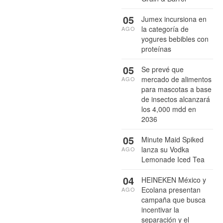
05
Jumex incursiona en
la categoría de
AGO
yogures bebibles con
proteínas
05
Se prevé que
mercado de alimentos
AGO
para mascotas a base
de insectos alcanzará
los 4,000 mdd en
2036
05
Minute Maid Spiked
lanza su Vodka
AGO
Lemonade Iced Tea
04
HEINEKEN México y
Ecolana presentan
AGO
campaña que busca
incentivar la
separación y el