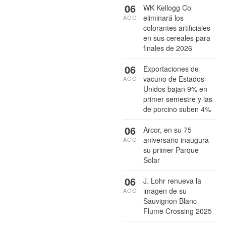
06
WK Kellogg Co
eliminará los
AGO
colorantes artificiales
en sus cereales para
finales de 2026
06
Exportaciones de
vacuno de Estados
AGO
Unidos bajan 9% en
primer semestre y las
de porcino suben 4%
06
Arcor, en su 75
aniversario inaugura
AGO
su primer Parque
Solar
06
J. Lohr renueva la
imagen de su
AGO
Sauvignon Blanc
Flume Crossing 2025