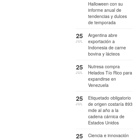
Halloween con su
informe anual de
tendencias y dulces
de temporada
25
Argentina abre
exportación a
JUL
Indonesia de carne
bovina y lácteos
25
Nutresa compra
Helados Tío Rico para
JUL
expandirse en
Venezuela
25
Etiquetado obligatorio
de origen costaría 893
JUL
mde al año a la
cadena cárnica de
Estados Unidos
25
Ciencia e innovación