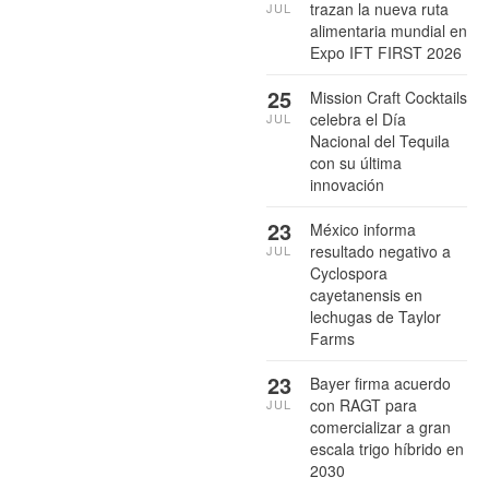
trazan la nueva ruta
JUL
alimentaria mundial en
Expo IFT FIRST 2026
25
Mission Craft Cocktails
celebra el Día
JUL
Nacional del Tequila
con su última
innovación
23
México informa
resultado negativo a
JUL
Cyclospora
cayetanensis en
lechugas de Taylor
Farms
23
Bayer firma acuerdo
con RAGT para
JUL
comercializar a gran
escala trigo híbrido en
2030