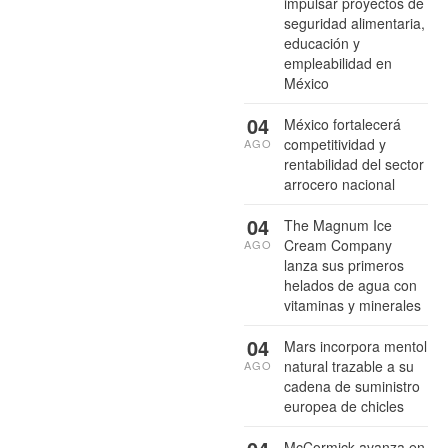
impulsar proyectos de
seguridad alimentaria,
educación y
empleabilidad en
México
04
México fortalecerá
competitividad y
AGO
rentabilidad del sector
arrocero nacional
04
The Magnum Ice
Cream Company
AGO
lanza sus primeros
helados de agua con
vitaminas y minerales
04
Mars incorpora mentol
natural trazable a su
AGO
cadena de suministro
europea de chicles
McCormick avanza en