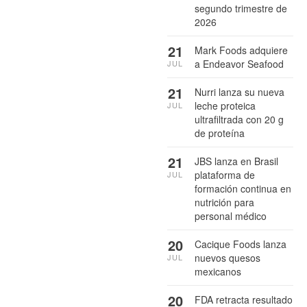
segundo trimestre de
2026
21
Mark Foods adquiere
a Endeavor Seafood
JUL
21
Nurri lanza su nueva
leche proteica
JUL
ultrafiltrada con 20 g
de proteína
21
JBS lanza en Brasil
plataforma de
JUL
formación continua en
nutrición para
personal médico
20
Cacique Foods lanza
nuevos quesos
JUL
mexicanos
20
FDA retracta resultado