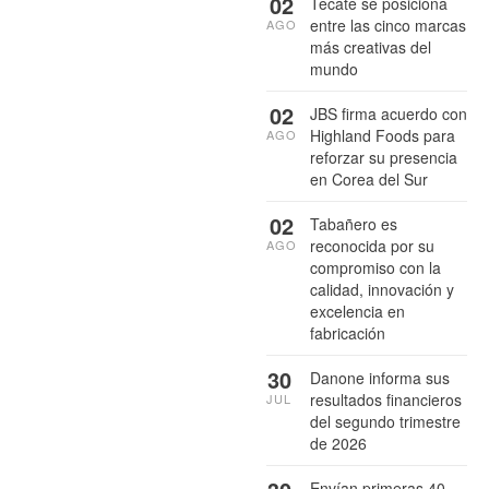
02
Tecate se posiciona
entre las cinco marcas
AGO
más creativas del
mundo
02
JBS firma acuerdo con
Highland Foods para
AGO
reforzar su presencia
en Corea del Sur
02
Tabañero es
reconocida por su
AGO
compromiso con la
calidad, innovación y
excelencia en
fabricación
30
Danone informa sus
resultados financieros
JUL
del segundo trimestre
de 2026
Envían primeras 40