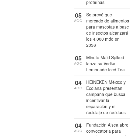
proteínas
05
Se prevé que
mercado de alimentos
AGO
para mascotas a base
de insectos alcanzará
los 4,000 mdd en
2036
05
Minute Maid Spiked
lanza su Vodka
AGO
Lemonade Iced Tea
04
HEINEKEN México y
Ecolana presentan
AGO
campaña que busca
incentivar la
separación y el
reciclaje de residuos
04
Fundación Alsea abre
convocatoria para
AGO