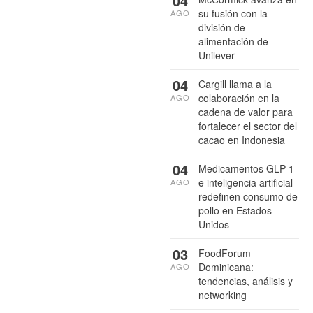
04
su fusión con la
AGO
división de
alimentación de
Unilever
04
Cargill llama a la
colaboración en la
AGO
cadena de valor para
fortalecer el sector del
cacao en Indonesia
04
Medicamentos GLP-1
e inteligencia artificial
AGO
redefinen consumo de
pollo en Estados
Unidos
03
FoodForum
Dominicana:
AGO
tendencias, análisis y
networking