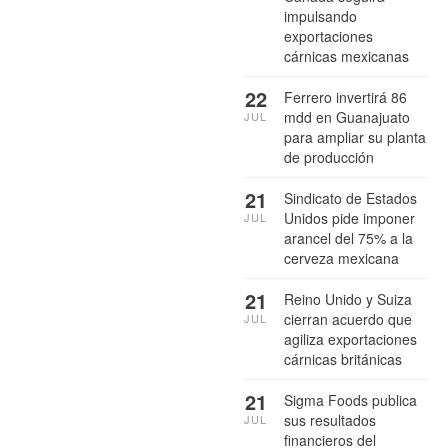
impulsando
exportaciones
cárnicas mexicanas
22
Ferrero invertirá 86
mdd en Guanajuato
JUL
para ampliar su planta
de producción
21
Sindicato de Estados
Unidos pide imponer
JUL
arancel del 75% a la
cerveza mexicana
21
Reino Unido y Suiza
cierran acuerdo que
JUL
agiliza exportaciones
cárnicas británicas
21
Sigma Foods publica
sus resultados
JUL
financieros del