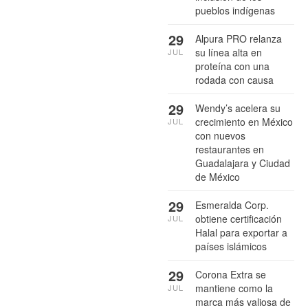
pueblos indígenas
29
Alpura PRO relanza
su línea alta en
JUL
proteína con una
rodada con causa
29
Wendy’s acelera su
crecimiento en México
JUL
con nuevos
restaurantes en
Guadalajara y Ciudad
de México
29
Esmeralda Corp.
obtiene certificación
JUL
Halal para exportar a
países islámicos
29
Corona Extra se
mantiene como la
JUL
marca más valiosa de