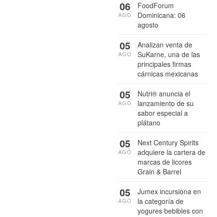
06
FoodForum
Dominicana: 06
AGO
agosto
05
Analizan venta de
SuKarne, una de las
AGO
principales firmas
cárnicas mexicanas
05
Nutri® anuncia el
lanzamiento de su
AGO
sabor especial a
plátano
05
Next Century Spirits
adquiere la cartera de
AGO
marcas de licores
Grain & Barrel
05
Jumex incursiona en
la categoría de
AGO
yogures bebibles con