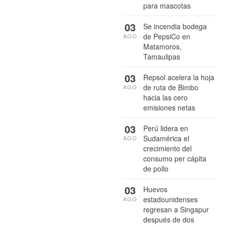
para mascotas
03
Se incendia bodega
de PepsiCo en
AGO
Matamoros,
Tamaulipas
03
Repsol acelera la hoja
de ruta de Bimbo
AGO
hacia las cero
emisiones netas
03
Perú lidera en
Sudamérica el
AGO
crecimiento del
consumo per cápita
de pollo
03
Huevos
estadounidenses
AGO
regresan a Singapur
después de dos