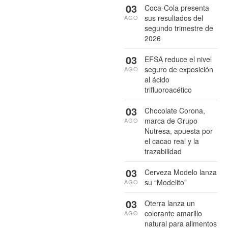
03
Coca-Cola presenta
sus resultados del
AGO
segundo trimestre de
2026
03
EFSA reduce el nivel
seguro de exposición
AGO
al ácido
trifluoroacético
03
Chocolate Corona,
marca de Grupo
AGO
Nutresa, apuesta por
el cacao real y la
trazabilidad
03
Cerveza Modelo lanza
su “Modelito”
AGO
03
Oterra lanza un
colorante amarillo
AGO
natural para alimentos