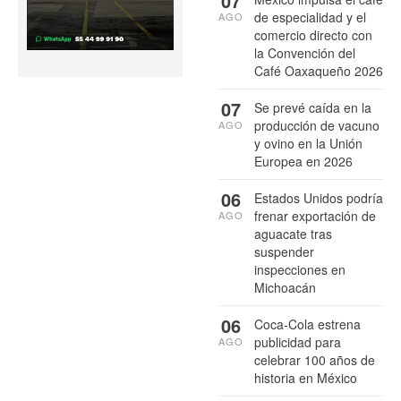
07
de especialidad y el
AGO
comercio directo con
la Convención del
Café Oaxaqueño 2026
07
Se prevé caída en la
producción de vacuno
AGO
y ovino en la Unión
Europea en 2026
06
Estados Unidos podría
frenar exportación de
AGO
aguacate tras
suspender
inspecciones en
Michoacán
06
Coca-Cola estrena
publicidad para
AGO
celebrar 100 años de
historia en México