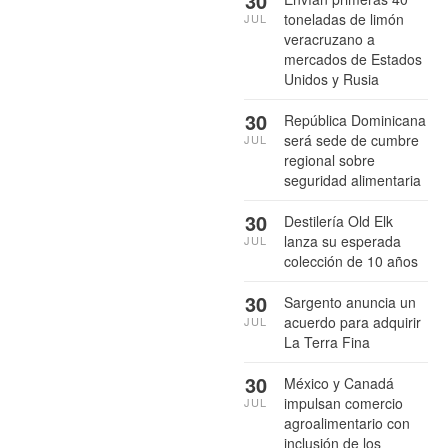
30
toneladas de limón
JUL
veracruzano a
mercados de Estados
Unidos y Rusia
30
República Dominicana
será sede de cumbre
JUL
regional sobre
seguridad alimentaria
30
Destilería Old Elk
lanza su esperada
JUL
colección de 10 años
30
Sargento anuncia un
acuerdo para adquirir
JUL
La Terra Fina
30
México y Canadá
impulsan comercio
JUL
agroalimentario con
inclusión de los