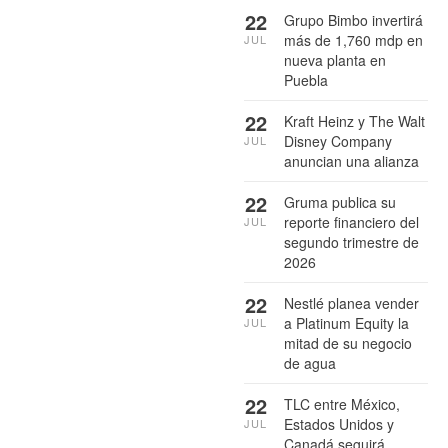
22
Grupo Bimbo invertirá
más de 1,760 mdp en
JUL
nueva planta en
Puebla
22
Kraft Heinz y The Walt
Disney Company
JUL
anuncian una alianza
22
Gruma publica su
reporte financiero del
JUL
segundo trimestre de
2026
22
Nestlé planea vender
a Platinum Equity la
JUL
mitad de su negocio
de agua
22
TLC entre México,
Estados Unidos y
JUL
Canadá seguirá