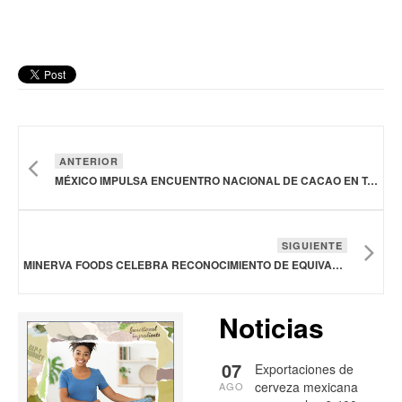
ANTERIOR
MÉXICO IMPULSA ENCUENTRO NACIONAL DE CACAO EN TABASCO PARA FORTALECER INNOVACIÓN Y SOBERANÍA ALIMENTARIA
SIGUIENTE
MINERVA FOODS CELEBRA RECONOCIMIENTO DE EQUIVALENCIA SANITARIA DE PARAGUAY CON ESTADOS UNIDOS
Noticias
07
Exportaciones de
cerveza mexicana
AGO