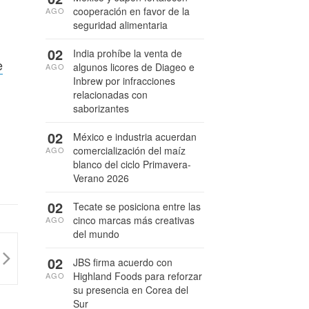
cooperación en favor de la
AGO
seguridad alimentaria
02
India prohíbe la venta de
e
algunos licores de Diageo e
AGO
Inbrew por infracciones
relacionadas con
saborizantes
02
México e industria acuerdan
comercialización del maíz
AGO
blanco del ciclo Primavera-
Verano 2026
02
Tecate se posiciona entre las
cinco marcas más creativas
AGO
del mundo
02
JBS firma acuerdo con
Highland Foods para reforzar
AGO
su presencia en Corea del
Sur