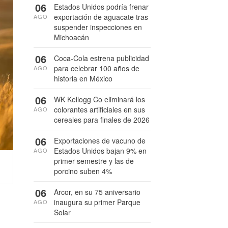
06
Estados Unidos podría frenar
exportación de aguacate tras
AGO
suspender inspecciones en
Michoacán
06
Coca-Cola estrena publicidad
para celebrar 100 años de
AGO
historia en México
06
WK Kellogg Co eliminará los
colorantes artificiales en sus
AGO
cereales para finales de 2026
06
Exportaciones de vacuno de
Estados Unidos bajan 9% en
AGO
primer semestre y las de
porcino suben 4%
06
Arcor, en su 75 aniversario
inaugura su primer Parque
AGO
Solar