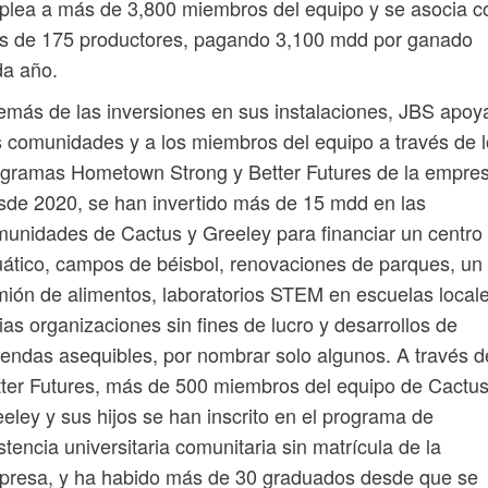
lea a más de 3,800 miembros del equipo y se asocia c
s de 175 productores, pagando 3,100 mdd por ganado
da año.
más de las inversiones en sus instalaciones, JBS apoy
 comunidades y a los miembros del equipo a través de 
gramas Hometown Strong y Better Futures de la empres
de 2020, se han invertido más de 15 mdd en las
unidades de Cactus y Greeley para financiar un centro
ático, campos de béisbol, renovaciones de parques, un
ión de alimentos, laboratorios STEM en escuelas locale
ias organizaciones sin fines de lucro y desarrollos de
iendas asequibles, por nombrar solo algunos. A través d
ter Futures, más de 500 miembros del equipo de Cactus
eley y sus hijos se han inscrito en el programa de
stencia universitaria comunitaria sin matrícula de la
presa, y ha habido más de 30 graduados desde que se