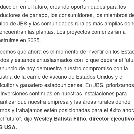
ducción en el futuro, creando oportunidades para los
ductores de ganado, los consumidores, los miembros de
ipo de JBS y las comunidades rurales más amplias do
encuentran las plantas. Los proyectos comenzarán a
struirse en 2025.
eemos que ahora es el momento de invertir en los Esta
dos y estamos entusiasmados con lo que depara el futu
anuncio de hoy demuestra nuestro compromiso con la
ustria de la carne de vacuno de Estados Unidos y el
icultor y ganadero estadounidense. En JBS, priorizamos
 inversiones continuas en nuestras instalaciones para
antizar que nuestra empresa y las áreas rurales donde
imos y trabajamos estén posicionadas para el éxito ahor
el futuro”, dijo
Wesley Batista Filho, director ejecutiv
S USA.