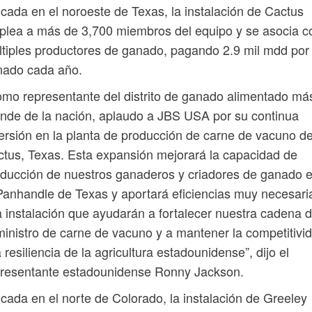
cada en el noroeste de Texas, la instalación de Cactus
lea a más de 3,700 miembros del equipo y se asocia c
tiples productores de ganado, pagando 2.9 mil mdd por 
nado cada año.
mo representante del distrito de ganado alimentado má
nde de la nación, aplaudo a JBS USA por su continua
ersión en la planta de producción de carne de vacuno d
tus, Texas. Esta expansión mejorará la capacidad de
ducción de nuestros ganaderos y criadores de ganado 
Panhandle de Texas y aportará eficiencias muy necesari
a instalación que ayudarán a fortalecer nuestra cadena 
inistro de carne de vacuno y a mantener la competitivi
a resiliencia de la agricultura estadounidense”, dijo el
presentante estadounidense Ronny Jackson.
cada en el norte de Colorado, la instalación de Greeley