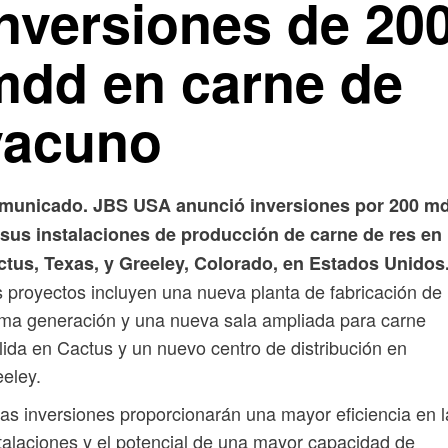
inversiones de 20
mdd en carne de
vacuno
municado. JBS USA anunció inversiones por 200 m
 sus instalaciones de producción de carne de res en
ctus, Texas, y Greeley, Colorado, en Estados Unidos
 proyectos incluyen una nueva planta de fabricación de
ima generación y una nueva sala ampliada para carne
ida en Cactus y un nuevo centro de distribución en
eley.
as inversiones proporcionarán una mayor eficiencia en l
talaciones y el potencial de una mayor capacidad de