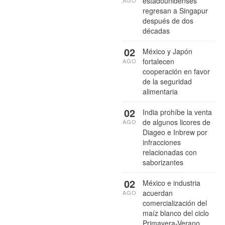
estadounidenses
AGO
regresan a Singapur
después de dos
décadas
02
México y Japón
fortalecen
AGO
cooperación en favor
de la seguridad
alimentaria
02
India prohíbe la venta
de algunos licores de
AGO
Diageo e Inbrew por
infracciones
relacionadas con
saborizantes
02
México e industria
acuerdan
AGO
comercialización del
maíz blanco del ciclo
Primavera-Verano