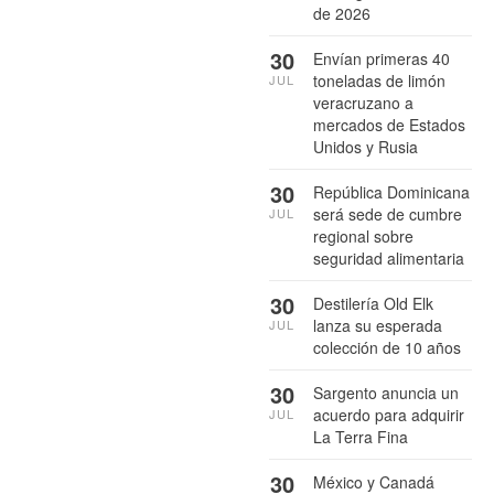
de 2026
30
Envían primeras 40
toneladas de limón
JUL
veracruzano a
mercados de Estados
Unidos y Rusia
30
República Dominicana
será sede de cumbre
JUL
regional sobre
seguridad alimentaria
30
Destilería Old Elk
lanza su esperada
JUL
colección de 10 años
30
Sargento anuncia un
acuerdo para adquirir
JUL
La Terra Fina
30
México y Canadá