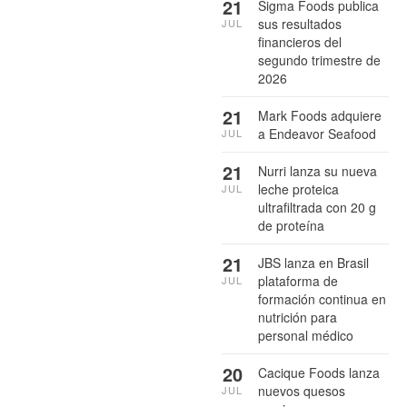
21
Sigma Foods publica
sus resultados
JUL
financieros del
segundo trimestre de
2026
21
Mark Foods adquiere
a Endeavor Seafood
JUL
21
Nurri lanza su nueva
leche proteica
JUL
ultrafiltrada con 20 g
de proteína
21
JBS lanza en Brasil
plataforma de
JUL
formación continua en
nutrición para
personal médico
20
Cacique Foods lanza
nuevos quesos
JUL