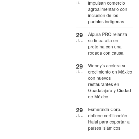
impulsan comercio
JUL
agroalimentario con
inclusión de los
pueblos indígenas
29
Alpura PRO relanza
su línea alta en
JUL
proteína con una
rodada con causa
29
Wendy’s acelera su
crecimiento en México
JUL
con nuevos
restaurantes en
Guadalajara y Ciudad
de México
29
Esmeralda Corp.
obtiene certificación
JUL
Halal para exportar a
países islámicos