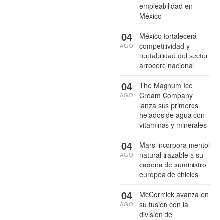
empleabilidad en
México
04
México fortalecerá
competitividad y
AGO
rentabilidad del sector
arrocero nacional
04
The Magnum Ice
Cream Company
AGO
lanza sus primeros
helados de agua con
vitaminas y minerales
04
Mars incorpora mentol
natural trazable a su
AGO
cadena de suministro
europea de chicles
04
McCormick avanza en
su fusión con la
AGO
división de