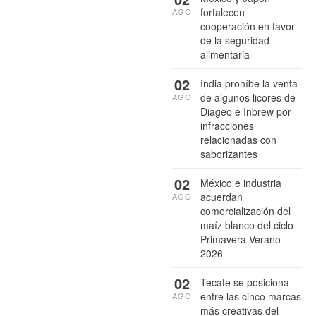
fortalecen
AGO
cooperación en favor
de la seguridad
alimentaria
02
India prohíbe la venta
de algunos licores de
AGO
Diageo e Inbrew por
infracciones
relacionadas con
saborizantes
02
México e industria
acuerdan
AGO
comercialización del
maíz blanco del ciclo
Primavera-Verano
2026
02
Tecate se posiciona
entre las cinco marcas
AGO
más creativas del