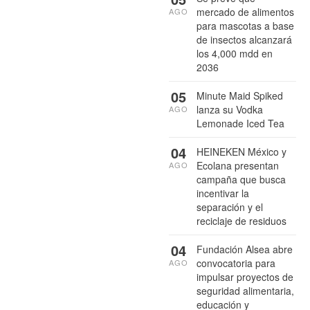
mercado de alimentos
AGO
para mascotas a base
de insectos alcanzará
los 4,000 mdd en
2036
05
Minute Maid Spiked
lanza su Vodka
AGO
Lemonade Iced Tea
04
HEINEKEN México y
Ecolana presentan
AGO
campaña que busca
incentivar la
separación y el
reciclaje de residuos
04
Fundación Alsea abre
convocatoria para
AGO
impulsar proyectos de
seguridad alimentaria,
educación y