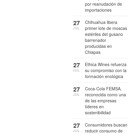
por reanudación de
importaciones
27
Chihuahua libera
primer lote de moscas
JUL
estériles del gusano
barrenador
producidas en
Chiapas
27
Ethica Wines refuerza
su compromiso con la
JUL
formación enológica
27
Coca-Cola FEMSA,
reconocida como una
JUL
de las empresas
líderes en
sostenibilidad
27
Consumidores buscan
reducir consumo de
JUL