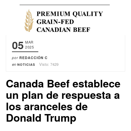
05
MAR
2025
por
REDACCIÓN C
en
Visto: 7429
NOTICIAS
Canada Beef establece
un plan de respuesta a
los aranceles de
Donald Trump