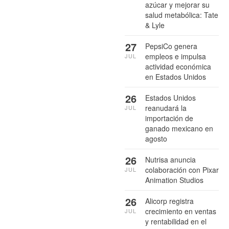
azúcar y mejorar su
salud metabólica: Tate
& Lyle
27
PepsiCo genera
empleos e impulsa
JUL
actividad económica
en Estados Unidos
26
Estados Unidos
reanudará la
JUL
importación de
ganado mexicano en
agosto
26
Nutrisa anuncia
colaboración con Pixar
JUL
Animation Studios
26
Alicorp registra
crecimiento en ventas
JUL
y rentabilidad en el