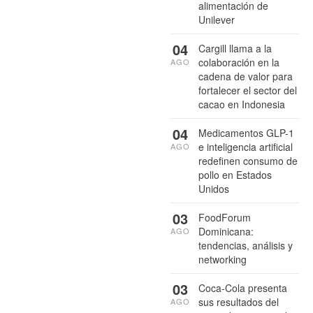
alimentación de
Unilever
04
Cargill llama a la
colaboración en la
AGO
cadena de valor para
fortalecer el sector del
cacao en Indonesia
04
Medicamentos GLP-1
e inteligencia artificial
AGO
redefinen consumo de
pollo en Estados
Unidos
03
FoodForum
Dominicana:
AGO
tendencias, análisis y
networking
03
Coca-Cola presenta
sus resultados del
AGO