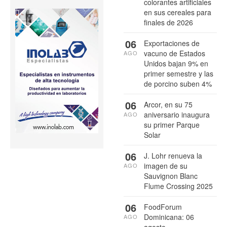
colorantes artificiales
en sus cereales para
finales de 2026
06
Exportaciones de
vacuno de Estados
AGO
Unidos bajan 9% en
primer semestre y las
de porcino suben 4%
06
Arcor, en su 75
aniversario inaugura
AGO
su primer Parque
Solar
06
J. Lohr renueva la
imagen de su
AGO
Sauvignon Blanc
Flume Crossing 2025
06
FoodForum
Dominicana: 06
AGO