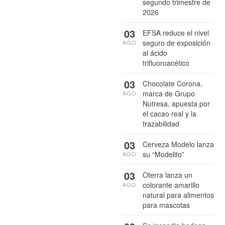
segundo trimestre de
2026
03
EFSA reduce el nivel
seguro de exposición
AGO
al ácido
trifluoroacético
03
Chocolate Corona,
marca de Grupo
AGO
Nutresa, apuesta por
el cacao real y la
trazabilidad
03
Cerveza Modelo lanza
su “Modelito”
AGO
03
Oterra lanza un
colorante amarillo
AGO
natural para alimentos
para mascotas