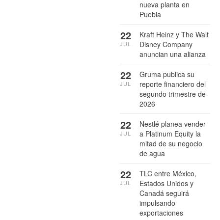
nueva planta en
Puebla
22
Kraft Heinz y The Walt
Disney Company
JUL
anuncian una alianza
22
Gruma publica su
reporte financiero del
JUL
segundo trimestre de
2026
22
Nestlé planea vender
a Platinum Equity la
JUL
mitad de su negocio
de agua
22
TLC entre México,
Estados Unidos y
JUL
Canadá seguirá
impulsando
exportaciones