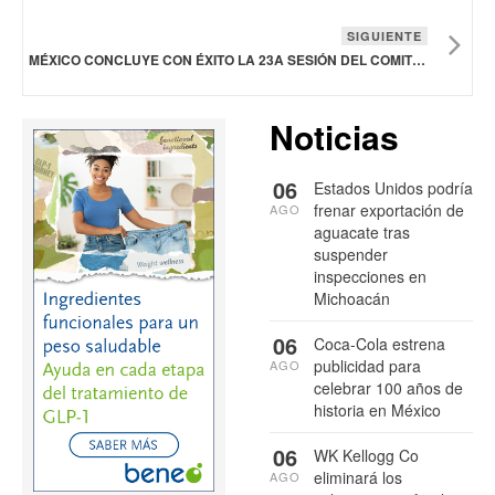
SIGUIENTE
MÉXICO CONCLUYE CON ÉXITO LA 23A SESIÓN DEL COMITÉ DEL CODEX SOBRE FRUTAS Y HORTALIZAS FRESCAS
Noticias
06
Estados Unidos podría
frenar exportación de
AGO
aguacate tras
suspender
inspecciones en
Michoacán
06
Coca-Cola estrena
publicidad para
AGO
celebrar 100 años de
historia en México
06
WK Kellogg Co
eliminará los
AGO