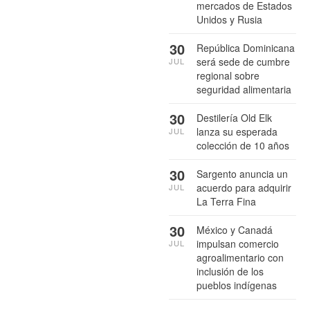
mercados de Estados
Unidos y Rusia
30
República Dominicana
será sede de cumbre
JUL
regional sobre
seguridad alimentaria
30
Destilería Old Elk
lanza su esperada
JUL
colección de 10 años
30
Sargento anuncia un
acuerdo para adquirir
JUL
La Terra Fina
30
México y Canadá
impulsan comercio
JUL
agroalimentario con
inclusión de los
pueblos indígenas