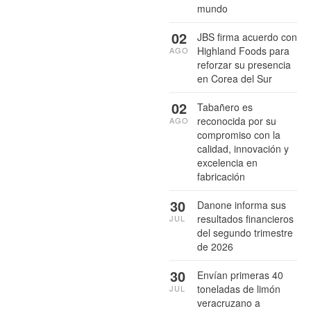
mundo
02
JBS firma acuerdo con
Highland Foods para
AGO
reforzar su presencia
en Corea del Sur
02
Tabañero es
reconocida por su
AGO
compromiso con la
calidad, innovación y
excelencia en
fabricación
30
Danone informa sus
resultados financieros
JUL
del segundo trimestre
de 2026
30
Envían primeras 40
toneladas de limón
JUL
veracruzano a