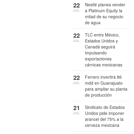
22
Nestlé planea vender
a Platinum Equity la
JUL
mitad de su negocio
de agua
22
TLC entre México,
Estados Unidos y
JUL
Canadá seguirá
impulsando
exportaciones
cárnicas mexicanas
22
Ferrero invertirá 86
mdd en Guanajuato
JUL
para ampliar su planta
de producción
21
Sindicato de Estados
Unidos pide imponer
JUL
arancel del 75% a la
cerveza mexicana