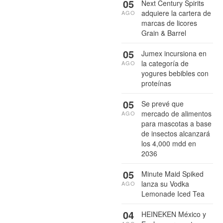
05
Next Century Spirits
adquiere la cartera de
AGO
marcas de licores
Grain & Barrel
05
Jumex incursiona en
la categoría de
AGO
yogures bebibles con
proteínas
05
Se prevé que
mercado de alimentos
AGO
para mascotas a base
de insectos alcanzará
los 4,000 mdd en
2036
05
Minute Maid Spiked
lanza su Vodka
AGO
Lemonade Iced Tea
04
HEINEKEN México y