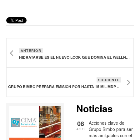
ANTERIOR
HIDRATARSE ES EL NUEVO LOOK QUE DOMINA EL WELLNESS EN 2026: BONAFONT
SIGUIENTE
GRUPO BIMBO PREPARA EMISIÓN POR HASTA 15 MIL MDP EN LA BOLSA MEXICANA DE VALORES
Noticias
08
Acciones clave de
Grupo Bimbo para ser
AGO
más amigables con el