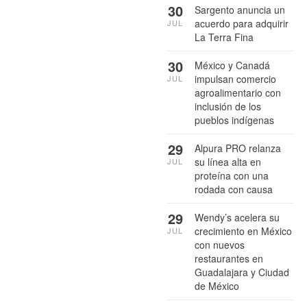
30
Sargento anuncia un
acuerdo para adquirir
JUL
La Terra Fina
30
México y Canadá
impulsan comercio
JUL
agroalimentario con
inclusión de los
pueblos indígenas
29
Alpura PRO relanza
su línea alta en
JUL
proteína con una
rodada con causa
29
Wendy’s acelera su
crecimiento en México
JUL
con nuevos
restaurantes en
Guadalajara y Ciudad
de México