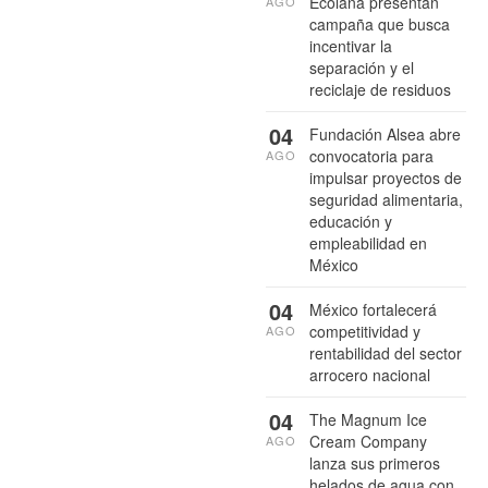
Ecolana presentan
AGO
campaña que busca
incentivar la
separación y el
reciclaje de residuos
04
Fundación Alsea abre
convocatoria para
AGO
impulsar proyectos de
seguridad alimentaria,
educación y
empleabilidad en
México
04
México fortalecerá
competitividad y
AGO
rentabilidad del sector
arrocero nacional
04
The Magnum Ice
Cream Company
AGO
lanza sus primeros
helados de agua con