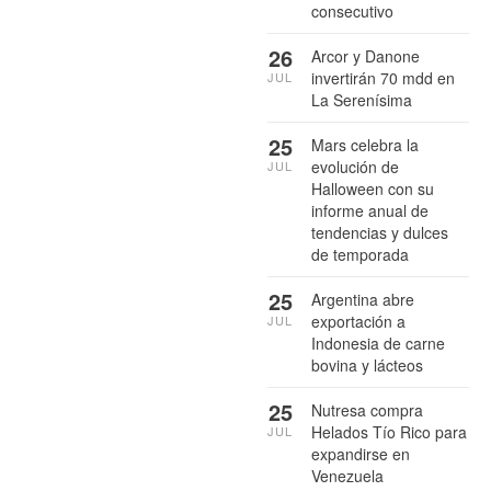
consecutivo
26
Arcor y Danone
invertirán 70 mdd en
JUL
La Serenísima
25
Mars celebra la
evolución de
JUL
Halloween con su
informe anual de
tendencias y dulces
de temporada
25
Argentina abre
exportación a
JUL
Indonesia de carne
bovina y lácteos
25
Nutresa compra
Helados Tío Rico para
JUL
expandirse en
Venezuela