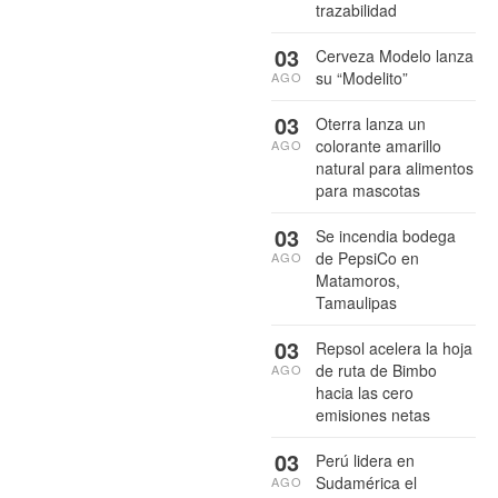
trazabilidad
03
Cerveza Modelo lanza
su “Modelito”
AGO
03
Oterra lanza un
colorante amarillo
AGO
natural para alimentos
para mascotas
03
Se incendia bodega
de PepsiCo en
AGO
Matamoros,
Tamaulipas
03
Repsol acelera la hoja
de ruta de Bimbo
AGO
hacia las cero
emisiones netas
03
Perú lidera en
Sudamérica el
AGO