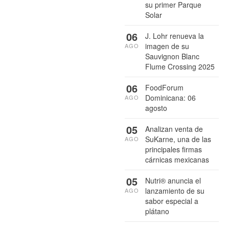
su primer Parque
Solar
06
J. Lohr renueva la
imagen de su
AGO
Sauvignon Blanc
Flume Crossing 2025
06
FoodForum
Dominicana: 06
AGO
agosto
05
Analizan venta de
SuKarne, una de las
AGO
principales firmas
cárnicas mexicanas
05
Nutri® anuncia el
lanzamiento de su
AGO
sabor especial a
plátano