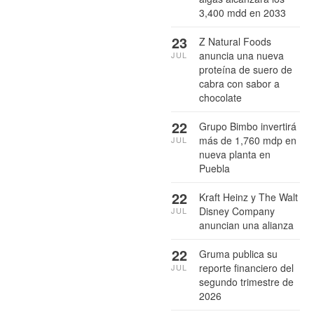
3,400 mdd en 2033
23
Z Natural Foods
anuncia una nueva
JUL
proteína de suero de
cabra con sabor a
chocolate
22
Grupo Bimbo invertirá
más de 1,760 mdp en
JUL
nueva planta en
Puebla
22
Kraft Heinz y The Walt
Disney Company
JUL
anuncian una alianza
22
Gruma publica su
reporte financiero del
JUL
segundo trimestre de
2026