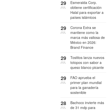
29
Esmeralda Corp.
obtiene certificación
JUL
Halal para exportar a
países islámicos
29
Corona Extra se
mantiene como la
JUL
marca más valiosa de
México en 2026:
Brand Finance
29
Tostitos lanza nuevos
totopos con sabor a
JUL
queso blanco picante
29
FAO aprueba el
primer plan mundial
JUL
para la ganadería
sostenible
28
Bachoco invierte más
de 31 mdp para
JUL