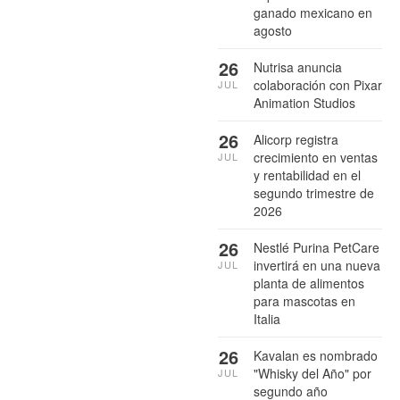
ganado mexicano en
agosto
26
Nutrisa anuncia
colaboración con Pixar
JUL
Animation Studios
26
Alicorp registra
crecimiento en ventas
JUL
y rentabilidad en el
segundo trimestre de
2026
26
Nestlé Purina PetCare
invertirá en una nueva
JUL
planta de alimentos
para mascotas en
Italia
26
Kavalan es nombrado
"Whisky del Año" por
JUL
segundo año