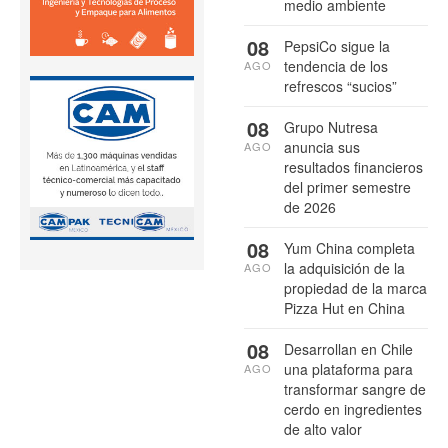
medio ambiente
08
PepsiCo sigue la
tendencia de los
AGO
refrescos “sucios”
08
Grupo Nutresa
anuncia sus
AGO
resultados financieros
del primer semestre
de 2026
08
Yum China completa
la adquisición de la
AGO
propiedad de la marca
Pizza Hut en China
08
Desarrollan en Chile
una plataforma para
AGO
transformar sangre de
cerdo en ingredientes
de alto valor