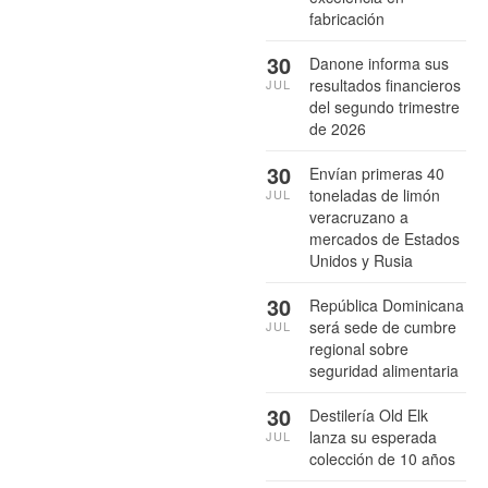
fabricación
30
Danone informa sus
resultados financieros
JUL
del segundo trimestre
de 2026
30
Envían primeras 40
toneladas de limón
JUL
veracruzano a
mercados de Estados
Unidos y Rusia
30
República Dominicana
será sede de cumbre
JUL
regional sobre
seguridad alimentaria
30
Destilería Old Elk
lanza su esperada
JUL
colección de 10 años