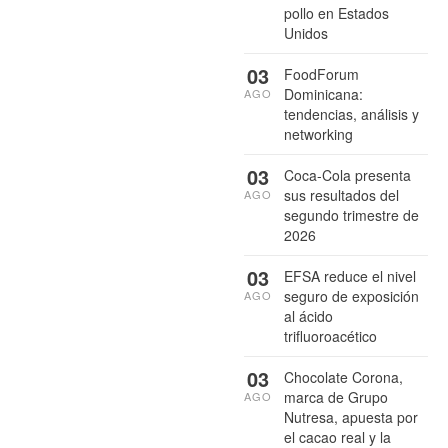
pollo en Estados
Unidos
03
FoodForum
Dominicana:
AGO
tendencias, análisis y
networking
03
Coca-Cola presenta
sus resultados del
AGO
segundo trimestre de
2026
03
EFSA reduce el nivel
seguro de exposición
AGO
al ácido
trifluoroacético
03
Chocolate Corona,
marca de Grupo
AGO
Nutresa, apuesta por
el cacao real y la