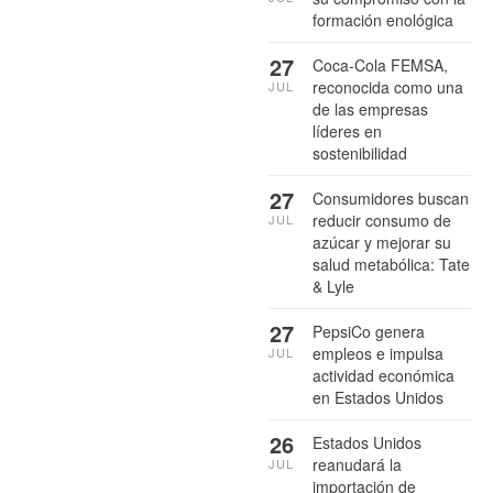
formación enológica
27
Coca-Cola FEMSA,
reconocida como una
JUL
de las empresas
líderes en
sostenibilidad
27
Consumidores buscan
reducir consumo de
JUL
azúcar y mejorar su
salud metabólica: Tate
& Lyle
27
PepsiCo genera
empleos e impulsa
JUL
actividad económica
en Estados Unidos
26
Estados Unidos
reanudará la
JUL
importación de