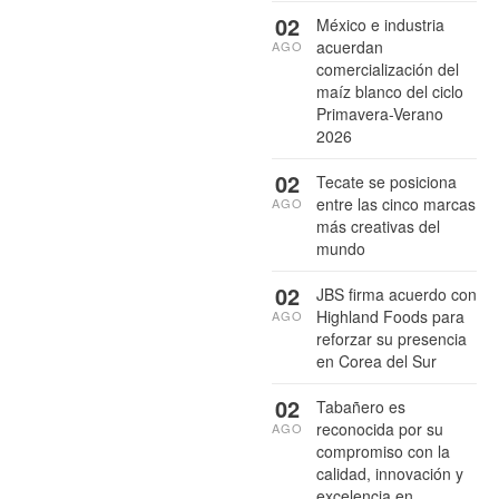
02
México e industria
acuerdan
AGO
comercialización del
maíz blanco del ciclo
Primavera-Verano
2026
02
Tecate se posiciona
entre las cinco marcas
AGO
más creativas del
mundo
02
JBS firma acuerdo con
Highland Foods para
AGO
reforzar su presencia
en Corea del Sur
02
Tabañero es
reconocida por su
AGO
compromiso con la
calidad, innovación y
excelencia en