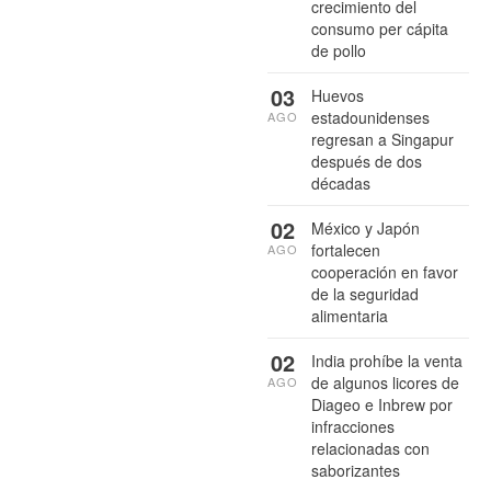
crecimiento del
consumo per cápita
de pollo
03
Huevos
estadounidenses
AGO
regresan a Singapur
después de dos
décadas
02
México y Japón
fortalecen
AGO
cooperación en favor
de la seguridad
alimentaria
02
India prohíbe la venta
de algunos licores de
AGO
Diageo e Inbrew por
infracciones
relacionadas con
saborizantes