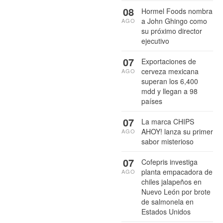
08
Hormel Foods nombra
a John Ghingo como
AGO
su próximo director
ejecutivo
07
Exportaciones de
cerveza mexicana
AGO
superan los 6,400
mdd y llegan a 98
países
07
La marca CHIPS
AHOY! lanza su primer
AGO
sabor misterioso
07
Cofepris investiga
planta empacadora de
AGO
chiles jalapeños en
Nuevo León por brote
de salmonela en
Estados Unidos