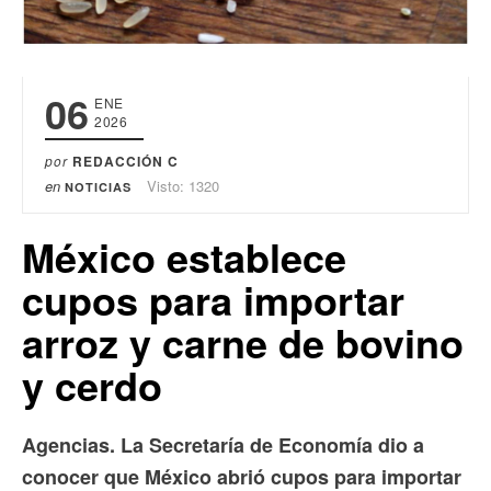
06
ENE
2026
por
REDACCIÓN C
en
Visto: 1320
NOTICIAS
México establece
cupos para importar
arroz y carne de bovino
y cerdo
Agencias. La Secretaría de Economía dio a
conocer que México abrió cupos para importar