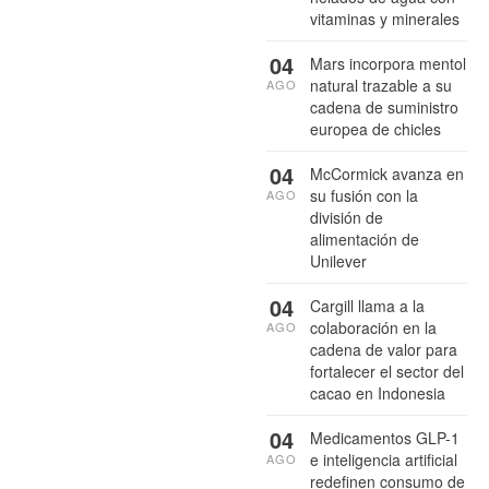
vitaminas y minerales
04
Mars incorpora mentol
natural trazable a su
AGO
cadena de suministro
europea de chicles
04
McCormick avanza en
su fusión con la
AGO
división de
alimentación de
Unilever
04
Cargill llama a la
colaboración en la
AGO
cadena de valor para
fortalecer el sector del
cacao en Indonesia
04
Medicamentos GLP-1
e inteligencia artificial
AGO
redefinen consumo de