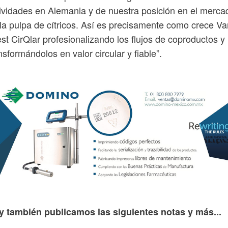
ividades en Alemania y de nuestra posición en el merca
la pulpa de cítricos. Así es precisamente como crece Va
est CirQlar profesionalizando los flujos de coproductos y
nsformándolos en valor circular y fiable”.
y también publicamos las siguientes notas y más...