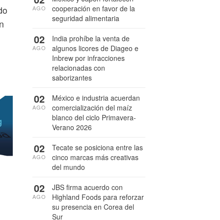
cooperación en favor de la
do
AGO
seguridad alimentaria
n
02
India prohíbe la venta de
algunos licores de Diageo e
AGO
Inbrew por infracciones
relacionadas con
saborizantes
02
México e industria acuerdan
comercialización del maíz
AGO
blanco del ciclo Primavera-
Verano 2026
02
Tecate se posiciona entre las
cinco marcas más creativas
AGO
del mundo
02
JBS firma acuerdo con
Highland Foods para reforzar
AGO
su presencia en Corea del
Sur