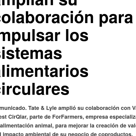
colaboración para
impulsar los
sistemas
alimentarios
irculares
municado. Tate & Lyle amplió su colaboración con 
est CirQlar, parte de ForFarmers, empresa especializ
alimentación animal, para mejorar la creación de val
el impacto ambiental de su negocio de coproductos.