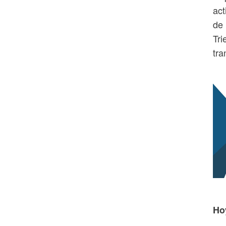
act
de 
Tri
tra
Ho