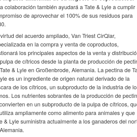
a colaboración también ayudará a Tate & Lyle a cumplir
mpromiso de aprovechar el 100% de sus residuos para
30.
virtud del acuerdo ampliado, Van Triest CirQlar,
ecializada en la compra y venta de coproductos,
tionará los principales aspectos de la venta y distribuci
pulpa de cítricos desde la planta de producción de pecti
Tate & Lyle en Großenbrode, Alemania. La pectina de T
yle es un ingrediente de origen natural derivado de la
cara de los cítricos, un subproducto de la industria de l
os. Los nutrientes sobrantes de la producción de pecti
convierten en un subproducto de la pulpa de cítricos, qu
utiliza ampliamente como alimento para animales y que
e & Lyle suministra actualmente a los ganaderos del nor
 Alemania.