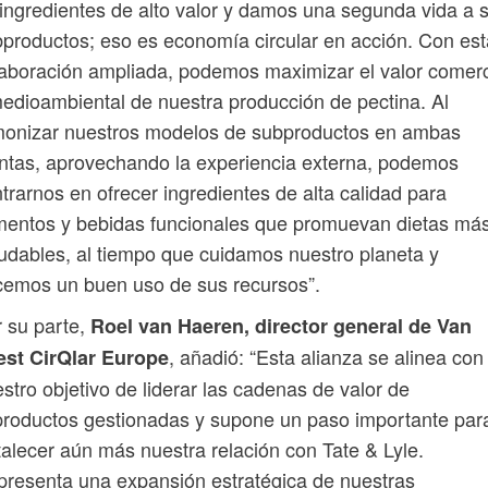
ingredientes de alto valor y damos una segunda vida a 
productos; eso es economía circular en acción. Con est
aboración ampliada, podemos maximizar el valor comerc
edioambiental de nuestra producción de pectina. Al
monizar nuestros modelos de subproductos en ambas
ntas, aprovechando la experiencia externa, podemos
trarnos en ofrecer ingredientes de alta calidad para
mentos y bebidas funcionales que promuevan dietas má
udables, al tiempo que cuidamos nuestro planeta y
emos un buen uso de sus recursos”.
 su parte,
Roel van Haeren, director general de Van
, añadió: “Esta alianza se alinea con
est CirQlar Europe
stro objetivo de liderar las cadenas de valor de
roductos gestionadas y supone un paso importante par
talecer aún más nuestra relación con Tate & Lyle.
resenta una expansión estratégica de nuestras