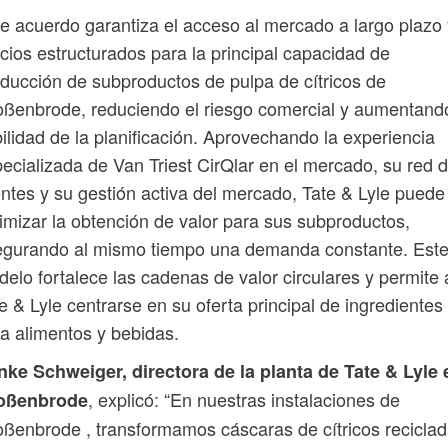
e acuerdo garantiza el acceso al mercado a largo plazo 
cios estructurados para la principal capacidad de
ducción de subproductos de pulpa de cítricos de
ßenbrode, reduciendo el riesgo comercial y aumentando
bilidad de la planificación. Aprovechando la experiencia
ecializada de Van Triest CirQlar en el mercado, su red 
entes y su gestión activa del mercado, Tate & Lyle puede
imizar la obtención de valor para sus subproductos,
egurando al mismo tiempo una demanda constante. Est
elo fortalece las cadenas de valor circulares y permite 
e & Lyle centrarse en su oferta principal de ingredientes
a alimentos y bebidas.
ke Schweiger, directora de la planta de Tate & Lyle 
, explicó: “En nuestras instalaciones de
oßenbrode
ßenbrode , transformamos cáscaras de cítricos recicla