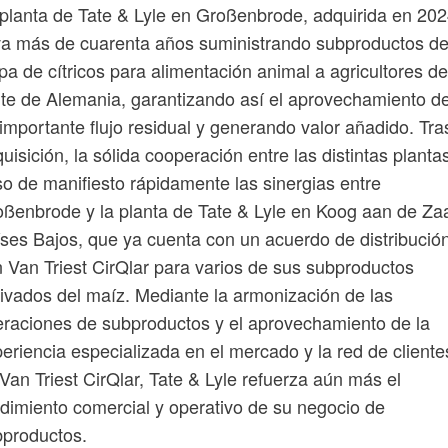
planta de Tate & Lyle en Großenbrode, adquirida en 202
va más de cuarenta años suministrando subproductos d
pa de cítricos para alimentación animal a agricultores de
te de Alemania, garantizando así el aprovechamiento d
importante flujo residual y generando valor añadido. Tra
uisición, la sólida cooperación entre las distintas planta
o de manifiesto rápidamente las sinergias entre
ßenbrode y la planta de Tate & Lyle en Koog aan de Za
ses Bajos, que ya cuenta con un acuerdo de distribució
 Van Triest CirQlar para varios de sus subproductos
ivados del maíz. Mediante la armonización de las
raciones de subproductos y el aprovechamiento de la
eriencia especializada en el mercado y la red de cliente
Van Triest CirQlar, Tate & Lyle refuerza aún más el
dimiento comercial y operativo de su negocio de
bproductos.