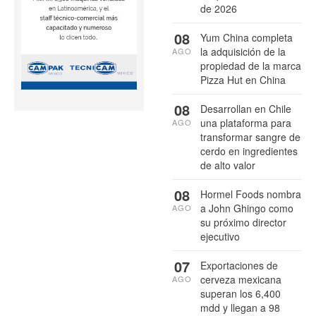
de 2026
08
Yum China completa
la adquisición de la
AGO
propiedad de la marca
Pizza Hut en China
08
Desarrollan en Chile
una plataforma para
AGO
transformar sangre de
cerdo en ingredientes
de alto valor
08
Hormel Foods nombra
a John Ghingo como
AGO
su próximo director
ejecutivo
07
Exportaciones de
cerveza mexicana
AGO
superan los 6,400
mdd y llegan a 98