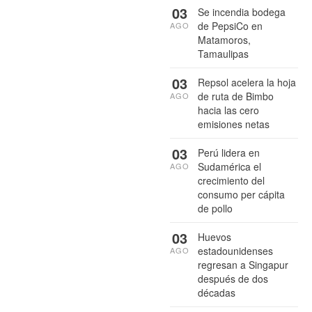
03
Se incendia bodega
de PepsiCo en
AGO
Matamoros,
Tamaulipas
03
Repsol acelera la hoja
de ruta de Bimbo
AGO
hacia las cero
emisiones netas
03
Perú lidera en
Sudamérica el
AGO
crecimiento del
consumo per cápita
de pollo
03
Huevos
estadounidenses
AGO
regresan a Singapur
después de dos
décadas