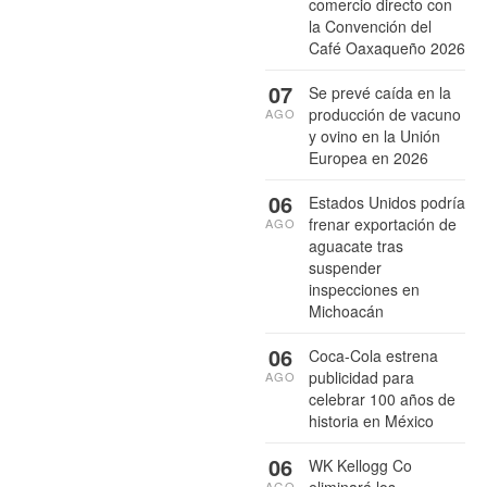
comercio directo con
la Convención del
Café Oaxaqueño 2026
07
Se prevé caída en la
producción de vacuno
AGO
y ovino en la Unión
Europea en 2026
06
Estados Unidos podría
frenar exportación de
AGO
aguacate tras
suspender
inspecciones en
Michoacán
06
Coca-Cola estrena
publicidad para
AGO
celebrar 100 años de
historia en México
06
WK Kellogg Co
AGO