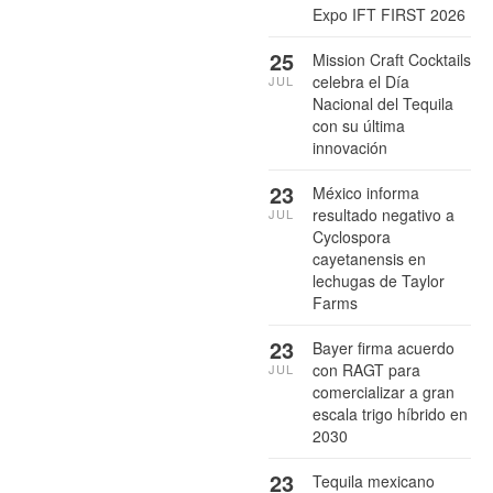
Expo IFT FIRST 2026
25
Mission Craft Cocktails
celebra el Día
JUL
Nacional del Tequila
con su última
innovación
23
México informa
resultado negativo a
JUL
Cyclospora
cayetanensis en
lechugas de Taylor
Farms
23
Bayer firma acuerdo
con RAGT para
JUL
comercializar a gran
escala trigo híbrido en
2030
23
Tequila mexicano