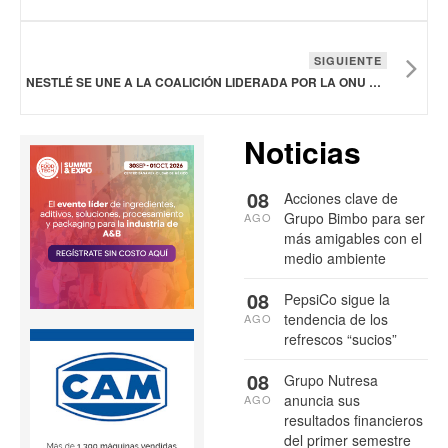
SIGUIENTE
NESTLÉ SE UNE A LA COALICIÓN LIDERADA POR LA ONU PARA APOYAR LA SALUD DE LAS MUJERES
Noticias
08
Acciones clave de
Grupo Bimbo para ser
AGO
más amigables con el
medio ambiente
08
PepsiCo sigue la
tendencia de los
AGO
refrescos “sucios”
08
Grupo Nutresa
anuncia sus
AGO
resultados financieros
del primer semestre