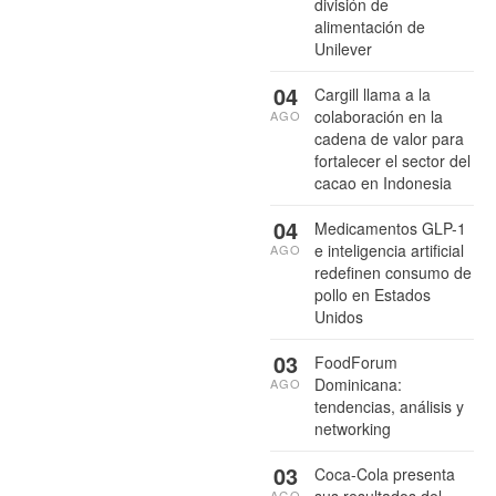
división de
alimentación de
Unilever
04
Cargill llama a la
colaboración en la
AGO
cadena de valor para
fortalecer el sector del
cacao en Indonesia
04
Medicamentos GLP-1
e inteligencia artificial
AGO
redefinen consumo de
pollo en Estados
Unidos
03
FoodForum
Dominicana:
AGO
tendencias, análisis y
networking
03
Coca-Cola presenta
AGO