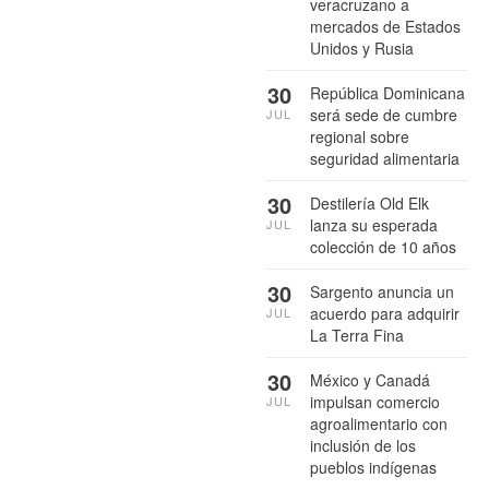
veracruzano a
mercados de Estados
Unidos y Rusia
30
República Dominicana
será sede de cumbre
JUL
regional sobre
seguridad alimentaria
30
Destilería Old Elk
lanza su esperada
JUL
colección de 10 años
30
Sargento anuncia un
acuerdo para adquirir
JUL
La Terra Fina
30
México y Canadá
impulsan comercio
JUL
agroalimentario con
inclusión de los
pueblos indígenas