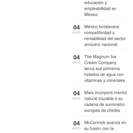
educación y
empleabilidad en
México
04
México fortalecerá
competitividad y
AGO
rentabilidad del sector
arrocero nacional
04
The Magnum Ice
Cream Company
AGO
lanza sus primeros
helados de agua con
vitaminas y minerales
04
Mars incorpora mentol
natural trazable a su
AGO
cadena de suministro
europea de chicles
04
McCormick avanza en
su fusión con la
AGO