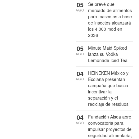
05
Se prevé que
mercado de alimentos
AGO
para mascotas a base
de insectos alcanzará
los 4,000 mdd en
2036
05
Minute Maid Spiked
lanza su Vodka
AGO
Lemonade Iced Tea
04
HEINEKEN México y
Ecolana presentan
AGO
campaña que busca
incentivar la
separación y el
reciclaje de residuos
04
Fundación Alsea abre
convocatoria para
AGO
impulsar proyectos de
seguridad alimentaria,