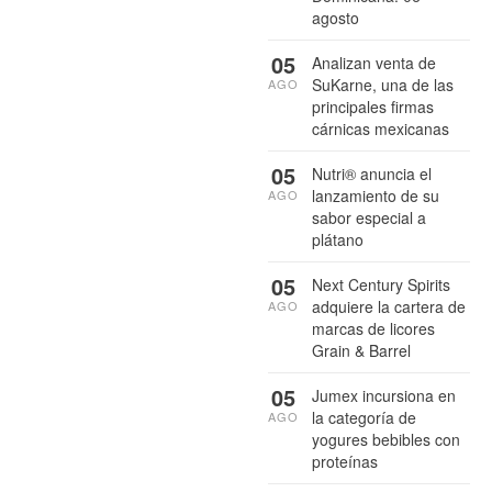
agosto
05
Analizan venta de
SuKarne, una de las
AGO
principales firmas
cárnicas mexicanas
05
Nutri® anuncia el
lanzamiento de su
AGO
sabor especial a
plátano
05
Next Century Spirits
adquiere la cartera de
AGO
marcas de licores
Grain & Barrel
05
Jumex incursiona en
la categoría de
AGO
yogures bebibles con
proteínas