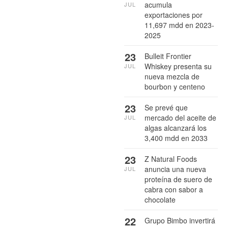
acumula
JUL
exportaciones por
11,697 mdd en 2023-
2025
23
Bulleit Frontier
Whiskey presenta su
JUL
nueva mezcla de
bourbon y centeno
23
Se prevé que
mercado del aceite de
JUL
algas alcanzará los
3,400 mdd en 2033
23
Z Natural Foods
anuncia una nueva
JUL
proteína de suero de
cabra con sabor a
chocolate
22
Grupo Bimbo invertirá