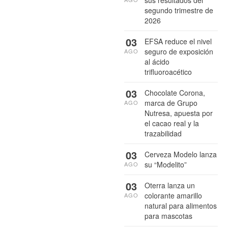
sus resultados del
segundo trimestre de
2026
03
EFSA reduce el nivel
seguro de exposición
AGO
al ácido
trifluoroacético
03
Chocolate Corona,
marca de Grupo
AGO
Nutresa, apuesta por
el cacao real y la
trazabilidad
03
Cerveza Modelo lanza
su “Modelito”
AGO
03
Oterra lanza un
colorante amarillo
AGO
natural para alimentos
para mascotas