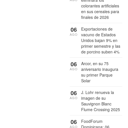
eliminará los
colorantes artificiales
en sus cereales para
finales de 2026
06
Exportaciones de
vacuno de Estados
AGO
Unidos bajan 9% en
primer semestre y las
de porcino suben 4%
06
Arcor, en su 75
aniversario inaugura
AGO
su primer Parque
Solar
06
J. Lohr renueva la
imagen de su
AGO
Sauvignon Blanc
Flume Crossing 2025
06
FoodForum
Dominicana: 06
AGO