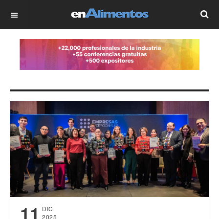
OFF CANVAS
11
DIC
2025