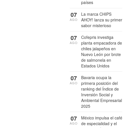
países
07
La marca CHIPS
AHOY! lanza su primer
AGO
sabor misterioso
07
Cofepris investiga
planta empacadora de
AGO
chiles jalapeños en
Nuevo León por brote
de salmonela en
Estados Unidos
07
Bavaria ocupa la
primera posición del
AGO
ranking del Índice de
Inversión Social y
Ambiental Empresarial
2025
07
México impulsa el café
de especialidad y el
AGO