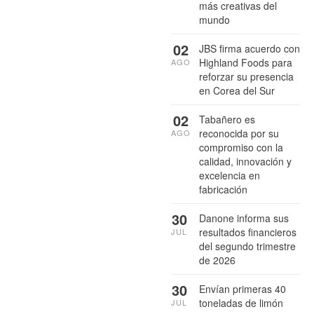
más creativas del
mundo
02
JBS firma acuerdo con
Highland Foods para
AGO
reforzar su presencia
en Corea del Sur
02
Tabañero es
reconocida por su
AGO
compromiso con la
calidad, innovación y
excelencia en
fabricación
30
Danone informa sus
resultados financieros
JUL
del segundo trimestre
de 2026
30
Envían primeras 40
toneladas de limón
JUL