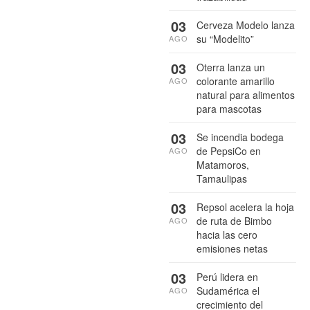
03
Cerveza Modelo lanza
su “Modelito”
AGO
03
Oterra lanza un
colorante amarillo
AGO
natural para alimentos
para mascotas
03
Se incendia bodega
de PepsiCo en
AGO
Matamoros,
Tamaulipas
03
Repsol acelera la hoja
de ruta de Bimbo
AGO
hacia las cero
emisiones netas
03
Perú lidera en
Sudamérica el
AGO
crecimiento del