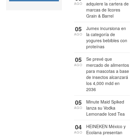
adquiere la cartera de
AGO
marcas de licores
Grain & Barrel
05
Jumex incursiona en
la categoría de
AGO
yogures bebibles con
proteínas
05
Se prevé que
mercado de alimentos
AGO
para mascotas a base
de insectos alcanzará
los 4,000 mdd en
2036
05
Minute Maid Spiked
lanza su Vodka
AGO
Lemonade Iced Tea
04
HEINEKEN México y
Ecolana presentan
AGO