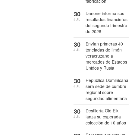
fabricación
30
Danone informa sus
resultados financieros
JUL
del segundo trimestre
de 2026
30
Envían primeras 40
toneladas de limón
JUL
veracruzano a
mercados de Estados
Unidos y Rusia
30
República Dominicana
será sede de cumbre
JUL
regional sobre
seguridad alimentaria
30
Destilería Old Elk
lanza su esperada
JUL
colección de 10 años
Sargento anuncia un