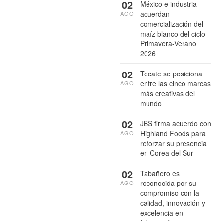
02
México e industria
acuerdan
AGO
comercialización del
maíz blanco del ciclo
Primavera-Verano
2026
02
Tecate se posiciona
entre las cinco marcas
AGO
más creativas del
mundo
02
JBS firma acuerdo con
Highland Foods para
AGO
reforzar su presencia
en Corea del Sur
02
Tabañero es
reconocida por su
AGO
compromiso con la
calidad, innovación y
excelencia en