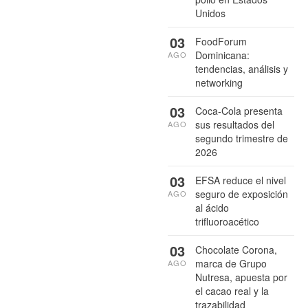
Unidos
03
FoodForum
Dominicana:
AGO
tendencias, análisis y
networking
03
Coca-Cola presenta
sus resultados del
AGO
segundo trimestre de
2026
03
EFSA reduce el nivel
seguro de exposición
AGO
al ácido
trifluoroacético
03
Chocolate Corona,
marca de Grupo
AGO
Nutresa, apuesta por
el cacao real y la
trazabilidad