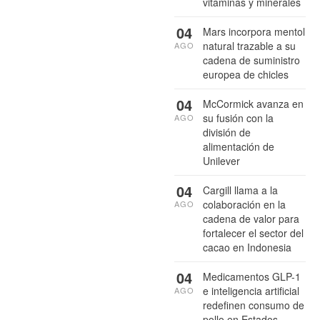
vitaminas y minerales
04
Mars incorpora mentol
natural trazable a su
AGO
cadena de suministro
europea de chicles
04
McCormick avanza en
su fusión con la
AGO
división de
alimentación de
Unilever
04
Cargill llama a la
colaboración en la
AGO
cadena de valor para
fortalecer el sector del
cacao en Indonesia
04
Medicamentos GLP-1
e inteligencia artificial
AGO
redefinen consumo de
pollo en Estados