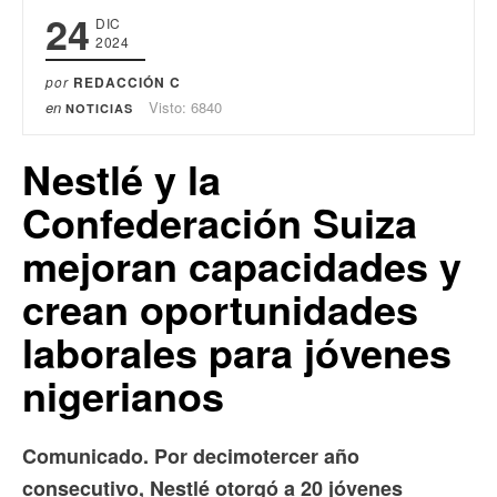
24
DIC
2024
por
REDACCIÓN C
en
Visto: 6840
NOTICIAS
Nestlé y la
Confederación Suiza
mejoran capacidades y
crean oportunidades
laborales para jóvenes
nigerianos
Comunicado. Por decimotercer año
consecutivo, Nestlé otorgó a 20 jóvenes