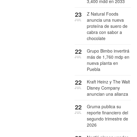
3,400 mdd en 2033
23
Z Natural Foods
anuncia una nueva
JUL
proteína de suero de
cabra con sabor a
chocolate
22
Grupo Bimbo invertirá
más de 1,760 mdp en
JUL
nueva planta en
Puebla
22
Kraft Heinz y The Walt
Disney Company
JUL
anuncian una alianza
22
Gruma publica su
reporte financiero del
JUL
segundo trimestre de
2026