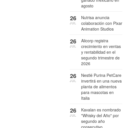
agosto
26
Nutrisa anuncia
colaboración con Pixar
JUL
Animation Studios
26
Alicorp registra
crecimiento en ventas
JUL
y rentabilidad en el
segundo trimestre de
2026
26
Nestlé Purina PetCare
invertirá en una nueva
JUL
planta de alimentos
para mascotas en
Italia
26
Kavalan es nombrado
"Whisky del Año" por
JUL
segundo año
consecutivo