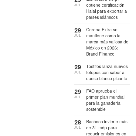
obtiene certificación
JUL
Halal para exportar a
países islámicos
29
Corona Extra se
mantiene como la
JUL
marca más valiosa de
México en 2026:
Brand Finance
29
Tostitos lanza nuevos
totopos con sabor a
JUL
queso blanco picante
29
FAO aprueba el
primer plan mundial
JUL
para la ganadería
sostenible
28
Bachoco invierte más
de 31 mdp para
JUL
reducir emisiones en