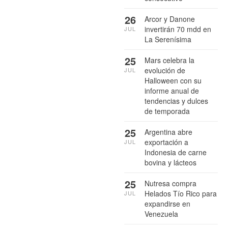
26
Arcor y Danone
invertirán 70 mdd en
JUL
La Serenísima
25
Mars celebra la
evolución de
JUL
Halloween con su
informe anual de
tendencias y dulces
de temporada
25
Argentina abre
exportación a
JUL
Indonesia de carne
bovina y lácteos
25
Nutresa compra
Helados Tío Rico para
JUL
expandirse en
Venezuela