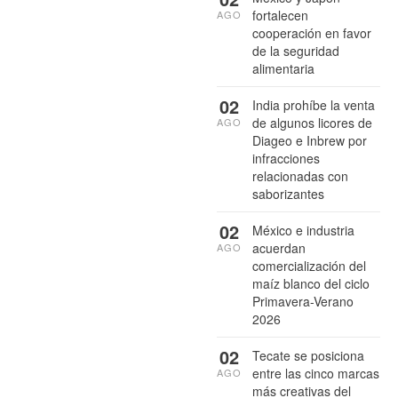
fortalecen
AGO
cooperación en favor
de la seguridad
alimentaria
02
India prohíbe la venta
de algunos licores de
AGO
Diageo e Inbrew por
infracciones
relacionadas con
saborizantes
02
México e industria
acuerdan
AGO
comercialización del
maíz blanco del ciclo
Primavera-Verano
2026
02
Tecate se posiciona
entre las cinco marcas
AGO
más creativas del