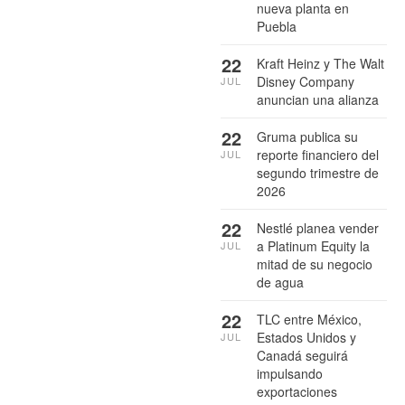
nueva planta en
Puebla
22
Kraft Heinz y The Walt
Disney Company
JUL
anuncian una alianza
22
Gruma publica su
reporte financiero del
JUL
segundo trimestre de
2026
22
Nestlé planea vender
a Platinum Equity la
JUL
mitad de su negocio
de agua
22
TLC entre México,
Estados Unidos y
JUL
Canadá seguirá
impulsando
exportaciones