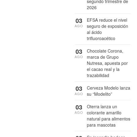
segundo trimestre de
2026
03
EFSA reduce el nivel
seguro de exposición
AGO
al ácido
trifluoroacético
03
Chocolate Corona,
marca de Grupo
AGO
Nutresa, apuesta por
el cacao real y la
trazabilidad
03
Cerveza Modelo lanza
su “Modelito”
AGO
03
Oterra lanza un
colorante amarillo
AGO
natural para alimentos
para mascotas