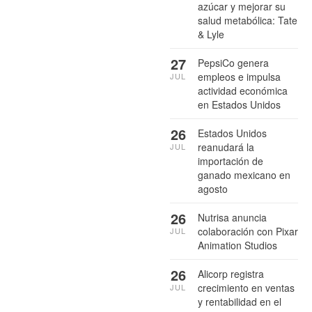
azúcar y mejorar su
salud metabólica: Tate
& Lyle
27
PepsiCo genera
empleos e impulsa
JUL
actividad económica
en Estados Unidos
26
Estados Unidos
reanudará la
JUL
importación de
ganado mexicano en
agosto
26
Nutrisa anuncia
colaboración con Pixar
JUL
Animation Studios
26
Alicorp registra
crecimiento en ventas
JUL
y rentabilidad en el