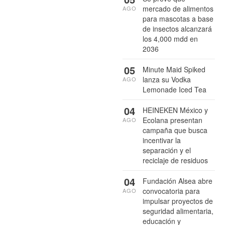
mercado de alimentos
AGO
para mascotas a base
de insectos alcanzará
los 4,000 mdd en
2036
05
Minute Maid Spiked
lanza su Vodka
AGO
Lemonade Iced Tea
04
HEINEKEN México y
Ecolana presentan
AGO
campaña que busca
incentivar la
separación y el
reciclaje de residuos
04
Fundación Alsea abre
convocatoria para
AGO
impulsar proyectos de
seguridad alimentaria,
educación y