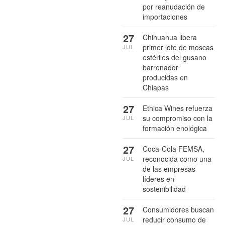
por reanudación de
importaciones
27
Chihuahua libera
primer lote de moscas
JUL
estériles del gusano
barrenador
producidas en
Chiapas
27
Ethica Wines refuerza
su compromiso con la
JUL
formación enológica
27
Coca-Cola FEMSA,
reconocida como una
JUL
de las empresas
líderes en
sostenibilidad
27
Consumidores buscan
reducir consumo de
JUL