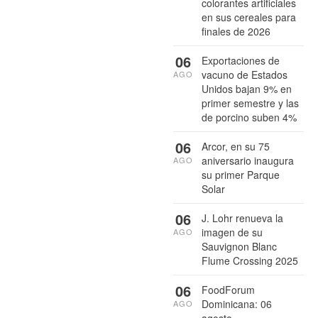
colorantes artificiales
en sus cereales para
finales de 2026
06
Exportaciones de
vacuno de Estados
AGO
Unidos bajan 9% en
primer semestre y las
de porcino suben 4%
06
Arcor, en su 75
aniversario inaugura
AGO
su primer Parque
Solar
06
J. Lohr renueva la
imagen de su
AGO
Sauvignon Blanc
Flume Crossing 2025
06
FoodForum
Dominicana: 06
AGO
agosto