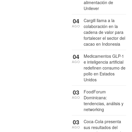
alimentación de
Unilever
04
Cargill llama a la
colaboración en la
AGO
cadena de valor para
fortalecer el sector del
cacao en Indonesia
04
Medicamentos GLP-1
e inteligencia artificial
AGO
redefinen consumo de
pollo en Estados
Unidos
03
FoodForum
Dominicana:
AGO
tendencias, análisis y
networking
03
Coca-Cola presenta
sus resultados del
AGO