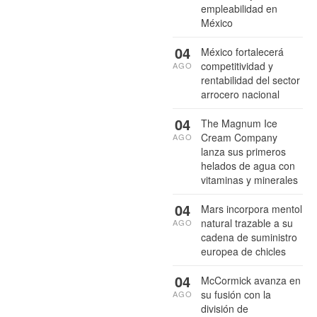
empleabilidad en
México
04
México fortalecerá
competitividad y
AGO
rentabilidad del sector
arrocero nacional
04
The Magnum Ice
Cream Company
AGO
lanza sus primeros
helados de agua con
vitaminas y minerales
04
Mars incorpora mentol
natural trazable a su
AGO
cadena de suministro
europea de chicles
04
McCormick avanza en
su fusión con la
AGO
división de