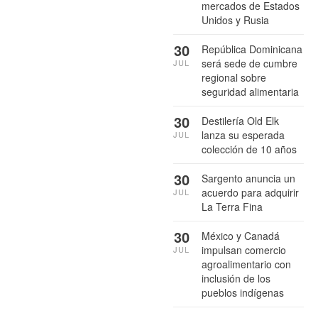
mercados de Estados
Unidos y Rusia
30
República Dominicana
será sede de cumbre
JUL
regional sobre
seguridad alimentaria
30
Destilería Old Elk
lanza su esperada
JUL
colección de 10 años
30
Sargento anuncia un
acuerdo para adquirir
JUL
La Terra Fina
30
México y Canadá
impulsan comercio
JUL
agroalimentario con
inclusión de los
pueblos indígenas