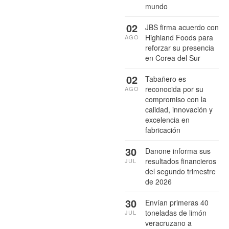
mundo
02
JBS firma acuerdo con
Highland Foods para
AGO
reforzar su presencia
en Corea del Sur
02
Tabañero es
reconocida por su
AGO
compromiso con la
calidad, innovación y
excelencia en
fabricación
30
Danone informa sus
resultados financieros
JUL
del segundo trimestre
de 2026
30
Envían primeras 40
toneladas de limón
JUL
veracruzano a