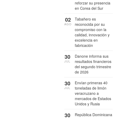
reforzar su presencia
en Corea del Sur
02
Tabañero es
reconocida por su
AGO
compromiso con la
calidad, innovación y
excelencia en
fabricación
30
Danone informa sus
resultados financieros
JUL
del segundo trimestre
de 2026
30
Envían primeras 40
toneladas de limón
JUL
veracruzano a
mercados de Estados
Unidos y Rusia
30
República Dominicana