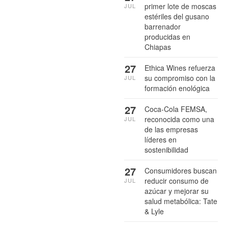
primer lote de moscas
JUL
estériles del gusano
barrenador
producidas en
Chiapas
27
Ethica Wines refuerza
su compromiso con la
JUL
formación enológica
27
Coca-Cola FEMSA,
reconocida como una
JUL
de las empresas
líderes en
sostenibilidad
27
Consumidores buscan
reducir consumo de
JUL
azúcar y mejorar su
salud metabólica: Tate
& Lyle