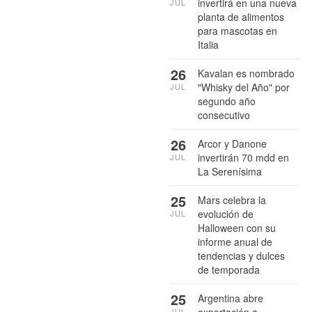
invertirá en una nueva
JUL
planta de alimentos
para mascotas en
Italia
26
Kavalan es nombrado
"Whisky del Año" por
JUL
segundo año
consecutivo
26
Arcor y Danone
invertirán 70 mdd en
JUL
La Serenísima
25
Mars celebra la
evolución de
JUL
Halloween con su
informe anual de
tendencias y dulces
de temporada
25
Argentina abre
JUL