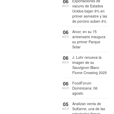
06
Exportaciones de
vacuno de Estados
AGO
Unidos bajan 9% en
primer semestre y las
de porcino suben 4%
06
Arcor, en su 75
aniversario inaugura
AGO
su primer Parque
Solar
06
J. Lohr renueva la
imagen de su
AGO
Sauvignon Blanc
Flume Crossing 2025
06
FoodForum
Dominicana: 06
AGO
agosto
05
Analizan venta de
SuKarne, una de las
AGO
principales firmas