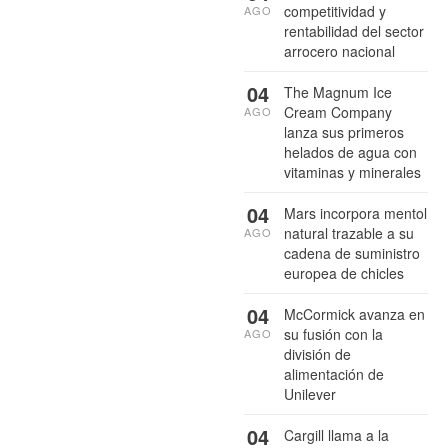
competitividad y
AGO
rentabilidad del sector
arrocero nacional
04
The Magnum Ice
Cream Company
AGO
lanza sus primeros
helados de agua con
vitaminas y minerales
04
Mars incorpora mentol
natural trazable a su
AGO
cadena de suministro
europea de chicles
04
McCormick avanza en
su fusión con la
AGO
división de
alimentación de
Unilever
04
Cargill llama a la