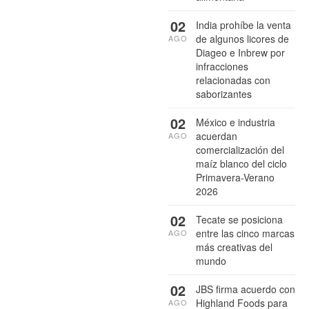
02
India prohíbe la venta
de algunos licores de
AGO
Diageo e Inbrew por
infracciones
relacionadas con
saborizantes
02
México e industria
acuerdan
AGO
comercialización del
maíz blanco del ciclo
Primavera-Verano
2026
02
Tecate se posiciona
entre las cinco marcas
AGO
más creativas del
mundo
02
JBS firma acuerdo con
Highland Foods para
AGO