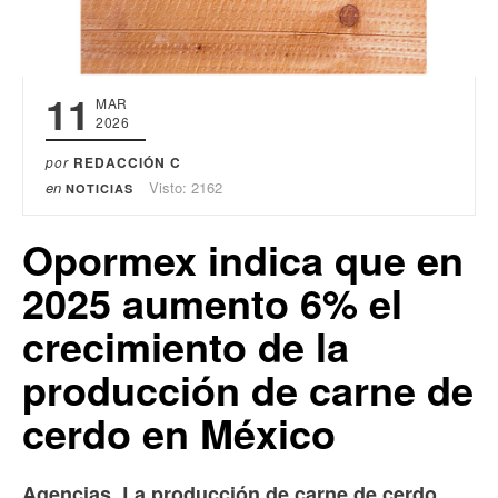
11
MAR
2026
por
REDACCIÓN C
en
Visto: 2162
NOTICIAS
Opormex indica que en
2025 aumento 6% el
crecimiento de la
producción de carne de
cerdo en México
Agencias. La producción de carne de cerdo