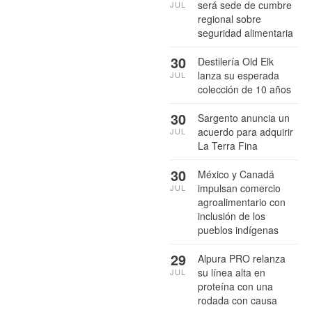
será sede de cumbre
JUL
regional sobre
seguridad alimentaria
30
Destilería Old Elk
lanza su esperada
JUL
colección de 10 años
30
Sargento anuncia un
acuerdo para adquirir
JUL
La Terra Fina
30
México y Canadá
impulsan comercio
JUL
agroalimentario con
inclusión de los
pueblos indígenas
29
Alpura PRO relanza
su línea alta en
JUL
proteína con una
rodada con causa