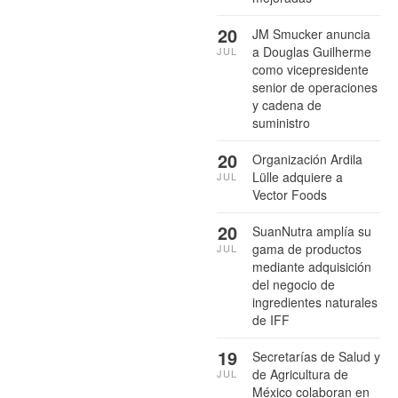
20
JM Smucker anuncia
a Douglas Guilherme
JUL
como vicepresidente
senior de operaciones
y cadena de
suministro
20
Organización Ardila
Lülle adquiere a
JUL
Vector Foods
20
SuanNutra amplía su
gama de productos
JUL
mediante adquisición
del negocio de
ingredientes naturales
de IFF
19
Secretarías de Salud y
de Agricultura de
JUL
México colaboran en