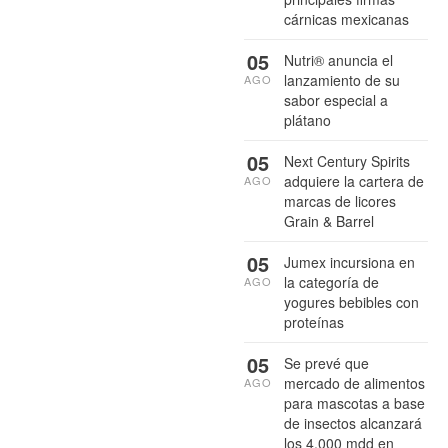
cárnicas mexicanas
05
Nutri® anuncia el
lanzamiento de su
AGO
sabor especial a
plátano
05
Next Century Spirits
adquiere la cartera de
AGO
marcas de licores
Grain & Barrel
05
Jumex incursiona en
la categoría de
AGO
yogures bebibles con
proteínas
05
Se prevé que
mercado de alimentos
AGO
para mascotas a base
de insectos alcanzará
los 4,000 mdd en