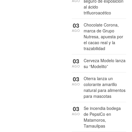
seguro de exposición
AGO
al ácido
trifluoroacético
03
Chocolate Corona,
marca de Grupo
AGO
Nutresa, apuesta por
el cacao real y la
trazabilidad
03
Cerveza Modelo lanza
su “Modelito”
AGO
03
Oterra lanza un
colorante amarillo
AGO
natural para alimentos
para mascotas
03
Se incendia bodega
de PepsiCo en
AGO
Matamoros,
Tamaulipas