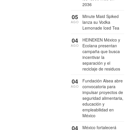
2036
05
Minute Maid Spiked
lanza su Vodka
AGO
Lemonade Iced Tea
04
HEINEKEN México y
Ecolana presentan
AGO
campaña que busca
incentivar la
separación y el
reciclaje de residuos
04
Fundación Alsea abre
convocatoria para
AGO
impulsar proyectos de
seguridad alimentaria,
educación y
empleabilidad en
México
04
México fortalecerá