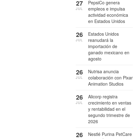
27
PepsiCo genera
empleos e impulsa
JUL
actividad económica
en Estados Unidos
26
Estados Unidos
reanudará la
JUL
importación de
ganado mexicano en
agosto
26
Nutrisa anuncia
colaboración con Pixar
JUL
Animation Studios
26
Alicorp registra
crecimiento en ventas
JUL
y rentabilidad en el
segundo trimestre de
2026
26
Nestlé Purina PetCare