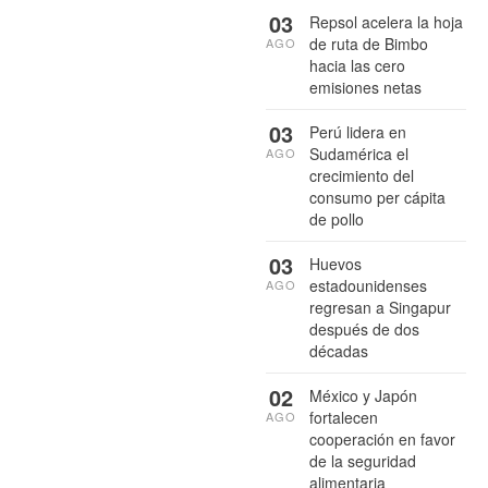
03
Repsol acelera la hoja
de ruta de Bimbo
AGO
hacia las cero
emisiones netas
03
Perú lidera en
Sudamérica el
AGO
crecimiento del
consumo per cápita
de pollo
03
Huevos
estadounidenses
AGO
regresan a Singapur
después de dos
décadas
02
México y Japón
fortalecen
AGO
cooperación en favor
de la seguridad
alimentaria