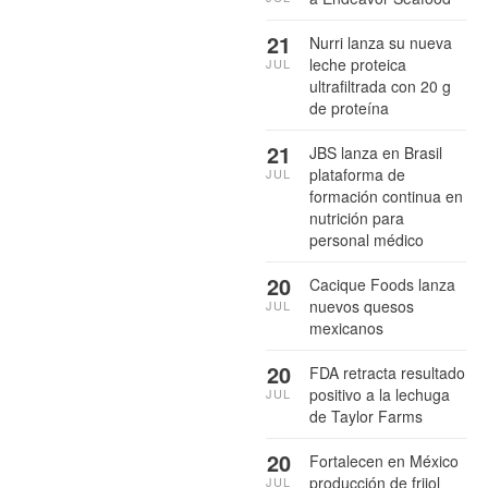
21
Nurri lanza su nueva
leche proteica
JUL
ultrafiltrada con 20 g
de proteína
21
JBS lanza en Brasil
plataforma de
JUL
formación continua en
nutrición para
personal médico
20
Cacique Foods lanza
nuevos quesos
JUL
mexicanos
20
FDA retracta resultado
positivo a la lechuga
JUL
de Taylor Farms
20
Fortalecen en México
producción de frijol
JUL