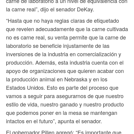
carne de laboratorio a un nivel de equivalencia con
la carne real”, dijo el senador DeKay.
“Hasta que no haya reglas claras de etiquetado
que revelen adecuadamente que la carne cultivada
no es carne real, su venta permite que la carne de
laboratorio se beneficie injustamente de las
inversiones de la industria en comercialización y
producción. Además, esta industria cuenta con el
apoyo de organizaciones que quieren acabar con
la producción animal en Nebraska y en los
Estados Unidos. Esto es parte del proceso que
vamos a seguir para asegurarnos de que nuestro
estilo de vida, nuestro ganado y nuestro producto
que podemos poner en la mesa se mantengan
intactos en el futuro”, apunta el senador.
El gobernador Pillen agregó: “Es importante que