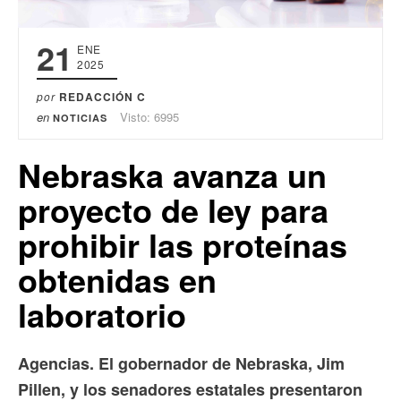
21
ENE
2025
por
REDACCIÓN C
en
Visto: 6995
NOTICIAS
Nebraska avanza un
proyecto de ley para
prohibir las proteínas
obtenidas en
laboratorio
Agencias. El gobernador de Nebraska, Jim
Pillen, y los senadores estatales presentaron