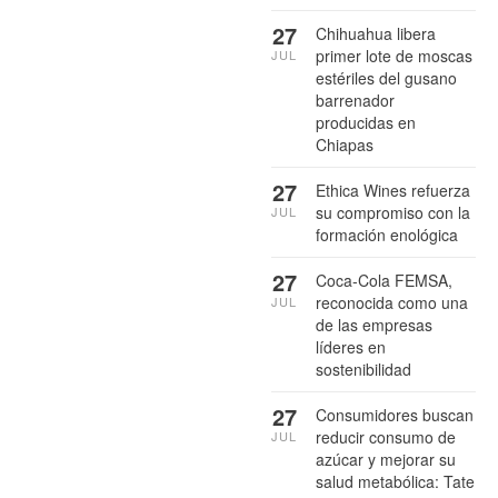
27
Chihuahua libera
primer lote de moscas
JUL
estériles del gusano
barrenador
producidas en
Chiapas
27
Ethica Wines refuerza
su compromiso con la
JUL
formación enológica
27
Coca-Cola FEMSA,
reconocida como una
JUL
de las empresas
líderes en
sostenibilidad
27
Consumidores buscan
reducir consumo de
JUL
azúcar y mejorar su
salud metabólica: Tate