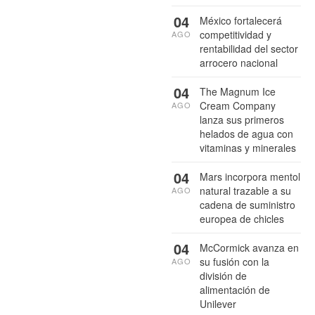
04
México fortalecerá
competitividad y
AGO
rentabilidad del sector
arrocero nacional
04
The Magnum Ice
Cream Company
AGO
lanza sus primeros
helados de agua con
vitaminas y minerales
04
Mars incorpora mentol
natural trazable a su
AGO
cadena de suministro
europea de chicles
04
McCormick avanza en
su fusión con la
AGO
división de
alimentación de
Unilever