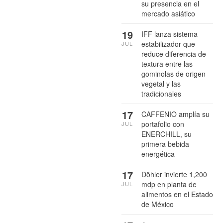
su presencia en el
mercado asiático
19
IFF lanza sistema
estabilizador que
JUL
reduce diferencia de
textura entre las
gominolas de origen
vegetal y las
tradicionales
17
CAFFENIO amplía su
portafolio con
JUL
ENERCHILL, su
primera bebida
energética
17
Döhler invierte 1,200
mdp en planta de
JUL
alimentos en el Estado
de México