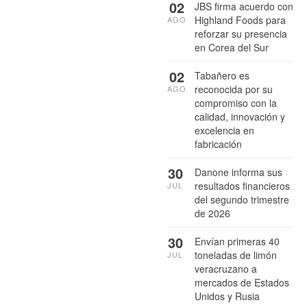
02
JBS firma acuerdo con
Highland Foods para
AGO
reforzar su presencia
en Corea del Sur
02
Tabañero es
reconocida por su
AGO
compromiso con la
calidad, innovación y
excelencia en
fabricación
30
Danone informa sus
resultados financieros
JUL
del segundo trimestre
de 2026
30
Envían primeras 40
toneladas de limón
JUL
veracruzano a
mercados de Estados
Unidos y Rusia