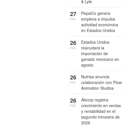
& Lyle
27
PepsiCo genera
empleos e impulsa
JUL
actividad económica
en Estados Unidos
26
Estados Unidos
reanudará la
JUL
importación de
ganado mexicano en
agosto
26
Nutrisa anuncia
colaboración con Pixar
JUL
Animation Studios
26
Alicorp registra
crecimiento en ventas
JUL
y rentabilidad en el
segundo trimestre de
2026