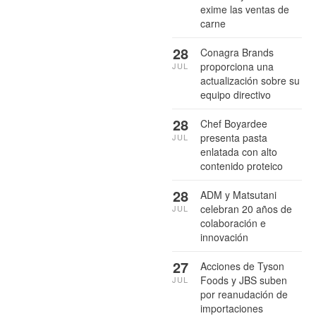
exime las ventas de
carne
28
Conagra Brands
proporciona una
JUL
actualización sobre su
equipo directivo
28
Chef Boyardee
presenta pasta
JUL
enlatada con alto
contenido proteico
28
ADM y Matsutani
celebran 20 años de
JUL
colaboración e
innovación
27
Acciones de Tyson
Foods y JBS suben
JUL
por reanudación de
importaciones