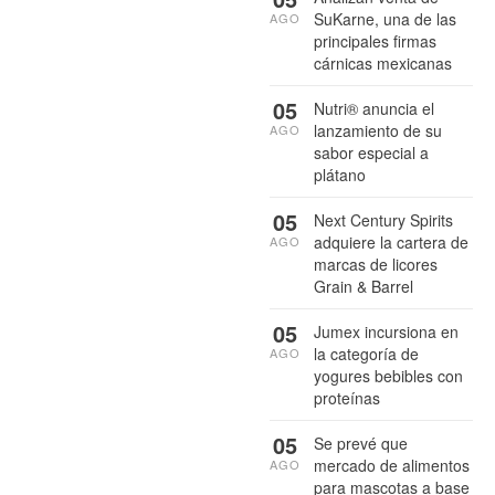
SuKarne, una de las
AGO
principales firmas
cárnicas mexicanas
05
Nutri® anuncia el
lanzamiento de su
AGO
sabor especial a
plátano
05
Next Century Spirits
adquiere la cartera de
AGO
marcas de licores
Grain & Barrel
05
Jumex incursiona en
la categoría de
AGO
yogures bebibles con
proteínas
05
Se prevé que
mercado de alimentos
AGO
para mascotas a base