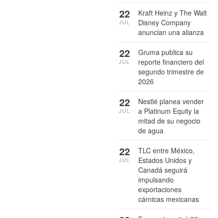
22
Kraft Heinz y The Walt
Disney Company
JUL
anuncian una alianza
22
Gruma publica su
reporte financiero del
JUL
segundo trimestre de
2026
22
Nestlé planea vender
a Platinum Equity la
JUL
mitad de su negocio
de agua
22
TLC entre México,
Estados Unidos y
JUL
Canadá seguirá
impulsando
exportaciones
cárnicas mexicanas