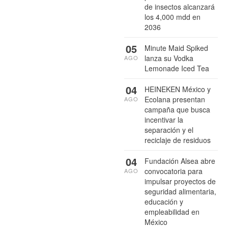
de insectos alcanzará
los 4,000 mdd en
2036
05
Minute Maid Spiked
lanza su Vodka
AGO
Lemonade Iced Tea
04
HEINEKEN México y
Ecolana presentan
AGO
campaña que busca
incentivar la
separación y el
reciclaje de residuos
04
Fundación Alsea abre
convocatoria para
AGO
impulsar proyectos de
seguridad alimentaria,
educación y
empleabilidad en
México