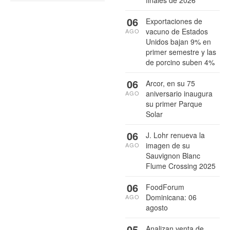
06
Exportaciones de
vacuno de Estados
AGO
Unidos bajan 9% en
primer semestre y las
de porcino suben 4%
06
Arcor, en su 75
aniversario inaugura
AGO
su primer Parque
Solar
06
J. Lohr renueva la
imagen de su
AGO
Sauvignon Blanc
Flume Crossing 2025
06
FoodForum
Dominicana: 06
AGO
agosto
05
Analizan venta de