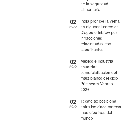
de la seguridad
alimentaria
02
India prohíbe la venta
de algunos licores de
AGO
Diageo e Inbrew por
infracciones
relacionadas con
saborizantes
02
México e industria
acuerdan
AGO
comercialización del
maíz blanco del ciclo
Primavera-Verano
2026
02
Tecate se posiciona
entre las cinco marcas
AGO
más creativas del
mundo