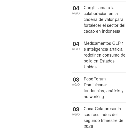
04
Cargill llama a la
colaboración en la
AGO
cadena de valor para
fortalecer el sector del
cacao en Indonesia
04
Medicamentos GLP-1
e inteligencia artificial
AGO
redefinen consumo de
pollo en Estados
Unidos
03
FoodForum
Dominicana:
AGO
tendencias, análisis y
networking
03
Coca-Cola presenta
sus resultados del
AGO
segundo trimestre de
2026