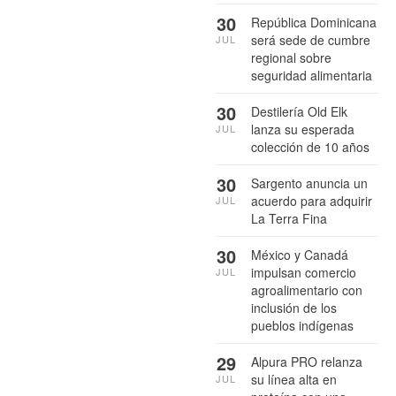
30
República Dominicana
será sede de cumbre
JUL
regional sobre
seguridad alimentaria
30
Destilería Old Elk
lanza su esperada
JUL
colección de 10 años
30
Sargento anuncia un
acuerdo para adquirir
JUL
La Terra Fina
30
México y Canadá
impulsan comercio
JUL
agroalimentario con
inclusión de los
pueblos indígenas
29
Alpura PRO relanza
su línea alta en
JUL