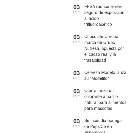
03
EFSA reduce el nivel
seguro de exposición
AGO
al ácido
trifluoroacético
03
Chocolate Corona,
marca de Grupo
AGO
Nutresa, apuesta por
el cacao real y la
trazabilidad
03
Cerveza Modelo lanza
su “Modelito”
AGO
03
Oterra lanza un
colorante amarillo
AGO
natural para alimentos
para mascotas
03
Se incendia bodega
de PepsiCo en
AGO
Matamoros,