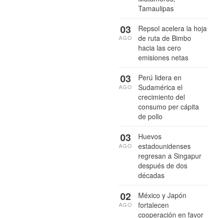
Tamaulipas
03
Repsol acelera la hoja
de ruta de Bimbo
AGO
hacia las cero
emisiones netas
03
Perú lidera en
Sudamérica el
AGO
crecimiento del
consumo per cápita
de pollo
03
Huevos
estadounidenses
AGO
regresan a Singapur
después de dos
décadas
02
México y Japón
fortalecen
AGO
cooperación en favor