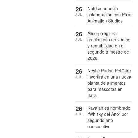
26
Nutrisa anuncia
colaboración con Pixar
JUL
Animation Studios
26
Alicorp registra
crecimiento en ventas
JUL
y rentabilidad en el
segundo trimestre de
2026
26
Nestlé Purina PetCare
invertirá en una nueva
JUL
planta de alimentos
para mascotas en
Italia
26
Kavalan es nombrado
"Whisky del Año" por
JUL
segundo año
consecutivo