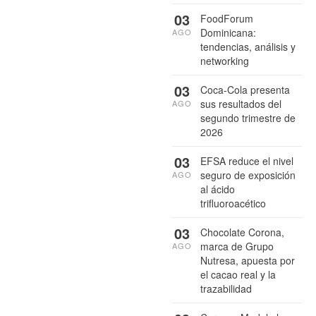
03
FoodForum
Dominicana:
AGO
tendencias, análisis y
networking
03
Coca-Cola presenta
sus resultados del
AGO
segundo trimestre de
2026
03
EFSA reduce el nivel
seguro de exposición
AGO
al ácido
trifluoroacético
03
Chocolate Corona,
marca de Grupo
AGO
Nutresa, apuesta por
el cacao real y la
trazabilidad