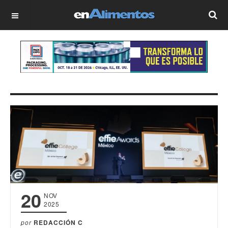
OFF CANVAS
20
NOV
2025
por
REDACCIÓN C