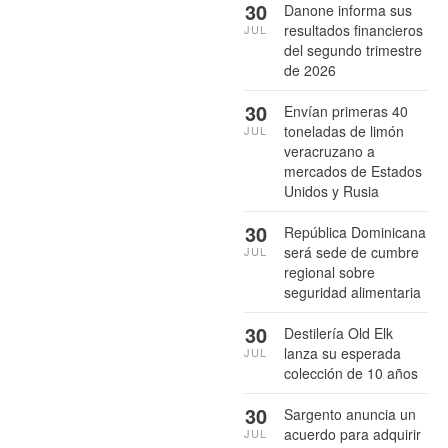
30
Danone informa sus
resultados financieros
JUL
del segundo trimestre
de 2026
30
Envían primeras 40
toneladas de limón
JUL
veracruzano a
mercados de Estados
Unidos y Rusia
30
República Dominicana
será sede de cumbre
JUL
regional sobre
seguridad alimentaria
30
Destilería Old Elk
lanza su esperada
JUL
colección de 10 años
30
Sargento anuncia un
acuerdo para adquirir
JUL