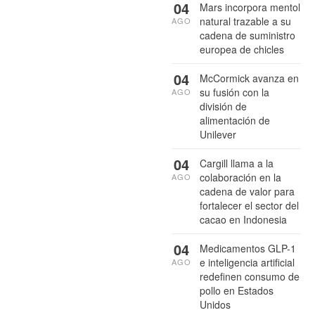
04
Mars incorpora mentol
natural trazable a su
AGO
cadena de suministro
europea de chicles
04
McCormick avanza en
su fusión con la
AGO
división de
alimentación de
Unilever
04
Cargill llama a la
colaboración en la
AGO
cadena de valor para
fortalecer el sector del
cacao en Indonesia
04
Medicamentos GLP-1
e inteligencia artificial
AGO
redefinen consumo de
pollo en Estados
Unidos