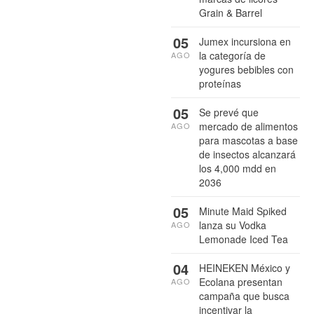
Grain & Barrel
05
Jumex incursiona en
la categoría de
AGO
yogures bebibles con
proteínas
05
Se prevé que
mercado de alimentos
AGO
para mascotas a base
de insectos alcanzará
los 4,000 mdd en
2036
05
Minute Maid Spiked
lanza su Vodka
AGO
Lemonade Iced Tea
04
HEINEKEN México y
Ecolana presentan
AGO
campaña que busca
incentivar la