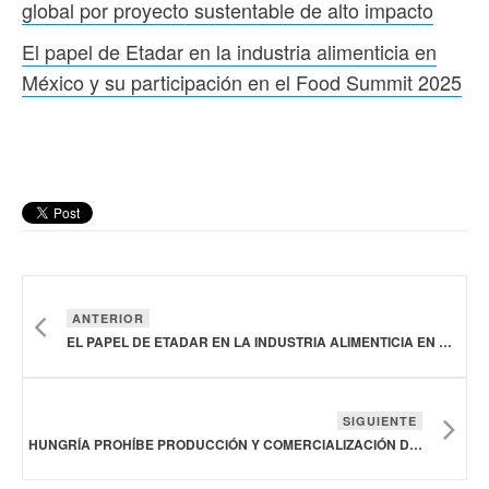
global por proyecto sustentable de alto impacto
El papel de Etadar en la industria alimenticia en
México y su participación en el Food Summit 2025
ANTERIOR
EL PAPEL DE ETADAR EN LA INDUSTRIA ALIMENTICIA EN MÉXICO Y SU PARTICIPACIÓN EN EL FOOD SUMMIT 2025
SIGUIENTE
HUNGRÍA PROHÍBE PRODUCCIÓN Y COMERCIALIZACIÓN DE PROTEÍNAS CÁRNICAS OBTENIDAS EN LABORATORIO