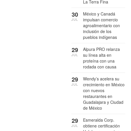
La Terra Fina
30
México y Canadá
impulsan comercio
JUL
agroalimentario con
inclusión de los
pueblos indígenas
29
Alpura PRO relanza
su línea alta en
JUL
proteína con una
rodada con causa
29
Wendy’s acelera su
crecimiento en México
JUL
con nuevos
restaurantes en
Guadalajara y Ciudad
de México
29
Esmeralda Corp.
obtiene certificación
JUL