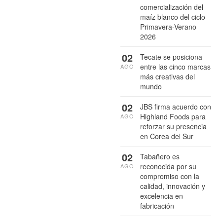
comercialización del
maíz blanco del ciclo
Primavera-Verano
2026
02
Tecate se posiciona
entre las cinco marcas
AGO
más creativas del
mundo
02
JBS firma acuerdo con
Highland Foods para
AGO
reforzar su presencia
en Corea del Sur
02
Tabañero es
reconocida por su
AGO
compromiso con la
calidad, innovación y
excelencia en
fabricación