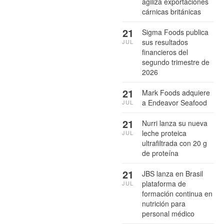
agiliza exportaciones
cárnicas británicas
21
Sigma Foods publica
sus resultados
JUL
financieros del
segundo trimestre de
2026
21
Mark Foods adquiere
a Endeavor Seafood
JUL
21
Nurri lanza su nueva
leche proteica
JUL
ultrafiltrada con 20 g
de proteína
21
JBS lanza en Brasil
plataforma de
JUL
formación continua en
nutrición para
personal médico