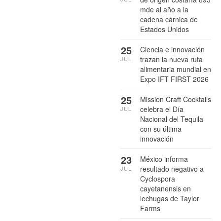
mde al año a la
cadena cárnica de
Estados Unidos
25
Ciencia e innovación
trazan la nueva ruta
JUL
alimentaria mundial en
Expo IFT FIRST 2026
25
Mission Craft Cocktails
celebra el Día
JUL
Nacional del Tequila
con su última
innovación
23
México informa
resultado negativo a
JUL
Cyclospora
cayetanensis en
lechugas de Taylor
Farms