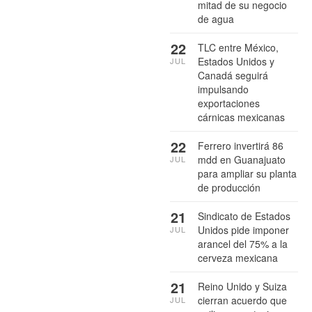
mitad de su negocio
de agua
22
TLC entre México,
Estados Unidos y
JUL
Canadá seguirá
impulsando
exportaciones
cárnicas mexicanas
22
Ferrero invertirá 86
mdd en Guanajuato
JUL
para ampliar su planta
de producción
21
Sindicato de Estados
Unidos pide imponer
JUL
arancel del 75% a la
cerveza mexicana
21
Reino Unido y Suiza
cierran acuerdo que
JUL