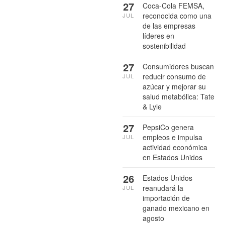
27
Coca-Cola FEMSA,
reconocida como una
JUL
de las empresas
líderes en
sostenibilidad
27
Consumidores buscan
reducir consumo de
JUL
azúcar y mejorar su
salud metabólica: Tate
& Lyle
27
PepsiCo genera
empleos e impulsa
JUL
actividad económica
en Estados Unidos
26
Estados Unidos
reanudará la
JUL
importación de
ganado mexicano en
agosto