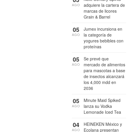
adquiere la cartera de
AGO
marcas de licores
Grain & Barrel
05
Jumex incursiona en
la categoría de
AGO
yogures bebibles con
proteínas
05
Se prevé que
mercado de alimentos
AGO
para mascotas a base
de insectos alcanzará
los 4,000 mdd en
2036
05
Minute Maid Spiked
lanza su Vodka
AGO
Lemonade Iced Tea
04
HEINEKEN México y
Ecolana presentan
AGO