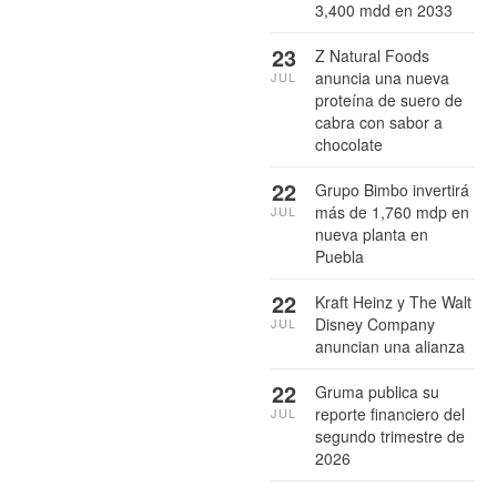
3,400 mdd en 2033
23
Z Natural Foods
anuncia una nueva
JUL
proteína de suero de
cabra con sabor a
chocolate
22
Grupo Bimbo invertirá
más de 1,760 mdp en
JUL
nueva planta en
Puebla
22
Kraft Heinz y The Walt
Disney Company
JUL
anuncian una alianza
22
Gruma publica su
reporte financiero del
JUL
segundo trimestre de
2026