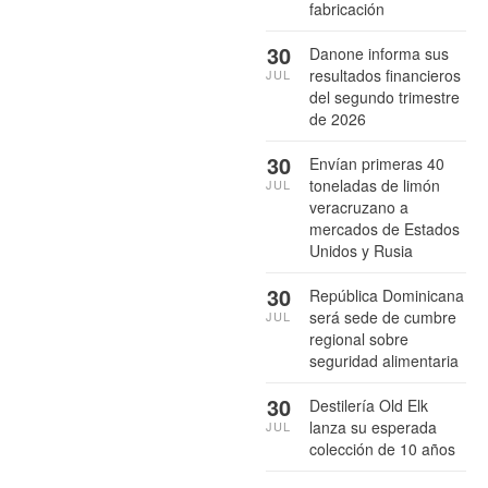
fabricación
30
Danone informa sus
resultados financieros
JUL
del segundo trimestre
de 2026
30
Envían primeras 40
toneladas de limón
JUL
veracruzano a
mercados de Estados
Unidos y Rusia
30
República Dominicana
será sede de cumbre
JUL
regional sobre
seguridad alimentaria
30
Destilería Old Elk
lanza su esperada
JUL
colección de 10 años