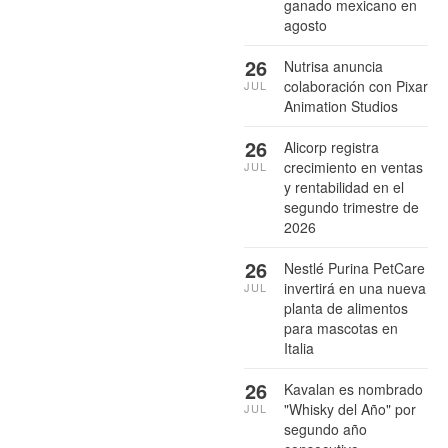
ganado mexicano en
agosto
26
Nutrisa anuncia
colaboración con Pixar
JUL
Animation Studios
26
Alicorp registra
crecimiento en ventas
JUL
y rentabilidad en el
segundo trimestre de
2026
26
Nestlé Purina PetCare
invertirá en una nueva
JUL
planta de alimentos
para mascotas en
Italia
26
Kavalan es nombrado
"Whisky del Año" por
JUL
segundo año