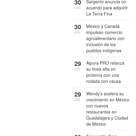
30
Sargento anuncia un
acuerdo para adquirir
JUL
La Terra Fina
30
México y Canadá
impulsan comercio
JUL
agroalimentario con
inclusión de los
pueblos indígenas
29
Alpura PRO relanza
su línea alta en
JUL
proteína con una
rodada con causa
29
Wendy’s acelera su
crecimiento en México
JUL
con nuevos
restaurantes en
Guadalajara y Ciudad
de México