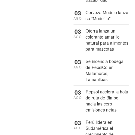
03
Cerveza Modelo lanza
su “Modelito”
AGO
03
Oterra lanza un
colorante amarillo
AGO
natural para alimentos
para mascotas
03
Se incendia bodega
de PepsiCo en
AGO
Matamoros,
Tamaulipas
03
Repsol acelera la hoja
de ruta de Bimbo
AGO
hacia las cero
emisiones netas
03
Perú lidera en
Sudamérica el
AGO
crecimiento del