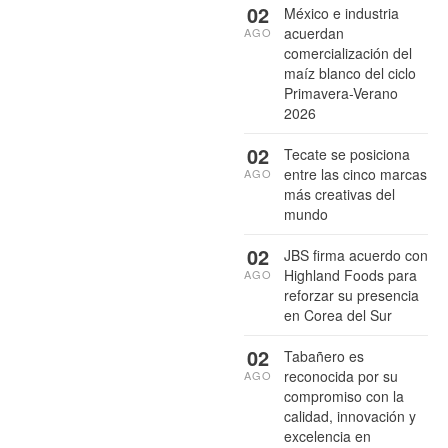
02
México e industria
acuerdan
AGO
comercialización del
maíz blanco del ciclo
Primavera-Verano
2026
02
Tecate se posiciona
entre las cinco marcas
AGO
más creativas del
mundo
02
JBS firma acuerdo con
Highland Foods para
AGO
reforzar su presencia
en Corea del Sur
02
Tabañero es
reconocida por su
AGO
compromiso con la
calidad, innovación y
excelencia en