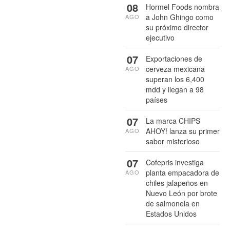
08
Hormel Foods nombra
a John Ghingo como
AGO
su próximo director
ejecutivo
07
Exportaciones de
cerveza mexicana
AGO
superan los 6,400
mdd y llegan a 98
países
07
La marca CHIPS
AHOY! lanza su primer
AGO
sabor misterioso
07
Cofepris investiga
planta empacadora de
AGO
chiles jalapeños en
Nuevo León por brote
de salmonela en
Estados Unidos