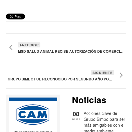
ANTERIOR
MSD SALUD ANIMAL RECIBE AUTORIZACIÓN DE COMERCIALIZACIÓN EN EUROPA PARA SU VACUNA PARA USO EN POLLOS
SIGUIENTE
GRUPO BIMBO FUE RECONOCIDO POR SEGUNDO AÑO POR SUS ACCIONES PARA MITIGAR LOS EFECTOS DEL CAMBIO CLIMÁTICO
Noticias
08
Acciones clave de
Grupo Bimbo para ser
AGO
más amigables con el
medio ambiente