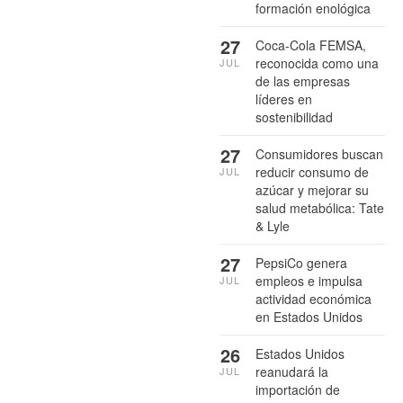
formación enológica
27
Coca-Cola FEMSA,
reconocida como una
JUL
de las empresas
líderes en
sostenibilidad
27
Consumidores buscan
reducir consumo de
JUL
azúcar y mejorar su
salud metabólica: Tate
& Lyle
27
PepsiCo genera
empleos e impulsa
JUL
actividad económica
en Estados Unidos
26
Estados Unidos
reanudará la
JUL
importación de