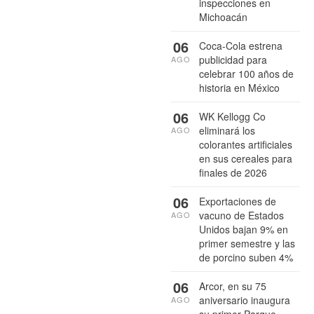
inspecciones en
Michoacán
06
Coca-Cola estrena
publicidad para
AGO
celebrar 100 años de
historia en México
06
WK Kellogg Co
eliminará los
AGO
colorantes artificiales
en sus cereales para
finales de 2026
06
Exportaciones de
vacuno de Estados
AGO
Unidos bajan 9% en
primer semestre y las
de porcino suben 4%
06
Arcor, en su 75
aniversario inaugura
AGO
su primer Parque