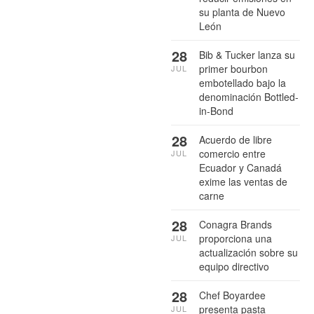
su planta de Nuevo
León
28
Bib & Tucker lanza su
primer bourbon
JUL
embotellado bajo la
denominación Bottled-
in-Bond
28
Acuerdo de libre
comercio entre
JUL
Ecuador y Canadá
exime las ventas de
carne
28
Conagra Brands
proporciona una
JUL
actualización sobre su
equipo directivo
28
Chef Boyardee
presenta pasta
JUL