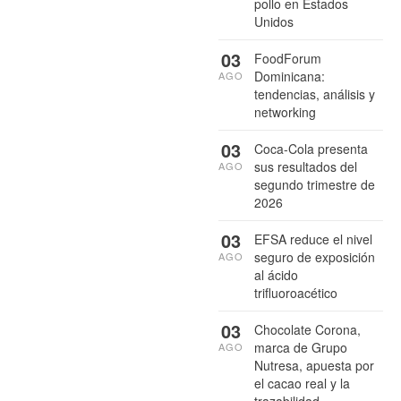
pollo en Estados
Unidos
03
FoodForum
Dominicana:
AGO
tendencias, análisis y
networking
03
Coca-Cola presenta
sus resultados del
AGO
segundo trimestre de
2026
03
EFSA reduce el nivel
seguro de exposición
AGO
al ácido
trifluoroacético
03
Chocolate Corona,
marca de Grupo
AGO
Nutresa, apuesta por
el cacao real y la
trazabilidad