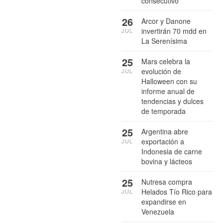
consecutivo
26
Arcor y Danone
invertirán 70 mdd en
JUL
La Serenísima
25
Mars celebra la
evolución de
JUL
Halloween con su
informe anual de
tendencias y dulces
de temporada
25
Argentina abre
exportación a
JUL
Indonesia de carne
bovina y lácteos
25
Nutresa compra
Helados Tío Rico para
JUL
expandirse en
Venezuela