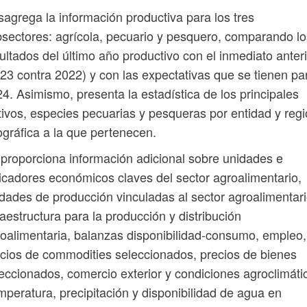
agrega la información productiva para los tres
sectores: agrícola, pecuario y pesquero, comparando lo
ultados del último año productivo con el inmediato anter
23 contra 2022) y con las expectativas que se tienen pa
4. Asimismo, presenta la estadística de los principales
tivos, especies pecuarias y pesqueras por entidad y reg
gráfica a la que pertenecen.
proporciona información adicional sobre unidades e
icadores económicos claves del sector agroalimentario,
dades de producción vinculadas al sector agroalimentari
raestructura para la producción y distribución
oalimentaria, balanzas disponibilidad-consumo, empleo,
cios de commodities seleccionados, precios de bienes
eccionados, comercio exterior y condiciones agroclimáti
mperatura, precipitación y disponibilidad de agua en