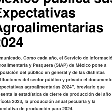
Expectativas
Agroalimentarias
2024
municado. Como cada año, el Servicio de Informaci
roalimentaria y Pesquera (SIAP) de México pone a
posición del público en general y de las distintas
stituciones del sector público y privado el document
xpectativas agroalimentarias 2024”, breviario que
senta la estadística de cierre de producción del año
ícola 2023, la producción anual pecuaria y la
pectativa de producción para 2024.