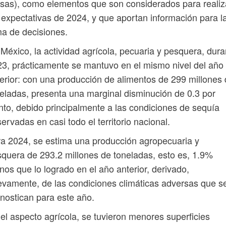
sas), como elementos que son considerados para realiz
 expectativas de 2024, y que aportan información para l
a de decisiones.
México, la actividad agrícola, pecuaria y pesquera, dura
3, prácticamente se mantuvo en el mismo nivel del año
erior: con una producción de alimentos de 299 millones
eladas, presenta una marginal disminución de 0.3 por
nto, debido principalmente a las condiciones de sequía
ervadas en casi todo el territorio nacional.
a 2024, se estima una producción agropecuaria y
quera de 293.2 millones de toneladas, esto es, 1.9%
os que lo logrado en el año anterior, derivado,
vamente, de las condiciones climáticas adversas que s
nostican para este año.
el aspecto agrícola, se tuvieron menores superficies