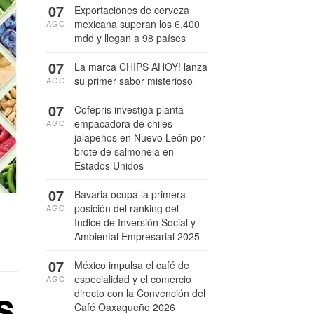
07
Exportaciones de cerveza
mexicana superan los 6,400
AGO
mdd y llegan a 98 países
07
La marca CHIPS AHOY! lanza
su primer sabor misterioso
AGO
07
Cofepris investiga planta
empacadora de chiles
AGO
jalapeños en Nuevo León por
brote de salmonela en
Estados Unidos
07
Bavaria ocupa la primera
posición del ranking del
AGO
Índice de Inversión Social y
Ambiental Empresarial 2025
07
México impulsa el café de
especialidad y el comercio
AGO
s
directo con la Convención del
Café Oaxaqueño 2026