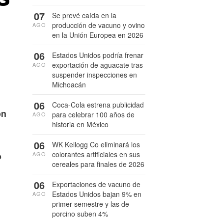
07
Se prevé caída en la
producción de vacuno y ovino
AGO
en la Unión Europea en 2026
06
Estados Unidos podría frenar
exportación de aguacate tras
AGO
suspender inspecciones en
Michoacán
06
Coca-Cola estrena publicidad
ón
para celebrar 100 años de
AGO
historia en México
06
WK Kellogg Co eliminará los
colorantes artificiales en sus
AGO
o
cereales para finales de 2026
06
Exportaciones de vacuno de
Estados Unidos bajan 9% en
AGO
primer semestre y las de
porcino suben 4%