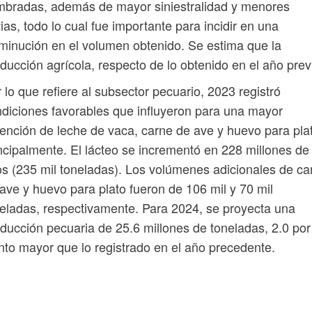
bradas, además de mayor siniestralidad y menores
vias, todo lo cual fue importante para incidir en una
minución en el volumen obtenido. Se estima que la
ducción agrícola, respecto de lo obtenido en el año prev
 lo que refiere al subsector pecuario, 2023 registró
diciones favorables que influyeron para una mayor
ención de leche de vaca, carne de ave y huevo para pla
ncipalmente. El lácteo se incrementó en 228 millones de
ros (235 mil toneladas). Los volúmenes adicionales de ca
ave y huevo para plato fueron de 106 mil y 70 mil
eladas, respectivamente. Para 2024, se proyecta una
ducción pecuaria de 25.6 millones de toneladas, 2.0 por
nto mayor que lo registrado en el año precedente.