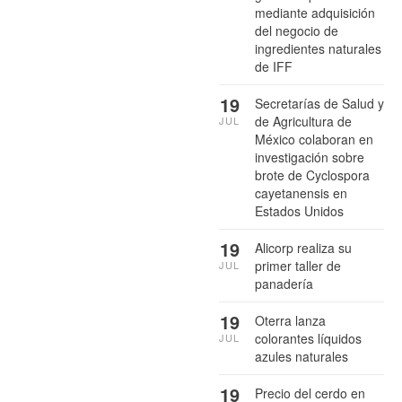
mediante adquisición
del negocio de
ingredientes naturales
de IFF
19
Secretarías de Salud y
de Agricultura de
JUL
México colaboran en
investigación sobre
brote de Cyclospora
cayetanensis en
Estados Unidos
19
Alicorp realiza su
primer taller de
JUL
panadería
19
Oterra lanza
colorantes líquidos
JUL
azules naturales
19
Precio del cerdo en