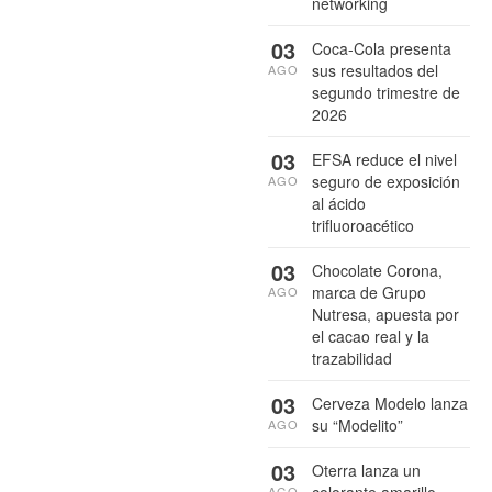
networking
03
Coca-Cola presenta
sus resultados del
AGO
segundo trimestre de
2026
03
EFSA reduce el nivel
seguro de exposición
AGO
al ácido
trifluoroacético
03
Chocolate Corona,
marca de Grupo
AGO
Nutresa, apuesta por
el cacao real y la
trazabilidad
03
Cerveza Modelo lanza
su “Modelito”
AGO
03
Oterra lanza un
colorante amarillo
AGO