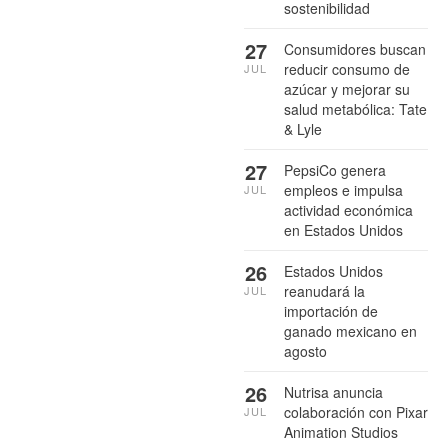
sostenibilidad
27
Consumidores buscan
reducir consumo de
JUL
azúcar y mejorar su
salud metabólica: Tate
& Lyle
27
PepsiCo genera
empleos e impulsa
JUL
actividad económica
en Estados Unidos
26
Estados Unidos
reanudará la
JUL
importación de
ganado mexicano en
agosto
26
Nutrisa anuncia
colaboración con Pixar
JUL
Animation Studios