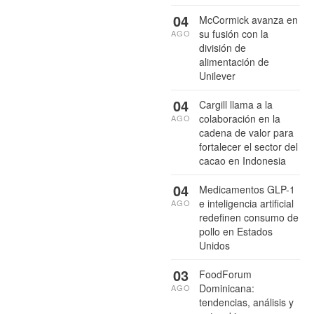
04
McCormick avanza en
su fusión con la
AGO
división de
alimentación de
Unilever
04
Cargill llama a la
colaboración en la
AGO
cadena de valor para
fortalecer el sector del
cacao en Indonesia
04
Medicamentos GLP-1
e inteligencia artificial
AGO
redefinen consumo de
pollo en Estados
Unidos
03
FoodForum
Dominicana:
AGO
tendencias, análisis y