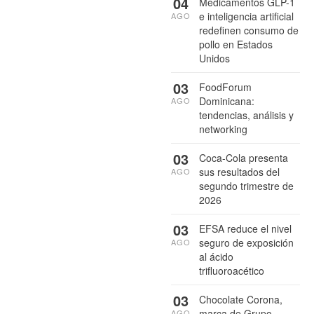
04
Medicamentos GLP-1
e inteligencia artificial
AGO
redefinen consumo de
pollo en Estados
Unidos
03
FoodForum
Dominicana:
AGO
tendencias, análisis y
networking
03
Coca-Cola presenta
sus resultados del
AGO
segundo trimestre de
2026
03
EFSA reduce el nivel
seguro de exposición
AGO
al ácido
trifluoroacético
03
Chocolate Corona,
marca de Grupo
AGO