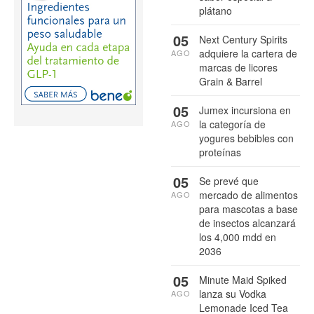
plátano
05
Next Century Spirits
adquiere la cartera de
AGO
marcas de licores
Grain & Barrel
05
Jumex incursiona en
la categoría de
AGO
yogures bebibles con
proteínas
05
Se prevé que
mercado de alimentos
AGO
para mascotas a base
de insectos alcanzará
los 4,000 mdd en
2036
05
Minute Maid Spiked
lanza su Vodka
AGO
Lemonade Iced Tea