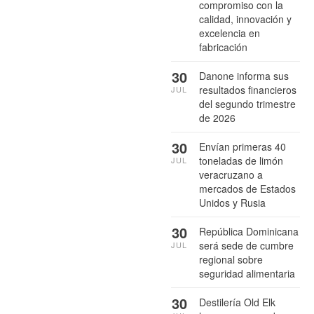
compromiso con la
calidad, innovación y
excelencia en
fabricación
30
Danone informa sus
resultados financieros
JUL
del segundo trimestre
de 2026
30
Envían primeras 40
toneladas de limón
JUL
veracruzano a
mercados de Estados
Unidos y Rusia
30
República Dominicana
será sede de cumbre
JUL
regional sobre
seguridad alimentaria
30
Destilería Old Elk