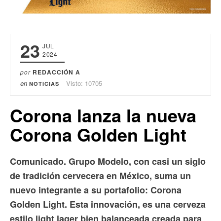
23
JUL
2024
por
REDACCIÓN A
en
Visto: 10705
NOTICIAS
Corona lanza la nueva
Corona Golden Light
Comunicado. Grupo Modelo, con casi un siglo
de tradición cervecera en México, suma un
nuevo integrante a su portafolio: Corona
Golden Light. Esta innovación, es una cerveza
estilo light lager bien balanceada creada para