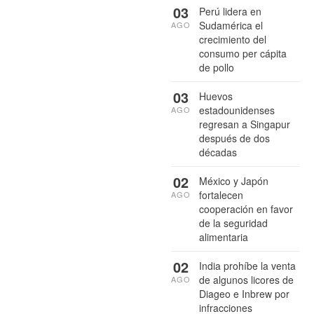
03
Perú lidera en
Sudamérica el
AGO
crecimiento del
consumo per cápita
de pollo
03
Huevos
estadounidenses
AGO
regresan a Singapur
después de dos
décadas
02
México y Japón
fortalecen
AGO
cooperación en favor
de la seguridad
alimentaria
02
India prohíbe la venta
de algunos licores de
AGO
Diageo e Inbrew por
infracciones