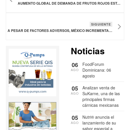
AUMENTO GLOBAL DE DEMANDA DE FRUTOS ROJOS ESTABLECE UNA OPORTUNIDAD PARA MÉXICO
SIGUIENTE
A PESAR DE FACTORES ADVERSOS, MÉXICO INCREMENTA SU PRODUCTIVIDAD AGROALIMENTARIA
Noticias
06
FoodForum
Dominicana: 06
AGO
agosto
05
Analizan venta de
SuKarne, una de las
AGO
principales firmas
cárnicas mexicanas
05
Nutri® anuncia el
lanzamiento de su
AGO
sabor especial a