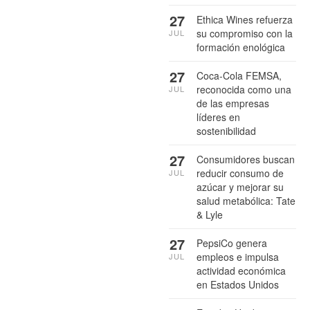
27
Ethica Wines refuerza
su compromiso con la
JUL
formación enológica
27
Coca-Cola FEMSA,
reconocida como una
JUL
de las empresas
líderes en
sostenibilidad
27
Consumidores buscan
reducir consumo de
JUL
azúcar y mejorar su
salud metabólica: Tate
& Lyle
27
PepsiCo genera
empleos e impulsa
JUL
actividad económica
en Estados Unidos