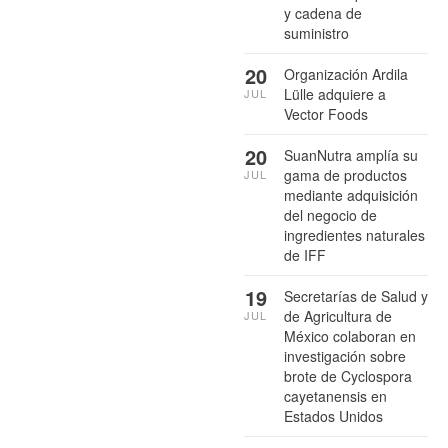
y cadena de
suministro
20
Organización Ardila
Lülle adquiere a
JUL
Vector Foods
20
SuanNutra amplía su
gama de productos
JUL
mediante adquisición
del negocio de
ingredientes naturales
de IFF
19
Secretarías de Salud y
de Agricultura de
JUL
México colaboran en
investigación sobre
brote de Cyclospora
cayetanensis en
Estados Unidos