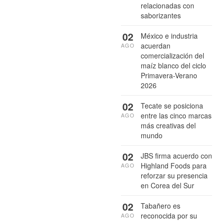
relacionadas con
saborizantes
02
México e industria
acuerdan
AGO
comercialización del
maíz blanco del ciclo
Primavera-Verano
2026
02
Tecate se posiciona
entre las cinco marcas
AGO
más creativas del
mundo
02
JBS firma acuerdo con
Highland Foods para
AGO
reforzar su presencia
en Corea del Sur
02
Tabañero es
reconocida por su
AGO