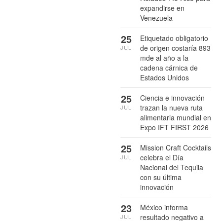
expandirse en
Venezuela
25
Etiquetado obligatorio
de origen costaría 893
JUL
mde al año a la
cadena cárnica de
Estados Unidos
25
Ciencia e innovación
trazan la nueva ruta
JUL
alimentaria mundial en
Expo IFT FIRST 2026
25
Mission Craft Cocktails
celebra el Día
JUL
Nacional del Tequila
con su última
innovación
23
México informa
resultado negativo a
JUL