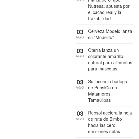
Nutresa, apuesta por
el cacao real y la
trazabilidad
03
Cerveza Modelo lanza
su “Modelito”
AGO
03
Oterra lanza un
colorante amarillo
AGO
natural para alimentos
para mascotas
03
Se incendia bodega
de PepsiCo en
AGO
Matamoros,
Tamaulipas
03
Repsol acelera la hoja
de ruta de Bimbo
AGO
hacia las cero
emisiones netas