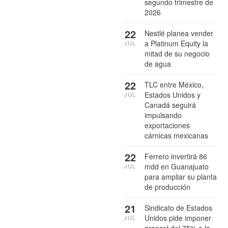
segundo trimestre de
2026
22
Nestlé planea vender
a Platinum Equity la
JUL
mitad de su negocio
de agua
22
TLC entre México,
Estados Unidos y
JUL
Canadá seguirá
impulsando
exportaciones
cárnicas mexicanas
22
Ferrero invertirá 86
mdd en Guanajuato
JUL
para ampliar su planta
de producción
21
Sindicato de Estados
Unidos pide imponer
JUL