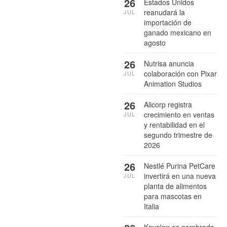
26
Estados Unidos
reanudará la
JUL
importación de
ganado mexicano en
agosto
26
Nutrisa anuncia
colaboración con Pixar
JUL
Animation Studios
26
Alicorp registra
crecimiento en ventas
JUL
y rentabilidad en el
segundo trimestre de
2026
26
Nestlé Purina PetCare
invertirá en una nueva
JUL
planta de alimentos
para mascotas en
Italia