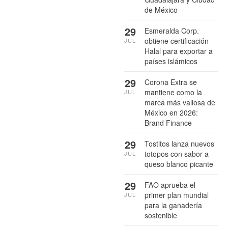
de México
29
Esmeralda Corp.
obtiene certificación
JUL
Halal para exportar a
países islámicos
29
Corona Extra se
mantiene como la
JUL
marca más valiosa de
México en 2026:
Brand Finance
29
Tostitos lanza nuevos
totopos con sabor a
JUL
queso blanco picante
29
FAO aprueba el
primer plan mundial
JUL
para la ganadería
sostenible