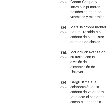
Cream Company
AGO
lanza sus primeros
helados de agua con
vitaminas y minerales
04
Mars incorpora mentol
natural trazable a su
AGO
cadena de suministro
europea de chicles
04
McCormick avanza en
su fusión con la
AGO
división de
alimentación de
Unilever
04
Cargill llama a la
colaboración en la
AGO
cadena de valor para
fortalecer el sector del
cacao en Indonesia