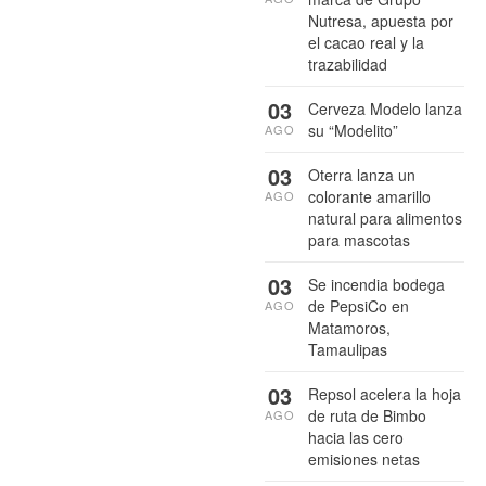
Nutresa, apuesta por
el cacao real y la
trazabilidad
03
Cerveza Modelo lanza
su “Modelito”
AGO
03
Oterra lanza un
colorante amarillo
AGO
natural para alimentos
para mascotas
03
Se incendia bodega
de PepsiCo en
AGO
Matamoros,
Tamaulipas
03
Repsol acelera la hoja
de ruta de Bimbo
AGO
hacia las cero
emisiones netas