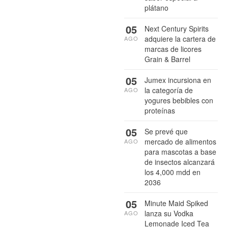
plátano
05
Next Century Spirits
adquiere la cartera de
AGO
marcas de licores
Grain & Barrel
05
Jumex incursiona en
la categoría de
AGO
yogures bebibles con
proteínas
05
Se prevé que
mercado de alimentos
AGO
para mascotas a base
de insectos alcanzará
los 4,000 mdd en
2036
05
Minute Maid Spiked
lanza su Vodka
AGO
Lemonade Iced Tea