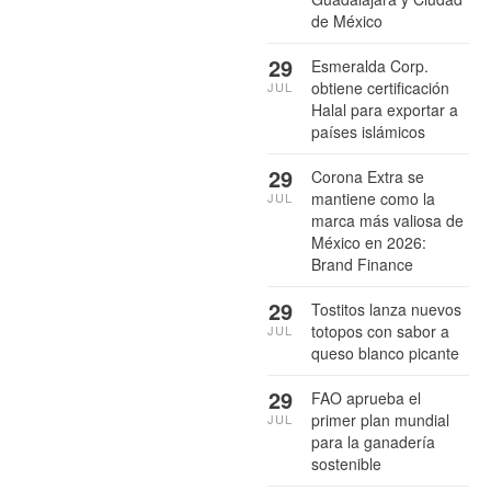
de México
29
Esmeralda Corp.
obtiene certificación
JUL
Halal para exportar a
países islámicos
29
Corona Extra se
mantiene como la
JUL
marca más valiosa de
México en 2026:
Brand Finance
29
Tostitos lanza nuevos
totopos con sabor a
JUL
queso blanco picante
29
FAO aprueba el
primer plan mundial
JUL
para la ganadería
sostenible