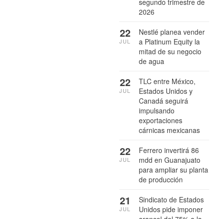
segundo trimestre de
2026
22
Nestlé planea vender
a Platinum Equity la
JUL
mitad de su negocio
de agua
22
TLC entre México,
Estados Unidos y
JUL
Canadá seguirá
impulsando
exportaciones
cárnicas mexicanas
22
Ferrero invertirá 86
mdd en Guanajuato
JUL
para ampliar su planta
de producción
21
Sindicato de Estados
Unidos pide imponer
JUL