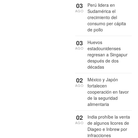
03
Perú lidera en
Sudamérica el
AGO
crecimiento del
consumo per cápita
de pollo
03
Huevos
estadounidenses
AGO
regresan a Singapur
después de dos
décadas
02
México y Japón
fortalecen
AGO
cooperación en favor
de la seguridad
alimentaria
02
India prohíbe la venta
de algunos licores de
AGO
Diageo e Inbrew por
infracciones