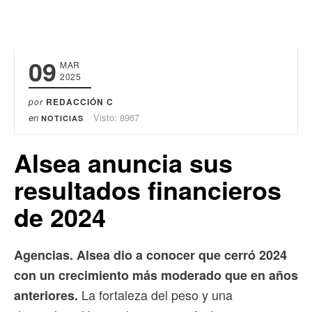
09
MAR
2025
por
REDACCIÓN C
en
Visto: 8967
NOTICIAS
Alsea anuncia sus
resultados financieros
de 2024
Agencias. Alsea dio a conocer que cerró 2024
con un crecimiento más moderado que en años
La fortaleza del peso y una
anteriores.