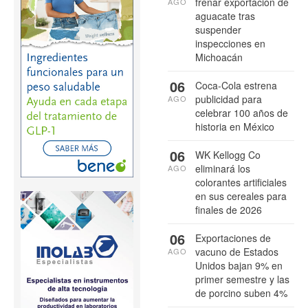
frenar exportación de
AGO
aguacate tras
suspender
inspecciones en
Michoacán
06
Coca-Cola estrena
publicidad para
AGO
celebrar 100 años de
historia en México
06
WK Kellogg Co
eliminará los
AGO
colorantes artificiales
en sus cereales para
finales de 2026
06
Exportaciones de
vacuno de Estados
AGO
Unidos bajan 9% en
primer semestre y las
de porcino suben 4%