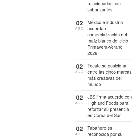
relacionadas con
saborizantes
02
México e industria
acuerdan
AGO
comercialización del
maíz blanco del ciclo
Primavera-Verano
2026
02
Tecate se posiciona
entre las cinco marcas
AGO
más creativas del
mundo
02
JBS firma acuerdo con
Highland Foods para
AGO
reforzar su presencia
en Corea del Sur
02
Tabañero es
reconocida por su
AGO