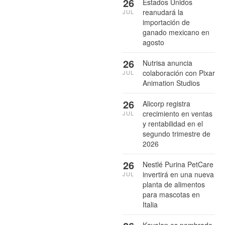
26
Estados Unidos
reanudará la
JUL
importación de
ganado mexicano en
agosto
26
Nutrisa anuncia
colaboración con Pixar
JUL
Animation Studios
26
Alicorp registra
crecimiento en ventas
JUL
y rentabilidad en el
segundo trimestre de
2026
26
Nestlé Purina PetCare
invertirá en una nueva
JUL
planta de alimentos
para mascotas en
Italia