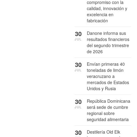
compromiso con la
calidad, innovación y
excelencia en
fabricación
30
Danone informa sus
resultados financieros
JUL
del segundo trimestre
de 2026
30
Envían primeras 40
toneladas de limón
JUL
veracruzano a
mercados de Estados
Unidos y Rusia
30
República Dominicana
será sede de cumbre
JUL
regional sobre
seguridad alimentaria
30
Destilería Old Elk