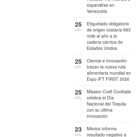
expandirse en
Venezuela
25
Etiquetado obligatorio
de origen costaría 893
JUL
mde al año a la
cadena cárnica de
Estados Unidos
25
Ciencia e innovación
trazan la nueva ruta
JUL
alimentaria mundial en
Expo IFT FIRST 2026
25
Mission Craft Cocktails
celebra el Día
JUL
Nacional del Tequila
con su última
innovación
23
México informa
resultado negativo a
JUL