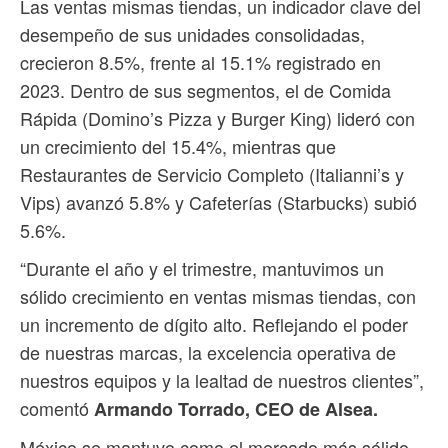
Las ventas mismas tiendas, un indicador clave del
desempeño de sus unidades consolidadas,
crecieron 8.5%, frente al 15.1% registrado en
2023. Dentro de sus segmentos, el de Comida
Rápida (Domino’s Pizza y Burger King) lideró con
un crecimiento del 15.4%, mientras que
Restaurantes de Servicio Completo (Italianni’s y
Vips) avanzó 5.8% y Cafeterías (Starbucks) subió
5.6%.
“Durante el año y el trimestre, mantuvimos un
sólido crecimiento en ventas mismas tiendas, con
un incremento de dígito alto. Reflejando el poder
de nuestras marcas, la excelencia operativa de
nuestros equipos y la lealtad de nuestros clientes”,
comentó
Armando Torrado, CEO de Alsea.
México se mantuvo como el mercado más sólido