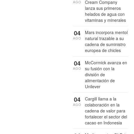
Cream Company
AGO
lanza sus primeros
helados de agua con
vitaminas y minerales
04
Mars incorpora mentol
natural trazable a su
AGO
cadena de suministro
europea de chicles
04
McCormick avanza en
su fusión con la
AGO
división de
alimentación de
Unilever
04
Cargill llama a la
colaboración en la
AGO
cadena de valor para
fortalecer el sector del
cacao en Indonesia