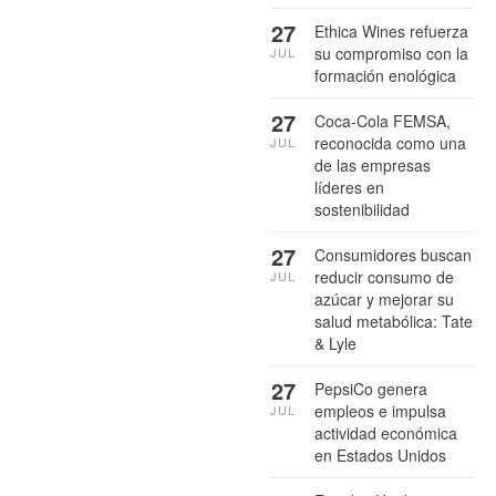
27
Ethica Wines refuerza
su compromiso con la
JUL
formación enológica
27
Coca-Cola FEMSA,
reconocida como una
JUL
de las empresas
líderes en
sostenibilidad
27
Consumidores buscan
reducir consumo de
JUL
azúcar y mejorar su
salud metabólica: Tate
& Lyle
27
PepsiCo genera
empleos e impulsa
JUL
actividad económica
en Estados Unidos