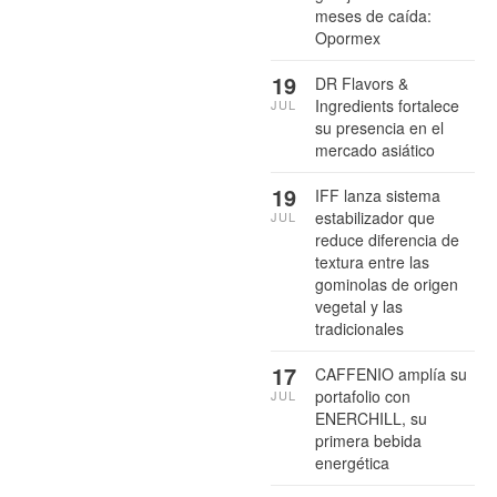
meses de caída:
Opormex
19
DR Flavors &
Ingredients fortalece
JUL
su presencia en el
mercado asiático
19
IFF lanza sistema
estabilizador que
JUL
reduce diferencia de
textura entre las
gominolas de origen
vegetal y las
tradicionales
17
CAFFENIO amplía su
portafolio con
JUL
ENERCHILL, su
primera bebida
energética