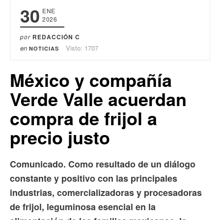
30
ENE
2026
por
REDACCIÓN C
en
Visto: 1707
NOTICIAS
México y compañía
Verde Valle acuerdan
compra de frijol a
precio justo
Comunicado. Como resultado de un diálogo
constante y positivo con las principales
industrias, comercializadoras y procesadoras
de frijol, leguminosa esencial en la