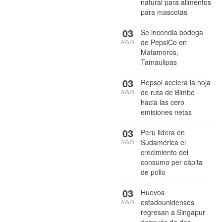
natural para alimentos
para mascotas
03
Se incendia bodega
de PepsiCo en
AGO
Matamoros,
Tamaulipas
03
Repsol acelera la hoja
de ruta de Bimbo
AGO
hacia las cero
emisiones netas
03
Perú lidera en
Sudamérica el
AGO
crecimiento del
consumo per cápita
de pollo
03
Huevos
estadounidenses
AGO
regresan a Singapur
después de dos