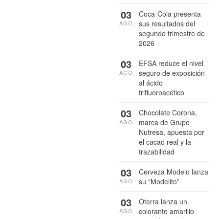
03
Coca-Cola presenta
sus resultados del
AGO
segundo trimestre de
2026
03
EFSA reduce el nivel
seguro de exposición
AGO
al ácido
trifluoroacético
03
Chocolate Corona,
marca de Grupo
AGO
Nutresa, apuesta por
el cacao real y la
trazabilidad
03
Cerveza Modelo lanza
su “Modelito”
AGO
03
Oterra lanza un
colorante amarillo
AGO