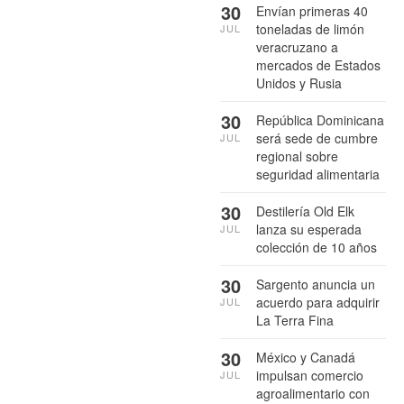
30
Envían primeras 40
toneladas de limón
JUL
veracruzano a
mercados de Estados
Unidos y Rusia
30
República Dominicana
será sede de cumbre
JUL
regional sobre
seguridad alimentaria
30
Destilería Old Elk
lanza su esperada
JUL
colección de 10 años
30
Sargento anuncia un
acuerdo para adquirir
JUL
La Terra Fina
30
México y Canadá
impulsan comercio
JUL
agroalimentario con