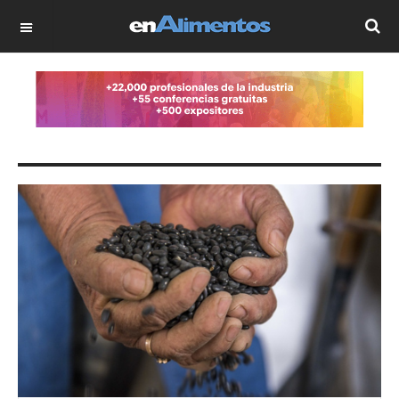
OFF CANVAS