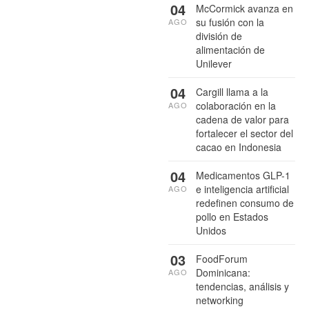
04
McCormick avanza en
su fusión con la
AGO
división de
alimentación de
Unilever
04
Cargill llama a la
colaboración en la
AGO
cadena de valor para
fortalecer el sector del
cacao en Indonesia
04
Medicamentos GLP-1
e inteligencia artificial
AGO
redefinen consumo de
pollo en Estados
Unidos
03
FoodForum
Dominicana:
AGO
tendencias, análisis y
networking