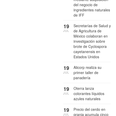
del negocio de
ingredientes naturales
de IFF
19
Secretarías de Salud y
de Agricultura de
JUL
México colaboran en
investigación sobre
brote de Cyclospora
cayetanensis en
Estados Unidos
19
Alicorp realiza su
primer taller de
JUL
panadería
19
Oterra lanza
colorantes líquidos
JUL
azules naturales
19
Precio del cerdo en
granja acumula cinco
JUL