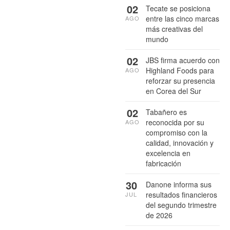
02
Tecate se posiciona
entre las cinco marcas
AGO
más creativas del
mundo
02
JBS firma acuerdo con
Highland Foods para
AGO
reforzar su presencia
en Corea del Sur
02
Tabañero es
reconocida por su
AGO
compromiso con la
calidad, innovación y
excelencia en
fabricación
30
Danone informa sus
resultados financieros
JUL
del segundo trimestre
de 2026