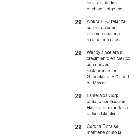
inclusión de los
pueblos indígenas
29
Alpura PRO relanza
su línea alta en
JUL
proteína con una
rodada con causa
29
Wendy’s acelera su
crecimiento en México
JUL
con nuevos
restaurantes en
Guadalajara y Ciudad
de México
29
Esmeralda Corp.
obtiene certificación
JUL
Halal para exportar a
países islámicos
29
Corona Extra se
mantiene como la
JUL