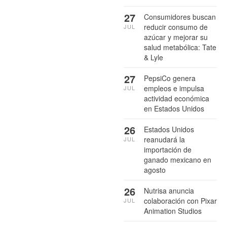
27
Consumidores buscan
reducir consumo de
JUL
azúcar y mejorar su
salud metabólica: Tate
& Lyle
27
PepsiCo genera
empleos e impulsa
JUL
actividad económica
en Estados Unidos
26
Estados Unidos
reanudará la
JUL
importación de
ganado mexicano en
agosto
26
Nutrisa anuncia
colaboración con Pixar
JUL
Animation Studios