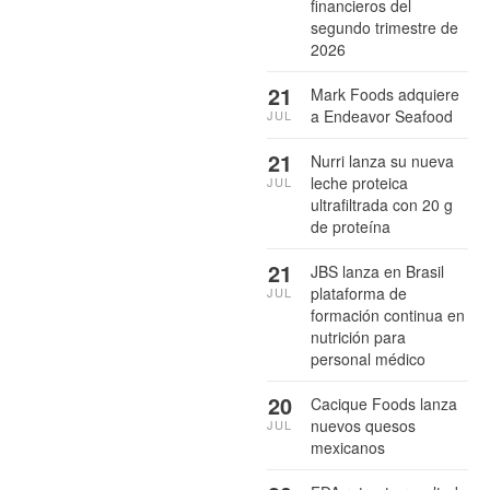
financieros del
segundo trimestre de
2026
21
Mark Foods adquiere
a Endeavor Seafood
JUL
21
Nurri lanza su nueva
leche proteica
JUL
ultrafiltrada con 20 g
de proteína
21
JBS lanza en Brasil
plataforma de
JUL
formación continua en
nutrición para
personal médico
20
Cacique Foods lanza
nuevos quesos
JUL
mexicanos