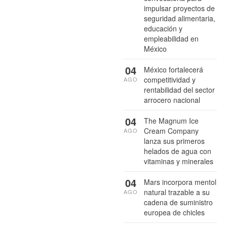
impulsar proyectos de
seguridad alimentaria,
educación y
empleabilidad en
México
04
México fortalecerá
competitividad y
AGO
rentabilidad del sector
arrocero nacional
04
The Magnum Ice
Cream Company
AGO
lanza sus primeros
helados de agua con
vitaminas y minerales
04
Mars incorpora mentol
natural trazable a su
AGO
cadena de suministro
europea de chicles