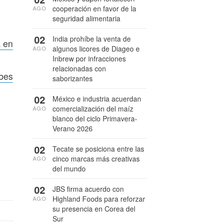
cooperación en favor de la
AGO
seguridad alimentaria
02
India prohíbe la venta de
a en
algunos licores de Diageo e
AGO
Inbrew por infracciones
relacionadas con
abes
saborizantes
02
México e industria acuerdan
comercialización del maíz
AGO
blanco del ciclo Primavera-
Verano 2026
02
Tecate se posiciona entre las
cinco marcas más creativas
AGO
del mundo
02
JBS firma acuerdo con
Highland Foods para reforzar
AGO
su presencia en Corea del
Sur