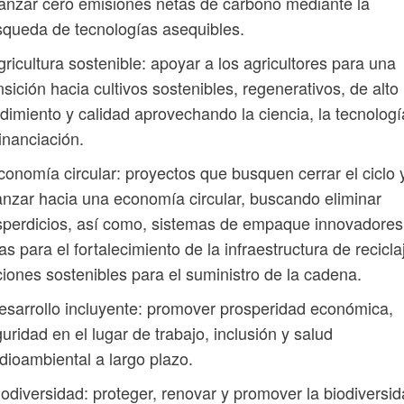
anzar cero emisiones netas de carbono mediante la
queda de tecnologías asequibles.
gricultura sostenible: apoyar a los agricultores para una
nsición hacia cultivos sostenibles, regenerativos, de alto
dimiento y calidad aprovechando la ciencia, la tecnologí
financiación.
conomía circular: proyectos que busquen cerrar el ciclo 
nzar hacia una economía circular, buscando eliminar
perdicios, así como, sistemas de empaque innovadores
as para el fortalecimiento de la infraestructura de recicla
iones sostenibles para el suministro de la cadena.
esarrollo incluyente: promover prosperidad económica,
uridad en el lugar de trabajo, inclusión y salud
ioambiental a largo plazo.
iodiversidad: proteger, renovar y promover la biodiversi