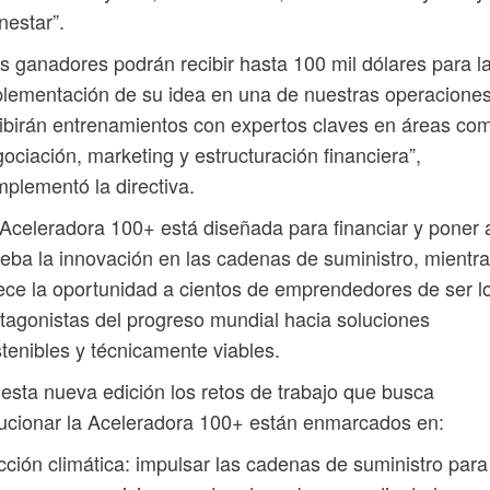
nestar”.
s ganadores podrán recibir hasta 100 mil dólares para l
lementación de su idea en una de nuestras operaciones
ibirán entrenamientos con expertos claves en áreas co
ociación, marketing y estructuración financiera”,
plementó la directiva.
Aceleradora 100+ está diseñada para financiar y poner 
eba la innovación en las cadenas de suministro, mientr
ece la oportunidad a cientos de emprendedores de ser l
tagonistas del progreso mundial hacia soluciones
tenibles y técnicamente viables.
esta nueva edición los retos de trabajo que busca
ucionar la Aceleradora 100+ están enmarcados en:
cción climática: impulsar las cadenas de suministro para