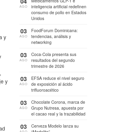
04
Medicamentos GLP-1 e
inteligencia artificial redefinen
AGO
consumo de pollo en Estados
Unidos
03
FoodForum Dominicana:
a y
tendencias, análisis y
AGO
networking
03
Coca-Cola presenta sus
y
resultados del segundo
AGO
trimestre de 2026
,
03
EFSA reduce el nivel seguro
je y
de exposición al ácido
AGO
trifluoroacético
03
Chocolate Corona, marca de
Grupo Nutresa, apuesta por
AGO
el cacao real y la trazabilidad
03
Cerveza Modelo lanza su
dad
“Modelito”
AGO