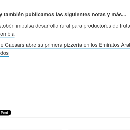
y también publicamos las siguientes notas y más...
tobón impulsa desarrollo rural para productores de frut
lombia
tle Caesars abre su primera pizzería en los Emiratos Ár
idos