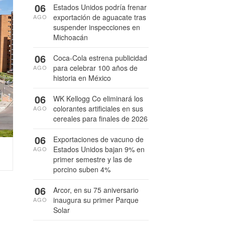
06
Estados Unidos podría frenar
exportación de aguacate tras
AGO
suspender inspecciones en
Michoacán
06
Coca-Cola estrena publicidad
para celebrar 100 años de
AGO
historia en México
06
WK Kellogg Co eliminará los
colorantes artificiales en sus
AGO
cereales para finales de 2026
06
Exportaciones de vacuno de
Estados Unidos bajan 9% en
AGO
primer semestre y las de
porcino suben 4%
06
Arcor, en su 75 aniversario
inaugura su primer Parque
AGO
Solar