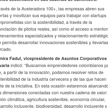
ravés de la Aceleradora 100+, las empresas abren sus
rtas y movilizan sus equipos para trabajar con startups
prometidas con la sostenibilidad, a través de la
anciación de pilotos reales, así como el acceso a mentor
renamientos especializados y relacionamiento estratégi
 permita desarrollar innovaciones sostenibles y llevarlas
rcado.
mira Fadul, vicepresidente de Asuntos Corporativos
indicó: “Buscamos emprendedores colombianos p
varia
, a partir de la innovación, podamos resolver retos de
tenibilidad de la industria cervecera y de las que hacen
te de la iniciativa. En esta ocasión estaremos abarcand
s dimensiones conectadas con nuestra cadena de valor:
ión climática, agricultura sostenible, economía circular,
arrollo incluyente, biodiversidad, desarrollo incluyente y