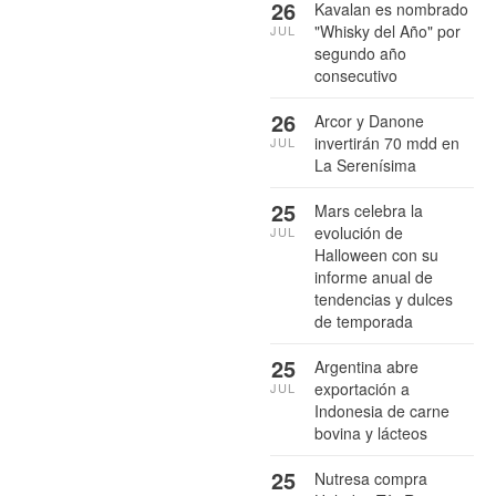
26
Kavalan es nombrado
"Whisky del Año" por
JUL
segundo año
consecutivo
26
Arcor y Danone
invertirán 70 mdd en
JUL
La Serenísima
25
Mars celebra la
evolución de
JUL
Halloween con su
informe anual de
tendencias y dulces
de temporada
25
Argentina abre
exportación a
JUL
Indonesia de carne
bovina y lácteos
25
Nutresa compra