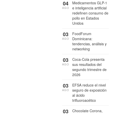
04
Medicamentos GLP-1
e inteligencia artificial
AGO
redefinen consumo de
pollo en Estados
Unidos
03
FoodForum
Dominicana:
AGO
tendencias, análisis y
networking
03
Coca-Cola presenta
sus resultados del
AGO
segundo trimestre de
2026
03
EFSA reduce el nivel
seguro de exposición
AGO
al ácido
trifluoroacético
03
Chocolate Corona,