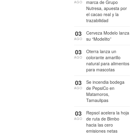
marca de Grupo
AGO
Nutresa, apuesta por
el cacao real y la
trazabilidad
03
Cerveza Modelo lanza
su “Modelito”
AGO
03
Oterra lanza un
colorante amarillo
AGO
natural para alimentos
para mascotas
03
Se incendia bodega
de PepsiCo en
AGO
Matamoros,
Tamaulipas
03
Repsol acelera la hoja
de ruta de Bimbo
AGO
hacia las cero
emisiones netas