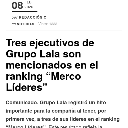
08
FEB
2026
por
REDACCIÓN C
en
Visto: 1333
NOTICIAS
Tres ejecutivos de
Grupo Lala son
mencionados en el
ranking “Merco
Líderes”
Comunicado. Grupo Lala registró un hito
importante para la compañía al tener, por
primera vez, a tres de sus líderes en el ranking
Este resultado refleja la
“Merco Líderes”.