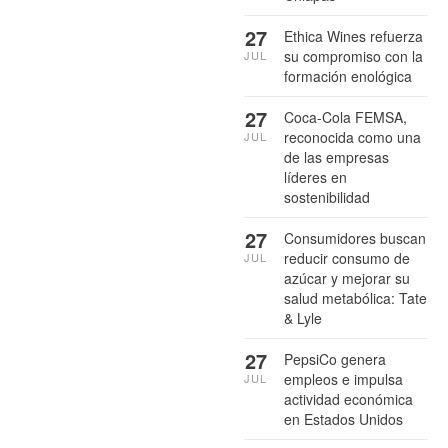
27
Ethica Wines refuerza
su compromiso con la
JUL
formación enológica
27
Coca-Cola FEMSA,
reconocida como una
JUL
de las empresas
líderes en
sostenibilidad
27
Consumidores buscan
reducir consumo de
JUL
azúcar y mejorar su
salud metabólica: Tate
& Lyle
27
PepsiCo genera
empleos e impulsa
JUL
actividad económica
en Estados Unidos