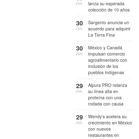
lanza su esperada
JUL
colección de 10 años
30
Sargento anuncia un
acuerdo para adquirir
JUL
La Terra Fina
30
México y Canadá
impulsan comercio
JUL
agroalimentario con
inclusión de los
pueblos indígenas
29
Alpura PRO relanza
su línea alta en
JUL
proteína con una
rodada con causa
29
Wendy’s acelera su
crecimiento en México
JUL
con nuevos
restaurantes en