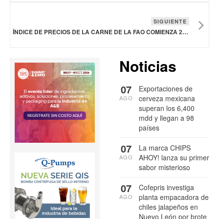
SIGUIENTE
ÍNDICE DE PRECIOS DE LA CARNE DE LA FAO COMIENZA 2026 A LA BAJA
Noticias
07
Exportaciones de
cerveza mexicana
AGO
superan los 6,400
mdd y llegan a 98
países
07
La marca CHIPS
AHOY! lanza su primer
AGO
sabor misterioso
07
Cofepris investiga
planta empacadora de
AGO
chiles jalapeños en
Nuevo León por brote