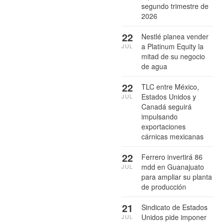
segundo trimestre de
2026
22
Nestlé planea vender
a Platinum Equity la
JUL
mitad de su negocio
de agua
22
TLC entre México,
Estados Unidos y
JUL
Canadá seguirá
impulsando
exportaciones
cárnicas mexicanas
22
Ferrero invertirá 86
mdd en Guanajuato
JUL
para ampliar su planta
de producción
21
Sindicato de Estados
Unidos pide imponer
JUL