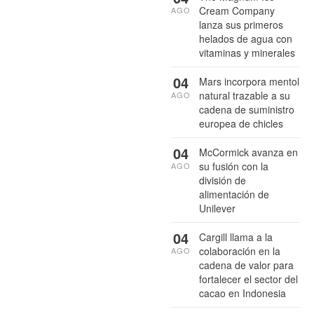
Cream Company
AGO
lanza sus primeros
helados de agua con
vitaminas y minerales
04
Mars incorpora mentol
natural trazable a su
AGO
cadena de suministro
europea de chicles
04
McCormick avanza en
su fusión con la
AGO
división de
alimentación de
Unilever
04
Cargill llama a la
colaboración en la
AGO
cadena de valor para
fortalecer el sector del
cacao en Indonesia