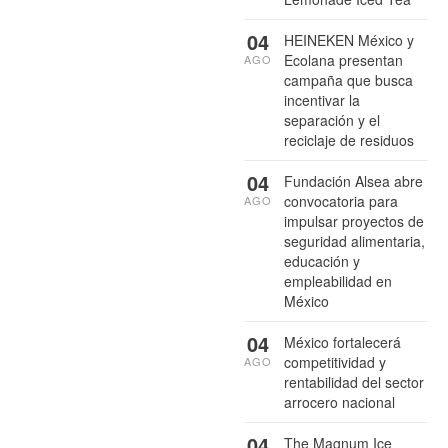
04
HEINEKEN México y
Ecolana presentan
AGO
campaña que busca
incentivar la
separación y el
reciclaje de residuos
04
Fundación Alsea abre
convocatoria para
AGO
impulsar proyectos de
seguridad alimentaria,
educación y
empleabilidad en
México
04
México fortalecerá
competitividad y
AGO
rentabilidad del sector
arrocero nacional
04
The Magnum Ice