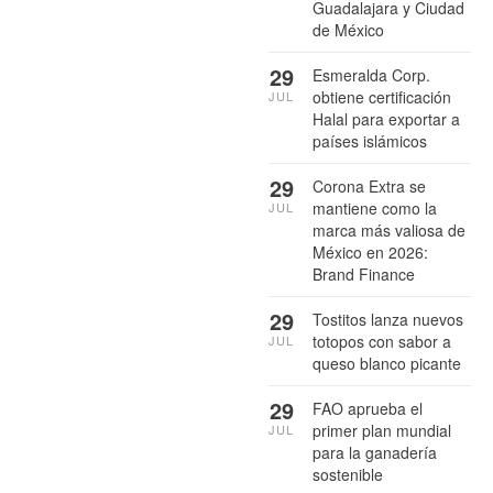
Guadalajara y Ciudad
de México
29
Esmeralda Corp.
obtiene certificación
JUL
Halal para exportar a
países islámicos
29
Corona Extra se
mantiene como la
JUL
marca más valiosa de
México en 2026:
Brand Finance
29
Tostitos lanza nuevos
totopos con sabor a
JUL
queso blanco picante
29
FAO aprueba el
primer plan mundial
JUL
para la ganadería
sostenible