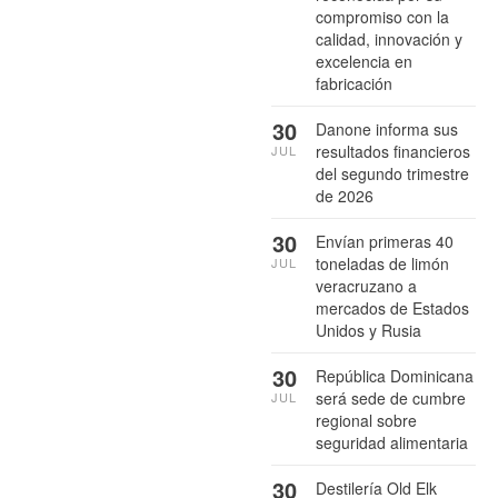
compromiso con la
calidad, innovación y
excelencia en
fabricación
30
Danone informa sus
resultados financieros
JUL
del segundo trimestre
de 2026
30
Envían primeras 40
toneladas de limón
JUL
veracruzano a
mercados de Estados
Unidos y Rusia
30
República Dominicana
será sede de cumbre
JUL
regional sobre
seguridad alimentaria
30
Destilería Old Elk