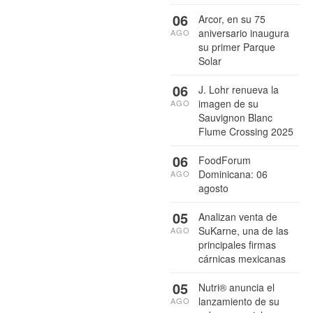
06
Arcor, en su 75
aniversario inaugura
AGO
su primer Parque
Solar
06
J. Lohr renueva la
imagen de su
AGO
Sauvignon Blanc
Flume Crossing 2025
06
FoodForum
Dominicana: 06
AGO
agosto
05
Analizan venta de
SuKarne, una de las
AGO
principales firmas
cárnicas mexicanas
05
Nutri® anuncia el
lanzamiento de su
AGO