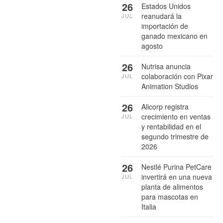
26
Estados Unidos
reanudará la
JUL
importación de
ganado mexicano en
agosto
26
Nutrisa anuncia
colaboración con Pixar
JUL
Animation Studios
26
Alicorp registra
crecimiento en ventas
JUL
y rentabilidad en el
segundo trimestre de
2026
26
Nestlé Purina PetCare
invertirá en una nueva
JUL
planta de alimentos
para mascotas en
Italia