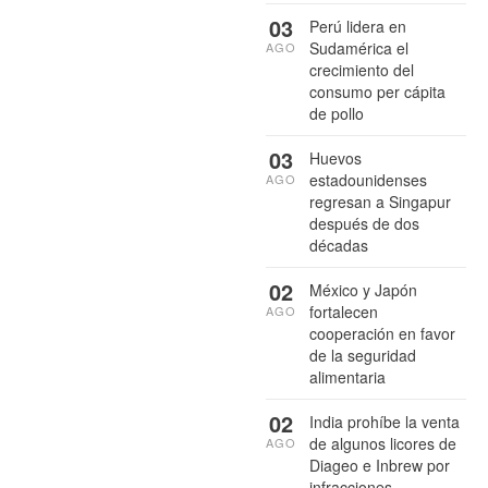
03
Perú lidera en
Sudamérica el
AGO
crecimiento del
consumo per cápita
de pollo
03
Huevos
estadounidenses
AGO
regresan a Singapur
después de dos
décadas
02
México y Japón
fortalecen
AGO
cooperación en favor
de la seguridad
alimentaria
02
India prohíbe la venta
de algunos licores de
AGO
Diageo e Inbrew por
infracciones