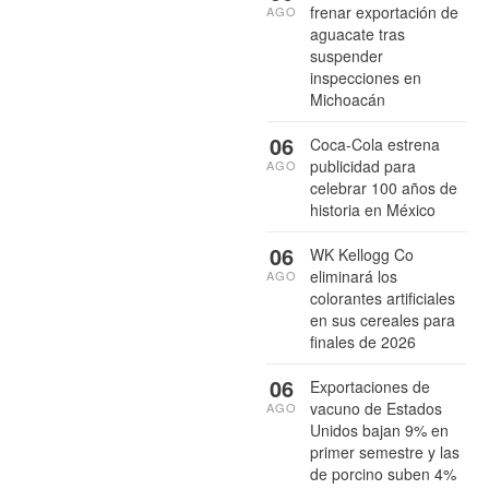
frenar exportación de
AGO
aguacate tras
suspender
inspecciones en
Michoacán
06
Coca-Cola estrena
publicidad para
AGO
celebrar 100 años de
historia en México
06
WK Kellogg Co
eliminará los
AGO
colorantes artificiales
en sus cereales para
finales de 2026
06
Exportaciones de
vacuno de Estados
AGO
Unidos bajan 9% en
primer semestre y las
de porcino suben 4%