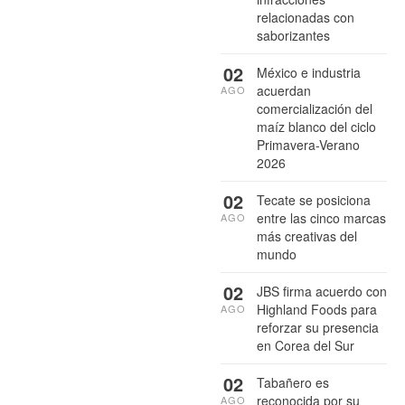
relacionadas con
saborizantes
02
México e industria
acuerdan
AGO
comercialización del
maíz blanco del ciclo
Primavera-Verano
2026
02
Tecate se posiciona
entre las cinco marcas
AGO
más creativas del
mundo
02
JBS firma acuerdo con
Highland Foods para
AGO
reforzar su presencia
en Corea del Sur
02
Tabañero es
reconocida por su
AGO