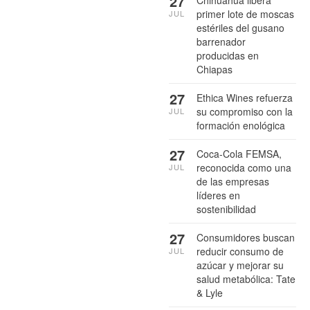
27
primer lote de moscas
JUL
estériles del gusano
barrenador
producidas en
Chiapas
27
Ethica Wines refuerza
su compromiso con la
JUL
formación enológica
27
Coca-Cola FEMSA,
reconocida como una
JUL
de las empresas
líderes en
sostenibilidad
27
Consumidores buscan
reducir consumo de
JUL
azúcar y mejorar su
salud metabólica: Tate
& Lyle