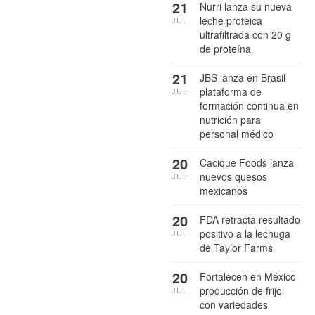
21
Nurri lanza su nueva
leche proteica
JUL
ultrafiltrada con 20 g
de proteína
21
JBS lanza en Brasil
plataforma de
JUL
formación continua en
nutrición para
personal médico
20
Cacique Foods lanza
nuevos quesos
JUL
mexicanos
20
FDA retracta resultado
positivo a la lechuga
JUL
de Taylor Farms
20
Fortalecen en México
producción de frijol
JUL
con variedades