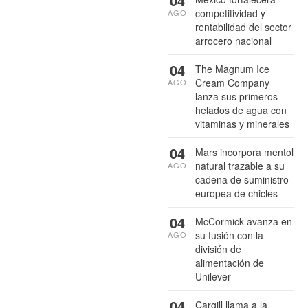
04
competitividad y
AGO
rentabilidad del sector
arrocero nacional
04
The Magnum Ice
Cream Company
AGO
lanza sus primeros
helados de agua con
vitaminas y minerales
04
Mars incorpora mentol
natural trazable a su
AGO
cadena de suministro
europea de chicles
04
McCormick avanza en
su fusión con la
AGO
división de
alimentación de
Unilever
04
Cargill llama a la