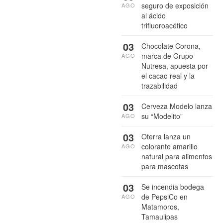
seguro de exposición
AGO
al ácido
trifluoroacético
03
Chocolate Corona,
marca de Grupo
AGO
Nutresa, apuesta por
el cacao real y la
trazabilidad
03
Cerveza Modelo lanza
su “Modelito”
AGO
03
Oterra lanza un
colorante amarillo
AGO
natural para alimentos
para mascotas
03
Se incendia bodega
de PepsiCo en
AGO
Matamoros,
Tamaulipas