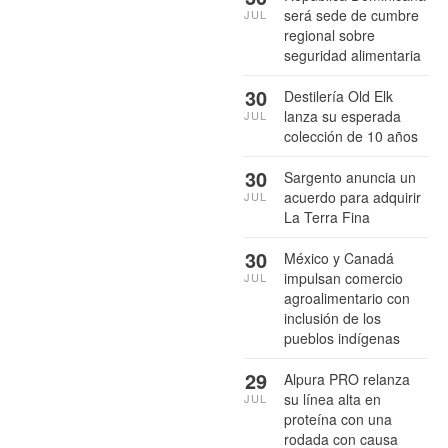
será sede de cumbre
JUL
regional sobre
seguridad alimentaria
30
Destilería Old Elk
lanza su esperada
JUL
colección de 10 años
30
Sargento anuncia un
acuerdo para adquirir
JUL
La Terra Fina
30
México y Canadá
impulsan comercio
JUL
agroalimentario con
inclusión de los
pueblos indígenas
29
Alpura PRO relanza
su línea alta en
JUL
proteína con una
rodada con causa