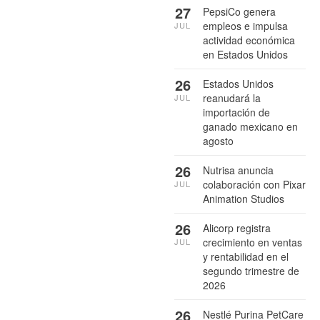
27
PepsiCo genera
empleos e impulsa
JUL
actividad económica
en Estados Unidos
26
Estados Unidos
reanudará la
JUL
importación de
ganado mexicano en
agosto
26
Nutrisa anuncia
colaboración con Pixar
JUL
Animation Studios
26
Alicorp registra
crecimiento en ventas
JUL
y rentabilidad en el
segundo trimestre de
2026
26
Nestlé Purina PetCare