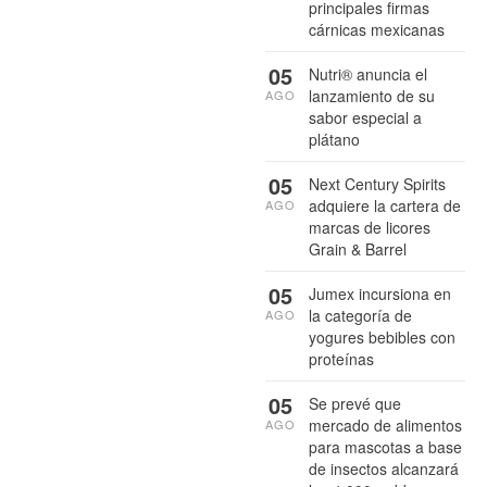
principales firmas
cárnicas mexicanas
05
Nutri® anuncia el
lanzamiento de su
AGO
sabor especial a
plátano
05
Next Century Spirits
adquiere la cartera de
AGO
marcas de licores
Grain & Barrel
05
Jumex incursiona en
la categoría de
AGO
yogures bebibles con
proteínas
05
Se prevé que
mercado de alimentos
AGO
para mascotas a base
de insectos alcanzará