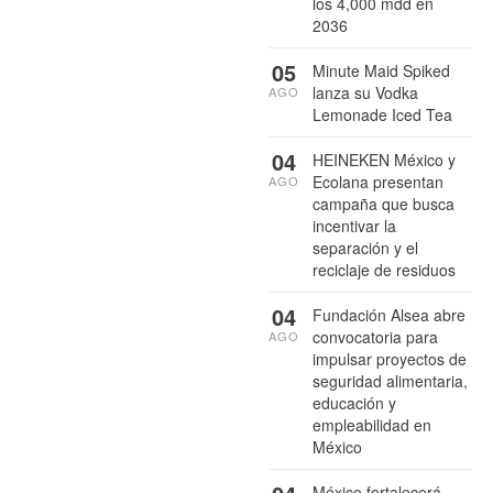
los 4,000 mdd en
2036
05
Minute Maid Spiked
lanza su Vodka
AGO
Lemonade Iced Tea
04
HEINEKEN México y
Ecolana presentan
AGO
campaña que busca
incentivar la
separación y el
reciclaje de residuos
04
Fundación Alsea abre
convocatoria para
AGO
impulsar proyectos de
seguridad alimentaria,
educación y
empleabilidad en
México
México fortalecerá