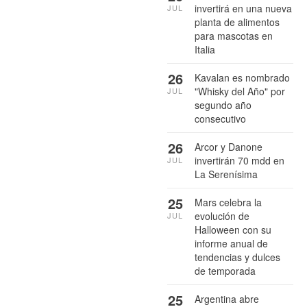
invertirá en una nueva
JUL
planta de alimentos
para mascotas en
Italia
26
Kavalan es nombrado
"Whisky del Año" por
JUL
segundo año
consecutivo
26
Arcor y Danone
invertirán 70 mdd en
JUL
La Serenísima
25
Mars celebra la
evolución de
JUL
Halloween con su
informe anual de
tendencias y dulces
de temporada
25
Argentina abre