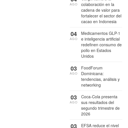
colaboración en la
AGO
cadena de valor para
fortalecer el sector del
cacao en Indonesia
04
Medicamentos GLP-1
e inteligencia artificial
AGO
redefinen consumo de
pollo en Estados
Unidos
03
FoodForum
Dominicana:
AGO
tendencias, análisis y
networking
03
Coca-Cola presenta
sus resultados del
AGO
segundo trimestre de
2026
03
EFSA reduce el nivel