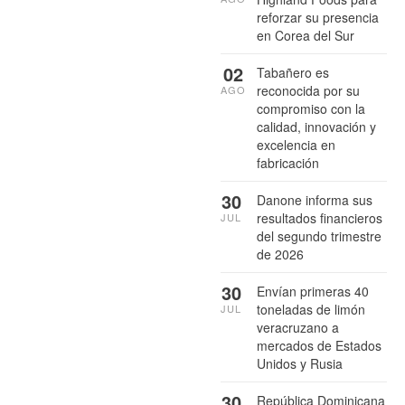
reforzar su presencia
en Corea del Sur
02
Tabañero es
reconocida por su
AGO
compromiso con la
calidad, innovación y
excelencia en
fabricación
30
Danone informa sus
resultados financieros
JUL
del segundo trimestre
de 2026
30
Envían primeras 40
toneladas de limón
JUL
veracruzano a
mercados de Estados
Unidos y Rusia
30
República Dominicana