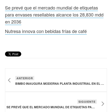
Se prevé que el mercado mundial de etiquetas
para envases resellables alcance los 28,830 mdd
en 2036
Nutresa innova con bebidas frías de café
ANTERIOR
BIMBO INAUGURA MODERNA PLANTA INDUSTRIAL EN EL SALVADOR
SIGUIENTE
SE PREVÉ QUE EL MERCADO MUNDIAL DE ETIQUETAS PARA ENVASES RESELLABLES ALCANCE LOS 28,830 MDD EN 2036