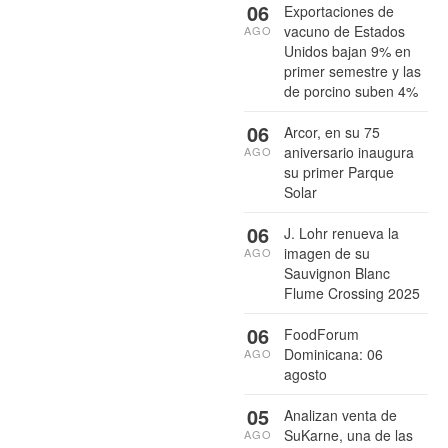
06
Exportaciones de
vacuno de Estados
AGO
Unidos bajan 9% en
primer semestre y las
de porcino suben 4%
06
Arcor, en su 75
aniversario inaugura
AGO
su primer Parque
Solar
06
J. Lohr renueva la
imagen de su
AGO
Sauvignon Blanc
Flume Crossing 2025
06
FoodForum
Dominicana: 06
AGO
agosto
05
Analizan venta de
SuKarne, una de las
AGO