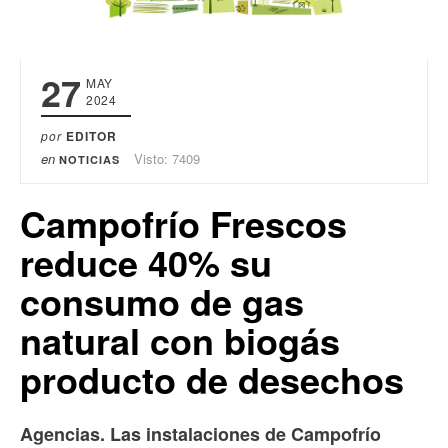
27
MAY
2024
por
EDITOR
en
Visto: 7409
NOTICIAS
Campofrío Frescos
reduce 40% su
consumo de gas
natural con biogás
producto de desechos
Agencias. Las instalaciones de Campofrío