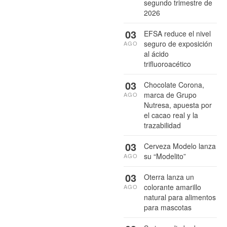
segundo trimestre de
2026
03
EFSA reduce el nivel
seguro de exposición
AGO
al ácido
trifluoroacético
03
Chocolate Corona,
marca de Grupo
AGO
Nutresa, apuesta por
el cacao real y la
trazabilidad
03
Cerveza Modelo lanza
su “Modelito”
AGO
03
Oterra lanza un
colorante amarillo
AGO
natural para alimentos
para mascotas