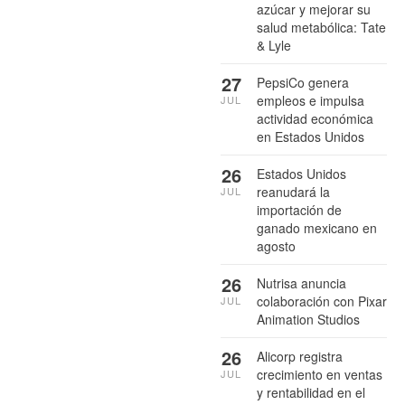
azúcar y mejorar su
salud metabólica: Tate
& Lyle
27
PepsiCo genera
empleos e impulsa
JUL
actividad económica
en Estados Unidos
26
Estados Unidos
reanudará la
JUL
importación de
ganado mexicano en
agosto
26
Nutrisa anuncia
colaboración con Pixar
JUL
Animation Studios
26
Alicorp registra
crecimiento en ventas
JUL
y rentabilidad en el