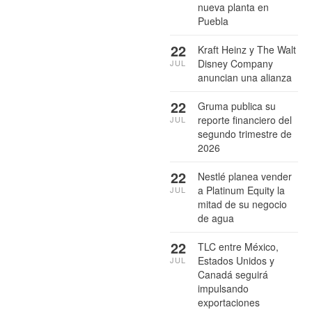
nueva planta en
Puebla
22
Kraft Heinz y The Walt
Disney Company
JUL
anuncian una alianza
22
Gruma publica su
reporte financiero del
JUL
segundo trimestre de
2026
22
Nestlé planea vender
a Platinum Equity la
JUL
mitad de su negocio
de agua
22
TLC entre México,
Estados Unidos y
JUL
Canadá seguirá
impulsando
exportaciones