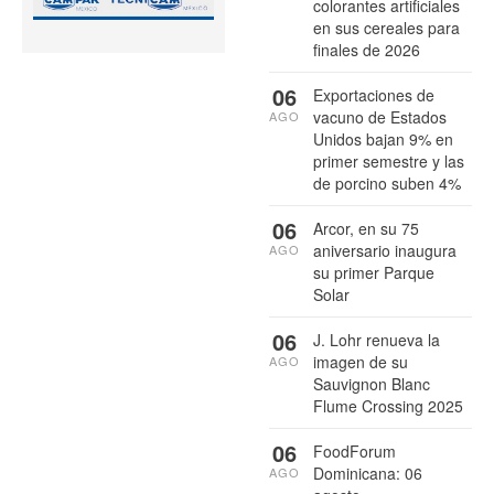
colorantes artificiales
en sus cereales para
finales de 2026
06
Exportaciones de
vacuno de Estados
AGO
Unidos bajan 9% en
primer semestre y las
de porcino suben 4%
06
Arcor, en su 75
aniversario inaugura
AGO
su primer Parque
Solar
06
J. Lohr renueva la
imagen de su
AGO
Sauvignon Blanc
Flume Crossing 2025
06
FoodForum
Dominicana: 06
AGO