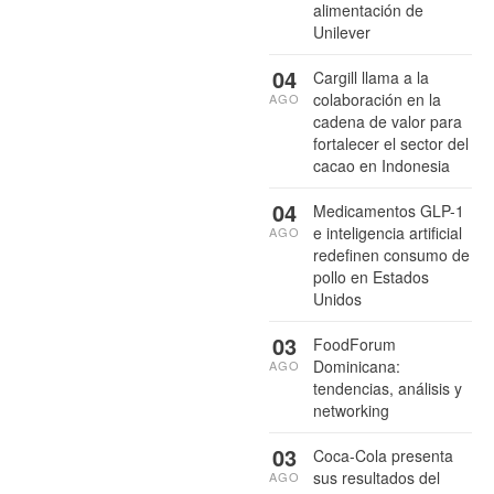
alimentación de
Unilever
04
Cargill llama a la
colaboración en la
AGO
cadena de valor para
fortalecer el sector del
cacao en Indonesia
04
Medicamentos GLP-1
e inteligencia artificial
AGO
redefinen consumo de
pollo en Estados
Unidos
03
FoodForum
Dominicana:
AGO
tendencias, análisis y
networking
03
Coca-Cola presenta
sus resultados del
AGO