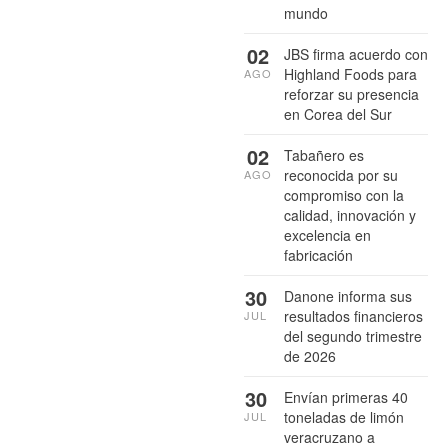
mundo
02
JBS firma acuerdo con
Highland Foods para
AGO
reforzar su presencia
en Corea del Sur
02
Tabañero es
reconocida por su
AGO
compromiso con la
calidad, innovación y
excelencia en
fabricación
30
Danone informa sus
resultados financieros
JUL
del segundo trimestre
de 2026
30
Envían primeras 40
toneladas de limón
JUL
veracruzano a