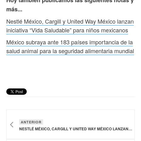
Hoy también publicamos las siguientes notas y
más...
Nestlé México, Cargill y United Way México lanzan
iniciativa “Vida Saludable” para niños mexicanos
México subraya ante 183 países importancia de la
salud animal para la seguridad alimentaria mundial
ANTERIOR
NESTLÉ MÉXICO, CARGILL Y UNITED WAY MÉXICO LANZAN INICIATIVA “VIDA SALUDABLE” PARA NIÑOS MEXICANOS