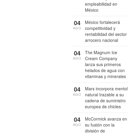
empleabilidad en
México
04
México fortalecerá
competitividad y
AGO
rentabilidad del sector
arrocero nacional
04
The Magnum Ice
Cream Company
AGO
lanza sus primeros
helados de agua con
vitaminas y minerales
04
Mars incorpora mentol
natural trazable a su
AGO
cadena de suministro
europea de chicles
04
McCormick avanza en
su fusión con la
AGO
división de