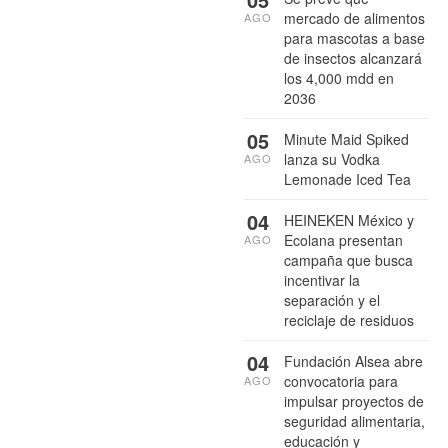
mercado de alimentos
AGO
para mascotas a base
de insectos alcanzará
los 4,000 mdd en
2036
05
Minute Maid Spiked
lanza su Vodka
AGO
Lemonade Iced Tea
04
HEINEKEN México y
Ecolana presentan
AGO
campaña que busca
incentivar la
separación y el
reciclaje de residuos
04
Fundación Alsea abre
convocatoria para
AGO
impulsar proyectos de
seguridad alimentaria,
educación y