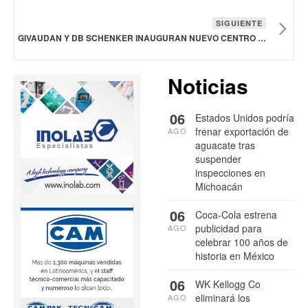
SIGUIENTE
GIVAUDAN Y DB SCHENKER INAUGURAN NUEVO CENTRO DE ALMACENAMIENTO Y DISTRIBUCIÓN EN MÉXICO
Noticias
06
Estados Unidos podría
frenar exportación de
AGO
aguacate tras
suspender
inspecciones en
Michoacán
06
Coca-Cola estrena
publicidad para
AGO
celebrar 100 años de
historia en México
06
WK Kellogg Co
eliminará los
AGO