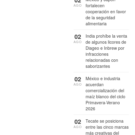
fortalecen
AGO
cooperación en favor
de la seguridad
alimentaria
02
India prohíbe la venta
de algunos licores de
AGO
Diageo e Inbrew por
infracciones
relacionadas con
saborizantes
02
México e industria
acuerdan
AGO
comercialización del
maíz blanco del ciclo
Primavera-Verano
2026
02
Tecate se posiciona
entre las cinco marcas
AGO
más creativas del