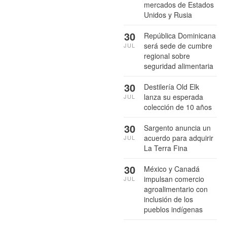
mercados de Estados
Unidos y Rusia
30
República Dominicana
será sede de cumbre
JUL
regional sobre
seguridad alimentaria
30
Destilería Old Elk
lanza su esperada
JUL
colección de 10 años
30
Sargento anuncia un
acuerdo para adquirir
JUL
La Terra Fina
30
México y Canadá
impulsan comercio
JUL
agroalimentario con
inclusión de los
pueblos indígenas