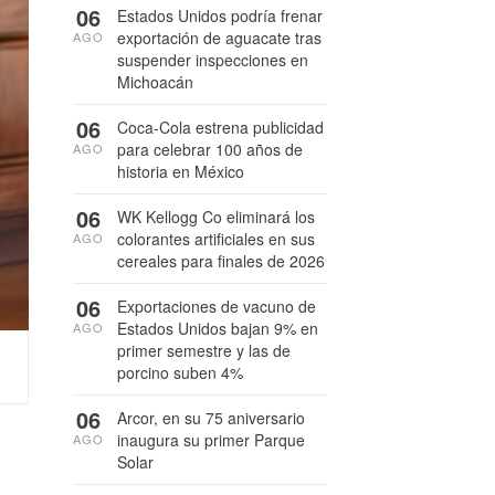
06
Estados Unidos podría frenar
exportación de aguacate tras
AGO
suspender inspecciones en
Michoacán
06
Coca-Cola estrena publicidad
para celebrar 100 años de
AGO
historia en México
06
WK Kellogg Co eliminará los
colorantes artificiales en sus
AGO
cereales para finales de 2026
06
Exportaciones de vacuno de
Estados Unidos bajan 9% en
AGO
primer semestre y las de
porcino suben 4%
06
Arcor, en su 75 aniversario
inaugura su primer Parque
AGO
Solar