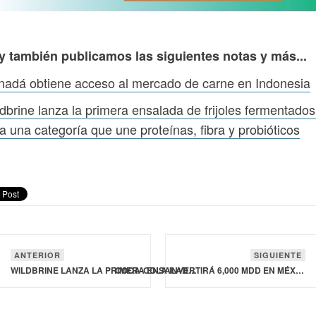
y también publicamos las siguientes notas y más...
adá obtiene acceso al mercado de carne en Indonesia
dbrine lanza la primera ensalada de frijoles fermentados
a una categoría que une proteínas, fibra y probióticos
ANTERIOR
SIGUIENTE
WILDBRINE LANZA LA PRIMERA ENSALADA DE FRIJOLES FERMENTADOS Y CREA UNA CATEGORÍA QUE UNE PROTEÍNAS, FIBRA Y PROBIÓTICOS
COCA-COLA INVERTIRÁ 6,000 MDD EN MÉXICO