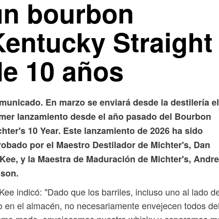
un bourbon
Kentucky Straight
de 10 años
municado. En marzo se enviará desde la destilería el
imer lanzamiento desde el año pasado del Bourbon
hter's 10 Year. Este lanzamiento de 2026 ha sido
robado por el Maestro Destilador de Michter's, Dan
Kee, y la Maestra de Maduración de Michter's, Andr
lson.
ee indicó: "Dado que los barriles, incluso uno al lado de
o en el almacén, no necesariamente envejecen todos de