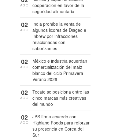
cooperación en favor de la
AGO
seguridad alimentaria
02
India prohíbe la venta de
algunos licores de Diageo e
AGO
Inbrew por infracciones
relacionadas con
saborizantes
02
México e industria acuerdan
comercialización del maíz
AGO
blanco del ciclo Primavera-
Verano 2026
02
Tecate se posiciona entre las
cinco marcas más creativas
AGO
del mundo
02
JBS firma acuerdo con
Highland Foods para reforzar
AGO
su presencia en Corea del
Sur