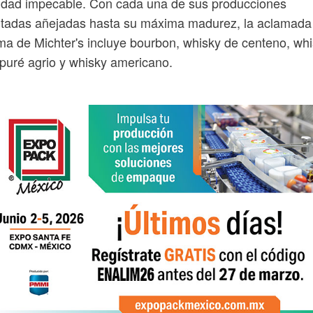
idad impecable. Con cada una de sus producciones
itadas añejadas hasta su máxima madurez, la aclamada
a de Michter's incluye bourbon, whisky de centeno, wh
puré agrio y whisky americano.