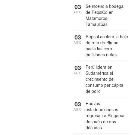
03
Se incendia bodega
de PepsiCo en
AGO
Matamoros,
Tamaulipas
03
Repsol acelera la hoja
de ruta de Bimbo
AGO
hacia las cero
emisiones netas
03
Perú lidera en
Sudamérica el
AGO
crecimiento del
consumo per cápita
de pollo
03
Huevos
estadounidenses
AGO
regresan a Singapur
después de dos
décadas