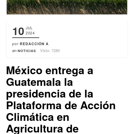
10
JUL
2024
por
REDACCIÓN A
en
Visto: 7285
NOTICIAS
México entrega a
Guatemala la
presidencia de la
Plataforma de Acción
Climática en
Agricultura de