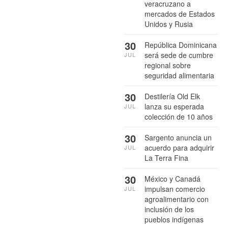
veracruzano a
mercados de Estados
Unidos y Rusia
30
República Dominicana
será sede de cumbre
JUL
regional sobre
seguridad alimentaria
30
Destilería Old Elk
lanza su esperada
JUL
colección de 10 años
30
Sargento anuncia un
acuerdo para adquirir
JUL
La Terra Fina
30
México y Canadá
impulsan comercio
JUL
agroalimentario con
inclusión de los
pueblos indígenas