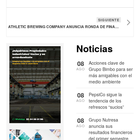
SIGUIENTE
ATHLETIC BREWING COMPANY ANUNCIA RONDA DE FINANCIACIÓN DE CAPITAL DE 50 MDD LIDERADA POR GENERAL ATLANTIC
Noticias
08
Acciones clave de
Grupo Bimbo para ser
AGO
más amigables con el
medio ambiente
08
PepsiCo sigue la
tendencia de los
AGO
refrescos “sucios”
08
Grupo Nutresa
anuncia sus
AGO
resultados financieros
del primer semestre