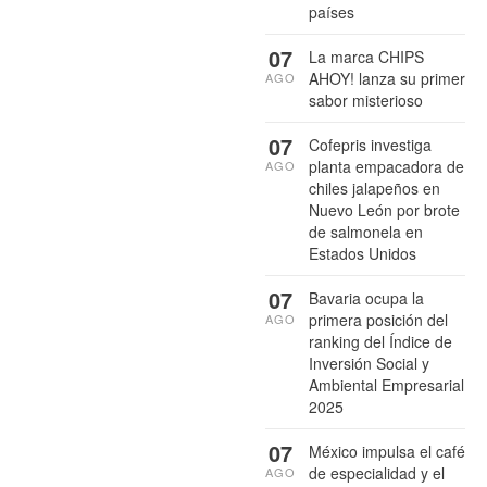
países
07
La marca CHIPS
AHOY! lanza su primer
AGO
sabor misterioso
07
Cofepris investiga
planta empacadora de
AGO
chiles jalapeños en
Nuevo León por brote
de salmonela en
Estados Unidos
07
Bavaria ocupa la
primera posición del
AGO
ranking del Índice de
Inversión Social y
Ambiental Empresarial
2025
07
México impulsa el café
de especialidad y el
AGO