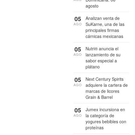
agosto
05
Analizan venta de
SuKarne, una de las
AGO
principales firmas
cárnicas mexicanas
05
Nutri® anuncia el
lanzamiento de su
AGO
sabor especial a
plátano
05
Next Century Spirits
adquiere la cartera de
AGO
marcas de licores
Grain & Barrel
05
Jumex incursiona en
la categoría de
AGO
yogures bebibles con
proteínas