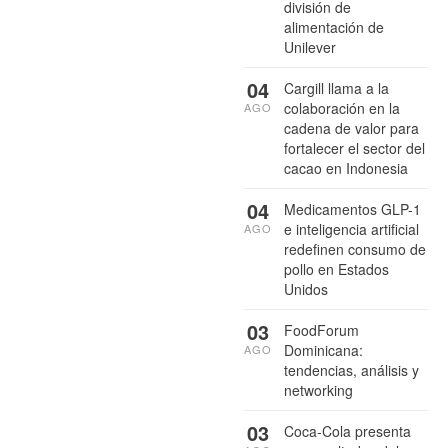
división de
alimentación de
Unilever
04
Cargill llama a la
colaboración en la
AGO
cadena de valor para
fortalecer el sector del
cacao en Indonesia
04
Medicamentos GLP-1
e inteligencia artificial
AGO
redefinen consumo de
pollo en Estados
Unidos
03
FoodForum
Dominicana:
AGO
tendencias, análisis y
networking
03
Coca-Cola presenta