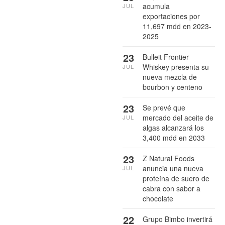
acumula
JUL
exportaciones por
11,697 mdd en 2023-
2025
23
Bulleit Frontier
Whiskey presenta su
JUL
nueva mezcla de
bourbon y centeno
23
Se prevé que
mercado del aceite de
JUL
algas alcanzará los
3,400 mdd en 2033
23
Z Natural Foods
anuncia una nueva
JUL
proteína de suero de
cabra con sabor a
chocolate
22
Grupo Bimbo invertirá