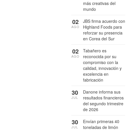
más creativas del
mundo
02
JBS firma acuerdo con
Highland Foods para
AGO
reforzar su presencia
en Corea del Sur
02
Tabañero es
reconocida por su
AGO
compromiso con la
calidad, innovación y
excelencia en
fabricación
30
Danone informa sus
resultados financieros
JUL
del segundo trimestre
de 2026
30
Envían primeras 40
toneladas de limón
JUL