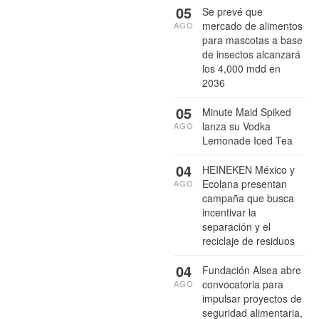
05
Se prevé que
mercado de alimentos
AGO
para mascotas a base
de insectos alcanzará
los 4,000 mdd en
2036
05
Minute Maid Spiked
lanza su Vodka
AGO
Lemonade Iced Tea
04
HEINEKEN México y
Ecolana presentan
AGO
campaña que busca
incentivar la
separación y el
reciclaje de residuos
04
Fundación Alsea abre
convocatoria para
AGO
impulsar proyectos de
seguridad alimentaria,