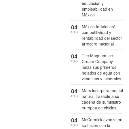
educación y
empleabilidad en
México
04
México fortalecerá
competitividad y
AGO
rentabilidad del sector
arrocero nacional
04
The Magnum Ice
Cream Company
AGO
lanza sus primeros
helados de agua con
vitaminas y minerales
04
Mars incorpora mentol
natural trazable a su
AGO
cadena de suministro
europea de chicles
04
McCormick avanza en
su fusión con la
AGO