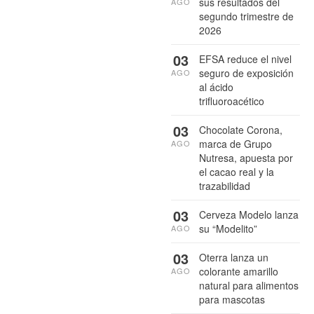
sus resultados del
AGO
segundo trimestre de
2026
03
EFSA reduce el nivel
seguro de exposición
AGO
al ácido
trifluoroacético
03
Chocolate Corona,
marca de Grupo
AGO
Nutresa, apuesta por
el cacao real y la
trazabilidad
03
Cerveza Modelo lanza
su “Modelito”
AGO
03
Oterra lanza un
colorante amarillo
AGO
natural para alimentos
para mascotas