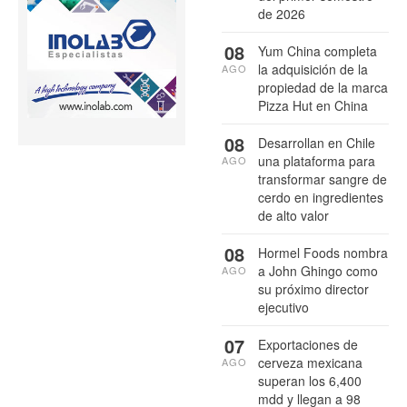
de 2026
08
Yum China completa
la adquisición de la
AGO
propiedad de la marca
Pizza Hut en China
08
Desarrollan en Chile
una plataforma para
AGO
transformar sangre de
cerdo en ingredientes
de alto valor
08
Hormel Foods nombra
a John Ghingo como
AGO
su próximo director
ejecutivo
07
Exportaciones de
cerveza mexicana
AGO
superan los 6,400
mdd y llegan a 98