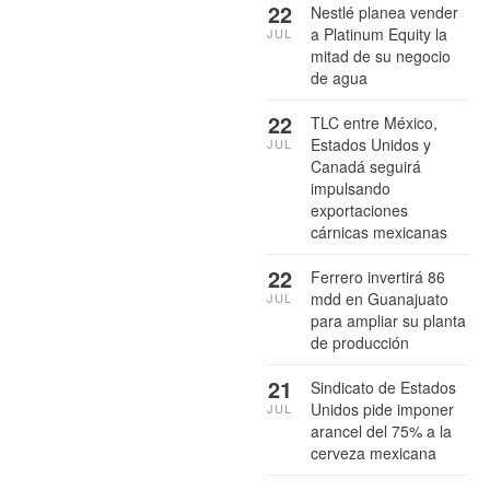
22
Nestlé planea vender
a Platinum Equity la
JUL
mitad de su negocio
de agua
22
TLC entre México,
Estados Unidos y
JUL
Canadá seguirá
impulsando
exportaciones
cárnicas mexicanas
22
Ferrero invertirá 86
mdd en Guanajuato
JUL
para ampliar su planta
de producción
21
Sindicato de Estados
Unidos pide imponer
JUL
arancel del 75% a la
cerveza mexicana