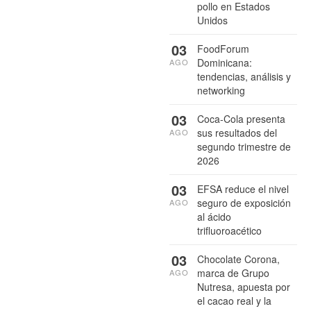
pollo en Estados
Unidos
03
FoodForum
Dominicana:
AGO
tendencias, análisis y
networking
03
Coca-Cola presenta
sus resultados del
AGO
segundo trimestre de
2026
03
EFSA reduce el nivel
seguro de exposición
AGO
al ácido
trifluoroacético
03
Chocolate Corona,
marca de Grupo
AGO
Nutresa, apuesta por
el cacao real y la