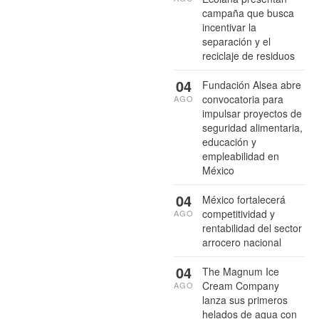
campaña que busca
incentivar la
separación y el
reciclaje de residuos
04
Fundación Alsea abre
convocatoria para
AGO
impulsar proyectos de
seguridad alimentaria,
educación y
empleabilidad en
México
04
México fortalecerá
competitividad y
AGO
rentabilidad del sector
arrocero nacional
04
The Magnum Ice
Cream Company
AGO
lanza sus primeros
helados de agua con