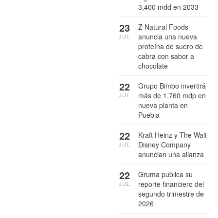
3,400 mdd en 2033
23
Z Natural Foods
anuncia una nueva
JUL
proteína de suero de
cabra con sabor a
chocolate
22
Grupo Bimbo invertirá
más de 1,760 mdp en
JUL
nueva planta en
Puebla
22
Kraft Heinz y The Walt
Disney Company
JUL
anuncian una alianza
22
Gruma publica su
reporte financiero del
JUL
segundo trimestre de
2026