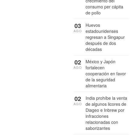
crecimiento del
consumo per cápita
de pollo
03
Huevos
estadounidenses
AGO
regresan a Singapur
después de dos
décadas
02
México y Japón
fortalecen
AGO
cooperación en favor
de la seguridad
alimentaria
02
India prohíbe la venta
de algunos licores de
AGO
Diageo e Inbrew por
infracciones
relacionadas con
saborizantes