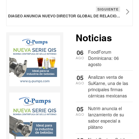
SIGUIENTE
DIAGEO ANUNCIA NUEVO DIRECTOR GLOBAL DE RELACIONES CON INVERSORES
Noticias
06
FoodForum
Dominicana: 06
AGO
agosto
05
Analizan venta de
SuKarne, una de las
AGO
principales firmas
cárnicas mexicanas
05
Nutri® anuncia el
lanzamiento de su
AGO
sabor especial a
plátano