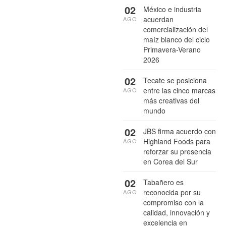
02
México e industria
acuerdan
AGO
comercialización del
maíz blanco del ciclo
Primavera-Verano
2026
02
Tecate se posiciona
entre las cinco marcas
AGO
más creativas del
mundo
02
JBS firma acuerdo con
Highland Foods para
AGO
reforzar su presencia
en Corea del Sur
02
Tabañero es
reconocida por su
AGO
compromiso con la
calidad, innovación y
excelencia en