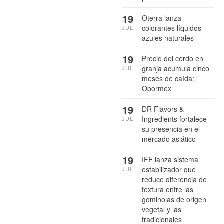
19
Oterra lanza
colorantes líquidos
JUL
azules naturales
19
Precio del cerdo en
granja acumula cinco
JUL
meses de caída:
Opormex
19
DR Flavors &
Ingredients fortalece
JUL
su presencia en el
mercado asiático
19
IFF lanza sistema
estabilizador que
JUL
reduce diferencia de
textura entre las
gominolas de origen
vegetal y las
tradicionales