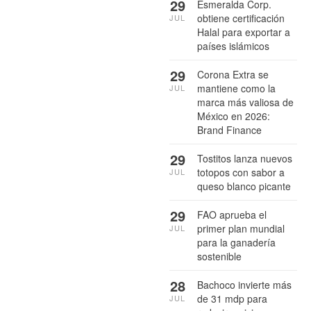
29
Esmeralda Corp.
obtiene certificación
JUL
Halal para exportar a
países islámicos
29
Corona Extra se
mantiene como la
JUL
marca más valiosa de
México en 2026:
Brand Finance
29
Tostitos lanza nuevos
totopos con sabor a
JUL
queso blanco picante
29
FAO aprueba el
primer plan mundial
JUL
para la ganadería
sostenible
28
Bachoco invierte más
de 31 mdp para
JUL