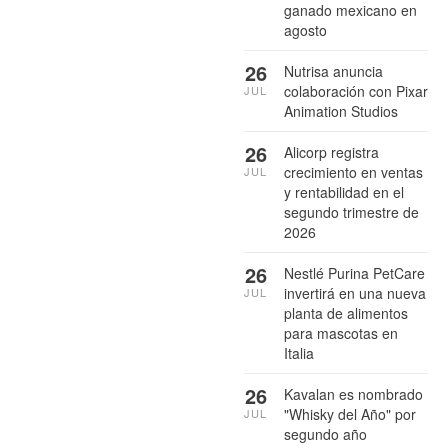
ganado mexicano en
agosto
26
Nutrisa anuncia
colaboración con Pixar
JUL
Animation Studios
26
Alicorp registra
crecimiento en ventas
JUL
y rentabilidad en el
segundo trimestre de
2026
26
Nestlé Purina PetCare
invertirá en una nueva
JUL
planta de alimentos
para mascotas en
Italia
26
Kavalan es nombrado
"Whisky del Año" por
JUL
segundo año