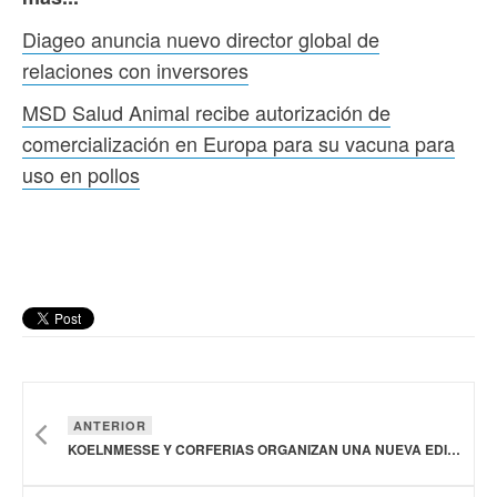
Diageo anuncia nuevo director global de
relaciones con inversores
MSD Salud Animal recibe autorización de
comercialización en Europa para su vacuna para
uso en pollos
ANTERIOR
KOELNMESSE Y CORFERIAS ORGANIZAN UNA NUEVA EDICIÓN DE ALIMENTEC, QUE CELEBRA 25 AÑOS DE INNOVACIÓN EN LA INDUSTRIA DE ALIMENTOS Y BEBIDAS DE LA REGIÓN