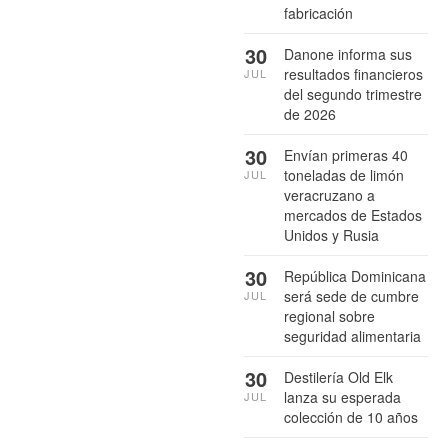
fabricación
30
Danone informa sus
resultados financieros
JUL
del segundo trimestre
de 2026
30
Envían primeras 40
toneladas de limón
JUL
veracruzano a
mercados de Estados
Unidos y Rusia
30
República Dominicana
será sede de cumbre
JUL
regional sobre
seguridad alimentaria
30
Destilería Old Elk
lanza su esperada
JUL
colección de 10 años