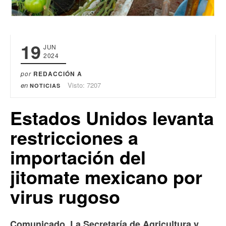
19
JUN
2024
por
REDACCIÓN A
en
Visto: 7207
NOTICIAS
Estados Unidos levanta
restricciones a
importación del
jitomate mexicano por
virus rugoso
Comunicado. La Secretaría de Agricultura y