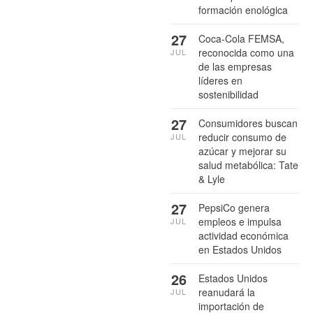
formación enológica
27
Coca-Cola FEMSA,
reconocida como una
JUL
de las empresas
líderes en
sostenibilidad
27
Consumidores buscan
reducir consumo de
JUL
azúcar y mejorar su
salud metabólica: Tate
& Lyle
27
PepsiCo genera
empleos e impulsa
JUL
actividad económica
en Estados Unidos
26
Estados Unidos
reanudará la
JUL
importación de