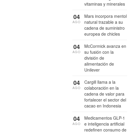
vitaminas y minerales
04
Mars incorpora mentol
natural trazable a su
AGO
cadena de suministro
europea de chicles
04
McCormick avanza en
su fusión con la
AGO
división de
alimentación de
Unilever
04
Cargill llama a la
colaboración en la
AGO
cadena de valor para
fortalecer el sector del
cacao en Indonesia
04
Medicamentos GLP-1
e inteligencia artificial
AGO
redefinen consumo de