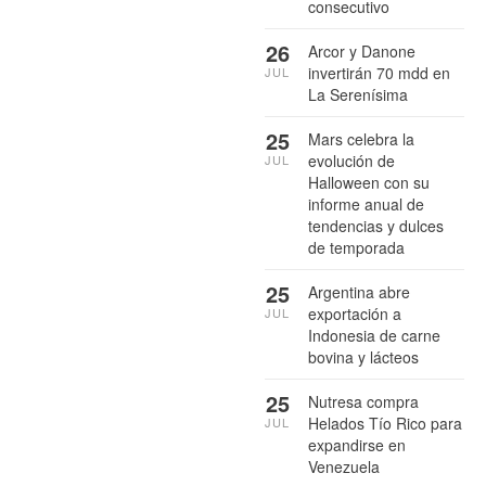
consecutivo
26
Arcor y Danone
invertirán 70 mdd en
JUL
La Serenísima
25
Mars celebra la
evolución de
JUL
Halloween con su
informe anual de
tendencias y dulces
de temporada
25
Argentina abre
exportación a
JUL
Indonesia de carne
bovina y lácteos
25
Nutresa compra
Helados Tío Rico para
JUL
expandirse en
Venezuela