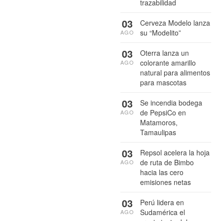
trazabilidad
03
Cerveza Modelo lanza
su “Modelito”
AGO
03
Oterra lanza un
colorante amarillo
AGO
natural para alimentos
para mascotas
03
Se incendia bodega
de PepsiCo en
AGO
Matamoros,
Tamaulipas
03
Repsol acelera la hoja
de ruta de Bimbo
AGO
hacia las cero
emisiones netas
03
Perú lidera en
Sudamérica el
AGO