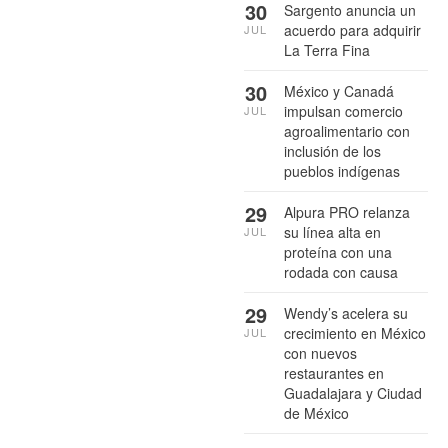
30
Sargento anuncia un
acuerdo para adquirir
JUL
La Terra Fina
30
México y Canadá
impulsan comercio
JUL
agroalimentario con
inclusión de los
pueblos indígenas
29
Alpura PRO relanza
su línea alta en
JUL
proteína con una
rodada con causa
29
Wendy’s acelera su
crecimiento en México
JUL
con nuevos
restaurantes en
Guadalajara y Ciudad
de México