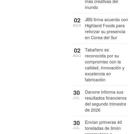
más creativas del
mundo
02
JBS firma acuerdo con
Highland Foods para
AGO
reforzar su presencia
en Corea del Sur
02
Tabañero es
reconocida por su
AGO
compromiso con la
calidad, innovación y
excelencia en
fabricación
30
Danone informa sus
resultados financieros
JUL
del segundo trimestre
de 2026
30
Envían primeras 40
toneladas de limón
JUL
veracruzano a