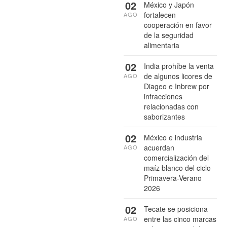
02
México y Japón
fortalecen
AGO
cooperación en favor
de la seguridad
alimentaria
02
India prohíbe la venta
de algunos licores de
AGO
Diageo e Inbrew por
infracciones
relacionadas con
saborizantes
02
México e industria
acuerdan
AGO
comercialización del
maíz blanco del ciclo
Primavera-Verano
2026
02
Tecate se posiciona
entre las cinco marcas
AGO