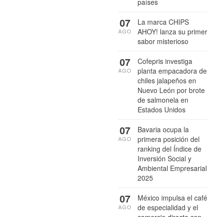
países
07
La marca CHIPS
AHOY! lanza su primer
AGO
sabor misterioso
07
Cofepris investiga
planta empacadora de
AGO
chiles jalapeños en
Nuevo León por brote
de salmonela en
Estados Unidos
07
Bavaria ocupa la
primera posición del
AGO
ranking del Índice de
Inversión Social y
Ambiental Empresarial
2025
07
México impulsa el café
de especialidad y el
AGO
comercio directo con