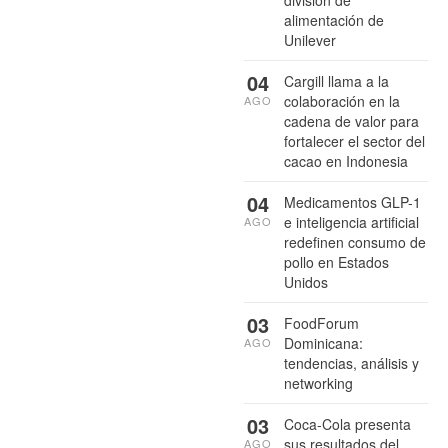
alimentación de
Unilever
04
Cargill llama a la
colaboración en la
AGO
cadena de valor para
fortalecer el sector del
cacao en Indonesia
04
Medicamentos GLP-1
e inteligencia artificial
AGO
redefinen consumo de
pollo en Estados
Unidos
03
FoodForum
Dominicana:
AGO
tendencias, análisis y
networking
03
Coca-Cola presenta
sus resultados del
AGO