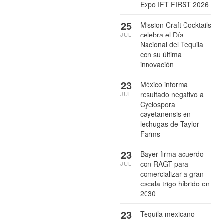
Expo IFT FIRST 2026
25
Mission Craft Cocktails
celebra el Día
JUL
Nacional del Tequila
con su última
innovación
23
México informa
resultado negativo a
JUL
Cyclospora
cayetanensis en
lechugas de Taylor
Farms
23
Bayer firma acuerdo
con RAGT para
JUL
comercializar a gran
escala trigo híbrido en
2030
23
Tequila mexicano