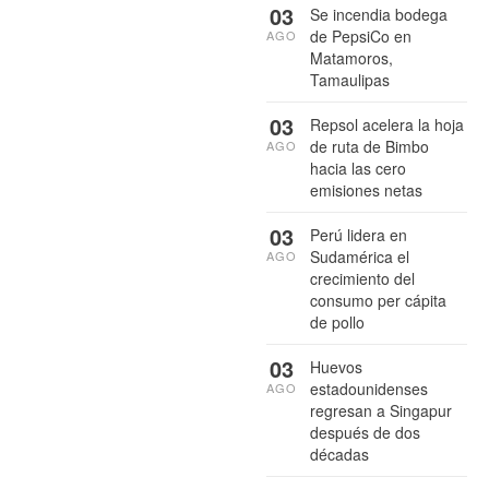
03
Se incendia bodega
de PepsiCo en
AGO
Matamoros,
Tamaulipas
03
Repsol acelera la hoja
de ruta de Bimbo
AGO
hacia las cero
emisiones netas
03
Perú lidera en
Sudamérica el
AGO
crecimiento del
consumo per cápita
de pollo
03
Huevos
estadounidenses
AGO
regresan a Singapur
después de dos
décadas