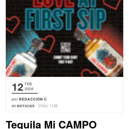
12
FEB
2026
por
REDACCIÓN C
en
Visto: 1135
NOTICIAS
Tequila Mi CAMPO