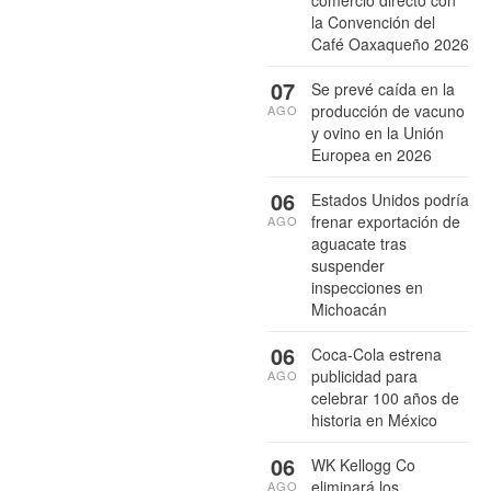
la Convención del
Café Oaxaqueño 2026
07
Se prevé caída en la
producción de vacuno
AGO
y ovino en la Unión
Europea en 2026
06
Estados Unidos podría
frenar exportación de
AGO
aguacate tras
suspender
inspecciones en
Michoacán
06
Coca-Cola estrena
publicidad para
AGO
celebrar 100 años de
historia en México
06
WK Kellogg Co
eliminará los
AGO