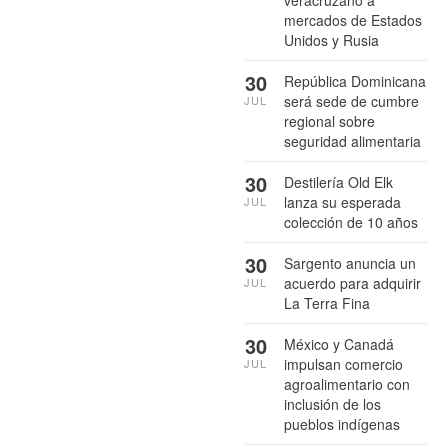
mercados de Estados
Unidos y Rusia
30
República Dominicana
será sede de cumbre
JUL
regional sobre
seguridad alimentaria
30
Destilería Old Elk
lanza su esperada
JUL
colección de 10 años
30
Sargento anuncia un
acuerdo para adquirir
JUL
La Terra Fina
30
México y Canadá
impulsan comercio
JUL
agroalimentario con
inclusión de los
pueblos indígenas