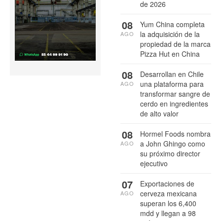
de 2026
08
Yum China completa
la adquisición de la
AGO
propiedad de la marca
Pizza Hut en China
08
Desarrollan en Chile
una plataforma para
AGO
transformar sangre de
cerdo en ingredientes
de alto valor
08
Hormel Foods nombra
a John Ghingo como
AGO
su próximo director
ejecutivo
07
Exportaciones de
cerveza mexicana
AGO
superan los 6,400
mdd y llegan a 98