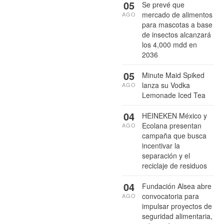
05
Se prevé que
mercado de alimentos
AGO
para mascotas a base
de insectos alcanzará
los 4,000 mdd en
2036
05
Minute Maid Spiked
lanza su Vodka
AGO
Lemonade Iced Tea
04
HEINEKEN México y
Ecolana presentan
AGO
campaña que busca
incentivar la
separación y el
reciclaje de residuos
04
Fundación Alsea abre
convocatoria para
AGO
impulsar proyectos de
seguridad alimentaria,