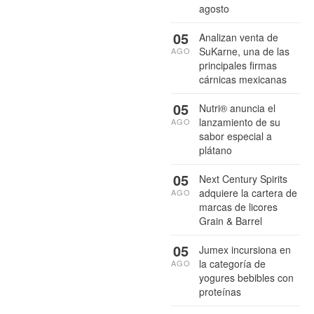
agosto
05
Analizan venta de
SuKarne, una de las
AGO
principales firmas
cárnicas mexicanas
05
Nutri® anuncia el
lanzamiento de su
AGO
sabor especial a
plátano
05
Next Century Spirits
adquiere la cartera de
AGO
marcas de licores
Grain & Barrel
05
Jumex incursiona en
la categoría de
AGO
yogures bebibles con
proteínas