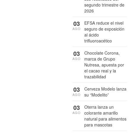
segundo trimestre de
2026
03
EFSA reduce el nivel
seguro de exposición
AGO
al ácido
trifluoroacético
03
Chocolate Corona,
marca de Grupo
AGO
Nutresa, apuesta por
el cacao real y la
trazabilidad
03
Cerveza Modelo lanza
su “Modelito”
AGO
03
Oterra lanza un
colorante amarillo
AGO
natural para alimentos
para mascotas