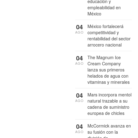
educación y
empleabilidad en
México
04
México fortalecerá
competitividad y
AGO
rentabilidad del sector
arrocero nacional
04
The Magnum Ice
Cream Company
AGO
lanza sus primeros
helados de agua con
vitaminas y minerales
04
Mars incorpora mentol
natural trazable a su
AGO
cadena de suministro
europea de chicles
04
McCormick avanza en
su fusión con la
AGO
división de