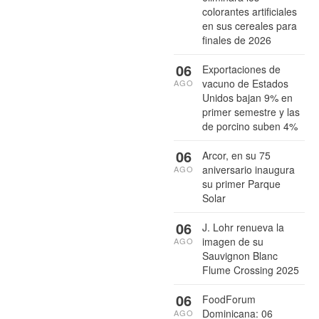
colorantes artificiales
en sus cereales para
finales de 2026
06
Exportaciones de
vacuno de Estados
AGO
Unidos bajan 9% en
primer semestre y las
de porcino suben 4%
06
Arcor, en su 75
aniversario inaugura
AGO
su primer Parque
Solar
06
J. Lohr renueva la
imagen de su
AGO
Sauvignon Blanc
Flume Crossing 2025
06
FoodForum
Dominicana: 06
AGO