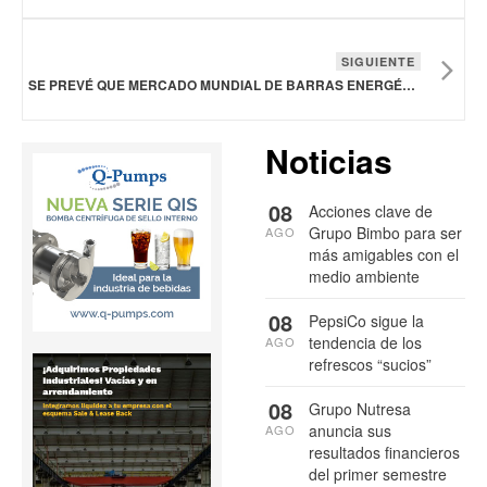
SIGUIENTE
SE PREVÉ QUE MERCADO MUNDIAL DE BARRAS ENERGÉTICAS SUPERARÁ LOS 11,070 MDD EN 2032
Noticias
08
Acciones clave de
Grupo Bimbo para ser
AGO
más amigables con el
medio ambiente
08
PepsiCo sigue la
tendencia de los
AGO
refrescos “sucios”
08
Grupo Nutresa
anuncia sus
AGO
resultados financieros
del primer semestre