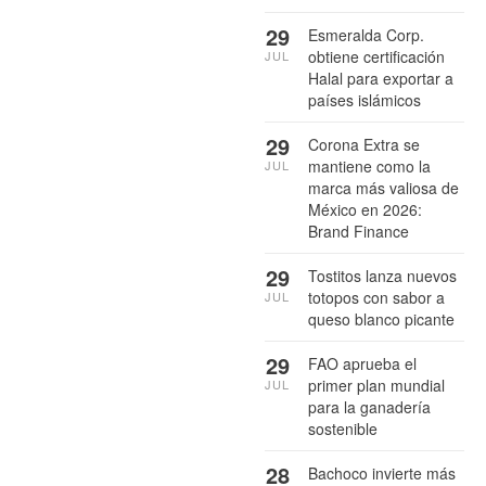
29
Esmeralda Corp.
obtiene certificación
JUL
Halal para exportar a
países islámicos
29
Corona Extra se
mantiene como la
JUL
marca más valiosa de
México en 2026:
Brand Finance
29
Tostitos lanza nuevos
totopos con sabor a
JUL
queso blanco picante
29
FAO aprueba el
primer plan mundial
JUL
para la ganadería
sostenible
28
Bachoco invierte más