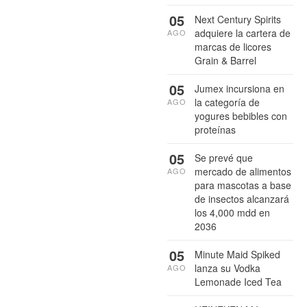
05
Next Century Spirits
adquiere la cartera de
AGO
marcas de licores
Grain & Barrel
05
Jumex incursiona en
la categoría de
AGO
yogures bebibles con
proteínas
05
Se prevé que
mercado de alimentos
AGO
para mascotas a base
de insectos alcanzará
los 4,000 mdd en
2036
05
Minute Maid Spiked
lanza su Vodka
AGO
Lemonade Iced Tea