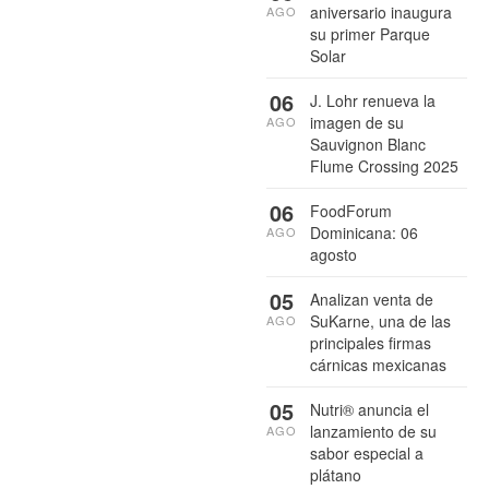
aniversario inaugura
AGO
su primer Parque
Solar
06
J. Lohr renueva la
imagen de su
AGO
Sauvignon Blanc
Flume Crossing 2025
06
FoodForum
Dominicana: 06
AGO
agosto
05
Analizan venta de
SuKarne, una de las
AGO
principales firmas
cárnicas mexicanas
05
Nutri® anuncia el
lanzamiento de su
AGO
sabor especial a
plátano