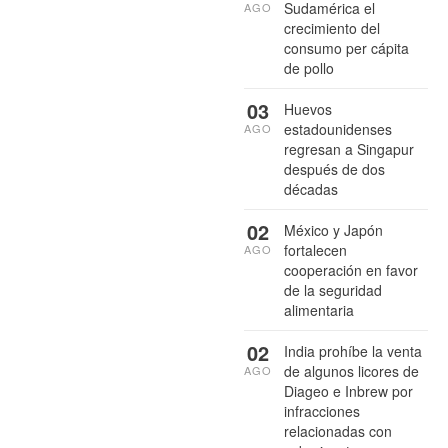
Sudamérica el
AGO
crecimiento del
consumo per cápita
de pollo
03
Huevos
estadounidenses
AGO
regresan a Singapur
después de dos
décadas
02
México y Japón
fortalecen
AGO
cooperación en favor
de la seguridad
alimentaria
02
India prohíbe la venta
de algunos licores de
AGO
Diageo e Inbrew por
infracciones
relacionadas con