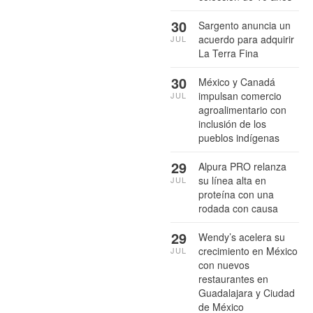
30
Sargento anuncia un
acuerdo para adquirir
JUL
La Terra Fina
30
México y Canadá
impulsan comercio
JUL
agroalimentario con
inclusión de los
pueblos indígenas
29
Alpura PRO relanza
su línea alta en
JUL
proteína con una
rodada con causa
29
Wendy’s acelera su
crecimiento en México
JUL
con nuevos
restaurantes en
Guadalajara y Ciudad
de México