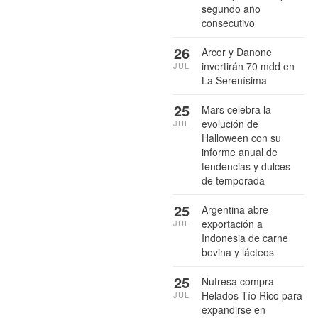
segundo año
consecutivo
26
Arcor y Danone
invertirán 70 mdd en
JUL
La Serenísima
25
Mars celebra la
evolución de
JUL
Halloween con su
informe anual de
tendencias y dulces
de temporada
25
Argentina abre
exportación a
JUL
Indonesia de carne
bovina y lácteos
25
Nutresa compra
Helados Tío Rico para
JUL
expandirse en