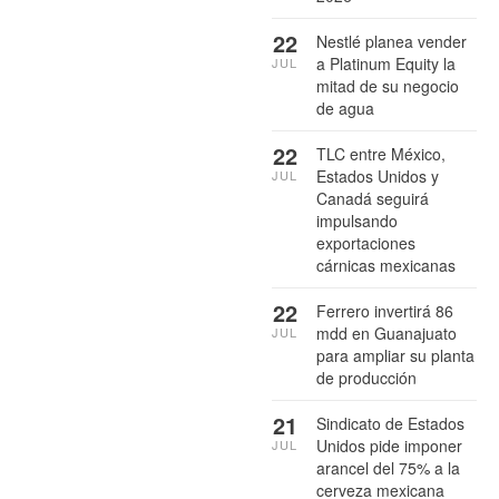
22
Nestlé planea vender
a Platinum Equity la
JUL
mitad de su negocio
de agua
22
TLC entre México,
Estados Unidos y
JUL
Canadá seguirá
impulsando
exportaciones
cárnicas mexicanas
22
Ferrero invertirá 86
mdd en Guanajuato
JUL
para ampliar su planta
de producción
21
Sindicato de Estados
Unidos pide imponer
JUL
arancel del 75% a la
cerveza mexicana