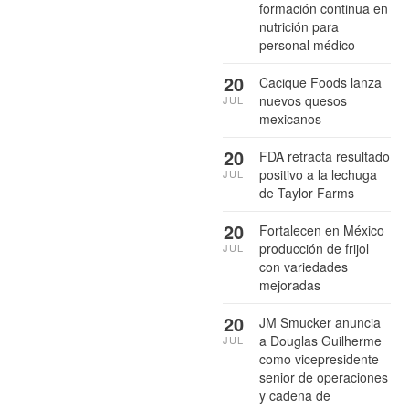
formación continua en
nutrición para
personal médico
20
Cacique Foods lanza
nuevos quesos
JUL
mexicanos
20
FDA retracta resultado
positivo a la lechuga
JUL
de Taylor Farms
20
Fortalecen en México
producción de frijol
JUL
con variedades
mejoradas
20
JM Smucker anuncia
a Douglas Guilherme
JUL
como vicepresidente
senior de operaciones
y cadena de