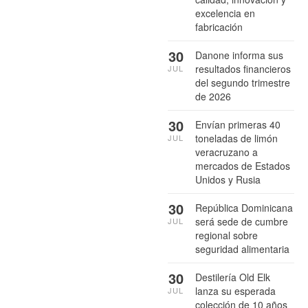
excelencia en
fabricación
30
Danone informa sus
resultados financieros
JUL
del segundo trimestre
de 2026
30
Envían primeras 40
toneladas de limón
JUL
veracruzano a
mercados de Estados
Unidos y Rusia
30
República Dominicana
será sede de cumbre
JUL
regional sobre
seguridad alimentaria
30
Destilería Old Elk
lanza su esperada
JUL
colección de 10 años