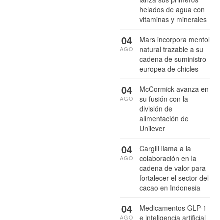
helados de agua con
vitaminas y minerales
04
Mars incorpora mentol
natural trazable a su
AGO
cadena de suministro
europea de chicles
04
McCormick avanza en
su fusión con la
AGO
división de
alimentación de
Unilever
04
Cargill llama a la
colaboración en la
AGO
cadena de valor para
fortalecer el sector del
cacao en Indonesia
04
Medicamentos GLP-1
e inteligencia artificial
AGO