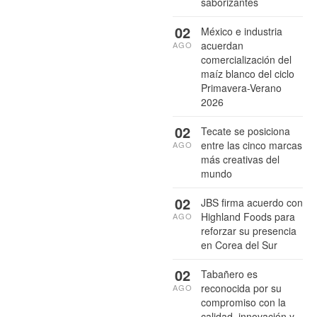
saborizantes
02
México e industria
acuerdan
AGO
comercialización del
maíz blanco del ciclo
Primavera-Verano
2026
02
Tecate se posiciona
entre las cinco marcas
AGO
más creativas del
mundo
02
JBS firma acuerdo con
Highland Foods para
AGO
reforzar su presencia
en Corea del Sur
02
Tabañero es
reconocida por su
AGO
compromiso con la
calidad, innovación y