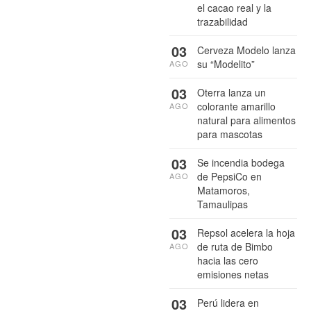
el cacao real y la
trazabilidad
03
Cerveza Modelo lanza
su “Modelito”
AGO
03
Oterra lanza un
colorante amarillo
AGO
natural para alimentos
para mascotas
03
Se incendia bodega
de PepsiCo en
AGO
Matamoros,
Tamaulipas
03
Repsol acelera la hoja
de ruta de Bimbo
AGO
hacia las cero
emisiones netas
03
Perú lidera en