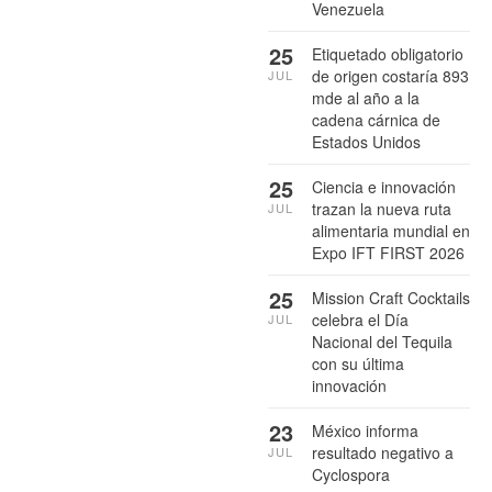
Venezuela
25
Etiquetado obligatorio
de origen costaría 893
JUL
mde al año a la
cadena cárnica de
Estados Unidos
25
Ciencia e innovación
trazan la nueva ruta
JUL
alimentaria mundial en
Expo IFT FIRST 2026
25
Mission Craft Cocktails
celebra el Día
JUL
Nacional del Tequila
con su última
innovación
23
México informa
resultado negativo a
JUL
Cyclospora