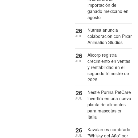
importación de
ganado mexicano en
agosto
26
Nutrisa anuncia
colaboración con Pixar
JUL
Animation Studios
26
Alicorp registra
crecimiento en ventas
JUL
y rentabilidad en el
segundo trimestre de
2026
26
Nestlé Purina PetCare
invertirá en una nueva
JUL
planta de alimentos
para mascotas en
Italia
26
Kavalan es nombrado
"Whisky del Año" por
JUL