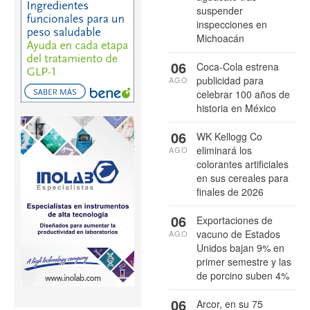
suspender
inspecciones en
Michoacán
06
Coca-Cola estrena
publicidad para
AGO
celebrar 100 años de
historia en México
06
WK Kellogg Co
eliminará los
AGO
colorantes artificiales
en sus cereales para
finales de 2026
06
Exportaciones de
vacuno de Estados
AGO
Unidos bajan 9% en
primer semestre y las
de porcino suben 4%
06
Arcor, en su 75