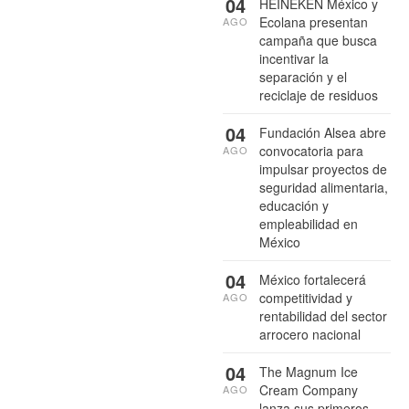
04
HEINEKEN México y
Ecolana presentan
AGO
campaña que busca
incentivar la
separación y el
reciclaje de residuos
04
Fundación Alsea abre
convocatoria para
AGO
impulsar proyectos de
seguridad alimentaria,
educación y
empleabilidad en
México
04
México fortalecerá
competitividad y
AGO
rentabilidad del sector
arrocero nacional
04
The Magnum Ice
Cream Company
AGO
lanza sus primeros