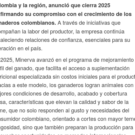
lombia y la región, anunció que cierra 2025
afirmando su compromiso con el crecimiento de los
A través de iniciativas que
naderos colombianos.
mpañan la labor del productor, la empresa continúa
taleciendo relaciones de confianza, esenciales para su
ración en el país.
2025, Minerva avanzó en el programa de mejoramiento 
fil del ganado, que facilita el acceso a suplementación
ricional especializada sin costos iniciales para el product
cias a este modelo, los ganaderos logran animales con
ores condiciones de desarrollo, acabado y cobertura
sa, características que elevan la calidad y sabor de la
ne, que no solo responden al gusto y necesidades del
sumidor colombiano, orientado a cortes con mayor tern
ugosidad, sino que también preparan la producción para