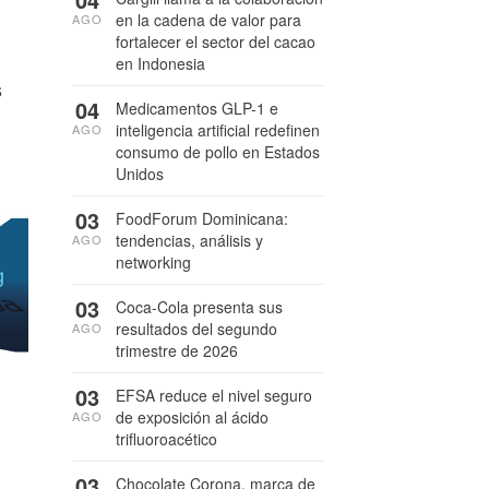
en la cadena de valor para
AGO
fortalecer el sector del cacao
en Indonesia
s
04
Medicamentos GLP-1 e
inteligencia artificial redefinen
AGO
consumo de pollo en Estados
Unidos
03
FoodForum Dominicana:
tendencias, análisis y
AGO
networking
03
Coca-Cola presenta sus
resultados del segundo
AGO
trimestre de 2026
03
EFSA reduce el nivel seguro
de exposición al ácido
AGO
trifluoroacético
03
Chocolate Corona, marca de