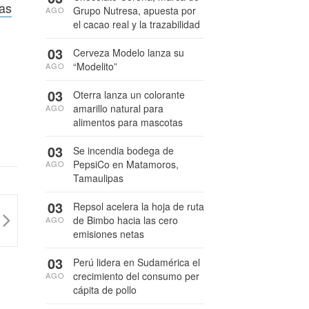
ñas
Grupo Nutresa, apuesta por
AGO
el cacao real y la trazabilidad
03
Cerveza Modelo lanza su
“Modelito”
AGO
03
Oterra lanza un colorante
amarillo natural para
AGO
alimentos para mascotas
03
Se incendia bodega de
PepsiCo en Matamoros,
AGO
Tamaulipas
03
Repsol acelera la hoja de ruta
de Bimbo hacia las cero
AGO
emisiones netas
03
Perú lidera en Sudamérica el
crecimiento del consumo per
AGO
cápita de pollo