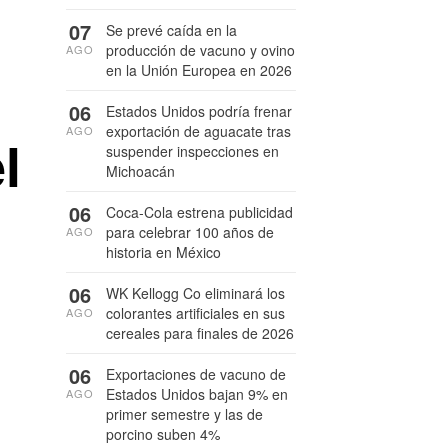
07
Se prevé caída en la
producción de vacuno y ovino
AGO
en la Unión Europea en 2026
06
Estados Unidos podría frenar
exportación de aguacate tras
AGO
l
suspender inspecciones en
Michoacán
06
Coca-Cola estrena publicidad
para celebrar 100 años de
AGO
historia en México
06
WK Kellogg Co eliminará los
colorantes artificiales en sus
AGO
cereales para finales de 2026
06
Exportaciones de vacuno de
Estados Unidos bajan 9% en
AGO
primer semestre y las de
porcino suben 4%