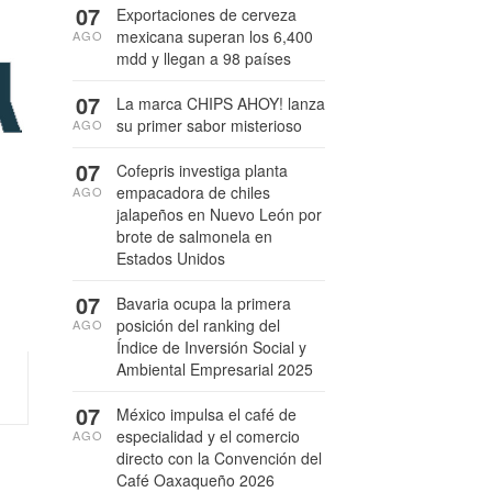
07
Exportaciones de cerveza
mexicana superan los 6,400
AGO
mdd y llegan a 98 países
07
La marca CHIPS AHOY! lanza
su primer sabor misterioso
AGO
07
Cofepris investiga planta
empacadora de chiles
AGO
jalapeños en Nuevo León por
brote de salmonela en
Estados Unidos
07
Bavaria ocupa la primera
posición del ranking del
AGO
Índice de Inversión Social y
Ambiental Empresarial 2025
07
México impulsa el café de
especialidad y el comercio
AGO
directo con la Convención del
Café Oaxaqueño 2026