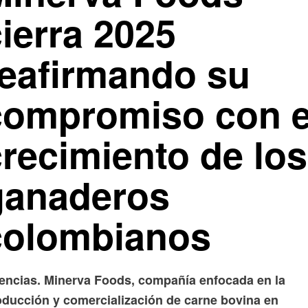
ierra 2025
reafirmando su
compromiso con e
crecimiento de los
ganaderos
colombianos
encias. Minerva Foods, compañía enfocada en la
oducción y comercialización de carne bovina en