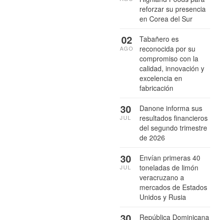
reforzar su presencia
en Corea del Sur
02
Tabañero es
reconocida por su
AGO
compromiso con la
calidad, innovación y
excelencia en
fabricación
30
Danone informa sus
resultados financieros
JUL
del segundo trimestre
de 2026
30
Envían primeras 40
toneladas de limón
JUL
veracruzano a
mercados de Estados
Unidos y Rusia
30
República Dominicana