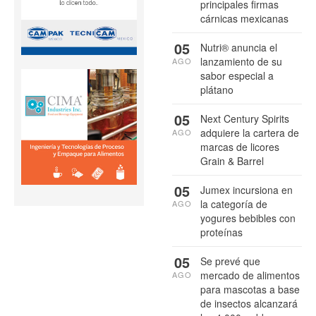
principales firmas
cárnicas mexicanas
05
Nutri® anuncia el
lanzamiento de su
AGO
sabor especial a
plátano
05
Next Century Spirits
adquiere la cartera de
AGO
marcas de licores
Grain & Barrel
05
Jumex incursiona en
la categoría de
AGO
yogures bebibles con
proteínas
05
Se prevé que
mercado de alimentos
AGO
para mascotas a base
de insectos alcanzará