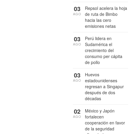
03
Repsol acelera la hoja
de ruta de Bimbo
AGO
hacia las cero
emisiones netas
03
Perú lidera en
Sudamérica el
AGO
crecimiento del
consumo per cápita
de pollo
03
Huevos
estadounidenses
AGO
regresan a Singapur
después de dos
décadas
02
México y Japón
fortalecen
AGO
cooperación en favor
de la seguridad