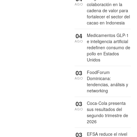
colaboración en la
AGO
cadena de valor para
fortalecer el sector del
cacao en Indonesia
04
Medicamentos GLP-1
e inteligencia artificial
AGO
redefinen consumo de
pollo en Estados
Unidos
03
FoodForum
Dominicana:
AGO
tendencias, análisis y
networking
03
Coca-Cola presenta
sus resultados del
AGO
segundo trimestre de
2026
03
EFSA reduce el nivel