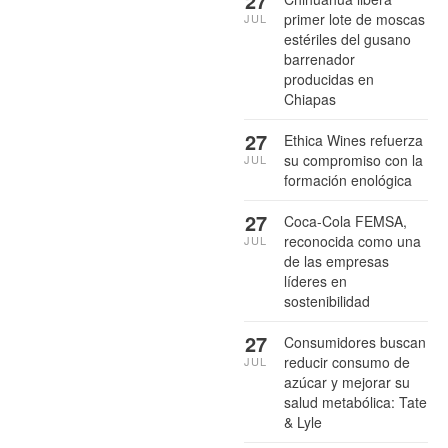
27
primer lote de moscas
JUL
estériles del gusano
barrenador
producidas en
Chiapas
27
Ethica Wines refuerza
su compromiso con la
JUL
formación enológica
27
Coca-Cola FEMSA,
reconocida como una
JUL
de las empresas
líderes en
sostenibilidad
27
Consumidores buscan
reducir consumo de
JUL
azúcar y mejorar su
salud metabólica: Tate
& Lyle