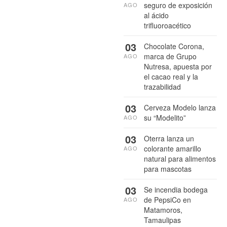
seguro de exposición
AGO
al ácido
trifluoroacético
03
Chocolate Corona,
marca de Grupo
AGO
Nutresa, apuesta por
el cacao real y la
trazabilidad
03
Cerveza Modelo lanza
su “Modelito”
AGO
03
Oterra lanza un
colorante amarillo
AGO
natural para alimentos
para mascotas
03
Se incendia bodega
de PepsiCo en
AGO
Matamoros,
Tamaulipas