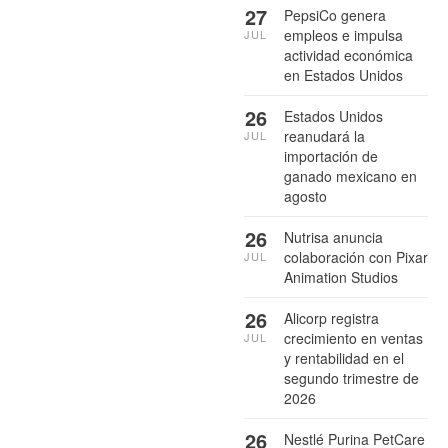
27
PepsiCo genera
empleos e impulsa
JUL
actividad económica
en Estados Unidos
26
Estados Unidos
reanudará la
JUL
importación de
ganado mexicano en
agosto
26
Nutrisa anuncia
colaboración con Pixar
JUL
Animation Studios
26
Alicorp registra
crecimiento en ventas
JUL
y rentabilidad en el
segundo trimestre de
2026
26
Nestlé Purina PetCare