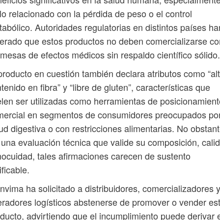
lo relacionado con la pérdida de peso o el control
abólico. Autoridades regulatorias en distintos países ha
terado que estos productos no deben comercializarse co
mesas de efectos médicos sin respaldo científico sólido.
producto en cuestión también declara atributos como “al
tenido en fibra” y “libre de gluten”, características que
len ser utilizadas como herramientas de posicionamient
mercial en segmentos de consumidores preocupados por
ud digestiva o con restricciones alimentarias. No obstant
 una evaluación técnica que valide su composición, cali
nocuidad, tales afirmaciones carecen de sustento
ificable.
Invima ha solicitado a distribuidores, comercializadores 
radores logísticos abstenerse de promover o vender es
ducto, advirtiendo que el incumplimiento puede derivar 