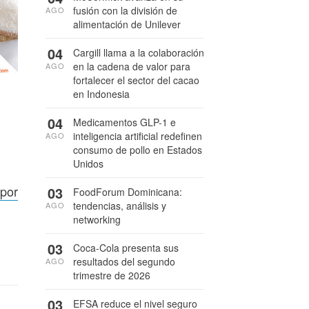
fusión con la división de
AGO
alimentación de Unilever
04
Cargill llama a la colaboración
en la cadena de valor para
AGO
fortalecer el sector del cacao
en Indonesia
04
Medicamentos GLP-1 e
inteligencia artificial redefinen
AGO
consumo de pollo en Estados
Unidos
 por
03
FoodForum Dominicana:
tendencias, análisis y
AGO
networking
03
Coca-Cola presenta sus
resultados del segundo
AGO
trimestre de 2026
03
EFSA reduce el nivel seguro