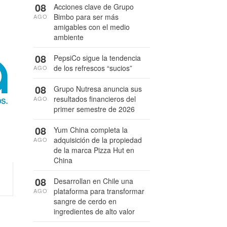
08
Acciones clave de Grupo
Bimbo para ser más
AGO
amigables con el medio
ambiente
08
PepsiCo sigue la tendencia
de los refrescos “sucios”
AGO
08
Grupo Nutresa anuncia sus
resultados financieros del
AGO
primer semestre de 2026
08
Yum China completa la
adquisición de la propiedad
AGO
de la marca Pizza Hut en
China
08
Desarrollan en Chile una
plataforma para transformar
AGO
sangre de cerdo en
ingredientes de alto valor