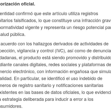
orización oficial.
entidad confirmó que este artículo utiliza registros
itarios falsificados, lo que constituye una infracción gra
normatividad vigente y representa un riesgo potencial pa
salud pública.
acuerdo con los hallazgos derivados de actividades de
pección, vigilancia y control (IVC), así como de denunci
dadanas, el producto está siendo promovido y distribuid
iante canales digitales, redes sociales y plataformas d
ercio electrónico, con información engañosa que simul
alidad. En particular, se identificó el uso indebido de
eros de registro sanitario y notificaciones sanitarias
xistentes en las bases de datos oficiales, lo que evidenc
 estrategia deliberada para inducir a error a los
nsumidores.