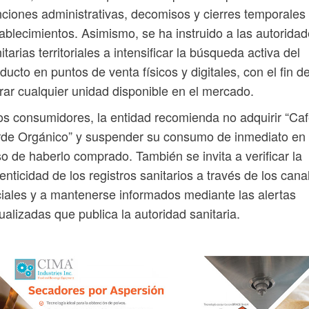
ciones administrativas, decomisos y cierres temporales
ablecimientos. Asimismo, se ha instruido a las autorida
itarias territoriales a intensificar la búsqueda activa del
ducto en puntos de venta físicos y digitales, con el fin d
irar cualquier unidad disponible en el mercado.
os consumidores, la entidad recomienda no adquirir “Ca
rde Orgánico” y suspender su consumo de inmediato en
o de haberlo comprado. También se invita a verificar la
enticidad de los registros sanitarios a través de los cana
ciales y a mantenerse informados mediante las alertas
ualizadas que publica la autoridad sanitaria.