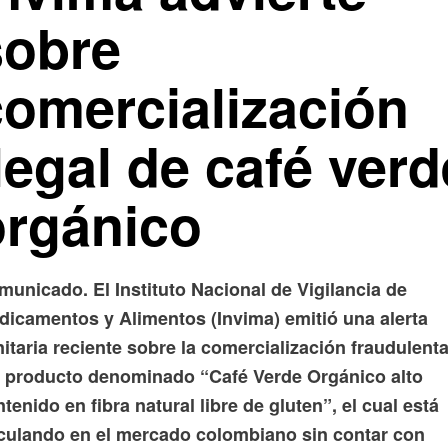
sobre
comercialización
legal de café verd
orgánico
unicado. El Instituto Nacional de Vigilancia de
dicamentos y Alimentos (Invima) emitió una alerta
itaria reciente sobre la comercialización fraudulent
l producto denominado “Café Verde Orgánico alto
tenido en fibra natural libre de gluten”, el cual está
rculando en el mercado colombiano sin contar con