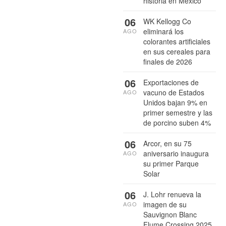
historia en México
06
WK Kellogg Co
eliminará los
AGO
colorantes artificiales
en sus cereales para
finales de 2026
06
Exportaciones de
vacuno de Estados
AGO
Unidos bajan 9% en
primer semestre y las
de porcino suben 4%
06
Arcor, en su 75
aniversario inaugura
AGO
su primer Parque
Solar
06
J. Lohr renueva la
imagen de su
AGO
Sauvignon Blanc
Flume Crossing 2025