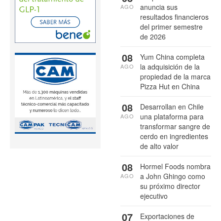
anuncia sus
AGO
resultados financieros
del primer semestre
de 2026
08
Yum China completa
la adquisición de la
AGO
propiedad de la marca
Pizza Hut en China
08
Desarrollan en Chile
una plataforma para
AGO
transformar sangre de
cerdo en ingredientes
de alto valor
08
Hormel Foods nombra
a John Ghingo como
AGO
su próximo director
ejecutivo
07
Exportaciones de