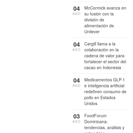
04
McCormick avanza en
su fusión con la
AGO
división de
alimentación de
Unilever
04
Cargill llama a la
colaboración en la
AGO
cadena de valor para
fortalecer el sector del
cacao en Indonesia
04
Medicamentos GLP-1
e inteligencia artificial
AGO
redefinen consumo de
pollo en Estados
Unidos
03
FoodForum
Dominicana:
AGO
tendencias, análisis y