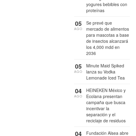
yogures bebibles con
proteínas
05
Se prevé que
mercado de alimentos
AGO
para mascotas a base
de insectos alcanzará
los 4,000 mdd en
2036
05
Minute Maid Spiked
lanza su Vodka
AGO
Lemonade Iced Tea
04
HEINEKEN México y
Ecolana presentan
AGO
campaña que busca
incentivar la
separación y el
reciclaje de residuos
04
Fundación Alsea abre