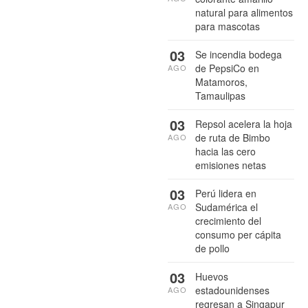
natural para alimentos
para mascotas
03
Se incendia bodega
de PepsiCo en
AGO
Matamoros,
Tamaulipas
03
Repsol acelera la hoja
de ruta de Bimbo
AGO
hacia las cero
emisiones netas
03
Perú lidera en
Sudamérica el
AGO
crecimiento del
consumo per cápita
de pollo
03
Huevos
estadounidenses
AGO
regresan a Singapur