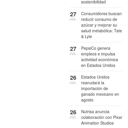
sostenibilidad
27
Consumidores buscan
reducir consumo de
JUL
azúcar y mejorar su
salud metabólica: Tate
& Lyle
27
PepsiCo genera
empleos e impulsa
JUL
actividad económica
en Estados Unidos
26
Estados Unidos
reanudará la
JUL
importación de
ganado mexicano en
agosto
26
Nutrisa anuncia
colaboración con Pixar
JUL
Animation Studios