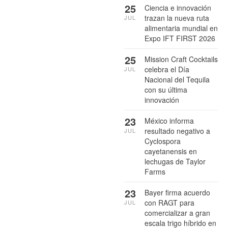
25
Ciencia e innovación
trazan la nueva ruta
JUL
alimentaria mundial en
Expo IFT FIRST 2026
25
Mission Craft Cocktails
celebra el Día
JUL
Nacional del Tequila
con su última
innovación
23
México informa
resultado negativo a
JUL
Cyclospora
cayetanensis en
lechugas de Taylor
Farms
23
Bayer firma acuerdo
con RAGT para
JUL
comercializar a gran
escala trigo híbrido en