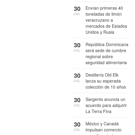
30
Envían primeras 40
toneladas de limón
JUL
veracruzano a
mercados de Estados
Unidos y Rusia
30
República Dominicana
será sede de cumbre
JUL
regional sobre
seguridad alimentaria
30
Destilería Old Elk
lanza su esperada
JUL
colección de 10 años
30
Sargento anuncia un
acuerdo para adquirir
JUL
La Terra Fina
30
México y Canadá
impulsan comercio
JUL