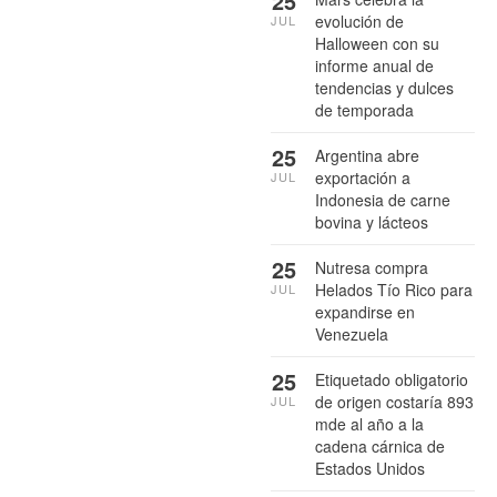
25
evolución de
JUL
Halloween con su
informe anual de
tendencias y dulces
de temporada
25
Argentina abre
exportación a
JUL
Indonesia de carne
bovina y lácteos
25
Nutresa compra
Helados Tío Rico para
JUL
expandirse en
Venezuela
25
Etiquetado obligatorio
de origen costaría 893
JUL
mde al año a la
cadena cárnica de
Estados Unidos