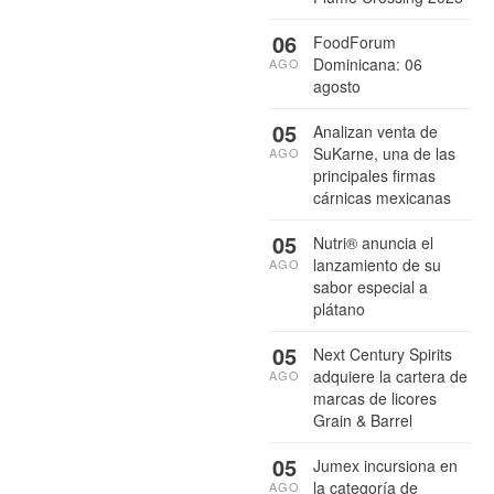
06
FoodForum
Dominicana: 06
AGO
agosto
05
Analizan venta de
SuKarne, una de las
AGO
principales firmas
cárnicas mexicanas
05
Nutri® anuncia el
lanzamiento de su
AGO
sabor especial a
plátano
05
Next Century Spirits
adquiere la cartera de
AGO
marcas de licores
Grain & Barrel
05
Jumex incursiona en
la categoría de
AGO