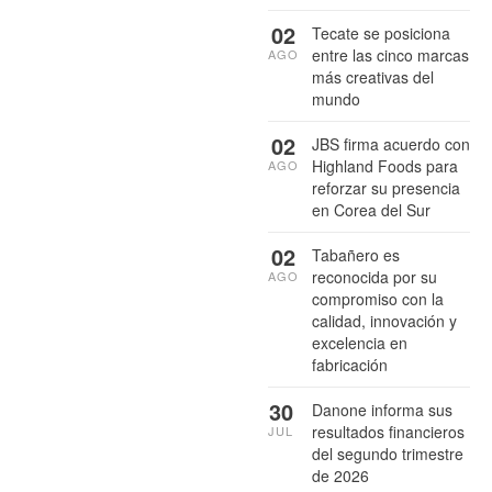
02
Tecate se posiciona
entre las cinco marcas
AGO
más creativas del
mundo
02
JBS firma acuerdo con
Highland Foods para
AGO
reforzar su presencia
en Corea del Sur
02
Tabañero es
reconocida por su
AGO
compromiso con la
calidad, innovación y
excelencia en
fabricación
30
Danone informa sus
resultados financieros
JUL
del segundo trimestre
de 2026