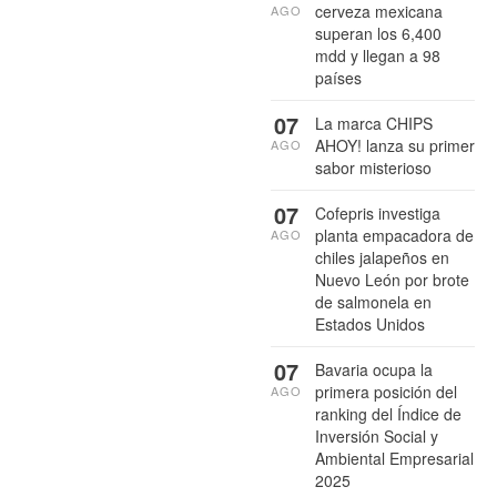
cerveza mexicana
AGO
superan los 6,400
mdd y llegan a 98
países
07
La marca CHIPS
AHOY! lanza su primer
AGO
sabor misterioso
07
Cofepris investiga
planta empacadora de
AGO
chiles jalapeños en
Nuevo León por brote
de salmonela en
Estados Unidos
07
Bavaria ocupa la
primera posición del
AGO
ranking del Índice de
Inversión Social y
Ambiental Empresarial
2025