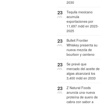
2030
23
Tequila mexicano
acumula
JUL
exportaciones por
11,697 mdd en 2023-
2025
23
Bulleit Frontier
Whiskey presenta su
JUL
nueva mezcla de
bourbon y centeno
23
Se prevé que
mercado del aceite de
JUL
algas alcanzará los
3,400 mdd en 2033
23
Z Natural Foods
anuncia una nueva
JUL
proteína de suero de
cabra con sabor a