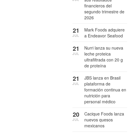
financieros del
segundo trimestre de
2026
21
Mark Foods adquiere
a Endeavor Seafood
JUL
21
Nurri lanza su nueva
leche proteica
JUL
ultrafiltrada con 20 g
de proteína
21
JBS lanza en Brasil
plataforma de
JUL
formación continua en
nutrición para
personal médico
20
Cacique Foods lanza
nuevos quesos
JUL
mexicanos