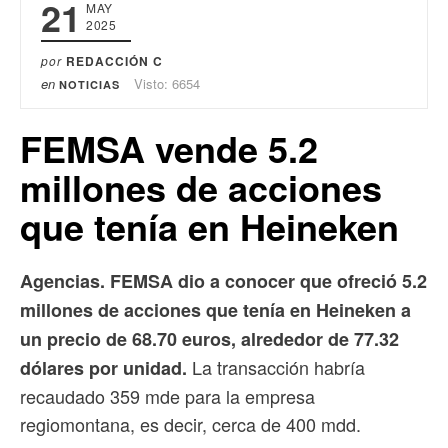
21
MAY
2025
por
REDACCIÓN C
en
Visto: 6654
NOTICIAS
FEMSA vende 5.2
millones de acciones
que tenía en Heineken
Agencias. FEMSA dio a conocer que ofreció 5.2
millones de acciones que tenía en Heineken a
un precio de 68.70 euros, alrededor de 77.32
La transacción habría
dólares por unidad.
recaudado 359 mde para la empresa
regiomontana, es decir, cerca de 400 mdd.