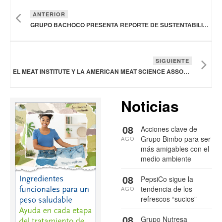
ANTERIOR
GRUPO BACHOCO PRESENTA REPORTE DE SUSTENTABILIDAD 2024
SIGUIENTE
EL MEAT INSTITUTE Y LA AMERICAN MEAT SCIENCE ASSOCIATION DAN CONSEJOS PARA IMPLEMENTAR EL NUEVO SISTEMA DE INSPECCIÓN DE CARNE DE CERDO EN MATADEROS
Noticias
08
Acciones clave de
Grupo Bimbo para ser
AGO
más amigables con el
medio ambiente
08
PepsiCo sigue la
tendencia de los
AGO
refrescos “sucios”
08
Grupo Nutresa