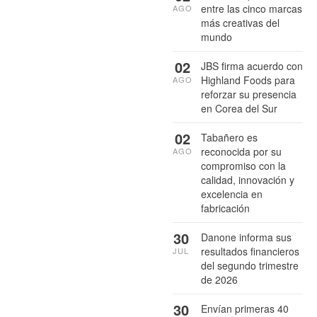
entre las cinco marcas
AGO
más creativas del
mundo
02
JBS firma acuerdo con
Highland Foods para
AGO
reforzar su presencia
en Corea del Sur
02
Tabañero es
reconocida por su
AGO
compromiso con la
calidad, innovación y
excelencia en
fabricación
30
Danone informa sus
resultados financieros
JUL
del segundo trimestre
de 2026
30
Envían primeras 40