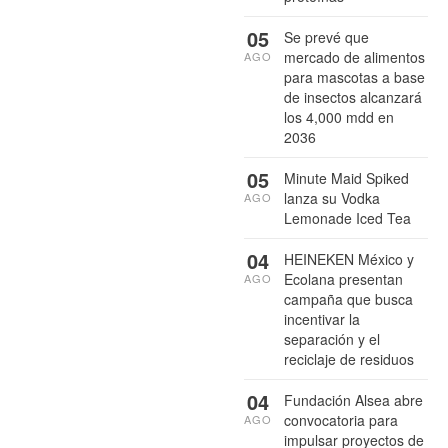
05
Se prevé que
mercado de alimentos
AGO
para mascotas a base
de insectos alcanzará
los 4,000 mdd en
2036
05
Minute Maid Spiked
lanza su Vodka
AGO
Lemonade Iced Tea
04
HEINEKEN México y
Ecolana presentan
AGO
campaña que busca
incentivar la
separación y el
reciclaje de residuos
04
Fundación Alsea abre
convocatoria para
AGO
impulsar proyectos de