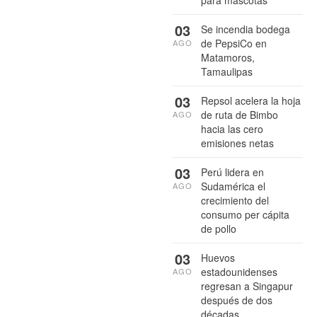
para mascotas
03
Se incendia bodega
de PepsiCo en
AGO
Matamoros,
Tamaulipas
03
Repsol acelera la hoja
de ruta de Bimbo
AGO
hacia las cero
emisiones netas
03
Perú lidera en
Sudamérica el
AGO
crecimiento del
consumo per cápita
de pollo
03
Huevos
estadounidenses
AGO
regresan a Singapur
después de dos
décadas