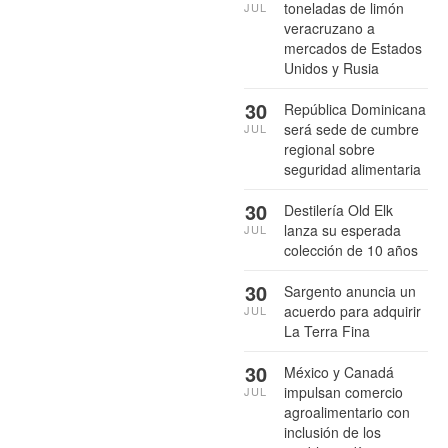
toneladas de limón
JUL
veracruzano a
mercados de Estados
Unidos y Rusia
30
República Dominicana
será sede de cumbre
JUL
regional sobre
seguridad alimentaria
30
Destilería Old Elk
lanza su esperada
JUL
colección de 10 años
30
Sargento anuncia un
acuerdo para adquirir
JUL
La Terra Fina
30
México y Canadá
impulsan comercio
JUL
agroalimentario con
inclusión de los