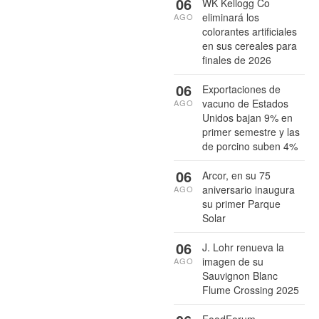
06
WK Kellogg Co
eliminará los
AGO
colorantes artificiales
en sus cereales para
finales de 2026
06
Exportaciones de
vacuno de Estados
AGO
Unidos bajan 9% en
primer semestre y las
de porcino suben 4%
06
Arcor, en su 75
aniversario inaugura
AGO
su primer Parque
Solar
06
J. Lohr renueva la
imagen de su
AGO
Sauvignon Blanc
Flume Crossing 2025