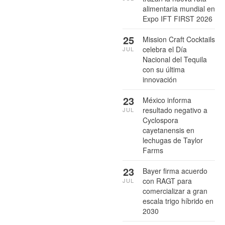
alimentaria mundial en
Expo IFT FIRST 2026
25
Mission Craft Cocktails
celebra el Día
JUL
Nacional del Tequila
con su última
innovación
23
México informa
resultado negativo a
JUL
Cyclospora
cayetanensis en
lechugas de Taylor
Farms
23
Bayer firma acuerdo
con RAGT para
JUL
comercializar a gran
escala trigo híbrido en
2030