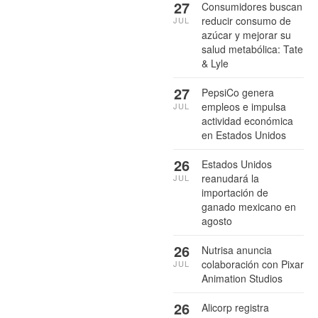
27
Consumidores buscan
reducir consumo de
JUL
azúcar y mejorar su
salud metabólica: Tate
& Lyle
27
PepsiCo genera
empleos e impulsa
JUL
actividad económica
en Estados Unidos
26
Estados Unidos
reanudará la
JUL
importación de
ganado mexicano en
agosto
26
Nutrisa anuncia
colaboración con Pixar
JUL
Animation Studios
26
Alicorp registra