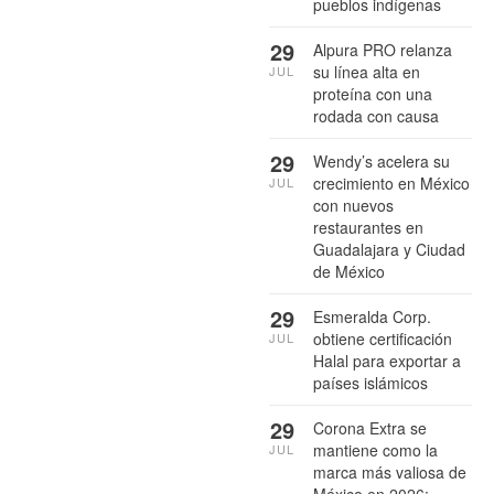
pueblos indígenas
29
Alpura PRO relanza
su línea alta en
JUL
proteína con una
rodada con causa
29
Wendy’s acelera su
crecimiento en México
JUL
con nuevos
restaurantes en
Guadalajara y Ciudad
de México
29
Esmeralda Corp.
obtiene certificación
JUL
Halal para exportar a
países islámicos
29
Corona Extra se
mantiene como la
JUL
marca más valiosa de