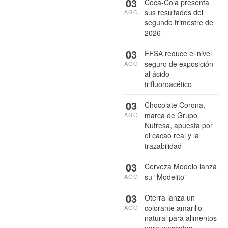
03
Coca-Cola presenta
sus resultados del
AGO
segundo trimestre de
2026
03
EFSA reduce el nivel
seguro de exposición
AGO
al ácido
trifluoroacético
03
Chocolate Corona,
marca de Grupo
AGO
Nutresa, apuesta por
el cacao real y la
trazabilidad
03
Cerveza Modelo lanza
su “Modelito”
AGO
03
Oterra lanza un
colorante amarillo
AGO
natural para alimentos