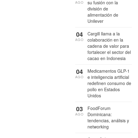
su fusión con la
AGO
división de
alimentación de
Unilever
04
Cargill llama a la
colaboración en la
AGO
cadena de valor para
fortalecer el sector del
cacao en Indonesia
04
Medicamentos GLP-1
e inteligencia artificial
AGO
redefinen consumo de
pollo en Estados
Unidos
03
FoodForum
Dominicana:
AGO
tendencias, análisis y
networking