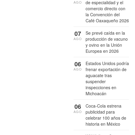
de especialidad y el
AGO
comercio directo con
la Convención del
Café Oaxaqueño 2026
07
Se prevé caída en la
producción de vacuno
AGO
y ovino en la Unión
Europea en 2026
06
Estados Unidos podría
frenar exportación de
AGO
aguacate tras
suspender
inspecciones en
Michoacán
06
Coca-Cola estrena
publicidad para
AGO
celebrar 100 años de
historia en México