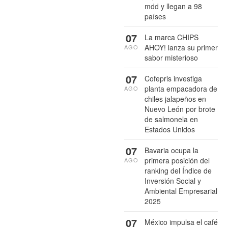
mdd y llegan a 98
países
07
La marca CHIPS
AHOY! lanza su primer
AGO
sabor misterioso
07
Cofepris investiga
planta empacadora de
AGO
chiles jalapeños en
Nuevo León por brote
de salmonela en
Estados Unidos
07
Bavaria ocupa la
primera posición del
AGO
ranking del Índice de
Inversión Social y
Ambiental Empresarial
2025
07
México impulsa el café