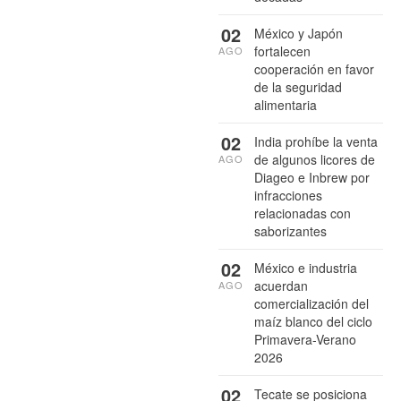
02
México y Japón
fortalecen
AGO
cooperación en favor
de la seguridad
alimentaria
02
India prohíbe la venta
de algunos licores de
AGO
Diageo e Inbrew por
infracciones
relacionadas con
saborizantes
02
México e industria
acuerdan
AGO
comercialización del
maíz blanco del ciclo
Primavera-Verano
2026
02
Tecate se posiciona