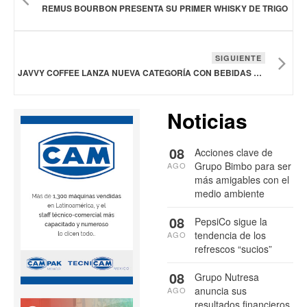
REMUS BOURBON PRESENTA SU PRIMER WHISKY DE TRIGO
SIGUIENTE
JAVVY COFFEE LANZA NUEVA CATEGORÍA CON BEBIDAS PROTEICAS
Noticias
08
Acciones clave de
Grupo Bimbo para ser
AGO
más amigables con el
medio ambiente
08
PepsiCo sigue la
tendencia de los
AGO
refrescos “sucios”
08
Grupo Nutresa
anuncia sus
AGO
resultados financieros