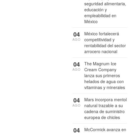
seguridad alimentaria,
educación y
empleabilidad en
México
04
México fortalecerá
competitividad y
AGO
rentabilidad del sector
arrocero nacional
04
The Magnum Ice
Cream Company
AGO
lanza sus primeros
helados de agua con
vitaminas y minerales
04
Mars incorpora mentol
natural trazable a su
AGO
cadena de suministro
europea de chicles
04
McCormick avanza en