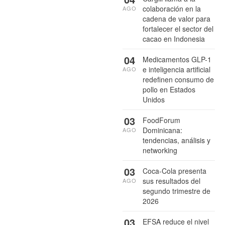
colaboración en la
AGO
cadena de valor para
fortalecer el sector del
cacao en Indonesia
04
Medicamentos GLP-1
e inteligencia artificial
AGO
redefinen consumo de
pollo en Estados
Unidos
03
FoodForum
Dominicana:
AGO
tendencias, análisis y
networking
03
Coca-Cola presenta
sus resultados del
AGO
segundo trimestre de
2026
03
EFSA reduce el nivel