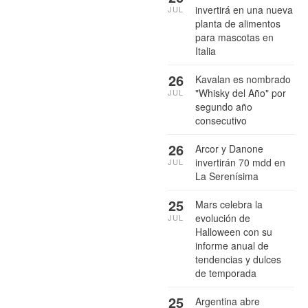
invertirá en una nueva
JUL
planta de alimentos
para mascotas en
Italia
26
Kavalan es nombrado
"Whisky del Año" por
JUL
segundo año
consecutivo
26
Arcor y Danone
invertirán 70 mdd en
JUL
La Serenísima
25
Mars celebra la
evolución de
JUL
Halloween con su
informe anual de
tendencias y dulces
de temporada
25
Argentina abre