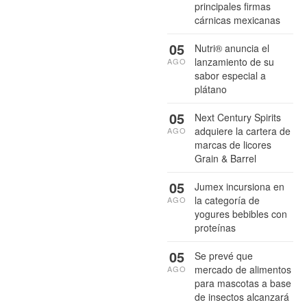
principales firmas
cárnicas mexicanas
05
Nutri® anuncia el
lanzamiento de su
AGO
sabor especial a
plátano
05
Next Century Spirits
adquiere la cartera de
AGO
marcas de licores
Grain & Barrel
05
Jumex incursiona en
la categoría de
AGO
yogures bebibles con
proteínas
05
Se prevé que
mercado de alimentos
AGO
para mascotas a base
de insectos alcanzará