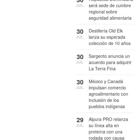
será sede de cumbre
JUL
regional sobre
seguridad alimentaria
30
Destilería Old Elk
lanza su esperada
JUL
colección de 10 años
30
Sargento anuncia un
acuerdo para adquirir
JUL
La Terra Fina
30
México y Canadá
impulsan comercio
JUL
agroalimentario con
inclusión de los
pueblos indígenas
29
Alpura PRO relanza
su línea alta en
JUL
proteína con una
rodada con causa