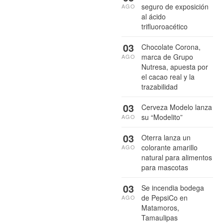
seguro de exposición
AGO
al ácido
trifluoroacético
03
Chocolate Corona,
marca de Grupo
AGO
Nutresa, apuesta por
el cacao real y la
trazabilidad
03
Cerveza Modelo lanza
su “Modelito”
AGO
03
Oterra lanza un
colorante amarillo
AGO
natural para alimentos
para mascotas
03
Se incendia bodega
de PepsiCo en
AGO
Matamoros,
Tamaulipas