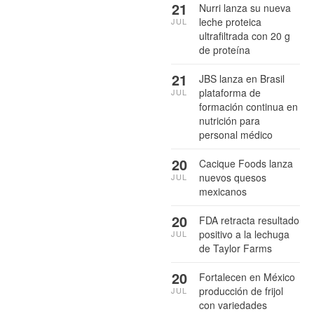
21
Nurri lanza su nueva
leche proteica
JUL
ultrafiltrada con 20 g
de proteína
21
JBS lanza en Brasil
plataforma de
JUL
formación continua en
nutrición para
personal médico
20
Cacique Foods lanza
nuevos quesos
JUL
mexicanos
20
FDA retracta resultado
positivo a la lechuga
JUL
de Taylor Farms
20
Fortalecen en México
producción de frijol
JUL
con variedades