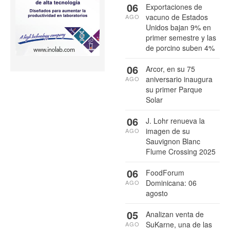
06
Exportaciones de
vacuno de Estados
AGO
Unidos bajan 9% en
primer semestre y las
de porcino suben 4%
06
Arcor, en su 75
aniversario inaugura
AGO
su primer Parque
Solar
06
J. Lohr renueva la
imagen de su
AGO
Sauvignon Blanc
Flume Crossing 2025
06
FoodForum
Dominicana: 06
AGO
agosto
05
Analizan venta de
SuKarne, una de las
AGO