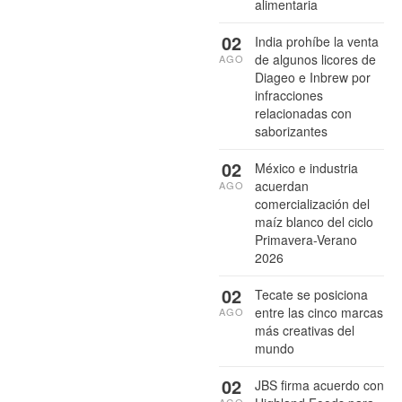
alimentaria
02
India prohíbe la venta
de algunos licores de
AGO
Diageo e Inbrew por
infracciones
relacionadas con
saborizantes
02
México e industria
acuerdan
AGO
comercialización del
maíz blanco del ciclo
Primavera-Verano
2026
02
Tecate se posiciona
entre las cinco marcas
AGO
más creativas del
mundo
02
JBS firma acuerdo con
AGO