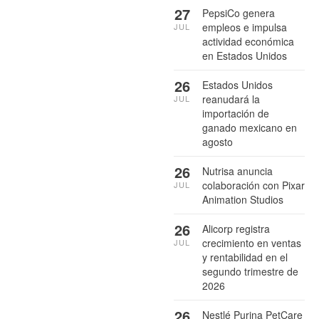
27
PepsiCo genera
empleos e impulsa
JUL
actividad económica
en Estados Unidos
26
Estados Unidos
reanudará la
JUL
importación de
ganado mexicano en
agosto
26
Nutrisa anuncia
colaboración con Pixar
JUL
Animation Studios
26
Alicorp registra
crecimiento en ventas
JUL
y rentabilidad en el
segundo trimestre de
2026
26
Nestlé Purina PetCare