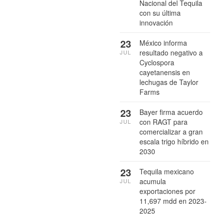
Nacional del Tequila
con su última
innovación
23
México informa
resultado negativo a
JUL
Cyclospora
cayetanensis en
lechugas de Taylor
Farms
23
Bayer firma acuerdo
con RAGT para
JUL
comercializar a gran
escala trigo híbrido en
2030
23
Tequila mexicano
acumula
JUL
exportaciones por
11,697 mdd en 2023-
2025