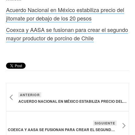
Acuerdo Nacional en México estabiliza precio del
jitomate por debajo de los 20 pesos
Coexca y AASA se fusionan para crear el segundo
mayor productor de porcino de Chile
ANTERIOR
ACUERDO NACIONAL EN MÉXICO ESTABILIZA PRECIO DEL JITOMATE POR DEBAJO DE LOS 20 PESOS
SIGUIENTE
COEXCA Y AASA SE FUSIONAN PARA CREAR EL SEGUNDO MAYOR PRODUCTOR DE PORCINO DE CHILE