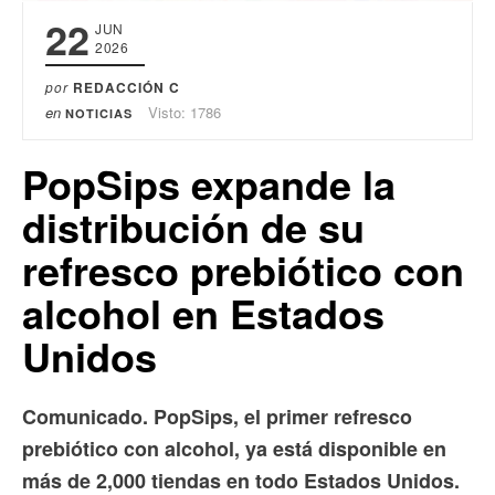
22
JUN
2026
por
REDACCIÓN C
en
Visto: 1786
NOTICIAS
PopSips expande la
distribución de su
refresco prebiótico con
alcohol en Estados
Unidos
Comunicado. PopSips, el primer refresco
prebiótico con alcohol, ya está disponible en
más de 2,000 tiendas en todo Estados Unidos.