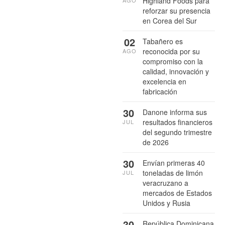
Highland Foods para
reforzar su presencia
en Corea del Sur
02
Tabañero es
reconocida por su
AGO
compromiso con la
calidad, innovación y
excelencia en
fabricación
30
Danone informa sus
resultados financieros
JUL
del segundo trimestre
de 2026
30
Envían primeras 40
toneladas de limón
JUL
veracruzano a
mercados de Estados
Unidos y Rusia
30
República Dominicana