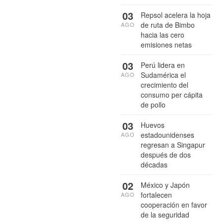
03
Repsol acelera la hoja
de ruta de Bimbo
AGO
hacia las cero
emisiones netas
03
Perú lidera en
Sudamérica el
AGO
crecimiento del
consumo per cápita
de pollo
03
Huevos
estadounidenses
AGO
regresan a Singapur
después de dos
décadas
02
México y Japón
fortalecen
AGO
cooperación en favor
de la seguridad