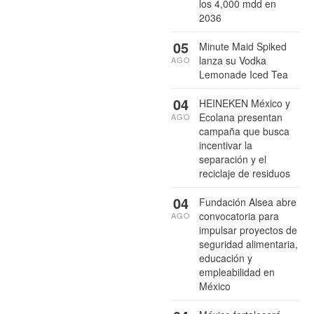
los 4,000 mdd en
2036
05
Minute Maid Spiked
lanza su Vodka
AGO
Lemonade Iced Tea
04
HEINEKEN México y
Ecolana presentan
AGO
campaña que busca
incentivar la
separación y el
reciclaje de residuos
04
Fundación Alsea abre
convocatoria para
AGO
impulsar proyectos de
seguridad alimentaria,
educación y
empleabilidad en
México