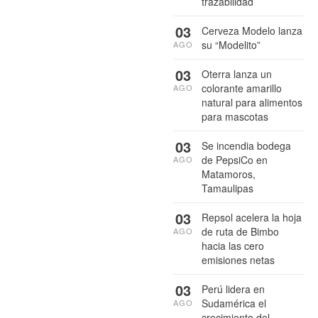
trazabilidad
03
Cerveza Modelo lanza
su “Modelito”
AGO
03
Oterra lanza un
colorante amarillo
AGO
natural para alimentos
para mascotas
03
Se incendia bodega
de PepsiCo en
AGO
Matamoros,
Tamaulipas
03
Repsol acelera la hoja
de ruta de Bimbo
AGO
hacia las cero
emisiones netas
03
Perú lidera en
Sudamérica el
AGO
crecimiento del