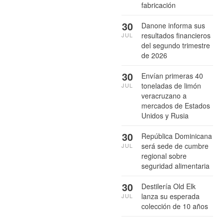
fabricación
30
Danone informa sus
resultados financieros
JUL
del segundo trimestre
de 2026
30
Envían primeras 40
toneladas de limón
JUL
veracruzano a
mercados de Estados
Unidos y Rusia
30
República Dominicana
será sede de cumbre
JUL
regional sobre
seguridad alimentaria
30
Destilería Old Elk
lanza su esperada
JUL
colección de 10 años