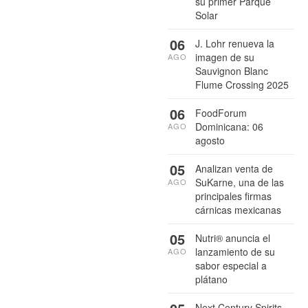
su primer Parque
Solar
06
J. Lohr renueva la
imagen de su
AGO
Sauvignon Blanc
Flume Crossing 2025
06
FoodForum
Dominicana: 06
AGO
agosto
05
Analizan venta de
SuKarne, una de las
AGO
principales firmas
cárnicas mexicanas
05
Nutri® anuncia el
lanzamiento de su
AGO
sabor especial a
plátano
Next Century Spirits