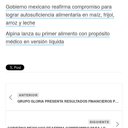
Gobierno mexicano reafirma compromiso para
lograr autosuficiencia alimentaria en maíz, frijol,
arroz y leche
Alpina lanza su primer alimento con propósito
médico en versión líquida
ANTERIOR
GRUPO GLORIA PRESENTA RESULTADOS FINANCIEROS POSITIVOS EN EL SEGUNDO TRIMESTRE DE 2025
SIGUIENTE
GOBIERNO MEXICANO REAFIRMA COMPROMISO PARA LOGRAR AUTOSUFICIENCIA ALIMENTARIA EN MAÍZ, FRIJOL, ARROZ Y LECHE