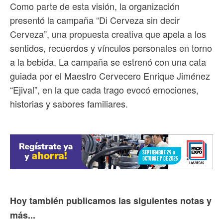
Como parte de esta visión, la organización
presentó la campaña “Di Cerveza sin decir
Cerveza”, una propuesta creativa que apela a los
sentidos, recuerdos y vínculos personales en torno
a la bebida. La campaña se estrenó con una cata
guiada por el Maestro Cervecero Enrique Jiménez
“Ejival”, en la que cada trago evocó emociones,
historias y sabores familiares.
Hoy también publicamos las siguientes notas y
más...