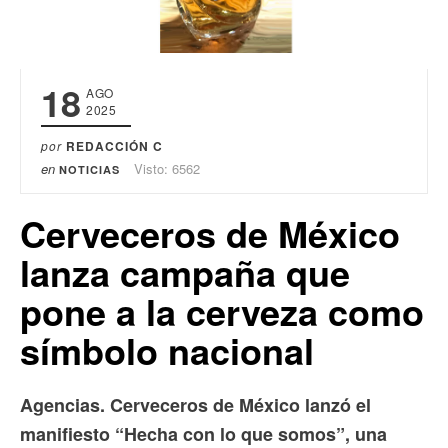
18
AGO
2025
por
REDACCIÓN C
en
Visto: 6562
NOTICIAS
Cerveceros de México
lanza campaña que
pone a la cerveza como
símbolo nacional
Agencias. Cerveceros de México lanzó el
manifiesto “Hecha con lo que somos”, una