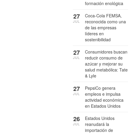
formación enológica
27
Coca-Cola FEMSA,
reconocida como una
JUL
de las empresas
líderes en
sostenibilidad
27
Consumidores buscan
reducir consumo de
JUL
azúcar y mejorar su
salud metabólica: Tate
& Lyle
27
PepsiCo genera
empleos e impulsa
JUL
actividad económica
en Estados Unidos
26
Estados Unidos
reanudará la
JUL
importación de