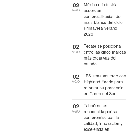
02
México e industria
acuerdan
AGO
comercialización del
maíz blanco del ciclo
Primavera-Verano
2026
02
Tecate se posiciona
entre las cinco marcas
AGO
más creativas del
mundo
02
JBS firma acuerdo con
Highland Foods para
AGO
reforzar su presencia
en Corea del Sur
02
Tabañero es
reconocida por su
AGO
compromiso con la
calidad, innovación y
excelencia en