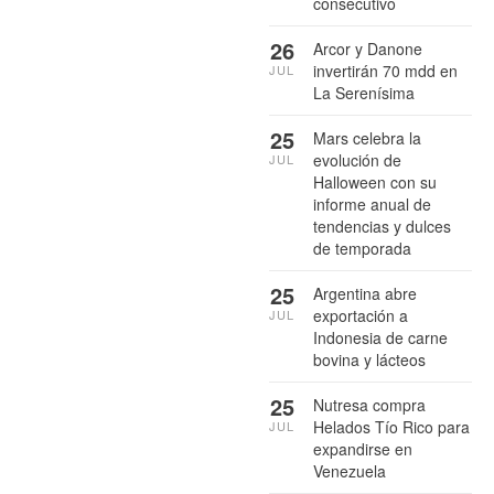
consecutivo
26
Arcor y Danone
invertirán 70 mdd en
JUL
La Serenísima
25
Mars celebra la
evolución de
JUL
Halloween con su
informe anual de
tendencias y dulces
de temporada
25
Argentina abre
exportación a
JUL
Indonesia de carne
bovina y lácteos
25
Nutresa compra
Helados Tío Rico para
JUL
expandirse en
Venezuela