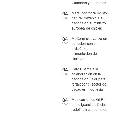
vitaminas y minerales
04
Mars incorpora mentol
natural trazable a su
AGO
cadena de suministro
europea de chicles
04
McCormick avanza en
su fusión con la
AGO
división de
alimentación de
Unilever
04
Cargill llama a la
colaboración en la
AGO
cadena de valor para
fortalecer el sector del
cacao en Indonesia
04
Medicamentos GLP-1
e inteligencia artificial
AGO
redefinen consumo de