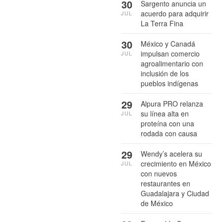
30
Sargento anuncia un
acuerdo para adquirir
JUL
La Terra Fina
30
México y Canadá
impulsan comercio
JUL
agroalimentario con
inclusión de los
pueblos indígenas
29
Alpura PRO relanza
su línea alta en
JUL
proteína con una
rodada con causa
29
Wendy’s acelera su
crecimiento en México
JUL
con nuevos
restaurantes en
Guadalajara y Ciudad
de México