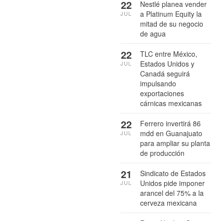
22
Nestlé planea vender
a Platinum Equity la
JUL
mitad de su negocio
de agua
22
TLC entre México,
Estados Unidos y
JUL
Canadá seguirá
impulsando
exportaciones
cárnicas mexicanas
22
Ferrero invertirá 86
mdd en Guanajuato
JUL
para ampliar su planta
de producción
21
Sindicato de Estados
Unidos pide imponer
JUL
arancel del 75% a la
cerveza mexicana