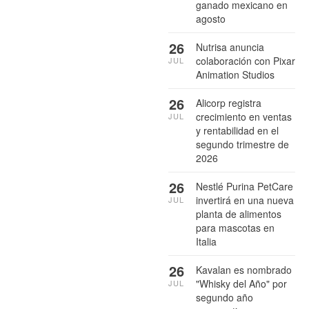
ganado mexicano en
agosto
26
Nutrisa anuncia
colaboración con Pixar
JUL
Animation Studios
26
Alicorp registra
crecimiento en ventas
JUL
y rentabilidad en el
segundo trimestre de
2026
26
Nestlé Purina PetCare
invertirá en una nueva
JUL
planta de alimentos
para mascotas en
Italia
26
Kavalan es nombrado
"Whisky del Año" por
JUL
segundo año