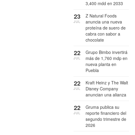
3,400 mdd en 2033
23
Z Natural Foods
anuncia una nueva
JUL
proteína de suero de
cabra con sabor a
chocolate
22
Grupo Bimbo invertirá
más de 1,760 mdp en
JUL
nueva planta en
Puebla
22
Kraft Heinz y The Walt
Disney Company
JUL
anuncian una alianza
22
Gruma publica su
reporte financiero del
JUL
segundo trimestre de
2026