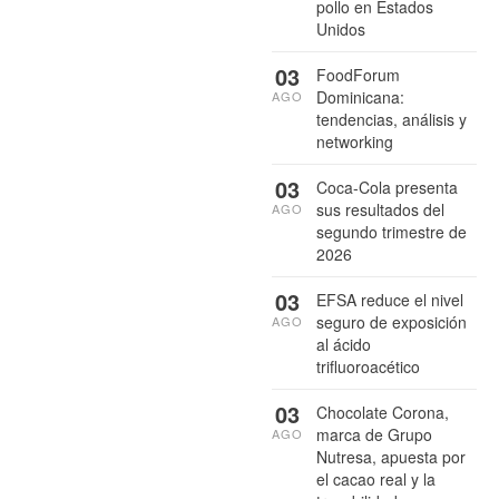
pollo en Estados
Unidos
03
FoodForum
Dominicana:
AGO
tendencias, análisis y
networking
03
Coca-Cola presenta
sus resultados del
AGO
segundo trimestre de
2026
03
EFSA reduce el nivel
seguro de exposición
AGO
al ácido
trifluoroacético
03
Chocolate Corona,
marca de Grupo
AGO
Nutresa, apuesta por
el cacao real y la