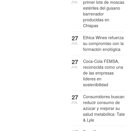
primer lote de moscas
JUL
estériles del gusano
barrenador
producidas en
Chiapas
27
Ethica Wines refuerza
su compromiso con la
JUL
formación enológica
27
Coca-Cola FEMSA,
reconocida como una
JUL
de las empresas
líderes en
sostenibilidad
27
Consumidores buscan
reducir consumo de
JUL
azúcar y mejorar su
salud metabólica: Tate
& Lyle