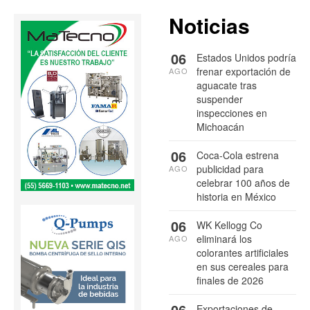
Noticias
06
Estados Unidos podría
frenar exportación de
AGO
aguacate tras
suspender
inspecciones en
Michoacán
06
Coca-Cola estrena
publicidad para
AGO
celebrar 100 años de
historia en México
06
WK Kellogg Co
eliminará los
AGO
colorantes artificiales
en sus cereales para
finales de 2026
06
Exportaciones de