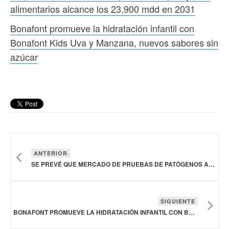
alimentarios alcance los 23,900 mdd en 2031
Bonafont promueve la hidratación infantil con
Bonafont Kids Uva y Manzana, nuevos sabores sin
azúcar
ANTERIOR
SE PREVÉ QUE MERCADO DE PRUEBAS DE PATÓGENOS ALIMENTARIOS ALCANCE LOS 23,900 MDD EN 2031
SIGUIENTE
BONAFONT PROMUEVE LA HIDRATACIÓN INFANTIL CON BONAFONT KIDS UVA Y MANZANA, NUEVOS SABORES SIN AZÚCAR