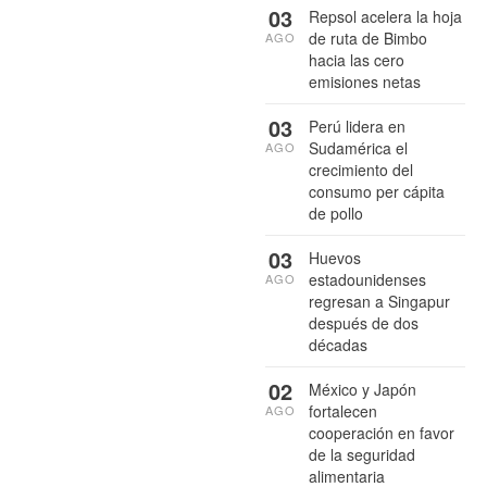
03
Repsol acelera la hoja
de ruta de Bimbo
AGO
hacia las cero
emisiones netas
03
Perú lidera en
Sudamérica el
AGO
crecimiento del
consumo per cápita
de pollo
03
Huevos
estadounidenses
AGO
regresan a Singapur
después de dos
décadas
02
México y Japón
fortalecen
AGO
cooperación en favor
de la seguridad
alimentaria