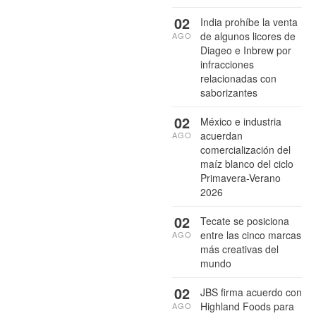
02
India prohíbe la venta
de algunos licores de
AGO
Diageo e Inbrew por
infracciones
relacionadas con
saborizantes
02
México e industria
acuerdan
AGO
comercialización del
maíz blanco del ciclo
Primavera-Verano
2026
02
Tecate se posiciona
entre las cinco marcas
AGO
más creativas del
mundo
02
JBS firma acuerdo con
Highland Foods para
AGO