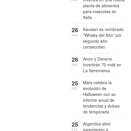
planta de alimentos
para mascotas en
Italia
26
Kavalan es nombrado
"Whisky del Año" por
JUL
segundo año
consecutivo
26
Arcor y Danone
invertirán 70 mdd en
JUL
La Serenísima
25
Mars celebra la
evolución de
JUL
Halloween con su
informe anual de
tendencias y dulces
de temporada
25
Argentina abre
exportación a
JUL