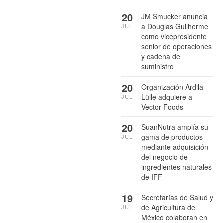
20
JM Smucker anuncia
a Douglas Guilherme
JUL
como vicepresidente
senior de operaciones
y cadena de
suministro
20
Organización Ardila
Lülle adquiere a
JUL
Vector Foods
20
SuanNutra amplía su
gama de productos
JUL
mediante adquisición
del negocio de
ingredientes naturales
de IFF
19
Secretarías de Salud y
de Agricultura de
JUL
México colaboran en