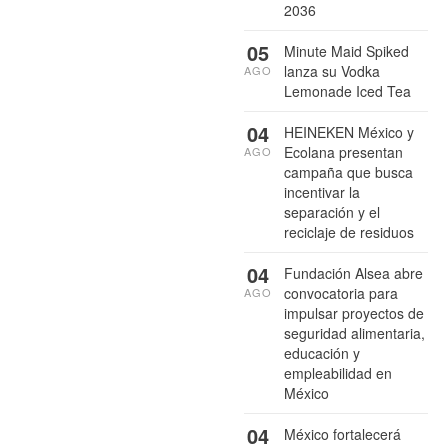
2036
05
Minute Maid Spiked
lanza su Vodka
AGO
Lemonade Iced Tea
04
HEINEKEN México y
Ecolana presentan
AGO
campaña que busca
incentivar la
separación y el
reciclaje de residuos
04
Fundación Alsea abre
convocatoria para
AGO
impulsar proyectos de
seguridad alimentaria,
educación y
empleabilidad en
México
04
México fortalecerá