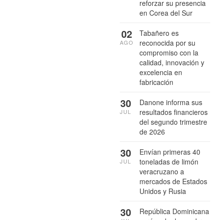
reforzar su presencia
en Corea del Sur
02
Tabañero es
reconocida por su
AGO
compromiso con la
calidad, innovación y
excelencia en
fabricación
30
Danone informa sus
resultados financieros
JUL
del segundo trimestre
de 2026
30
Envían primeras 40
toneladas de limón
JUL
veracruzano a
mercados de Estados
Unidos y Rusia
30
República Dominicana