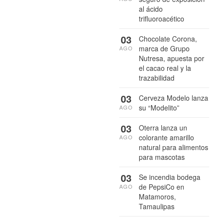
al ácido
trifluoroacético
03
Chocolate Corona,
marca de Grupo
AGO
Nutresa, apuesta por
el cacao real y la
trazabilidad
03
Cerveza Modelo lanza
su “Modelito”
AGO
03
Oterra lanza un
colorante amarillo
AGO
natural para alimentos
para mascotas
03
Se incendia bodega
de PepsiCo en
AGO
Matamoros,
Tamaulipas