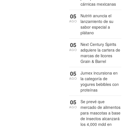
cárnicas mexicanas
05
Nutri® anuncia el
lanzamiento de su
AGO
sabor especial a
plátano
05
Next Century Spirits
adquiere la cartera de
AGO
marcas de licores
Grain & Barrel
05
Jumex incursiona en
la categoría de
AGO
yogures bebibles con
proteínas
05
Se prevé que
mercado de alimentos
AGO
para mascotas a base
de insectos alcanzará
los 4,000 mdd en