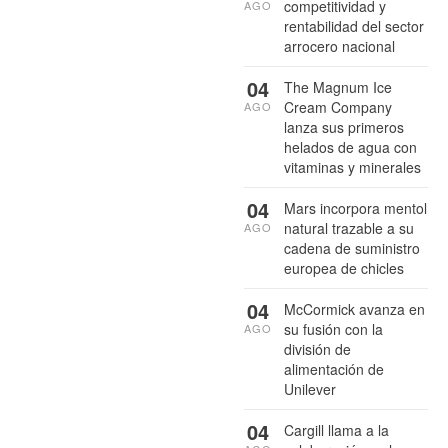
competitividad y
AGO
rentabilidad del sector
arrocero nacional
04
The Magnum Ice
Cream Company
AGO
lanza sus primeros
helados de agua con
vitaminas y minerales
04
Mars incorpora mentol
natural trazable a su
AGO
cadena de suministro
europea de chicles
04
McCormick avanza en
su fusión con la
AGO
división de
alimentación de
Unilever
04
Cargill llama a la