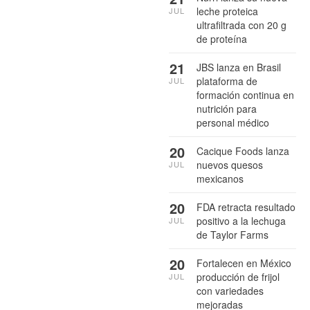
leche proteica
JUL
ultrafiltrada con 20 g
de proteína
21
JBS lanza en Brasil
plataforma de
JUL
formación continua en
nutrición para
personal médico
20
Cacique Foods lanza
nuevos quesos
JUL
mexicanos
20
FDA retracta resultado
positivo a la lechuga
JUL
de Taylor Farms
20
Fortalecen en México
producción de frijol
JUL
con variedades
mejoradas