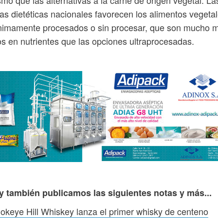
as dietéticas nacionales favorecen los alimentos vegeta
imamente procesados ​​o sin procesar, que son mucho 
os en nutrientes que las opciones ultraprocesadas.
y también publicamos las siguientes notas y más...
keye Hill Whiskey lanza el primer whisky de centeno