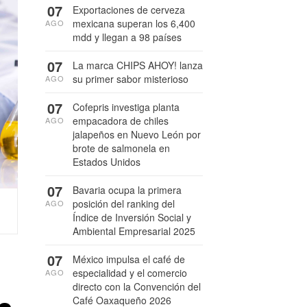
07
Exportaciones de cerveza
mexicana superan los 6,400
AGO
mdd y llegan a 98 países
07
La marca CHIPS AHOY! lanza
su primer sabor misterioso
AGO
07
Cofepris investiga planta
empacadora de chiles
AGO
jalapeños en Nuevo León por
brote de salmonela en
Estados Unidos
07
Bavaria ocupa la primera
posición del ranking del
AGO
Índice de Inversión Social y
Ambiental Empresarial 2025
07
México impulsa el café de
especialidad y el comercio
AGO
directo con la Convención del
Café Oaxaqueño 2026