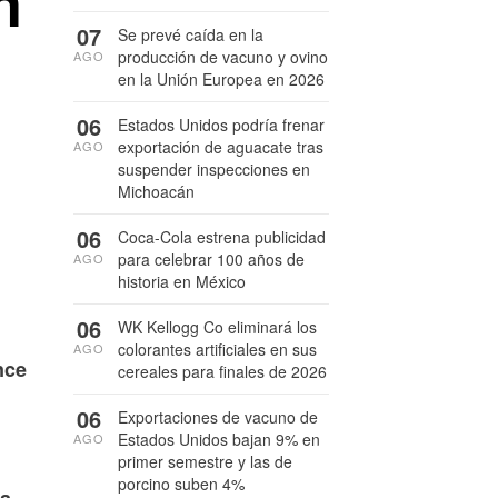
n
07
Se prevé caída en la
producción de vacuno y ovino
AGO
en la Unión Europea en 2026
06
Estados Unidos podría frenar
exportación de aguacate tras
AGO
suspender inspecciones en
Michoacán
06
Coca-Cola estrena publicidad
para celebrar 100 años de
AGO
historia en México
06
WK Kellogg Co eliminará los
colorantes artificiales en sus
AGO
nce
cereales para finales de 2026
06
Exportaciones de vacuno de
Estados Unidos bajan 9% en
AGO
primer semestre y las de
porcino suben 4%
la