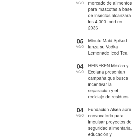
mercado de alimentos
AGO
para mascotas a base
de insectos alcanzará
los 4,000 mdd en
2036
05
Minute Maid Spiked
lanza su Vodka
AGO
Lemonade Iced Tea
04
HEINEKEN México y
Ecolana presentan
AGO
campaña que busca
incentivar la
separación y el
reciclaje de residuos
04
Fundación Alsea abre
convocatoria para
AGO
impulsar proyectos de
seguridad alimentaria,
educación y