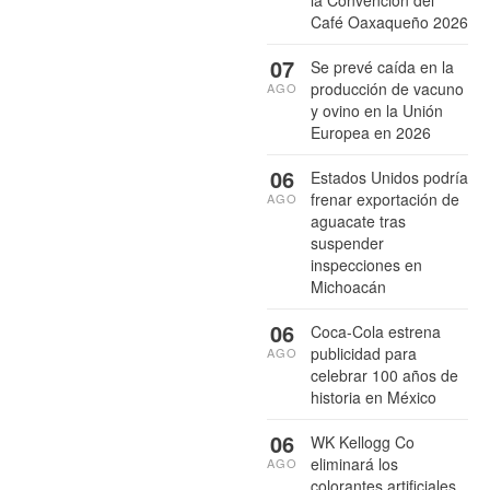
la Convención del
Café Oaxaqueño 2026
07
Se prevé caída en la
producción de vacuno
AGO
y ovino en la Unión
Europea en 2026
06
Estados Unidos podría
frenar exportación de
AGO
aguacate tras
suspender
inspecciones en
Michoacán
06
Coca-Cola estrena
publicidad para
AGO
celebrar 100 años de
historia en México
06
WK Kellogg Co
eliminará los
AGO
colorantes artificiales