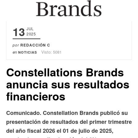
13
JUL
2025
por
REDACCIÓN C
en
Visto: 5081
NOTICIAS
Constellations Brands
anuncia sus resultados
financieros
Comunicado.
Constellation Brands publicó su
presentación de resultados del primer trimestre
del año fiscal 2026 el 01 de julio de 2025,