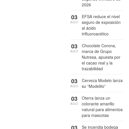
2026
03
EFSA reduce el nivel
seguro de exposición
AGO
al ácido
trifluoroacético
03
Chocolate Corona,
marca de Grupo
AGO
Nutresa, apuesta por
el cacao real y la
trazabilidad
03
Cerveza Modelo lanza
su “Modelito”
AGO
03
Oterra lanza un
colorante amarillo
AGO
natural para alimentos
para mascotas
03
Se incendia bodega