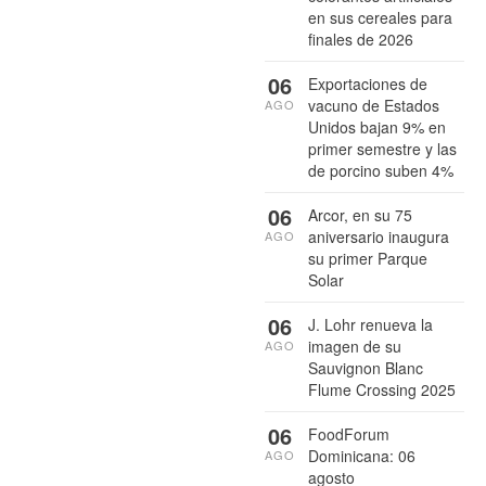
en sus cereales para
finales de 2026
06
Exportaciones de
vacuno de Estados
AGO
Unidos bajan 9% en
primer semestre y las
de porcino suben 4%
06
Arcor, en su 75
aniversario inaugura
AGO
su primer Parque
Solar
06
J. Lohr renueva la
imagen de su
AGO
Sauvignon Blanc
Flume Crossing 2025
06
FoodForum
Dominicana: 06
AGO
agosto