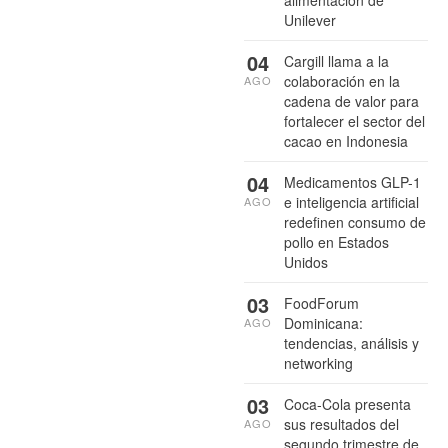
alimentación de
Unilever
04
Cargill llama a la
colaboración en la
AGO
cadena de valor para
fortalecer el sector del
cacao en Indonesia
04
Medicamentos GLP-1
e inteligencia artificial
AGO
redefinen consumo de
pollo en Estados
Unidos
03
FoodForum
Dominicana:
AGO
tendencias, análisis y
networking
03
Coca-Cola presenta
sus resultados del
AGO
segundo trimestre de