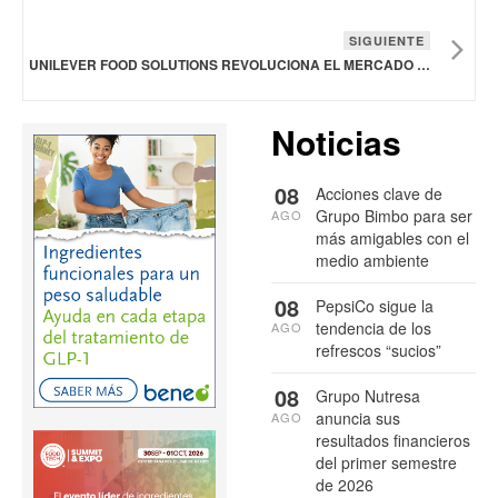
SIGUIENTE
UNILEVER FOOD SOLUTIONS REVOLUCIONA EL MERCADO CHINO DE SALSA DE SOYA
Noticias
08
Acciones clave de
Grupo Bimbo para ser
AGO
más amigables con el
medio ambiente
08
PepsiCo sigue la
tendencia de los
AGO
refrescos “sucios”
08
Grupo Nutresa
anuncia sus
AGO
resultados financieros
del primer semestre
de 2026