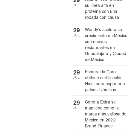
su línea alta en
JUL
proteína con una
rodada con causa
29
Wendy’s acelera su
crecimiento en México
JUL
con nuevos
restaurantes en
Guadalajara y Ciudad
de México
29
Esmeralda Corp.
obtiene certificación
JUL
Halal para exportar a
países islámicos
29
Corona Extra se
mantiene como la
JUL
marca más valiosa de
México en 2026:
Brand Finance