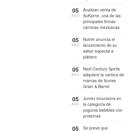
05
Analizan venta de
SuKarne, una de las
AGO
principales firmas
cárnicas mexicanas
05
Nutri® anuncia el
lanzamiento de su
AGO
sabor especial a
plátano
05
Next Century Spirits
adquiere la cartera de
AGO
marcas de licores
Grain & Barrel
05
Jumex incursiona en
la categoría de
AGO
yogures bebibles con
proteínas
05
Se prevé que