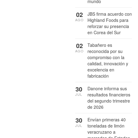
mundo
02
JBS firma acuerdo con
Highland Foods para
AGO
reforzar su presencia
en Corea del Sur
02
Tabañero es
reconocida por su
AGO
compromiso con la
calidad, innovación y
excelencia en
fabricación
30
Danone informa sus
resultados financieros
JUL
del segundo trimestre
de 2026
30
Envían primeras 40
toneladas de limón
JUL
veracruzano a