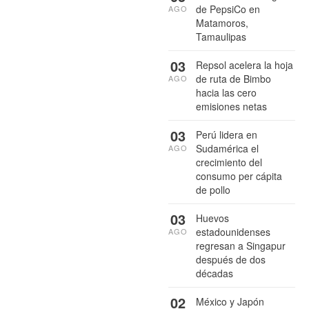
de PepsiCo en
AGO
Matamoros,
Tamaulipas
03
Repsol acelera la hoja
de ruta de Bimbo
AGO
hacia las cero
emisiones netas
03
Perú lidera en
Sudamérica el
AGO
crecimiento del
consumo per cápita
de pollo
03
Huevos
estadounidenses
AGO
regresan a Singapur
después de dos
décadas
02
México y Japón