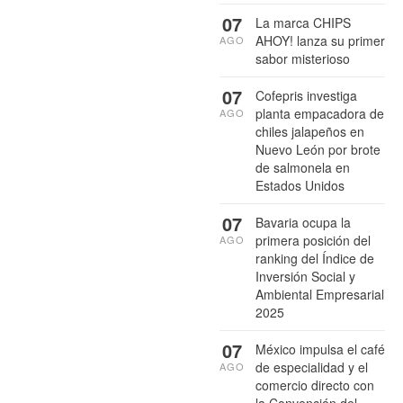
07
La marca CHIPS
AHOY! lanza su primer
AGO
sabor misterioso
07
Cofepris investiga
planta empacadora de
AGO
chiles jalapeños en
Nuevo León por brote
de salmonela en
Estados Unidos
07
Bavaria ocupa la
primera posición del
AGO
ranking del Índice de
Inversión Social y
Ambiental Empresarial
2025
07
México impulsa el café
de especialidad y el
AGO
comercio directo con