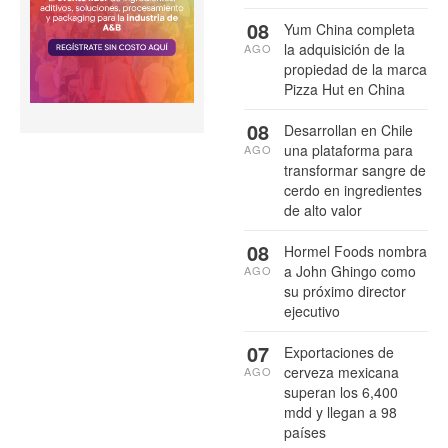
08
Yum China completa
la adquisición de la
AGO
propiedad de la marca
Pizza Hut en China
08
Desarrollan en Chile
una plataforma para
AGO
transformar sangre de
cerdo en ingredientes
de alto valor
08
Hormel Foods nombra
a John Ghingo como
AGO
su próximo director
ejecutivo
07
Exportaciones de
cerveza mexicana
AGO
superan los 6,400
mdd y llegan a 98
países