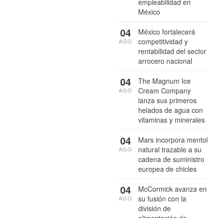
empleabilidad en
México
04
México fortalecerá
competitividad y
AGO
rentabilidad del sector
arrocero nacional
04
The Magnum Ice
Cream Company
AGO
lanza sus primeros
helados de agua con
vitaminas y minerales
04
Mars incorpora mentol
natural trazable a su
AGO
cadena de suministro
europea de chicles
04
McCormick avanza en
su fusión con la
AGO
división de