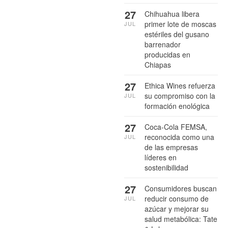
27
Chihuahua libera
primer lote de moscas
JUL
estériles del gusano
barrenador
producidas en
Chiapas
27
Ethica Wines refuerza
su compromiso con la
JUL
formación enológica
27
Coca-Cola FEMSA,
reconocida como una
JUL
de las empresas
líderes en
sostenibilidad
27
Consumidores buscan
reducir consumo de
JUL
azúcar y mejorar su
salud metabólica: Tate