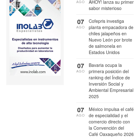
AHOY! lanza su primer
AGO
sabor misterioso
07
Cofepris investiga
planta empacadora de
AGO
chiles jalapeños en
Nuevo León por brote
de salmonela en
Estados Unidos
07
Bavaria ocupa la
primera posición del
AGO
ranking del Índice de
Inversión Social y
Ambiental Empresarial
2025
07
México impulsa el café
de especialidad y el
AGO
comercio directo con
la Convención del
Café Oaxaqueño 2026