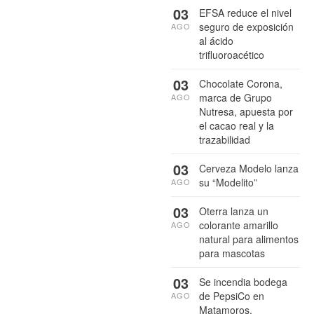
03
EFSA reduce el nivel
seguro de exposición
AGO
al ácido
trifluoroacético
03
Chocolate Corona,
marca de Grupo
AGO
Nutresa, apuesta por
el cacao real y la
trazabilidad
03
Cerveza Modelo lanza
su “Modelito”
AGO
03
Oterra lanza un
colorante amarillo
AGO
natural para alimentos
para mascotas
03
Se incendia bodega
de PepsiCo en
AGO
Matamoros,