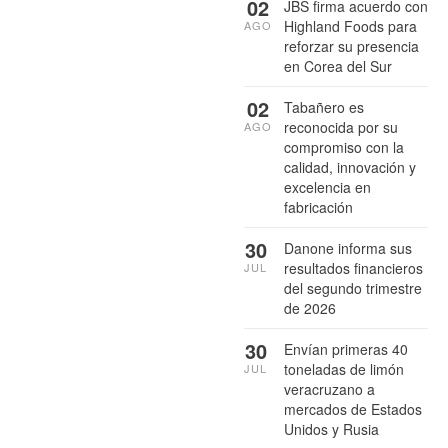
02
JBS firma acuerdo con
Highland Foods para
AGO
reforzar su presencia
en Corea del Sur
02
Tabañero es
reconocida por su
AGO
compromiso con la
calidad, innovación y
excelencia en
fabricación
30
Danone informa sus
resultados financieros
JUL
del segundo trimestre
de 2026
30
Envían primeras 40
toneladas de limón
JUL
veracruzano a
mercados de Estados
Unidos y Rusia