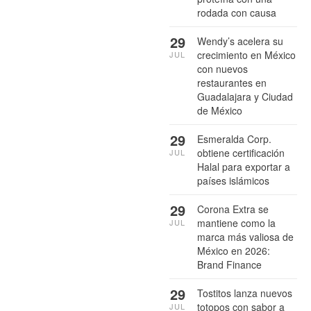
rodada con causa
29
Wendy’s acelera su
crecimiento en México
JUL
con nuevos
restaurantes en
Guadalajara y Ciudad
de México
29
Esmeralda Corp.
obtiene certificación
JUL
Halal para exportar a
países islámicos
29
Corona Extra se
mantiene como la
JUL
marca más valiosa de
México en 2026:
Brand Finance
29
Tostitos lanza nuevos
totopos con sabor a
JUL