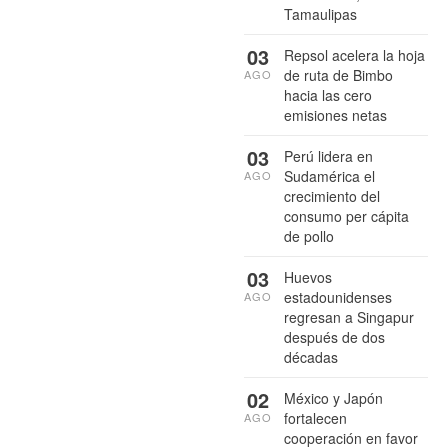
Tamaulipas
03
Repsol acelera la hoja
de ruta de Bimbo
AGO
hacia las cero
emisiones netas
03
Perú lidera en
Sudamérica el
AGO
crecimiento del
consumo per cápita
de pollo
03
Huevos
estadounidenses
AGO
regresan a Singapur
después de dos
décadas
02
México y Japón
fortalecen
AGO
cooperación en favor