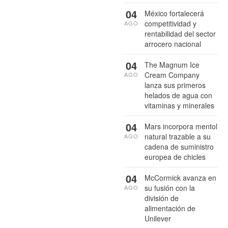
04
México fortalecerá
competitividad y
AGO
rentabilidad del sector
arrocero nacional
04
The Magnum Ice
Cream Company
AGO
lanza sus primeros
helados de agua con
vitaminas y minerales
04
Mars incorpora mentol
natural trazable a su
AGO
cadena de suministro
europea de chicles
04
McCormick avanza en
su fusión con la
AGO
división de
alimentación de
Unilever