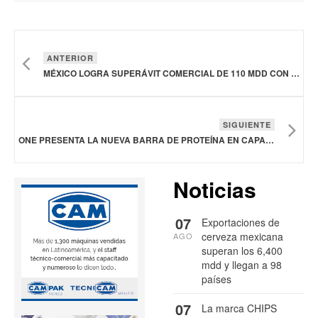
ANTERIOR
MÉXICO LOGRA SUPERÁVIT COMERCIAL DE 110 MDD CON REPÚBLICA DE COREA
SIGUIENTE
ONE PRESENTA LA NUEVA BARRA DE PROTEÍNA EN CAPAS REESE'S
Noticias
07
Exportaciones de
cerveza mexicana
AGO
superan los 6,400
mdd y llegan a 98
países
07
La marca CHIPS