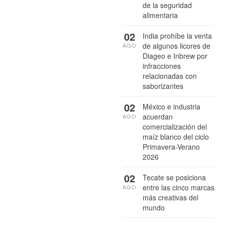
de la seguridad
alimentaria
02
India prohíbe la venta
de algunos licores de
AGO
Diageo e Inbrew por
infracciones
relacionadas con
saborizantes
02
México e industria
acuerdan
AGO
comercialización del
maíz blanco del ciclo
Primavera-Verano
2026
02
Tecate se posiciona
entre las cinco marcas
AGO
más creativas del
mundo