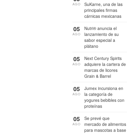
SuKarne, una de las
AGO
principales firmas
cárnicas mexicanas
05
Nutri® anuncia el
lanzamiento de su
AGO
sabor especial a
plátano
05
Next Century Spirits
adquiere la cartera de
AGO
marcas de licores
Grain & Barrel
05
Jumex incursiona en
la categoría de
AGO
yogures bebibles con
proteínas
05
Se prevé que
mercado de alimentos
AGO
para mascotas a base