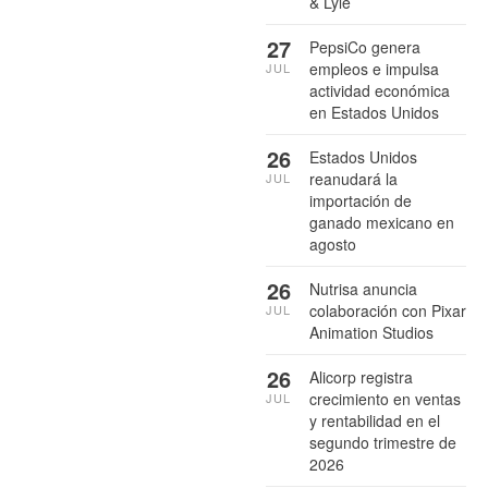
& Lyle
27
PepsiCo genera
empleos e impulsa
JUL
actividad económica
en Estados Unidos
26
Estados Unidos
reanudará la
JUL
importación de
ganado mexicano en
agosto
26
Nutrisa anuncia
colaboración con Pixar
JUL
Animation Studios
26
Alicorp registra
crecimiento en ventas
JUL
y rentabilidad en el
segundo trimestre de
2026