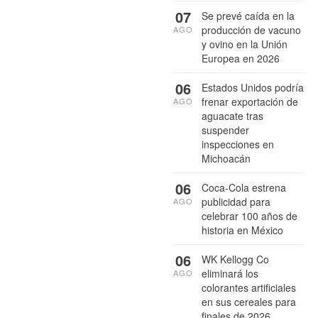
07
Se prevé caída en la
producción de vacuno
AGO
y ovino en la Unión
Europea en 2026
06
Estados Unidos podría
frenar exportación de
AGO
aguacate tras
suspender
inspecciones en
Michoacán
06
Coca-Cola estrena
publicidad para
AGO
celebrar 100 años de
historia en México
06
WK Kellogg Co
eliminará los
AGO
colorantes artificiales
en sus cereales para
finales de 2026