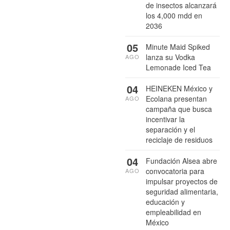
de insectos alcanzará
los 4,000 mdd en
2036
05
Minute Maid Spiked
lanza su Vodka
AGO
Lemonade Iced Tea
04
HEINEKEN México y
Ecolana presentan
AGO
campaña que busca
incentivar la
separación y el
reciclaje de residuos
04
Fundación Alsea abre
convocatoria para
AGO
impulsar proyectos de
seguridad alimentaria,
educación y
empleabilidad en
México