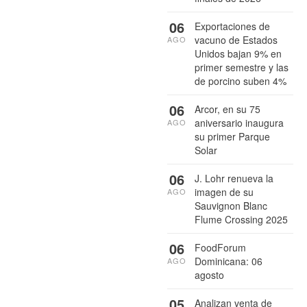
06
Exportaciones de
vacuno de Estados
AGO
Unidos bajan 9% en
primer semestre y las
de porcino suben 4%
06
Arcor, en su 75
aniversario inaugura
AGO
su primer Parque
Solar
06
J. Lohr renueva la
imagen de su
AGO
Sauvignon Blanc
Flume Crossing 2025
06
FoodForum
Dominicana: 06
AGO
agosto
05
Analizan venta de