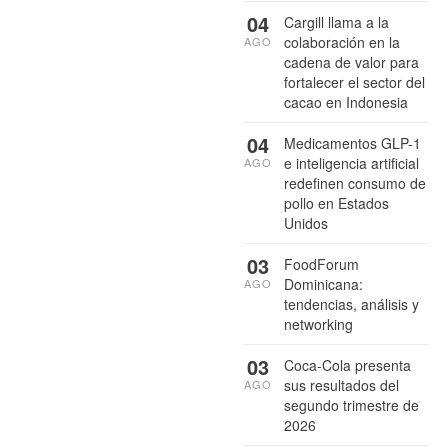
04
Cargill llama a la
colaboración en la
AGO
cadena de valor para
fortalecer el sector del
cacao en Indonesia
04
Medicamentos GLP-1
e inteligencia artificial
AGO
redefinen consumo de
pollo en Estados
Unidos
03
FoodForum
Dominicana:
AGO
tendencias, análisis y
networking
03
Coca-Cola presenta
sus resultados del
AGO
segundo trimestre de
2026