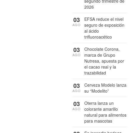
segundo trimestre de
2026
03
EFSA reduce el nivel
seguro de exposición
AGO
al ácido
trifluoroacético
03
Chocolate Corona,
marca de Grupo
AGO
Nutresa, apuesta por
el cacao real y la
trazabilidad
03
Cerveza Modelo lanza
su “Modelito”
AGO
03
Oterra lanza un
colorante amarillo
AGO
natural para alimentos
para mascotas