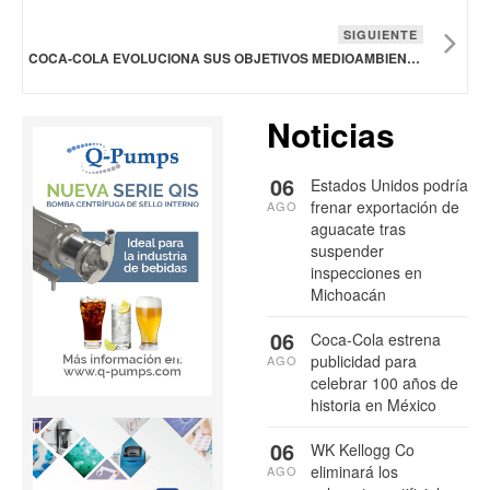
SIGUIENTE
COCA‑COLA EVOLUCIONA SUS OBJETIVOS MEDIOAMBIENTALES VOLUNTARIOS
Noticias
06
Estados Unidos podría
frenar exportación de
AGO
aguacate tras
suspender
inspecciones en
Michoacán
06
Coca-Cola estrena
publicidad para
AGO
celebrar 100 años de
historia en México
06
WK Kellogg Co
eliminará los
AGO