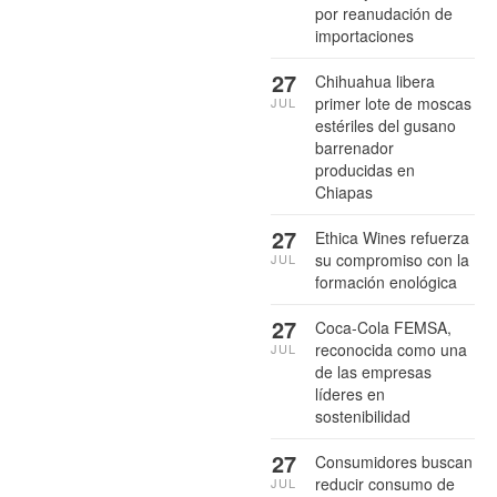
por reanudación de
importaciones
27
Chihuahua libera
primer lote de moscas
JUL
estériles del gusano
barrenador
producidas en
Chiapas
27
Ethica Wines refuerza
su compromiso con la
JUL
formación enológica
27
Coca-Cola FEMSA,
reconocida como una
JUL
de las empresas
líderes en
sostenibilidad
27
Consumidores buscan
reducir consumo de
JUL