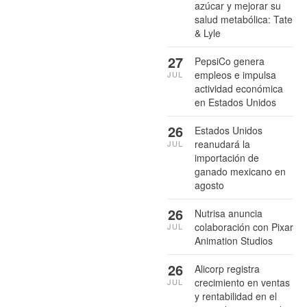
azúcar y mejorar su
salud metabólica: Tate
& Lyle
27
PepsiCo genera
empleos e impulsa
JUL
actividad económica
en Estados Unidos
26
Estados Unidos
reanudará la
JUL
importación de
ganado mexicano en
agosto
26
Nutrisa anuncia
colaboración con Pixar
JUL
Animation Studios
26
Alicorp registra
crecimiento en ventas
JUL
y rentabilidad en el