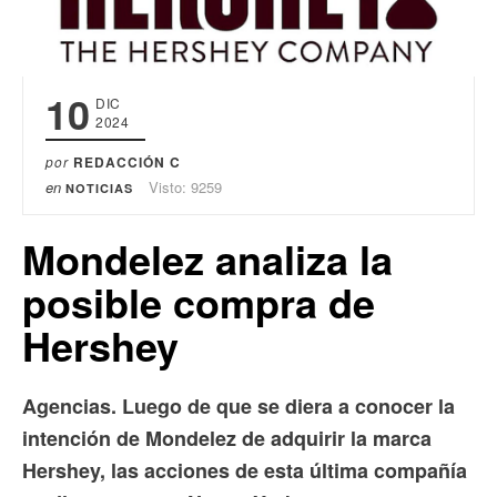
10
DIC
2024
por
REDACCIÓN C
en
Visto: 9259
NOTICIAS
Mondelez analiza la
posible compra de
Hershey
Agencias. Luego de que se diera a conocer la
intención de Mondelez de adquirir la marca
Hershey, las acciones de esta última compañía