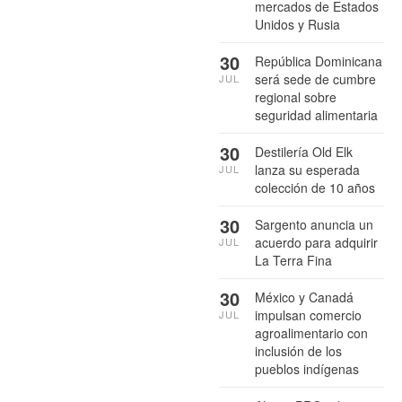
mercados de Estados
Unidos y Rusia
30
República Dominicana
será sede de cumbre
JUL
regional sobre
seguridad alimentaria
30
Destilería Old Elk
lanza su esperada
JUL
colección de 10 años
30
Sargento anuncia un
acuerdo para adquirir
JUL
La Terra Fina
30
México y Canadá
impulsan comercio
JUL
agroalimentario con
inclusión de los
pueblos indígenas