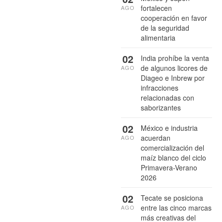
fortalecen
AGO
cooperación en favor
de la seguridad
alimentaria
02
India prohíbe la venta
de algunos licores de
AGO
Diageo e Inbrew por
infracciones
relacionadas con
saborizantes
02
México e industria
acuerdan
AGO
comercialización del
maíz blanco del ciclo
Primavera-Verano
2026
02
Tecate se posiciona
entre las cinco marcas
AGO
más creativas del