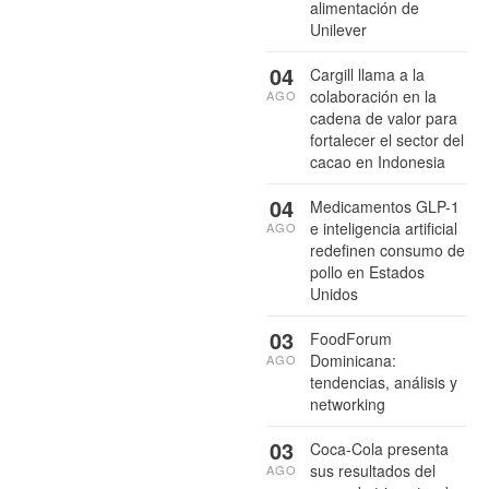
alimentación de
Unilever
04
Cargill llama a la
colaboración en la
AGO
cadena de valor para
fortalecer el sector del
cacao en Indonesia
04
Medicamentos GLP-1
e inteligencia artificial
AGO
redefinen consumo de
pollo en Estados
Unidos
03
FoodForum
Dominicana:
AGO
tendencias, análisis y
networking
03
Coca-Cola presenta
sus resultados del
AGO