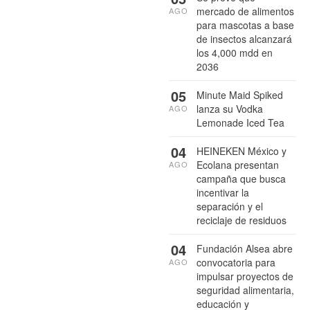
mercado de alimentos
AGO
para mascotas a base
de insectos alcanzará
los 4,000 mdd en
2036
05
Minute Maid Spiked
lanza su Vodka
AGO
Lemonade Iced Tea
04
HEINEKEN México y
Ecolana presentan
AGO
campaña que busca
incentivar la
separación y el
reciclaje de residuos
04
Fundación Alsea abre
convocatoria para
AGO
impulsar proyectos de
seguridad alimentaria,
educación y