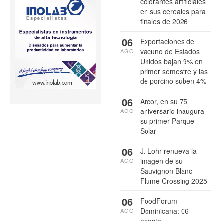
colorantes artificiales
en sus cereales para
finales de 2026
06
Exportaciones de
vacuno de Estados
AGO
Unidos bajan 9% en
primer semestre y las
de porcino suben 4%
06
Arcor, en su 75
aniversario inaugura
AGO
su primer Parque
Solar
06
J. Lohr renueva la
imagen de su
AGO
Sauvignon Blanc
Flume Crossing 2025
06
FoodForum
Dominicana: 06
AGO
agosto