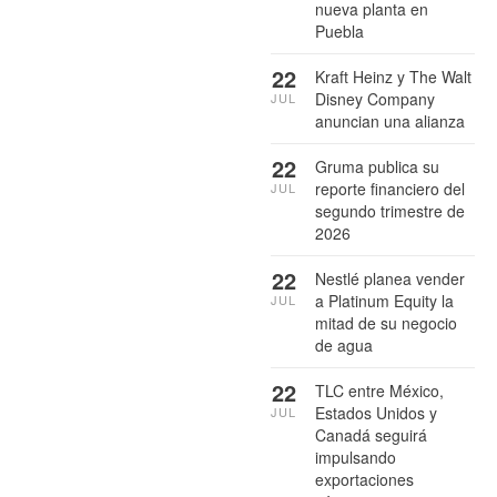
nueva planta en
Puebla
22
Kraft Heinz y The Walt
Disney Company
JUL
anuncian una alianza
22
Gruma publica su
reporte financiero del
JUL
segundo trimestre de
2026
22
Nestlé planea vender
a Platinum Equity la
JUL
mitad de su negocio
de agua
22
TLC entre México,
Estados Unidos y
JUL
Canadá seguirá
impulsando
exportaciones