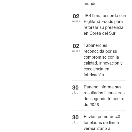
mundo
02
JBS firma acuerdo con
Highland Foods para
AGO
reforzar su presencia
en Corea del Sur
02
Tabañero es
reconocida por su
AGO
compromiso con la
calidad, innovación y
excelencia en
fabricación
30
Danone informa sus
resultados financieros
JUL
del segundo trimestre
de 2026
30
Envían primeras 40
toneladas de limón
JUL
veracruzano a