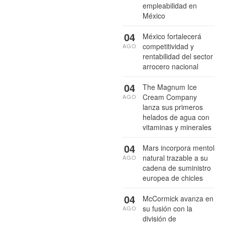
empleabilidad en
México
04
México fortalecerá
competitividad y
AGO
rentabilidad del sector
arrocero nacional
04
The Magnum Ice
Cream Company
AGO
lanza sus primeros
helados de agua con
vitaminas y minerales
04
Mars incorpora mentol
natural trazable a su
AGO
cadena de suministro
europea de chicles
04
McCormick avanza en
su fusión con la
AGO
división de