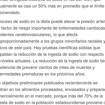
ualmente es casi un 50% más en promedio que el límite
comendado.
exceso de sodio en la dieta puede elevar la presión arter
 factor de riesgo importante de enfermedades cardíacas
identes cerebrovasculares), lo que afecta
proporcionadamente a los grupos minoritarios raciales 
icos de este país. Hay pruebas científicas sólidas que
paldan la reducción de la ingesta de sodio con respecto
 niveles actuales. La reducción de la ingesta de sodio ti
potencial de prevenir cientos de miles de muertes y
fermedades prematuras en los próximos años.
 objetivos preliminares publicados recientemente se
tran en los alimentos procesados, envasados ​​y prepar
ercialmente en el mercado, porque más del 70% de la
esta de sodio en la población estadounidense proviene 