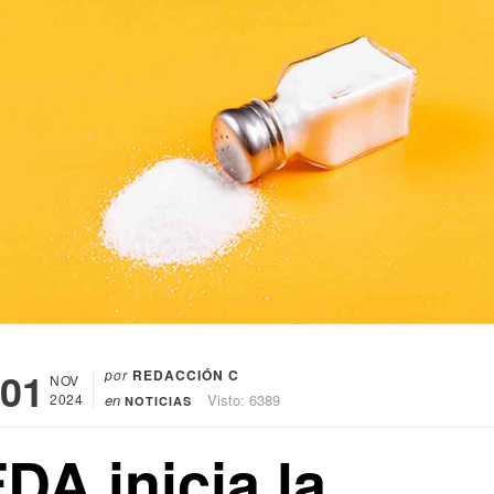
01
por
REDACCIÓN C
NOV
2024
en
Visto: 6389
NOTICIAS
DA inicia la