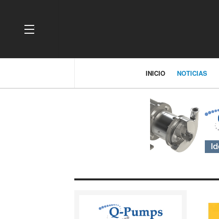
OFF CANVAS
INICIO
NOTICIAS