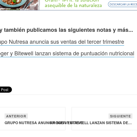
y también publicamos las siguientes notas y más...
po Nutresa anuncia sus ventas del tercer trimestre
ger y Bitewell lanzan sistema de puntuación nutricional
ANTERIOR
SIGUIENTE
GRUPO NUTRESA ANUNCIA SUS VENTAS DEL TERCER TRIMESTRE
KROGER Y BITEWELL LANZAN SISTEMA DE PUNTUACIÓN NUTRICIONAL