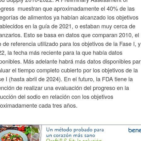
ogress muestran que aproximadamente el 40% de las
egorías de alimentos ya habían alcanzado los objetivos
ablecidos en la guía de 2021, o estaban muy cerca de
anzarlos. Esto se basa en datos que comparan 2010, el
 de referencia utilizado para los objetivos de la Fase I, y
2, la fecha más reciente para la que había datos
ponibles. Más adelante habrá más datos disponibles pa
luar el tiempo completo cubierto por los objetivos de la
e I (hasta abril de 2024). En el futuro, la FDA tiene la
ención de realizar una evaluación del progreso en la
ucción del sodio en relación con los objetivos
roximadamente cada tres años.