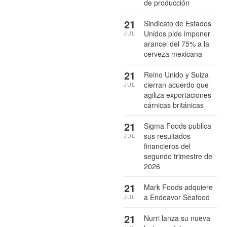
de producción
21
Sindicato de Estados
Unidos pide imponer
JUL
arancel del 75% a la
cerveza mexicana
21
Reino Unido y Suiza
cierran acuerdo que
JUL
agiliza exportaciones
cárnicas británicas
21
Sigma Foods publica
sus resultados
JUL
financieros del
segundo trimestre de
2026
21
Mark Foods adquiere
a Endeavor Seafood
JUL
21
Nurri lanza su nueva