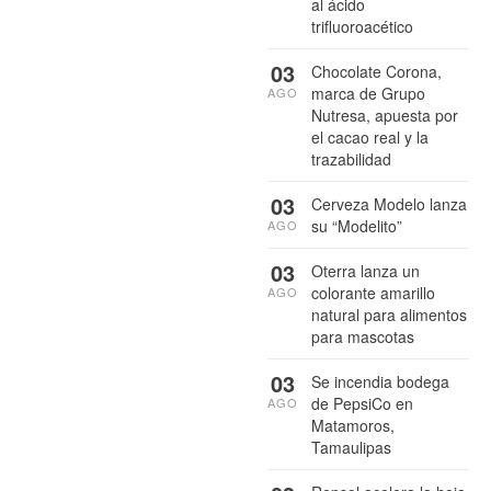
al ácido
trifluoroacético
03
Chocolate Corona,
marca de Grupo
AGO
Nutresa, apuesta por
el cacao real y la
trazabilidad
03
Cerveza Modelo lanza
su “Modelito”
AGO
03
Oterra lanza un
colorante amarillo
AGO
natural para alimentos
para mascotas
03
Se incendia bodega
de PepsiCo en
AGO
Matamoros,
Tamaulipas