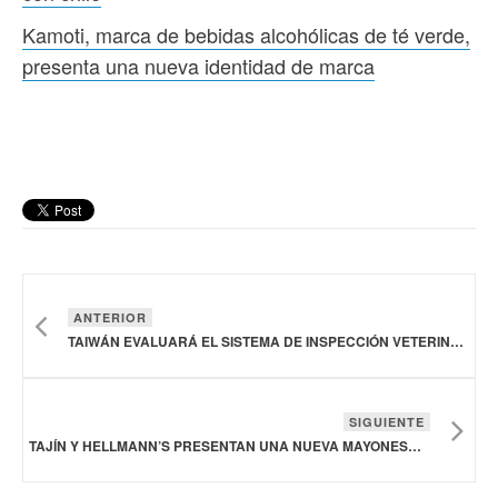
Kamoti, marca de bebidas alcohólicas de té verde,
presenta una nueva identidad de marca
ANTERIOR
TAIWÁN EVALUARÁ EL SISTEMA DE INSPECCIÓN VETERINARIO MEXICANO PARA LA EXPORTACIÓN DE CARNE DE CERDO
SIGUIENTE
TAJÍN Y HELLMANN’S PRESENTAN UNA NUEVA MAYONESA CON CHILE