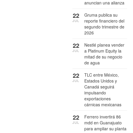
anuncian una alianza
22
Gruma publica su
reporte financiero del
JUL
segundo trimestre de
2026
22
Nestlé planea vender
a Platinum Equity la
JUL
mitad de su negocio
de agua
22
TLC entre México,
Estados Unidos y
JUL
Canadá seguirá
impulsando
exportaciones
cárnicas mexicanas
22
Ferrero invertirá 86
mdd en Guanajuato
JUL
para ampliar su planta