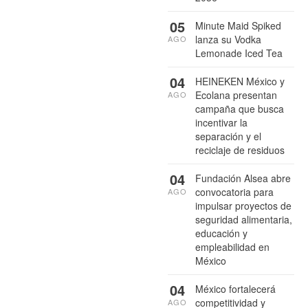
05
Minute Maid Spiked
lanza su Vodka
AGO
Lemonade Iced Tea
04
HEINEKEN México y
Ecolana presentan
AGO
campaña que busca
incentivar la
separación y el
reciclaje de residuos
04
Fundación Alsea abre
convocatoria para
AGO
impulsar proyectos de
seguridad alimentaria,
educación y
empleabilidad en
México
04
México fortalecerá
competitividad y
AGO