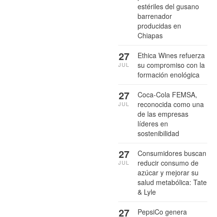
estériles del gusano
barrenador
producidas en
Chiapas
27
Ethica Wines refuerza
su compromiso con la
JUL
formación enológica
27
Coca-Cola FEMSA,
reconocida como una
JUL
de las empresas
líderes en
sostenibilidad
27
Consumidores buscan
reducir consumo de
JUL
azúcar y mejorar su
salud metabólica: Tate
& Lyle
27
PepsiCo genera