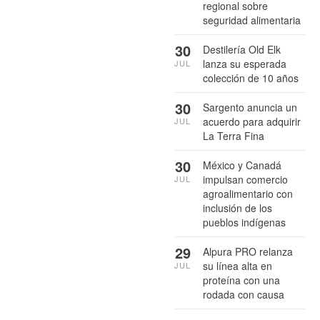
regional sobre
seguridad alimentaria
30
Destilería Old Elk
lanza su esperada
JUL
colección de 10 años
30
Sargento anuncia un
acuerdo para adquirir
JUL
La Terra Fina
30
México y Canadá
impulsan comercio
JUL
agroalimentario con
inclusión de los
pueblos indígenas
29
Alpura PRO relanza
su línea alta en
JUL
proteína con una
rodada con causa