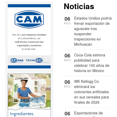
Noticias
06
Estados Unidos podría
frenar exportación de
AGO
aguacate tras
suspender
inspecciones en
Michoacán
06
Coca-Cola estrena
publicidad para
AGO
celebrar 100 años de
historia en México
06
WK Kellogg Co
eliminará los
AGO
colorantes artificiales
en sus cereales para
finales de 2026
06
Exportaciones de