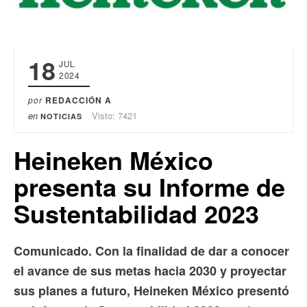
18
JUL
2024
por
REDACCIÓN A
en
Visto: 7421
NOTICIAS
Heineken México
presenta su Informe de
Sustentabilidad 2023
Comunicado. Con la finalidad de dar a conocer
el avance de sus metas hacia 2030 y proyectar
sus planes a futuro, Heineken México presentó