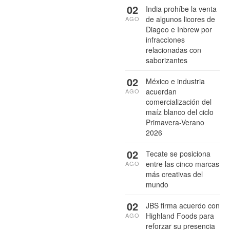
02
India prohíbe la venta
de algunos licores de
AGO
Diageo e Inbrew por
infracciones
relacionadas con
saborizantes
02
México e industria
acuerdan
AGO
comercialización del
maíz blanco del ciclo
Primavera-Verano
2026
02
Tecate se posiciona
entre las cinco marcas
AGO
más creativas del
mundo
02
JBS firma acuerdo con
Highland Foods para
AGO
reforzar su presencia