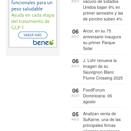
vacuno de Estados
AGO
Unidos bajan 9% en
primer semestre y las
de porcino suben 4%
06
Arcor, en su 75
aniversario inaugura
AGO
su primer Parque
Solar
06
J. Lohr renueva la
imagen de su
AGO
Sauvignon Blanc
Flume Crossing 2025
06
FoodForum
Dominicana: 06
AGO
agosto
05
Analizan venta de
SuKarne, una de las
AGO
principales firmas