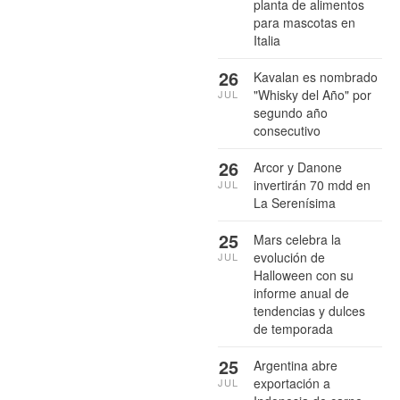
planta de alimentos
para mascotas en
Italia
26
Kavalan es nombrado
"Whisky del Año" por
JUL
segundo año
consecutivo
26
Arcor y Danone
invertirán 70 mdd en
JUL
La Serenísima
25
Mars celebra la
evolución de
JUL
Halloween con su
informe anual de
tendencias y dulces
de temporada
25
Argentina abre
exportación a
JUL