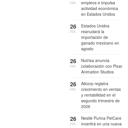
empleos e impulsa
JUL
actividad económica
en Estados Unidos
26
Estados Unidos
reanudará la
JUL
importación de
ganado mexicano en
agosto
26
Nutrisa anuncia
colaboración con Pixar
JUL
Animation Studios
26
Alicorp registra
crecimiento en ventas
JUL
y rentabilidad en el
segundo trimestre de
2026
26
Nestlé Purina PetCare
invertirá en una nueva
JUL