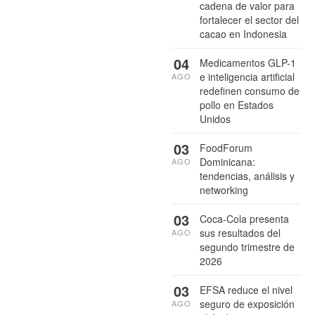
cadena de valor para
fortalecer el sector del
cacao en Indonesia
04
Medicamentos GLP-1
e inteligencia artificial
AGO
redefinen consumo de
pollo en Estados
Unidos
03
FoodForum
Dominicana:
AGO
tendencias, análisis y
networking
03
Coca-Cola presenta
sus resultados del
AGO
segundo trimestre de
2026
03
EFSA reduce el nivel
seguro de exposición
AGO