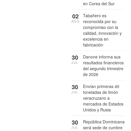
en Corea del Sur
02
Tabañero es
reconocida por su
AGO
compromiso con la
calidad, innovación y
excelencia en
fabricación
30
Danone informa sus
resultados financieros
JUL
del segundo trimestre
de 2026
30
Envían primeras 40
toneladas de limón
JUL
veracruzano a
mercados de Estados
Unidos y Rusia
30
República Dominicana
será sede de cumbre
JUL