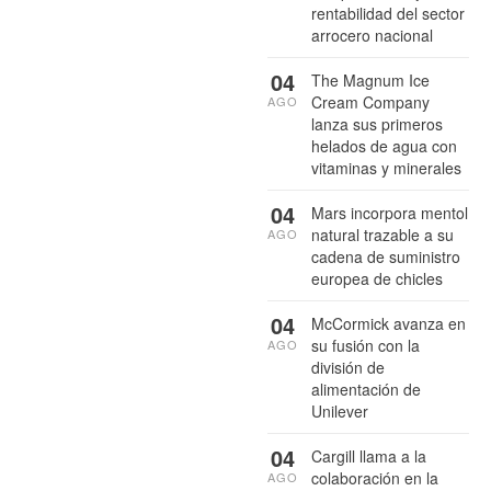
rentabilidad del sector
arrocero nacional
04
The Magnum Ice
Cream Company
AGO
lanza sus primeros
helados de agua con
vitaminas y minerales
04
Mars incorpora mentol
natural trazable a su
AGO
cadena de suministro
europea de chicles
04
McCormick avanza en
su fusión con la
AGO
división de
alimentación de
Unilever
04
Cargill llama a la
colaboración en la
AGO