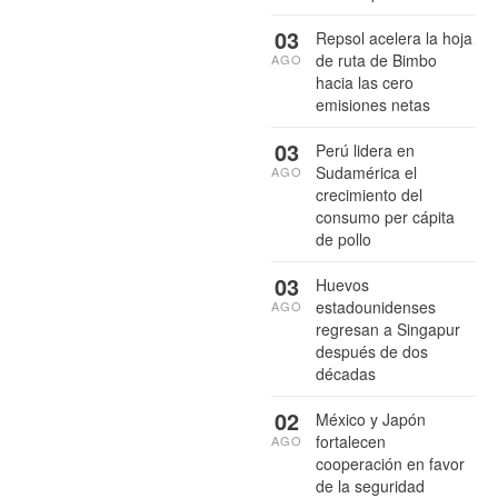
03
Repsol acelera la hoja
de ruta de Bimbo
AGO
hacia las cero
emisiones netas
03
Perú lidera en
Sudamérica el
AGO
crecimiento del
consumo per cápita
de pollo
03
Huevos
estadounidenses
AGO
regresan a Singapur
después de dos
décadas
02
México y Japón
fortalecen
AGO
cooperación en favor
de la seguridad