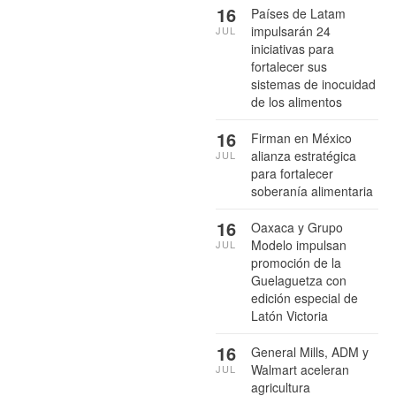
16
Países de Latam
impulsarán 24
JUL
iniciativas para
fortalecer sus
sistemas de inocuidad
de los alimentos
16
Firman en México
alianza estratégica
JUL
para fortalecer
soberanía alimentaria
16
Oaxaca y Grupo
Modelo impulsan
JUL
promoción de la
Guelaguetza con
edición especial de
Latón Victoria
16
General Mills, ADM y
Walmart aceleran
JUL
agricultura