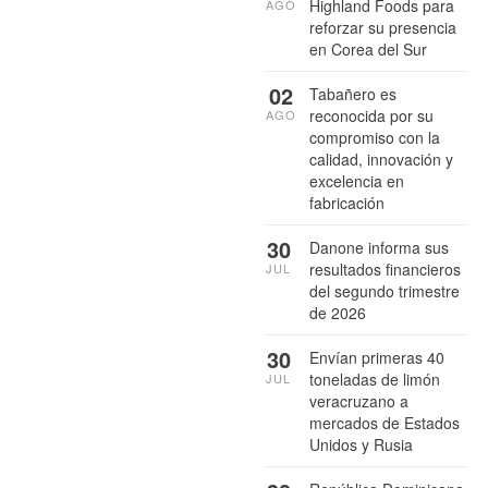
Highland Foods para
AGO
reforzar su presencia
en Corea del Sur
02
Tabañero es
reconocida por su
AGO
compromiso con la
calidad, innovación y
excelencia en
fabricación
30
Danone informa sus
resultados financieros
JUL
del segundo trimestre
de 2026
30
Envían primeras 40
toneladas de limón
JUL
veracruzano a
mercados de Estados
Unidos y Rusia