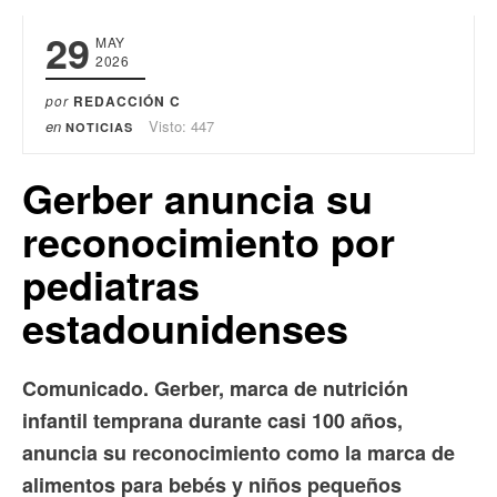
29
MAY
2026
por
REDACCIÓN C
en
Visto: 447
NOTICIAS
Gerber anuncia su
reconocimiento por
pediatras
estadounidenses
Comunicado. Gerber, marca de nutrición
infantil temprana durante casi 100 años,
anuncia su reconocimiento como la marca de
alimentos para bebés y niños pequeños