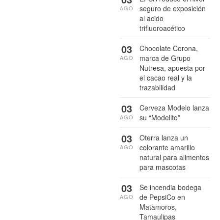
seguro de exposición
AGO
al ácido
trifluoroacético
03
Chocolate Corona,
marca de Grupo
AGO
Nutresa, apuesta por
el cacao real y la
trazabilidad
03
Cerveza Modelo lanza
su “Modelito”
AGO
03
Oterra lanza un
colorante amarillo
AGO
natural para alimentos
para mascotas
03
Se incendia bodega
de PepsiCo en
AGO
Matamoros,
Tamaulipas