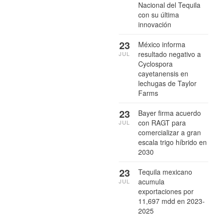
Nacional del Tequila
con su última
innovación
23
México informa
resultado negativo a
JUL
Cyclospora
cayetanensis en
lechugas de Taylor
Farms
23
Bayer firma acuerdo
con RAGT para
JUL
comercializar a gran
escala trigo híbrido en
2030
23
Tequila mexicano
acumula
JUL
exportaciones por
11,697 mdd en 2023-
2025