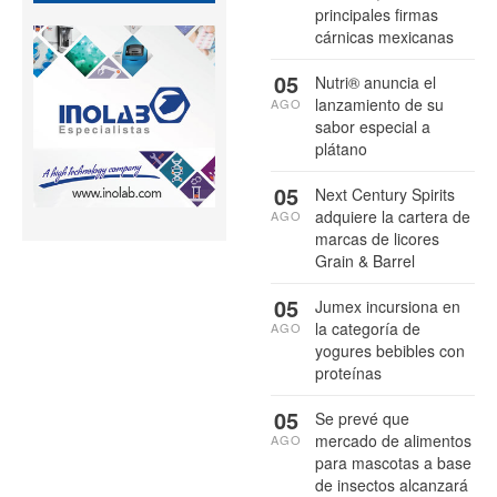
principales firmas
cárnicas mexicanas
05
Nutri® anuncia el
lanzamiento de su
AGO
sabor especial a
plátano
05
Next Century Spirits
adquiere la cartera de
AGO
marcas de licores
Grain & Barrel
05
Jumex incursiona en
la categoría de
AGO
yogures bebibles con
proteínas
05
Se prevé que
mercado de alimentos
AGO
para mascotas a base
de insectos alcanzará