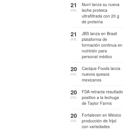
21
Nurri lanza su nueva
leche proteica
JUL
ultrafiltrada con 20 g
de proteína
21
JBS lanza en Brasil
plataforma de
JUL
formación continua en
nutrición para
personal médico
20
Cacique Foods lanza
nuevos quesos
JUL
mexicanos
20
FDA retracta resultado
positivo a la lechuga
JUL
de Taylor Farms
20
Fortalecen en México
producción de frijol
JUL
con variedades