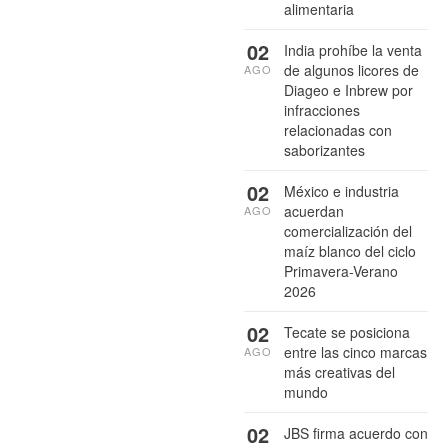
alimentaria
02
India prohíbe la venta
de algunos licores de
AGO
Diageo e Inbrew por
infracciones
relacionadas con
saborizantes
02
México e industria
acuerdan
AGO
comercialización del
maíz blanco del ciclo
Primavera-Verano
2026
02
Tecate se posiciona
entre las cinco marcas
AGO
más creativas del
mundo
02
JBS firma acuerdo con