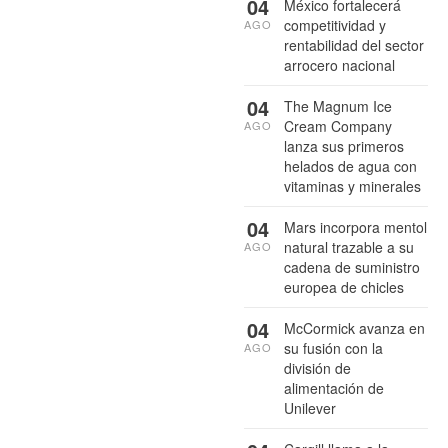
04
México fortalecerá
competitividad y
AGO
rentabilidad del sector
arrocero nacional
04
The Magnum Ice
Cream Company
AGO
lanza sus primeros
helados de agua con
vitaminas y minerales
04
Mars incorpora mentol
natural trazable a su
AGO
cadena de suministro
europea de chicles
04
McCormick avanza en
su fusión con la
AGO
división de
alimentación de
Unilever