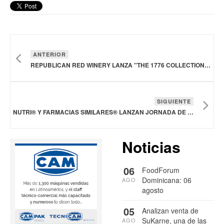
ANTERIOR
REPUBLICAN RED WINERY LANZA "THE 1776 COLLECTION" EN HONOR AL 250 ANIVERSARIO DE ESTADOS UNIDOS
SIGUIENTE
NUTRI®️ Y FARMACIAS SIMILARES®️ LANZAN JORNADA DE NUTRICIÓN COMUNITARIA
Noticias
06
FoodForum
Dominicana: 06
AGO
agosto
05
Analizan venta de
SuKarne, una de las
AGO