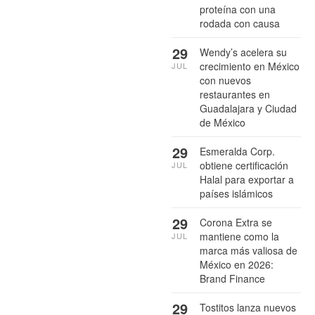
proteína con una
rodada con causa
29
Wendy’s acelera su
crecimiento en México
JUL
con nuevos
restaurantes en
Guadalajara y Ciudad
de México
29
Esmeralda Corp.
obtiene certificación
JUL
Halal para exportar a
países islámicos
29
Corona Extra se
mantiene como la
JUL
marca más valiosa de
México en 2026:
Brand Finance
29
Tostitos lanza nuevos