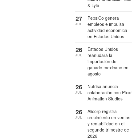
& Lyle
27
PepsiCo genera
empleos e impulsa
JUL
actividad económica
en Estados Unidos
26
Estados Unidos
reanudará la
JUL
importación de
ganado mexicano en
agosto
26
Nutrisa anuncia
colaboración con Pixar
JUL
Animation Studios
26
Alicorp registra
crecimiento en ventas
JUL
y rentabilidad en el
segundo trimestre de
2026