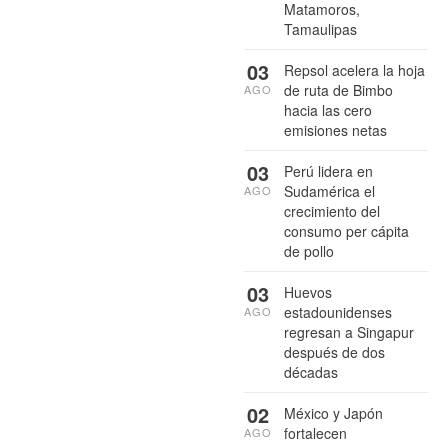
Matamoros,
Tamaulipas
03
Repsol acelera la hoja
de ruta de Bimbo
AGO
hacia las cero
emisiones netas
03
Perú lidera en
Sudamérica el
AGO
crecimiento del
consumo per cápita
de pollo
03
Huevos
estadounidenses
AGO
regresan a Singapur
después de dos
décadas
02
México y Japón
fortalecen
AGO