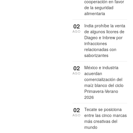
cooperación en favor
de la seguridad
alimentaria
02
India prohíbe la venta
de algunos licores de
AGO
Diageo e Inbrew por
infracciones
relacionadas con
saborizantes
02
México e industria
acuerdan
AGO
comercialización del
maíz blanco del ciclo
Primavera-Verano
2026
02
Tecate se posiciona
entre las cinco marcas
AGO
más creativas del
mundo