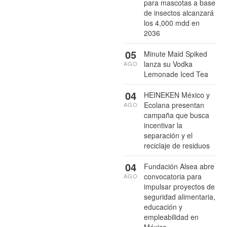
para mascotas a base
de insectos alcanzará
los 4,000 mdd en
2036
05
Minute Maid Spiked
lanza su Vodka
AGO
Lemonade Iced Tea
04
HEINEKEN México y
Ecolana presentan
AGO
campaña que busca
incentivar la
separación y el
reciclaje de residuos
04
Fundación Alsea abre
convocatoria para
AGO
impulsar proyectos de
seguridad alimentaria,
educación y
empleabilidad en