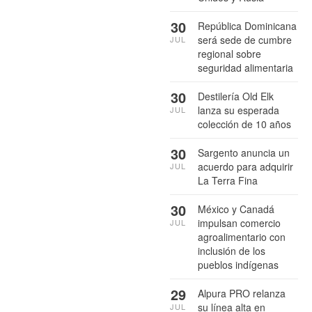
30
República Dominicana
será sede de cumbre
JUL
regional sobre
seguridad alimentaria
30
Destilería Old Elk
lanza su esperada
JUL
colección de 10 años
30
Sargento anuncia un
acuerdo para adquirir
JUL
La Terra Fina
30
México y Canadá
impulsan comercio
JUL
agroalimentario con
inclusión de los
pueblos indígenas
29
Alpura PRO relanza
su línea alta en
JUL