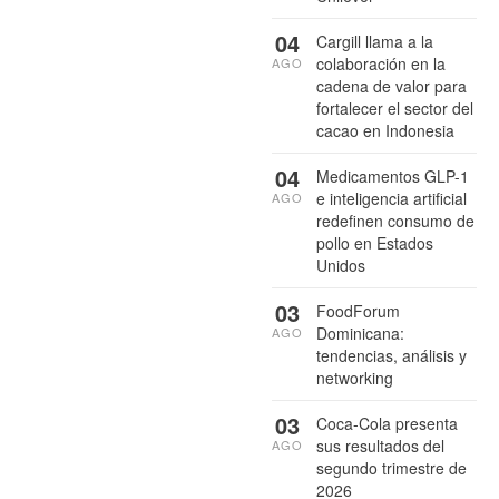
04
Cargill llama a la
colaboración en la
AGO
cadena de valor para
fortalecer el sector del
cacao en Indonesia
04
Medicamentos GLP-1
e inteligencia artificial
AGO
redefinen consumo de
pollo en Estados
Unidos
03
FoodForum
Dominicana:
AGO
tendencias, análisis y
networking
03
Coca-Cola presenta
sus resultados del
AGO
segundo trimestre de
2026