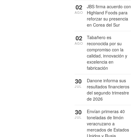
02
JBS firma acuerdo con
Highland Foods para
AGO
reforzar su presencia
en Corea del Sur
02
Tabañero es
reconocida por su
AGO
compromiso con la
calidad, innovación y
excelencia en
fabricación
30
Danone informa sus
resultados financieros
JUL
del segundo trimestre
de 2026
30
Envían primeras 40
toneladas de limón
JUL
veracruzano a
mercados de Estados
Unidos y Rusia