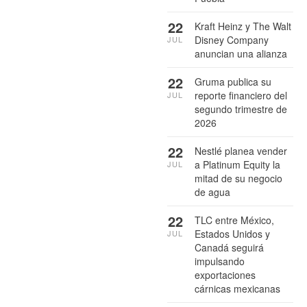
22
Kraft Heinz y The Walt
Disney Company
JUL
anuncian una alianza
22
Gruma publica su
reporte financiero del
JUL
segundo trimestre de
2026
22
Nestlé planea vender
a Platinum Equity la
JUL
mitad de su negocio
de agua
22
TLC entre México,
Estados Unidos y
JUL
Canadá seguirá
impulsando
exportaciones
cárnicas mexicanas