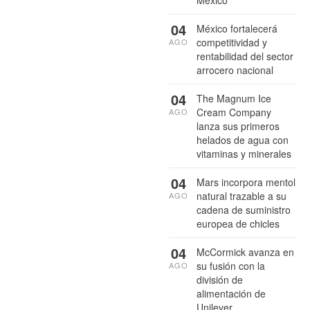
México
04
México fortalecerá
competitividad y
AGO
rentabilidad del sector
arrocero nacional
04
The Magnum Ice
Cream Company
AGO
lanza sus primeros
helados de agua con
vitaminas y minerales
04
Mars incorpora mentol
natural trazable a su
AGO
cadena de suministro
europea de chicles
04
McCormick avanza en
su fusión con la
AGO
división de
alimentación de
Unilever