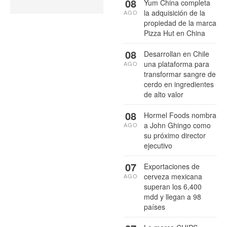
08
Yum China completa
la adquisición de la
AGO
propiedad de la marca
Pizza Hut en China
08
Desarrollan en Chile
una plataforma para
AGO
transformar sangre de
cerdo en ingredientes
de alto valor
08
Hormel Foods nombra
a John Ghingo como
AGO
su próximo director
ejecutivo
07
Exportaciones de
cerveza mexicana
AGO
superan los 6,400
mdd y llegan a 98
países