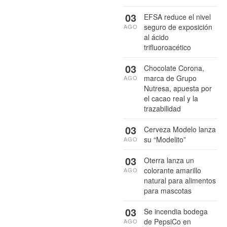
03
EFSA reduce el nivel
seguro de exposición
AGO
al ácido
trifluoroacético
03
Chocolate Corona,
marca de Grupo
AGO
Nutresa, apuesta por
el cacao real y la
trazabilidad
03
Cerveza Modelo lanza
su “Modelito”
AGO
03
Oterra lanza un
colorante amarillo
AGO
natural para alimentos
para mascotas
03
Se incendia bodega
de PepsiCo en
AGO