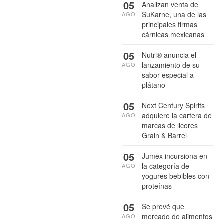
05
Analizan venta de
SuKarne, una de las
AGO
principales firmas
cárnicas mexicanas
05
Nutri® anuncia el
lanzamiento de su
AGO
sabor especial a
plátano
05
Next Century Spirits
adquiere la cartera de
AGO
marcas de licores
Grain & Barrel
05
Jumex incursiona en
la categoría de
AGO
yogures bebibles con
proteínas
05
Se prevé que
mercado de alimentos
AGO