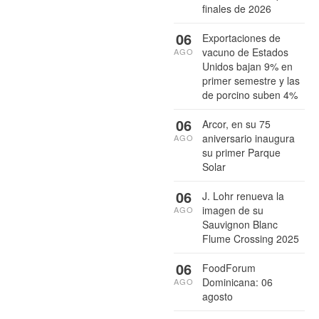
finales de 2026
06
Exportaciones de
vacuno de Estados
AGO
Unidos bajan 9% en
primer semestre y las
de porcino suben 4%
06
Arcor, en su 75
aniversario inaugura
AGO
su primer Parque
Solar
06
J. Lohr renueva la
imagen de su
AGO
Sauvignon Blanc
Flume Crossing 2025
06
FoodForum
Dominicana: 06
AGO
agosto