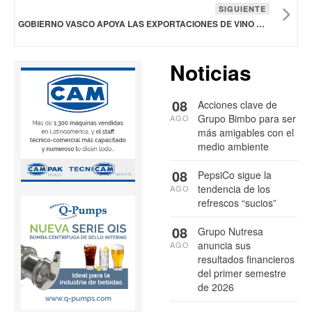
SIGUIENTE
GOBIERNO VASCO APOYA LAS EXPORTACIONES DE VINO Y LA BÚSQUEDA DE NUEVOS MERCADOS
Noticias
08
Acciones clave de
Grupo Bimbo para ser
AGO
más amigables con el
medio ambiente
08
PepsiCo sigue la
tendencia de los
AGO
refrescos “sucios”
08
Grupo Nutresa
anuncia sus
AGO
resultados financieros
del primer semestre
de 2026