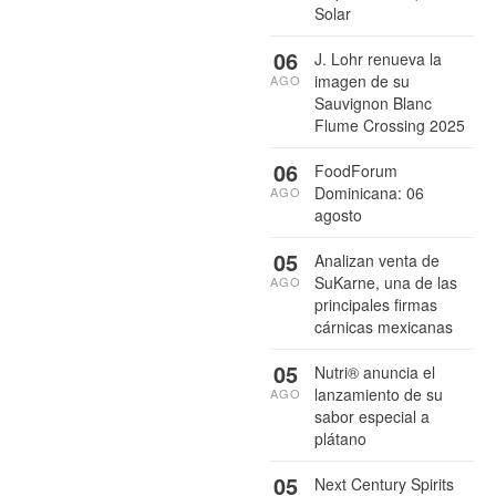
Solar
06
J. Lohr renueva la
imagen de su
AGO
Sauvignon Blanc
Flume Crossing 2025
06
FoodForum
Dominicana: 06
AGO
agosto
05
Analizan venta de
SuKarne, una de las
AGO
principales firmas
cárnicas mexicanas
05
Nutri® anuncia el
lanzamiento de su
AGO
sabor especial a
plátano
05
Next Century Spirits