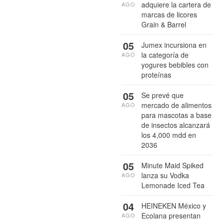
adquiere la cartera de
AGO
marcas de licores
Grain & Barrel
05
Jumex incursiona en
la categoría de
AGO
yogures bebibles con
proteínas
05
Se prevé que
mercado de alimentos
AGO
para mascotas a base
de insectos alcanzará
los 4,000 mdd en
2036
05
Minute Maid Spiked
lanza su Vodka
AGO
Lemonade Iced Tea
04
HEINEKEN México y
Ecolana presentan
AGO