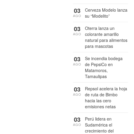
03
Cerveza Modelo lanza
su “Modelito”
AGO
03
Oterra lanza un
colorante amarillo
AGO
natural para alimentos
para mascotas
03
Se incendia bodega
de PepsiCo en
AGO
Matamoros,
Tamaulipas
03
Repsol acelera la hoja
de ruta de Bimbo
AGO
hacia las cero
emisiones netas
03
Perú lidera en
Sudamérica el
AGO
crecimiento del