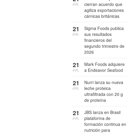
cierran acuerdo que
JUL
agiliza exportaciones
cárnicas británicas
21
Sigma Foods publica
sus resultados
JUL
financieros del
segundo trimestre de
2026
21
Mark Foods adquiere
a Endeavor Seafood
JUL
21
Nurri lanza su nueva
leche proteica
JUL
ultrafiltrada con 20 g
de proteína
21
JBS lanza en Brasil
plataforma de
JUL
formación continua en
nutrición para