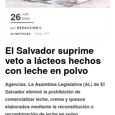
26
JUN
2026
por
REDACCIÓN C
en
Visto: 377
NOTICIAS
El Salvador suprime
veto a lácteos hechos
con leche en polvo
Agencias. La Asamblea Legislativa (AL) de El
Salvador eliminó la prohibición de
comercializar leche, crema y quesos
elaborados mediante la reconstitución o
recombinación de leche en polvo.