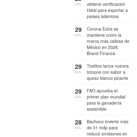
obtiene certificación
JUL
Halal para exportar a
países islámicos
29
Corona Extra se
mantiene como la
JUL
marca más valiosa de
México en 2026:
Brand Finance
29
Tostitos lanza nuevos
totopos con sabor a
JUL
queso blanco picante
29
FAO aprueba el
primer plan mundial
JUL
para la ganadería
sostenible
28
Bachoco invierte más
de 31 mdp para
JUL
reducir emisiones en