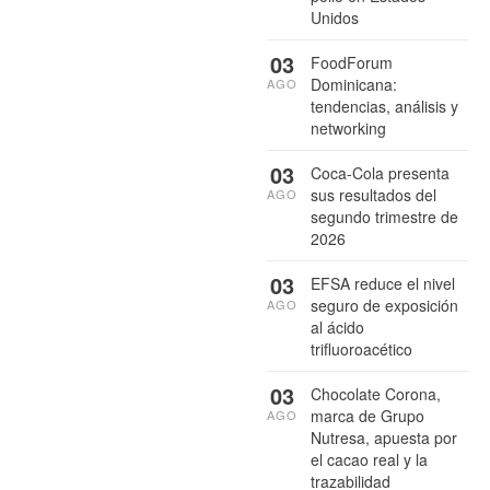
Unidos
03
FoodForum
Dominicana:
AGO
tendencias, análisis y
networking
03
Coca-Cola presenta
sus resultados del
AGO
segundo trimestre de
2026
03
EFSA reduce el nivel
seguro de exposición
AGO
al ácido
trifluoroacético
03
Chocolate Corona,
marca de Grupo
AGO
Nutresa, apuesta por
el cacao real y la
trazabilidad