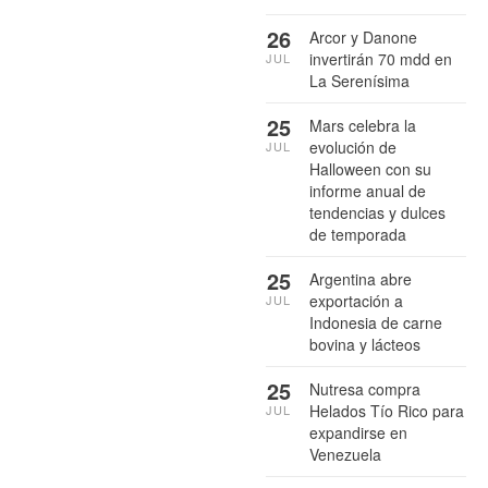
26
Arcor y Danone
invertirán 70 mdd en
JUL
La Serenísima
25
Mars celebra la
evolución de
JUL
Halloween con su
informe anual de
tendencias y dulces
de temporada
25
Argentina abre
exportación a
JUL
Indonesia de carne
bovina y lácteos
25
Nutresa compra
Helados Tío Rico para
JUL
expandirse en
Venezuela