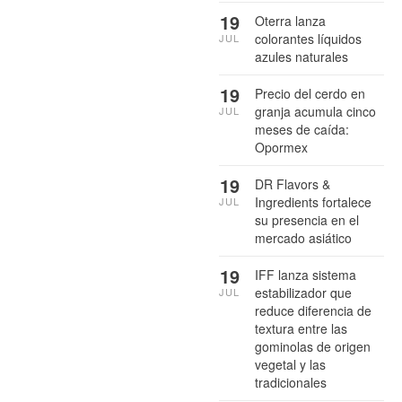
19
Oterra lanza
colorantes líquidos
JUL
azules naturales
19
Precio del cerdo en
granja acumula cinco
JUL
meses de caída:
Opormex
19
DR Flavors &
Ingredients fortalece
JUL
su presencia en el
mercado asiático
19
IFF lanza sistema
estabilizador que
JUL
reduce diferencia de
textura entre las
gominolas de origen
vegetal y las
tradicionales