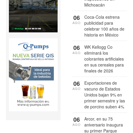
Michoacán
06
Coca-Cola estrena
publicidad para
AGO
celebrar 100 años de
historia en México
06
WK Kellogg Co
eliminará los
AGO
colorantes artificiales
en sus cereales para
finales de 2026
06
Exportaciones de
vacuno de Estados
AGO
Unidos bajan 9% en
primer semestre y las
de porcino suben 4%
06
Arcor, en su 75
aniversario inaugura
AGO
su primer Parque