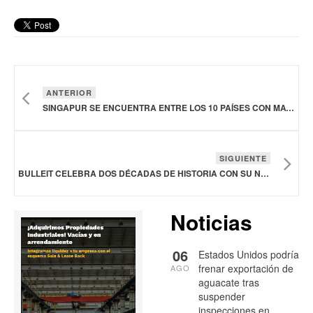
ANTERIOR
SINGAPUR SE ENCUENTRA ENTRE LOS 10 PAÍSES CON MAYOR RESILIENCIA ALIMENTARIA DEL MUNDO
SIGUIENTE
BULLEIT CELEBRA DOS DÉCADAS DE HISTORIA CON SU NUEVO WHISKY DE CENTENO PURO DE 20 AÑOS
Noticias
06
Estados Unidos podría
frenar exportación de
AGO
aguacate tras
suspender
inspecciones en