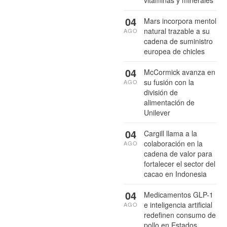
vitaminas y minerales
04
Mars incorpora mentol
natural trazable a su
AGO
cadena de suministro
europea de chicles
04
McCormick avanza en
su fusión con la
AGO
división de
alimentación de
Unilever
04
Cargill llama a la
colaboración en la
AGO
cadena de valor para
fortalecer el sector del
cacao en Indonesia
04
Medicamentos GLP-1
e inteligencia artificial
AGO
redefinen consumo de
pollo en Estados