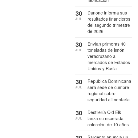
fabricación
30
Danone informa sus
resultados financieros
JUL
del segundo trimestre
de 2026
30
Envían primeras 40
toneladas de limón
JUL
veracruzano a
mercados de Estados
Unidos y Rusia
30
República Dominicana
será sede de cumbre
JUL
regional sobre
seguridad alimentaria
30
Destilería Old Elk
lanza su esperada
JUL
colección de 10 años
30
Sargento anuncia un