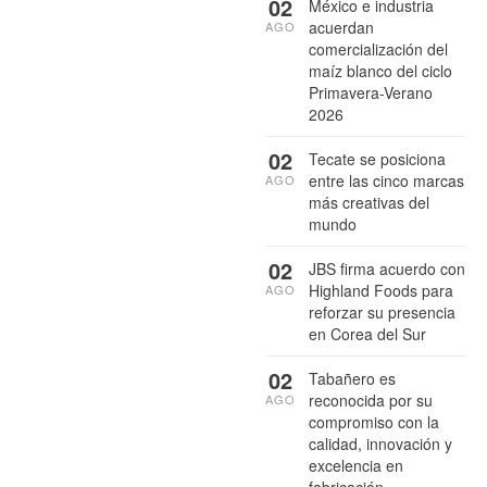
02
México e industria
acuerdan
AGO
comercialización del
maíz blanco del ciclo
Primavera-Verano
2026
02
Tecate se posiciona
entre las cinco marcas
AGO
más creativas del
mundo
02
JBS firma acuerdo con
Highland Foods para
AGO
reforzar su presencia
en Corea del Sur
02
Tabañero es
reconocida por su
AGO
compromiso con la
calidad, innovación y
excelencia en