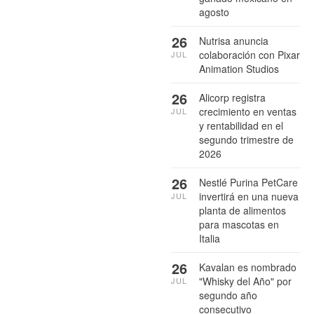
agosto
26
Nutrisa anuncia
colaboración con Pixar
JUL
Animation Studios
26
Alicorp registra
crecimiento en ventas
JUL
y rentabilidad en el
segundo trimestre de
2026
26
Nestlé Purina PetCare
invertirá en una nueva
JUL
planta de alimentos
para mascotas en
Italia
26
Kavalan es nombrado
"Whisky del Año" por
JUL
segundo año
consecutivo